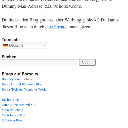
Dummy-Mail-Adresse (z.B. t@hotkev.com).
Du findest den Blog gut, hast aber Werbung geblockt? Du kannst
diesen Blog auch durch
eine Spende
unterstützen.
Translate
Deutsch
Suchen
Blogs auf Borncity
Borncity.com
Startseite
Borns IT- und Windows Blog
Born's Tech and Windows World
Bücher-Blog
Günnis Seniorentreff 50+
Mein Reiseblog
Mein Japan-Blog
E-Scooter-Blog