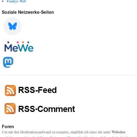
Frankys Web
Soziale Netzwerke-Seiten
Foren
Um mir den Moderationsaufwand zu ersparen, empfehle ich eines der unter
Websites