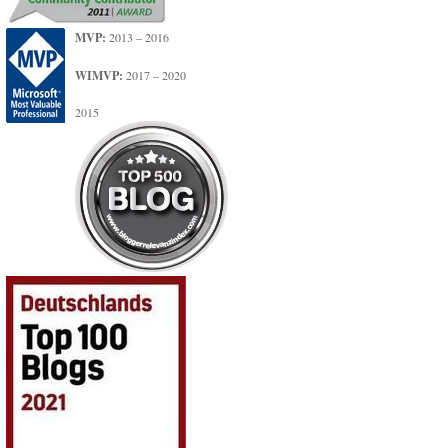
MVP:
2013 – 2016
WIMVP:
2017 – 2020
2015