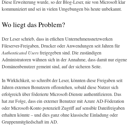
Diese Erweiterung wurde, so der Blog-Leser, nie von Microsoft klar
kommuniziert und sei in vielen Umgebungen bis heute unbekannt.
Wo liegt das Problem?
Der Leser schrieb, dass in etlichen Unternehmensnetzwerken
Fileserver-Freigaben, Drucker oder Anwendungen seit Jahren für
Authenticated Users
freigegeben sind. Die zuständigen
Administratoren wähnen sich in der Annahme, dass damit nur eigene
Domänenbenutzer gemeint sind, auf der sicheren Seite.
In Wirklichkeit, so schreibt der Leser, könnten diese Freigaben seit
Jahren externen Benutzern offenstehen, sobald diese Nutzer sich
erfolgreich über föderierte Microsoft-Dienste authentifizieren. Das
hat zur Folge, dass ein externer Benutzer mit Azure AD-Föderation
oder Microsoft-Konto potenziell Zugriff auf sensible Dateifreigaben
erhalten könnte – und dies ganz ohne klassische Einladung oder
Gruppenmitgliedschaft im AD.