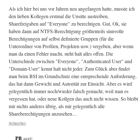
Als ich hier bei uns vor Jahren neu angefangen hatte, musste ich
den lieben Kollegen erstmal die Unsitte austreiben,
Sharefreigaben auf "Everyone" zu berechtigen. Gut, Ok, sie
haben dann auf NTFS-Berechtigung größtenteils sinnvolle
Berechtigungen auf selbst definierte Gruppen (für die
Unterordner von Profilen, Projekten usw.) vergeben, aber wenn
man da einen Fehler macht, steht halt alles offen. Die
Unterschiede zwischen "Everyone", "Authenticated User" und
"Domain-User" kennt halt nicht jeder. Zum Glück aber findet
man beim BSI im Grundschutz eine entsprechende Anforderung,
das hat dann Gewicht und Autorität zur Einsicht. Aber es wird
gelegentlich immer noch/wieder falsch gemacht, weil man es
vergessen hat, oder neue Kollgen das auch nicht wissen. So bleibt
mir nichts anderes übrig, als mir gelegentlich alle
Shareberechtigungen anzusehen…
Antworten
PB
sagt: