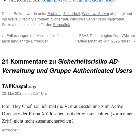
Dieser Beitrag wurde unter
Problem
,
Sicherheit
,
Windows Server
abgelegt und
mit
Active Directory
,
Problem
,
Sicherheit
,
Windows Server
verschlagwortet.
Setze ein Lesezeichen für den
Permalink
.
←
Entlassungen bei Microsoft treffen
FSAS Technologies lässt VMware
auch langjährige Entwickler
Partnerschaft ab Juni 2025 ruhen
→
21 Kommentare zu
Sicherheitsrisiko AD-
Verwaltung und Gruppe Authenticated Users
TAFKAegal
sagt:
23. Mai 2025 um 02:51 Uhr
Ich: "Hey Chef, soll ich mal die Vertrauensstellung zum Active
Directory der Firma XY löschen, mit der wir seit Jahren (vor meiner
Zeit!) nicht mehr zusammenarbeiten?"
Antworten