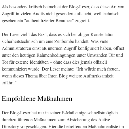
Als besonders kritisch betrachtet der Blog-Leser, dass diese Art von
Zugriff in vielen Audits nicht gesondert auftaucht, weil technisch
gesehen ein "authentifizierter Benutzer" zugreift.
Der Leser zieht das Fazit, dass es sich bei obiger Konstellation
sicherheitstechnisch um eine Zeitbombe handelt. Was viele
Administratoren einst als internen Zugriff konfiguriert haben, öffnet
unter den heutigen Rahmenbedingungen unter Umständen Tür und
Tor für externe Identitäten – ohne dass dies jemals offiziell
kommuniziert wurde. Der Leser meinte: "Ich würde mich freuen,
wenn dieses Thema über Ihren Blog weitere Aufmerksamkeit
erfährt."
Empfohlene Maßnahmen
Der Blog-Leser hat mir in seiner E-Mail einige schnellstmöglich
durchzuführende Maßnahmen zum Absicherung des Active
Directory vorgeschlagen. Hier die betreffenden Maßnahmenliste im