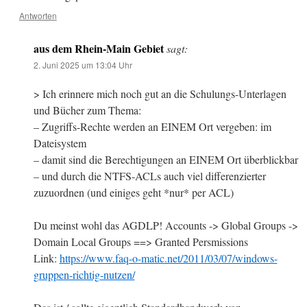
Antworten
aus dem Rhein-Main Gebiet
sagt:
2. Juni 2025 um 13:04 Uhr
> Ich erinnere mich noch gut an die Schulungs-Unterlagen
und Bücher zum Thema:
– Zugriffs-Rechte werden an EINEM Ort vergeben: im
Dateisystem
– damit sind die Berechtigungen an EINEM Ort überblickbar
– und durch die NTFS-ACLs auch viel differenzierter
zuzuordnen (und einiges geht *nur* per ACL)
Du meinst wohl das AGDLP! Accounts -> Global Groups ->
Domain Local Groups ==> Granted Persmissions
Link:
https://www.faq-o-matic.net/2011/03/07/windows-
gruppen-richtig-nutzen/