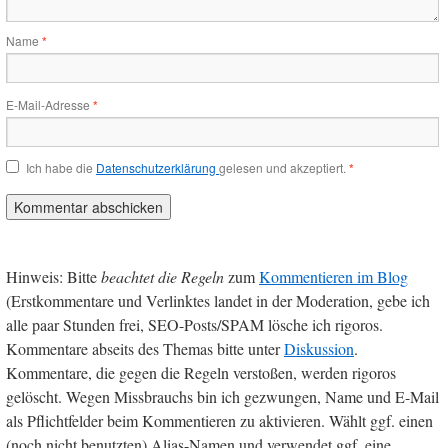
Name
*
E-Mail-Adresse
*
Ich habe die
Datenschutzerklärung
gelesen und akzeptiert.
*
Hinweis: Bitte
beachtet die Regeln
zum
Kommentieren im Blog
(Erstkommentare und Verlinktes landet in der Moderation, gebe ich
alle paar Stunden frei, SEO-Posts/SPAM lösche ich rigoros.
Kommentare abseits des Themas bitte unter
Diskussion
.
Kommentare, die gegen die Regeln verstoßen, werden rigoros
gelöscht. Wegen Missbrauchs bin ich gezwungen, Name und E-Mail
als Pflichtfelder beim Kommentieren zu aktivieren. Wählt ggf. einen
(noch nicht benutzten) Alias-Namen und verwendet ggf. eine