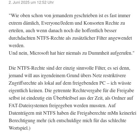
2. Juni 2025 um 12:52 Uhr
"Wie oben schon von jemandem geschrieben ist es fast immer
extrem dämlich, Everyone/Jedem und Konsorten Rechte zu
erteilen, auch wenn danach noch die hoffentlich besser
durchdachten NTFS-Rechte als zusätzlicher Filter angewendet
werden.
Und nein, Microsoft hat hier niemals zu Dummheit aufgerufen."
Die NTFS-Rechte sind der einzig sinnvolle Filter, es sei denn,
jemand will aus irgendeinem Grund übers Netz restriktivere
Zugriffsrechte als lokal auf dem freigebenden PC – ich wüsste
eigentlich keinen. Die getrennte Rechtevergabe für die Freigabe
selbst ist eindeutig ein Überbleibsel aus der Zeit, als Ordner auf
FAT-Dateisystemen freigegeben werden mussten. Auf
Datenträgern mit NTFS haben die Freigaberechte mMn keinerlei
Berechtigung mehr (ich entschuldige mich für das schlechte
Wortspiel.)