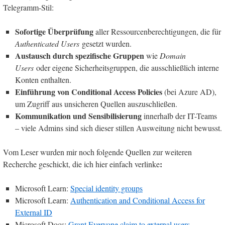
Telegramm-Stil:
Sofortige Überprüfung
aller Ressourcenberechtigungen, die für
Authenticated Users
gesetzt wurden.
Austausch durch spezifische Gruppen
wie
Domain
Users
oder eigene Sicherheitsgruppen, die ausschließlich interne
Konten enthalten.
Einführung von Conditional Access Policies
(bei Azure AD),
um Zugriff aus unsicheren Quellen auszuschließen.
Kommunikation und Sensibilisierung
innerhalb der IT-Teams
– viele Admins sind sich dieser stillen Ausweitung nicht bewusst.
Vom Leser wurden mir noch folgende Quellen zur weiteren
:
Recherche geschickt, die ich hier einfach verlinke
Microsoft Learn:
Special identity groups
Microsoft Learn:
Authentication and Conditional Access for
External ID
Microsoft Docs:
Grant Everyone claim to external users