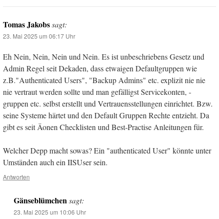
Tomas Jakobs
sagt:
23. Mai 2025 um 06:17 Uhr
Eh Nein, Nein, Nein und Nein. Es ist unbeschriebens Gesetz und
Admin Regel seit Dekaden, dass etwaigen Defaultgruppen wie
z.B."Authenticated Users", "Backup Admins" etc. explizit nie nie
nie vertraut werden sollte und man gefälligst Servicekonten, -
gruppen etc. selbst erstellt und Vertrauensstellungen einrichtet. Bzw.
seine Systeme härtet und den Default Gruppen Rechte entzieht. Da
gibt es seit Äonen Checklisten und Best-Practise Anleitungen für.
Welcher Depp macht sowas? Ein "authenticated User" könnte unter
Umständen auch ein IISUser sein.
Antworten
Gänseblümchen
sagt:
23. Mai 2025 um 10:06 Uhr