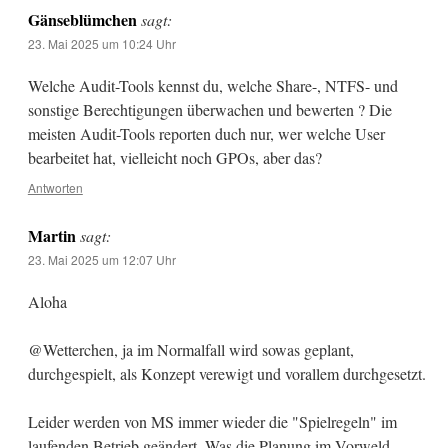
Gänseblümchen
sagt:
23. Mai 2025 um 10:24 Uhr
Welche Audit-Tools kennst du, welche Share-, NTFS- und
sonstige Berechtigungen überwachen und bewerten ? Die
meisten Audit-Tools reporten duch nur, wer welche User
bearbeitet hat, vielleicht noch GPOs, aber das?
Antworten
Martin
sagt:
23. Mai 2025 um 12:07 Uhr
Aloha
@Wetterchen, ja im Normalfall wird sowas geplant,
durchgespielt, als Konzept verewigt und vorallem durchgesetzt.
Leider werden von MS immer wieder die "Spielregeln" im
laufenden Betrieb geändert. Was die Planung im Vorweld