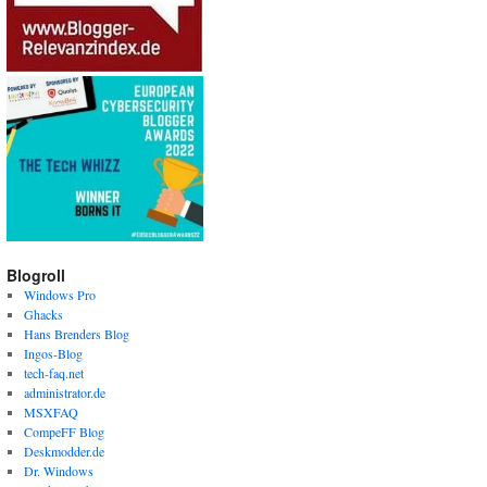
Blogroll
Windows Pro
Ghacks
Hans Brenders Blog
Ingos-Blog
tech-faq.net
administrator.de
MSXFAQ
CompeFF Blog
Deskmodder.de
Dr. Windows