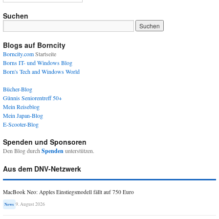
Suchen
Blogs auf Borncity
Borncity.com
Startseite
Borns IT- und Windows Blog
Born's Tech and Windows World
Bücher-Blog
Günnis Seniorentreff 50+
Mein Reiseblog
Mein Japan-Blog
E-Scooter-Blog
Spenden und Sponsoren
Den Blog durch
Spenden
unterstützen.
Aus dem DNV-Netzwerk
MacBook Neo: Apples Einstiegsmodell fällt auf 750 Euro
9. August 2026
News