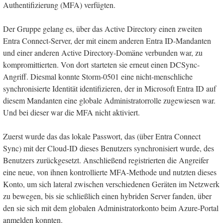
Authentifizierung (MFA) verfügten.
Der Gruppe gelang es, über das Active Directory einen zweiten
Entra Connect-Server, der mit einem anderen Entra ID-Mandanten
und einer anderen Active Directory-Domäne verbunden war, zu
kompromittierten. Von dort starteten sie erneut einen DCSync-
Angriff. Diesmal konnte Storm-0501 eine nicht-menschliche
synchronisierte Identität identifizieren, der in Microsoft Entra ID auf
diesem Mandanten eine globale Administratorrolle zugewiesen war.
Und bei dieser war die MFA nicht aktiviert.
Zuerst wurde das das lokale Passwort, das (über Entra Connect
Sync) mit der Cloud-ID dieses Benutzers synchronisiert wurde, des
Benutzers zurückgesetzt. Anschließend registrierten die Angreifer
eine neue, von ihnen kontrollierte MFA-Methode und nutzten dieses
Konto, um sich lateral zwischen verschiedenen Geräten im Netzwerk
zu bewegen, bis sie schließlich einen hybriden Server fanden, über
den sie sich mit dem globalen Administratorkonto beim Azure-Portal
anmelden konnten.