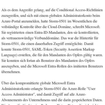
Als es dem Angreifer gelang, auf die Conditional Access-Richtlinien
zuzugreifen, und sich mit einem globalen Administratorkonto beim
Azure-Portal anzumelden, hatte Storm-0501 im Wesentlichen die
vollständige Kontrolle über die Cloud-Domäne, schreibt Microsoft.
Sie registrierten einen Entra-ID-Mandanten, den sie kontrollierten,
als vertrauenswürdige Verbunddomäne. Das war die Hintertür für
Storm-0501, die einen dauerhaften Zugriff ermöglichte. Damit
konnte Storm-0501, SAML-Token (Security Assertion Markup
Language) erstellen, die für den Mandanten des Opfers gültig waren.
Sie konnten sich fortan als Benutzer des Mandanten des Opfers
auszugeben, und die Microsoft Entra-Rollen des imitierten Benutzers
übernehmen.
Über das kompromittierte globale Microsoft Entra
Administratorkonto erlangte Storm-0501 die Azure-Rolle "User
Access Administrator", und damit Zugriff auf alle Azure-
Abonnements des Unternehmens und die darin gespeicherten Daten.