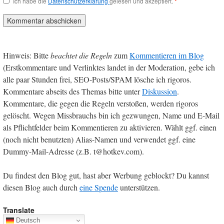
Ich habe die
Datenschutzerklärung
gelesen und akzeptiert.
*
Hinweis: Bitte
beachtet die Regeln
zum
Kommentieren im Blog
(Erstkommentare und Verlinktes landet in der Moderation, gebe ich
alle paar Stunden frei, SEO-Posts/SPAM lösche ich rigoros.
Kommentare abseits des Themas bitte unter
Diskussion
.
Kommentare, die gegen die Regeln verstoßen, werden rigoros
gelöscht. Wegen Missbrauchs bin ich gezwungen, Name und E-Mail
als Pflichtfelder beim Kommentieren zu aktivieren. Wählt ggf. einen
(noch nicht benutzten) Alias-Namen und verwendet ggf. eine
Dummy-Mail-Adresse (z.B. t@hotkev.com).
Du findest den Blog gut, hast aber Werbung geblockt? Du kannst
diesen Blog auch durch
eine Spende
unterstützen.
Translate
Deutsch