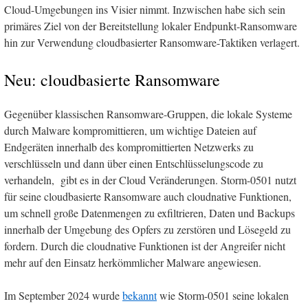
Cloud-Umgebungen ins Visier nimmt. Inzwischen habe sich sein
primäres Ziel von der Bereitstellung lokaler Endpunkt-Ransomware
hin zur Verwendung cloudbasierter Ransomware-Taktiken verlagert.
Neu: cloudbasierte Ransomware
Gegenüber klassischen Ransomware-Gruppen, die lokale Systeme
durch Malware kompromittieren, um wichtige Dateien auf
Endgeräten innerhalb des kompromittierten Netzwerks zu
verschlüsseln und dann über einen Entschlüsselungscode zu
verhandeln, gibt es in der Cloud Veränderungen. Storm-0501 nutzt
für seine cloudbasierte Ransomware auch cloudnative Funktionen,
um schnell große Datenmengen zu exfiltrieren, Daten und Backups
innerhalb der Umgebung des Opfers zu zerstören und Lösegeld zu
fordern. Durch die cloudnative Funktionen ist der Angreifer nicht
mehr auf den Einsatz herkömmlicher Malware angewiesen.
Im September 2024 wurde
bekannt
wie Storm-0501 seine lokalen