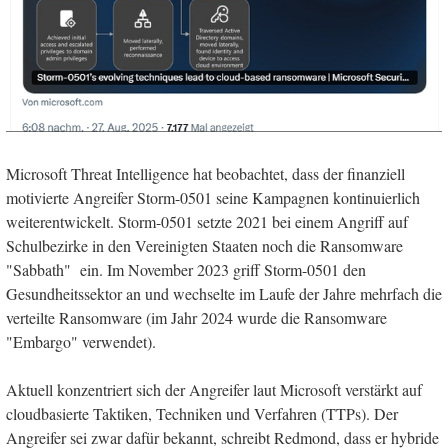
Microsoft Threat Intelligence hat beobachtet, dass der finanziell
motivierte Angreifer Storm-0501 seine Kampagnen kontinuierlich
weiterentwickelt. Storm-0501 setzte 2021 bei einem Angriff auf
Schulbezirke in den Vereinigten Staaten noch die Ransomware
"Sabbath" ein. Im November 2023 griff Storm-0501 den
Gesundheitssektor an und wechselte im Laufe der Jahre mehrfach die
verteilte Ransomware (im Jahr 2024 wurde die Ransomware
"Embargo" verwendet).
Aktuell konzentriert sich der Angreifer laut Microsoft verstärkt auf
cloudbasierte Taktiken, Techniken und Verfahren (TTPs). Der
Angreifer sei zwar dafür bekannt, schreibt Redmond, dass er hybride