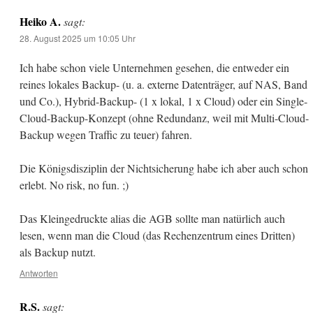
Heiko A.
sagt:
28. August 2025 um 10:05 Uhr
Ich habe schon viele Unternehmen gesehen, die entweder ein
reines lokales Backup- (u. a. externe Datenträger, auf NAS, Band
und Co.), Hybrid-Backup- (1 x lokal, 1 x Cloud) oder ein Single-
Cloud-Backup-Konzept (ohne Redundanz, weil mit Multi-Cloud-
Backup wegen Traffic zu teuer) fahren.
Die Königsdisziplin der Nichtsicherung habe ich aber auch schon
erlebt. No risk, no fun. ;)
Das Kleingedruckte alias die AGB sollte man natürlich auch
lesen, wenn man die Cloud (das Rechenzentrum eines Dritten)
als Backup nutzt.
Antworten
R.S.
sagt: