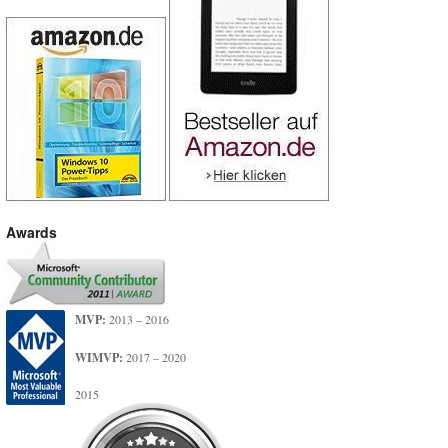
Awards
MVP:
2013 – 2016
WIMVP:
2017 – 2020
2015