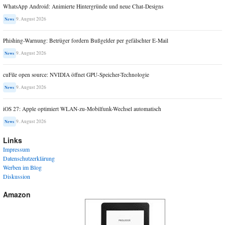
WhatsApp Android: Animierte Hintergründe und neue Chat-Designs
9. August 2026
News
Phishing-Warnung: Betrüger fordern Bußgelder per gefälschter E-Mail
9. August 2026
News
cuFile open source: NVIDIA öffnet GPU-Speicher-Technologie
9. August 2026
News
iOS 27: Apple optimiert WLAN-zu-Mobilfunk-Wechsel automatisch
9. August 2026
News
Links
Impressum
Datenschutzerklärung
Werben im Blog
Diskussion
Amazon