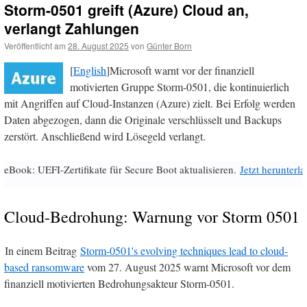
Storm-0501 greift (Azure) Cloud an,
verlangt Zahlungen
Veröffentlicht am
28. August 2025
von
Günter Born
[
English
]Microsoft warnt vor der finanziell
motivierten Gruppe Storm-0501, die kontinuierlich
mit Angriffen auf Cloud-Instanzen (Azure) zielt. Bei Erfolg werden
Daten abgezogen, dann die Originale verschlüsselt und Backups
zerstört. Anschließend wird Lösegeld verlangt.
eBook: UEFI-Zertifikate für Secure Boot aktualisieren.
Jetzt herunterl
Cloud-Bedrohung: Warnung vor Storm 0501
In einem Beitrag
Storm-0501's evolving techniques lead to cloud-
based ransomware
vom 27. August 2025 warnt Microsoft vor dem
finanziell motivierten Bedrohungsakteur Storm-0501.