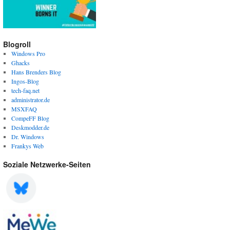
Blogroll
Windows Pro
Ghacks
Hans Brenders Blog
Ingos-Blog
tech-faq.net
administrator.de
MSXFAQ
CompeFF Blog
Deskmodder.de
Dr. Windows
Frankys Web
Soziale Netzwerke-Seiten