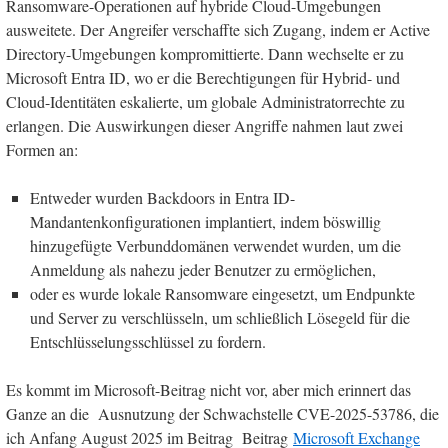
Ransomware-Operationen auf hybride Cloud-Umgebungen
ausweitete. Der Angreifer verschaffte sich Zugang, indem er Active
Directory-Umgebungen kompromittierte. Dann wechselte er zu
Microsoft Entra ID, wo er die Berechtigungen für Hybrid- und
Cloud-Identitäten eskalierte, um globale Administratorrechte zu
erlangen. Die Auswirkungen dieser Angriffe nahmen laut zwei
Formen an:
Entweder wurden Backdoors in Entra ID-
Mandantenkonfigurationen implantiert, indem böswillig
hinzugefügte Verbunddomänen verwendet wurden, um die
Anmeldung als nahezu jeder Benutzer zu ermöglichen,
oder es wurde lokale Ransomware eingesetzt, um Endpunkte
und Server zu verschlüsseln, um schließlich Lösegeld für die
Entschlüsselungsschlüssel zu fordern.
Es kommt im Microsoft-Beitrag nicht vor, aber mich erinnert das
Ganze an die Ausnutzung der Schwachstelle CVE-2025-53786, die
ich Anfang August 2025 im Beitrag Beitrag
Microsoft Exchange