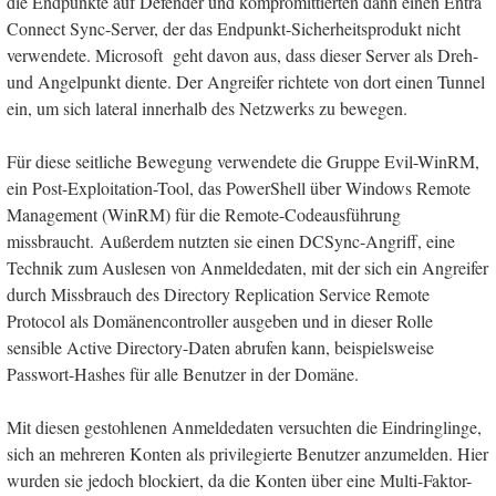
die Endpunkte auf Defender und kompromittierten dann einen Entra
Connect Sync-Server, der das Endpunkt-Sicherheitsprodukt nicht
verwendete. Microsoft geht davon aus, dass dieser Server als Dreh-
und Angelpunkt diente. Der Angreifer richtete von dort einen Tunnel
ein, um sich lateral innerhalb des Netzwerks zu bewegen.
Für diese seitliche Bewegung verwendete die Gruppe Evil-WinRM,
ein Post-Exploitation-Tool, das PowerShell über Windows Remote
Management (WinRM) für die Remote-Codeausführung
missbraucht. Außerdem nutzten sie einen DCSync-Angriff, eine
Technik zum Auslesen von Anmeldedaten, mit der sich ein Angreifer
durch Missbrauch des Directory Replication Service Remote
Protocol als Domänencontroller ausgeben und in dieser Rolle
sensible Active Directory-Daten abrufen kann, beispielsweise
Passwort-Hashes für alle Benutzer in der Domäne.
Mit diesen gestohlenen Anmeldedaten versuchten die Eindringlinge,
sich an mehreren Konten als privilegierte Benutzer anzumelden. Hier
wurden sie jedoch blockiert, da die Konten über eine Multi-Faktor-