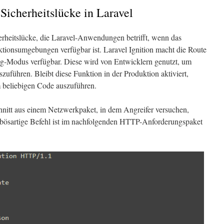
cherheitslücke in Laravel
heitslücke, die Laravel-Anwendungen betrifft, wenn das
tionsumgebungen verfügbar ist. Laravel Ignition macht die Route
-Modus verfügbar. Diese wird von Entwicklern genutzt, um
zuführen. Bleibt diese Funktion in der Produktion aktiviert,
m beliebigen Code auszuführen.
hnitt aus einem Netzwerkpaket, in dem Angreifer versuchen,
ösartige Befehl ist im nachfolgenden HTTP-Anforderungspaket