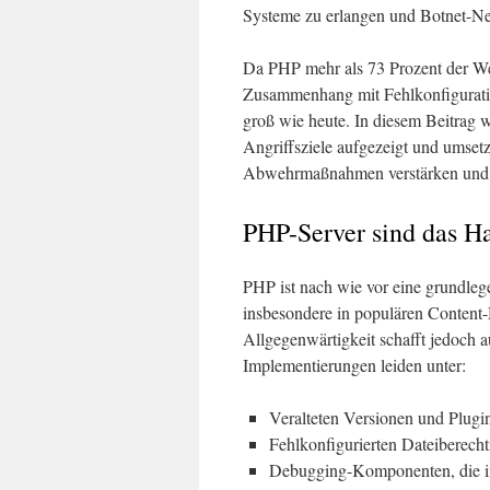
Systeme zu erlangen und Botnet-Ne
Da PHP mehr als 73 Prozent der Web
Zusammenhang mit Fehlkonfiguratio
groß wie heute. In diesem Beitrag w
Angriffsziele aufgezeigt und umset
Abwehrmaßnahmen verstärken und 
PHP-Server sind das Ha
PHP ist nach wie vor eine grundl
insbesondere in populären Conten
Allgegenwärtigkeit schafft jedoch a
Implementierungen leiden unter:
Veralteten Versionen und Plugi
Fehlkonfigurierten Dateiberech
Debugging-Komponenten, die in 