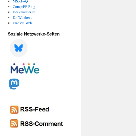
MSXFAQ
CompeFF Blog
Deskmodder.de
Dr. Windows
Frankys Web
Soziale Netzwerke-Seiten