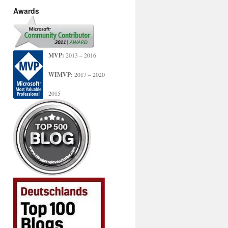
Awards
MVP:
2013 – 2016
WIMVP:
2017 – 2020
2015