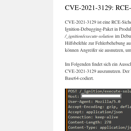
CVE-2021-3129: RCE-Si
CVE-2021-3129 ist eine RCE-Sicher
Ignition-Debugging-Paket in Produk
/_ignition/execute-solution
im Debug
Hilfsbefehle zur Fehlerbehebung aus
können Angreifer sie ausnutzen, u
Im Folgenden findet sich ein Aussc
CVE-2021-3129 auszunutzen. Der b
Base64-codiert.