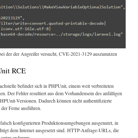
ei der der Angreifer versucht, CVE-2021-3129 auszunutzen
Unit RCE
chstelle befindet sich in PHPUnit, einem weit verbreiteten
 Der Fehler resultiert aus dem Vorhandensein des anfälligen
 PHPUnit-Versionen. Dadurch können nicht authentifizierte
 der Ferne ausführen.
 falsch konfigurierten Produktionsumgebungen ausgenutzt, in
htigt dem Internet ausgesetzt sind. HTTP-Anfrage-URLs, die
d unter anderem: