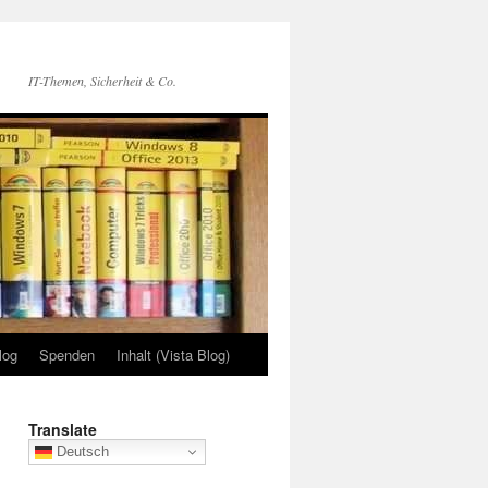
IT-Themen, Sicherheit & Co.
log
Spenden
Inhalt (Vista Blog)
Translate
Deutsch