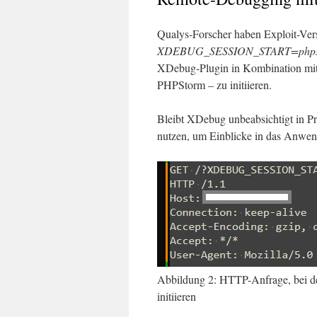
Qualys-Forscher haben Exploit-Ver
XDEBUG_SESSION_START=phps
XDebug-Plugin in Kombination mit 
PHPStorm – zu initiieren.
Bleibt XDebug unbeabsichtigt in P
nutzen, um Einblicke in das Anwend
Abbildung 2: HTTP-Anfrage, bei de
initiieren