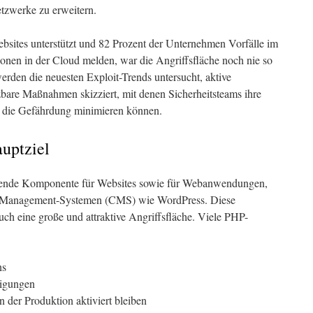
tzwerke zu erweitern.
sites unterstützt und 82 Prozent der Unternehmen Vorfälle im
nen in der Cloud melden, war die Angriffsfläche noch nie so
erden die neuesten Exploit-Trends untersucht, aktive
zbare Maßnahmen skizziert, mit denen Sicherheitsteams ihre
die Gefährdung minimieren können.
uptziel
egende Komponente für Websites sowie für Webanwendungen,
t-Management-Systemen (CMS) wie WordPress. Diese
uch eine große und attraktive Angriffsfläche. Viele PHP-
ns
tigungen
der Produktion aktiviert bleiben