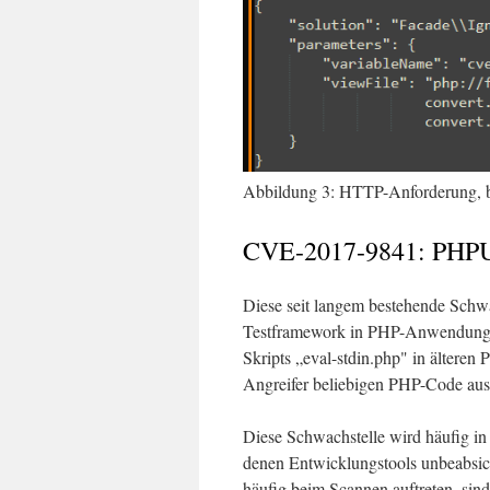
Abbildung 3: HTTP-Anforderung, b
CVE-2017-9841: PHP
Diese seit langem bestehende Schwa
Testframework in PHP-Anwendungen.
Skripts „eval-stdin.php" in älteren
Angreifer beliebigen PHP-Code aus
Diese Schwachstelle wird häufig in
denen Entwicklungstools unbeabsic
häufig beim Scannen auftreten, sin