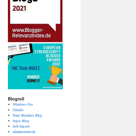
Blogroll
Windows Pro
Ghacks
Hans Brenders Blog
Ingos-Blog
tech-faq.net
administrator.de