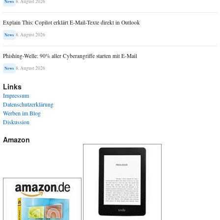
8. August 2026
News
Explain This: Copilot erklärt E-Mail-Texte direkt in Outlook
8. August 2026
News
Phishing-Welle: 90% aller Cyberangriffe starten mit E-Mail
8. August 2026
News
Links
Impressum
Datenschutzerklärung
Werben im Blog
Diskussion
Amazon