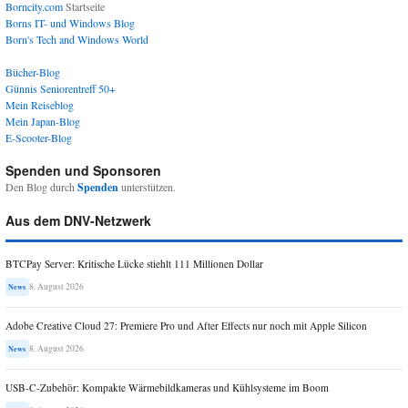
Borncity.com
Startseite
Borns IT- und Windows Blog
Born's Tech and Windows World
Bücher-Blog
Günnis Seniorentreff 50+
Mein Reiseblog
Mein Japan-Blog
E-Scooter-Blog
Spenden und Sponsoren
Den Blog durch
Spenden
unterstützen.
Aus dem DNV-Netzwerk
BTCPay Server: Kritische Lücke stiehlt 111 Millionen Dollar
8. August 2026
News
Adobe Creative Cloud 27: Premiere Pro und After Effects nur noch mit Apple Silicon
8. August 2026
News
USB-C-Zubehör: Kompakte Wärmebildkameras und Kühlsysteme im Boom