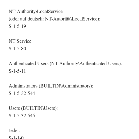
NT-Authority\LocalService
(oder auf deutsch: NT-Autorität\LocalService):
S-1-5-19
NT Service:
S-1-5-80
Authenticated Users (NT Authority\Authenticated Users):
S-1-5-11
Administrators (BUILTIN\Administrators):
S-1-5-32-544
Users (BUILTIN\Users):
S-1-5-32-545
Jeder:
S-1-1-0