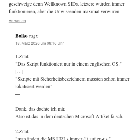
geschweige denn Wellknown SIDs. letztere würden immer
funktionieren, aber die Unwissenden maximal verwirren
Antworten
Bolko
sagt:
18. März 2026 um 08:16 Uhr
1.Zitat:
"Das Skript funktioniert nur in einem englischen OS."
[…]
"Skripte mit Sicherheitsbezeichnern mussten schon immer
lokalisiert werden"
—
Dank, das dachte ich mir.
Also ist das in dem deutschen Microsoft-Artikel falsch.
2.Zitat:
"man ändert die MS URLs immer (!) auf en-us."