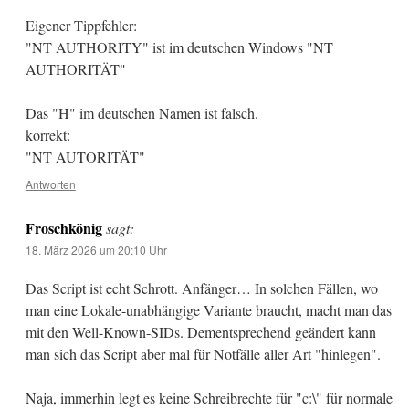
Eigener Tippfehler:
"NT AUTHORITY" ist im deutschen Windows "NT
AUTHORITÄT"
Das "H" im deutschen Namen ist falsch.
korrekt:
"NT AUTORITÄT"
Antworten
Froschkönig
sagt:
18. März 2026 um 20:10 Uhr
Das Script ist echt Schrott. Anfänger… In solchen Fällen, wo
man eine Lokale-unabhängige Variante braucht, macht man das
mit den Well-Known-SIDs. Dementsprechend geändert kann
man sich das Script aber mal für Notfälle aller Art "hinlegen".
Naja, immerhin legt es keine Schreibrechte für "c:\" für normale