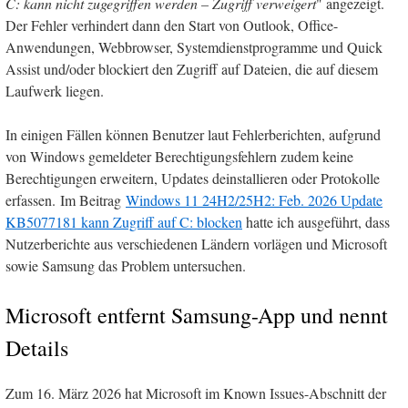
C: kann nicht zugegriffen werden – Zugriff verweigert
" angezeigt.
Der Fehler verhindert dann den Start von Outlook, Office-
Anwendungen, Webbrowser, Systemdienstprogramme und Quick
Assist und/oder blockiert den Zugriff auf Dateien, die auf diesem
Laufwerk liegen.
In einigen Fällen können Benutzer laut Fehlerberichten, aufgrund
von Windows gemeldeter Berechtigungsfehlern zudem keine
Berechtigungen erweitern, Updates deinstallieren oder Protokolle
erfassen. Im Beitrag
Windows 11 24H2/25H2: Feb. 2026 Update
KB5077181 kann Zugriff auf C: blocken
hatte ich ausgeführt, dass
Nutzerberichte aus verschiedenen Ländern vorlägen und Microsoft
sowie Samsung das Problem untersuchen.
Microsoft entfernt Samsung-App und nennt
Details
Zum 16. März 2026 hat Microsoft im Known Issues-Abschnitt der