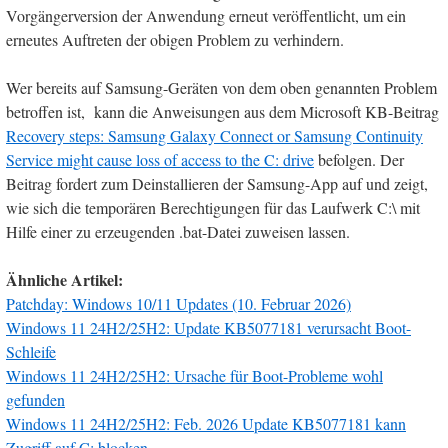
Vorgängerversion der Anwendung erneut veröffentlicht, um ein
erneutes Auftreten der obigen Problem zu verhindern.
Wer bereits auf Samsung-Geräten von dem oben genannten Problem
betroffen ist, kann die Anweisungen aus dem Microsoft KB-Beitrag
Recovery steps: Samsung Galaxy Connect or Samsung Continuity
Service might cause loss of access to the C: drive
befolgen. Der
Beitrag fordert zum Deinstallieren der Samsung-App auf und zeigt,
wie sich die temporären Berechtigungen für das Laufwerk C:\ mit
Hilfe einer zu erzeugenden .bat-Datei zuweisen lassen.
Ähnliche Artikel:
Patchday: Windows 10/11 Updates (10. Februar 2026)
Windows 11 24H2/25H2: Update KB5077181 verursacht Boot-
Schleife
Windows 11 24H2/25H2: Ursache für Boot-Probleme wohl
gefunden
Windows 11 24H2/25H2: Feb. 2026 Update KB5077181 kann
Zugriff auf C: blocken