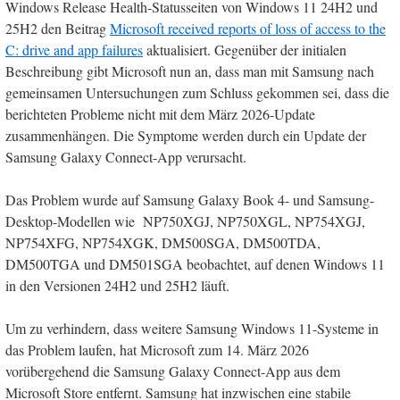
Windows Release Health-Statusseiten von Windows 11 24H2 und
25H2 den Beitrag
Microsoft received reports of loss of access to the
C: drive and app failures
aktualisiert. Gegenüber der initialen
Beschreibung gibt Microsoft nun an, dass man mit Samsung nach
gemeinsamen Untersuchungen zum Schluss gekommen sei, dass die
berichteten Probleme nicht mit dem März 2026-Update
zusammenhängen. Die Symptome werden durch ein Update der
Samsung Galaxy Connect-App verursacht.
Das Problem wurde auf Samsung Galaxy Book 4- und Samsung-
Desktop-Modellen wie NP750XGJ, NP750XGL, NP754XGJ,
NP754XFG, NP754XGK, DM500SGA, DM500TDA,
DM500TGA und DM501SGA beobachtet, auf denen Windows 11
in den Versionen 24H2 und 25H2 läuft.
Um zu verhindern, dass weitere Samsung Windows 11-Systeme in
das Problem laufen, hat Microsoft zum 14. März 2026
vorübergehend die Samsung Galaxy Connect-App aus dem
Microsoft Store entfernt. Samsung hat inzwischen eine stabile