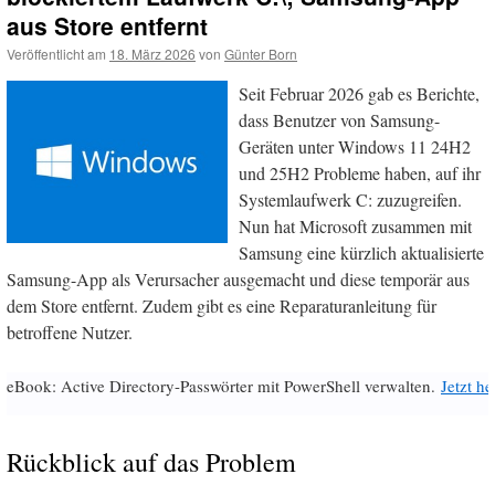
aus Store entfernt
Veröffentlicht am
18. März 2026
von
Günter Born
Seit Februar 2026 gab es Berichte,
dass Benutzer von Samsung-
Geräten unter Windows 11 24H2
und 25H2 Probleme haben, auf ihr
Systemlaufwerk C: zuzugreifen.
Nun hat Microsoft zusammen mit
Samsung eine kürzlich aktualisierte
Samsung-App als Verursacher ausgemacht und diese temporär aus
dem Store entfernt. Zudem gibt es eine Reparaturanleitung für
betroffene Nutzer.
eBook: Active Directory-Passwörter mit PowerShell verwalten.
Jetzt h
Rückblick auf das Problem