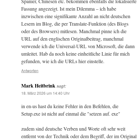
Spanier, Chinesen etc. bekommen ebenfalls die lokalisierte
Fassung angezeigt. Ist mein Dilemma – ich habe
inzwischen eine signifikante Anzahl an nicht deutschen
Lesern im Blog, die per Translate-Funktion (des Blogs
oder des Browsers) mitlesen. Manchmal pinne ich die
URL auf den englischen Originalbeitrag, manchmal
verwende ich die Universal-URL von Microsoft, die dann
umleitet. Hab da noch keine einheitliche Linie für mich
gefunden, wie ich die URLs hier einstelle.
Antworten
Mark Heitbrink
sagt:
18. März 2026 um 14:40 Uhr
in en-us hast du keine Fehler in den Befehlen, die
Setup.exe ist nicht auf einmal die "setzen auf. exe"
zudem sind deutsche Verben und Worte oft sehr weit
entfernt von der Technik oder dem Begriff, der im Original