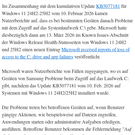
Im Zusammenhang mit dem kumulativen Update
KB5077181
für
Windows 11 24H2-25H2 vom 10. Februar 2026 kamen
Nutzerberichte auf, dass es bei bestimmten Geräten danach Probleme
mit dem Zugriff auf das Systemlaufwerk C:\ gebe. Microsoft hatte
diesbezüglich dann am 13. März 2026 im Known Issues-Abschnitt
der Windows Release Health-Statusseiten von Windows 11 24H2
und 25H2 einen neuen Eintrag
Microsoft received reports of loss of
access to the C: drive and app failures
veröffentlicht.
Microsoft waren Nutzerberichte von Fällen zugegangen, wo es auf
Geräten von Samsung Probleme beim Zugriff auf das Laufwerk C:
gibt, nachdem das Update KB5077181 vom 10. Feb. 2026 auf
Systemen mit Windows 11 24H2/25H2 installiert wurde.
Die Probleme treten bei betroffenen Geräten auf, wenn Benutzer
gängige Aktionen, wie beispielsweise auf Dateien zugreifen,
Anwendungen starten oder administrative Aufgaben erledigen,
ausführen. Betroffene Benutzer bekommen die Fehlermeldung "
Auf