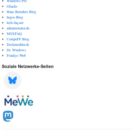
Windows Pro
Ghacks
Hans Brenders Blog
Ingos-Blog
tech-faq.net
administrator.de
MSXFAQ
CompeFF Blog
Deskmodder.de
Dr. Windows
Frankys Web
Soziale Netzwerke-Seiten