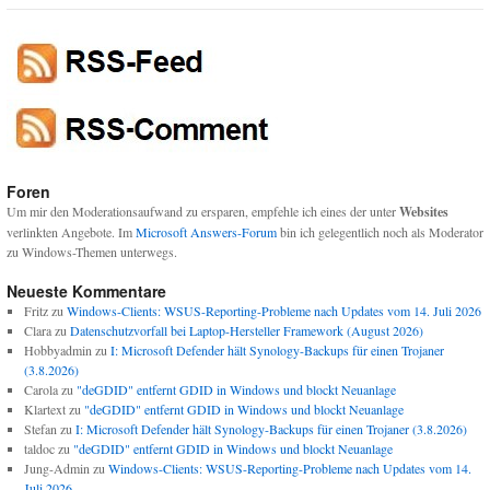
Foren
Um mir den Moderationsaufwand zu ersparen, empfehle ich eines der unter
Websites
verlinkten Angebote. Im
Microsoft Answers-Forum
bin ich gelegentlich noch als Moderator
zu Windows-Themen unterwegs.
Neueste Kommentare
Fritz
zu
Windows-Clients: WSUS-Reporting-Probleme nach Updates vom 14. Juli 2026
Clara
zu
Datenschutzvorfall bei Laptop-Hersteller Framework (August 2026)
Hobbyadmin
zu
I: Microsoft Defender hält Synology-Backups für einen Trojaner
(3.8.2026)
Carola
zu
"deGDID" entfernt GDID in Windows und blockt Neuanlage
Klartext
zu
"deGDID" entfernt GDID in Windows und blockt Neuanlage
Stefan
zu
I: Microsoft Defender hält Synology-Backups für einen Trojaner (3.8.2026)
taldoc
zu
"deGDID" entfernt GDID in Windows und blockt Neuanlage
Jung-Admin
zu
Windows-Clients: WSUS-Reporting-Probleme nach Updates vom 14.
Juli 2026