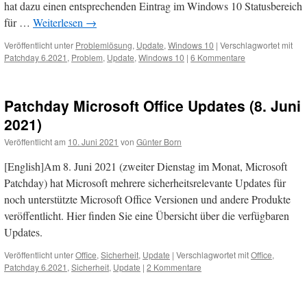
hat dazu einen entsprechenden Eintrag im Windows 10 Statusbereich
für …
Weiterlesen
→
Veröffentlicht unter
Problemlösung
,
Update
,
Windows 10
|
Verschlagwortet mit
Patchday 6.2021
,
Problem
,
Update
,
Windows 10
|
6 Kommentare
Patchday Microsoft Office Updates (8. Juni
2021)
Veröffentlicht am
10. Juni 2021
von
Günter Born
[English]Am 8. Juni 2021 (zweiter Dienstag im Monat, Microsoft
Patchday) hat Microsoft mehrere sicherheitsrelevante Updates für
noch unterstützte Microsoft Office Versionen und andere Produkte
veröffentlicht. Hier finden Sie eine Übersicht über die verfügbaren
Updates.
Veröffentlicht unter
Office
,
Sicherheit
,
Update
|
Verschlagwortet mit
Office
,
Patchday 6.2021
,
Sicherheit
,
Update
|
2 Kommentare