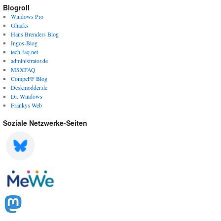
Blogroll
Windows Pro
Ghacks
Hans Brenders Blog
Ingos-Blog
tech-faq.net
administrator.de
MSXFAQ
CompeFF Blog
Deskmodder.de
Dr. Windows
Frankys Web
Soziale Netzwerke-Seiten