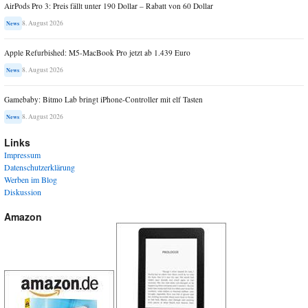
AirPods Pro 3: Preis fällt unter 190 Dollar – Rabatt von 60 Dollar
8. August 2026
News
Apple Refurbished: M5-MacBook Pro jetzt ab 1.439 Euro
8. August 2026
News
Gamebaby: Bitmo Lab bringt iPhone-Controller mit elf Tasten
8. August 2026
News
Links
Impressum
Datenschutzerklärung
Werben im Blog
Diskussion
Amazon