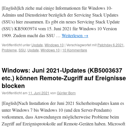
[English]Ich ziehe mal einige Informationen für Windows 10-
Admins und Dienstleister bezüglich der Servicing Stack Updates
(SSUs) hier zusammen. Es gibt ein neues Servicing Stack Update
(SSU) KB5003974 vom 15. Juni 2021 für Windows 10 Version
1909. Zudem macht das SSU …
Weiterlesen
→
Veröffentlicht unter
Update
,
Windows 10
|
Verschlagwortet mit
Patchday 6.2021
,
Probleme
,
SSU
,
Update
,
Windows 10
|
10 Kommentare
Windows: Juni 2021-Updates (KB5003637
etc.) können Remote-Zugriff auf Ereignisse
blocken
Veröffentlicht am
11. Juni 2021
von
Günter Born
[English]Nach Installation der Juni 2021 Sicherheitsupdates kann es
unter Windows 7 bis Windows 10 (und den Server-Pendants)
vorkommen, dass Anwendungen möglicherweise Probleme beim
Zugriff auf Ereignisprotokolle auf Remote-Geräten haben. Microsoft