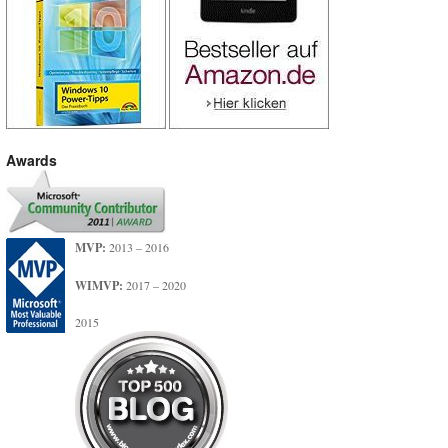
Awards
MVP:
2013 – 2016
WIMVP:
2017 – 2020
2015