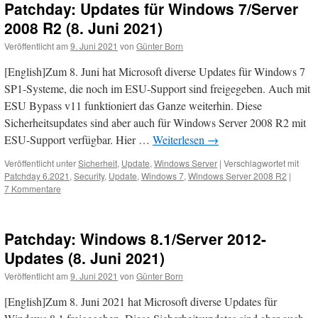
Patchday: Updates für Windows 7/Server
2008 R2 (8. Juni 2021)
Veröffentlicht am
9. Juni 2021
von
Günter Born
[English]Zum 8. Juni hat Microsoft diverse Updates für Windows 7
SP1-Systeme, die noch im ESU-Support sind freigegeben. Auch mit
ESU Bypass v11 funktioniert das Ganze weiterhin. Diese
Sicherheitsupdates sind aber auch für Windows Server 2008 R2 mit
ESU-Support verfügbar. Hier …
Weiterlesen
→
Veröffentlicht unter
Sicherheit
,
Update
,
Windows Server
|
Verschlagwortet mit
Patchday 6.2021
,
Security
,
Update
,
Windows 7
,
Windows Server 2008 R2
|
7 Kommentare
Patchday: Windows 8.1/Server 2012-
Updates (8. Juni 2021)
Veröffentlicht am
9. Juni 2021
von
Günter Born
[English]Zum 8. Juni 2021 hat Microsoft diverse Updates für