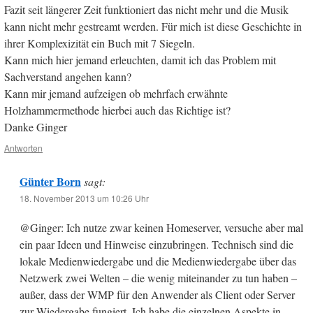
Fazit seit längerer Zeit funktioniert das nicht mehr und die Musik
kann nicht mehr gestreamt werden. Für mich ist diese Geschichte in
ihrer Komplexizität ein Buch mit 7 Siegeln.
Kann mich hier jemand erleuchten, damit ich das Problem mit
Sachverstand angehen kann?
Kann mir jemand aufzeigen ob mehrfach erwähnte
Holzhammermethode hierbei auch das Richtige ist?
Danke Ginger
Antworten
Günter Born
sagt:
18. November 2013 um 10:26 Uhr
@Ginger: Ich nutze zwar keinen Homeserver, versuche aber mal
ein paar Ideen und Hinweise einzubringen. Technisch sind die
lokale Medienwiedergabe und die Medienwiedergabe über das
Netzwerk zwei Welten – die wenig miteinander zu tun haben –
außer, dass der WMP für den Anwender als Client oder Server
zur Wiedergabe fungiert. Ich habe die einzelnen Aspekte in