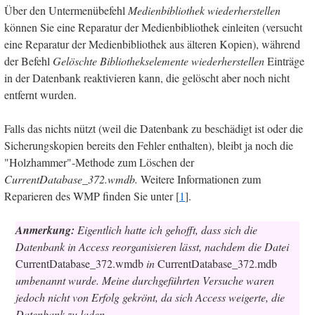
Über den Untermenübefehl
Medienbibliothek wiederherstellen
können Sie eine Reparatur der Medienbibliothek einleiten (versucht
eine Reparatur der Medienbibliothek aus älteren Kopien), während
der Befehl
Gelöschte Bibliothekselemente wiederherstellen
Einträge
in der Datenbank reaktivieren kann, die gelöscht aber noch nicht
entfernt wurden.
Falls das nichts nützt (weil die Datenbank zu beschädigt ist oder die
Sicherungskopien bereits den Fehler enthalten), bleibt ja noch die
"Holzhammer"-Methode zum Löschen der
CurrentDatabase_372.wmdb.
Weitere Informationen zum
Reparieren des WMP finden Sie unter [
1
].
Anmerkung:
Eigentlich hatte ich gehofft, dass sich die
Datenbank in Access reorganisieren lässt, nachdem die Datei
CurrentDatabase_372.wmdb
in
CurrentDatabase_372.mdb
umbenannt wurde. Meine durchgeführten Versuche waren
jedoch nicht von Erfolg gekrönt, da sich Access weigerte, die
Datenbank zu laden.