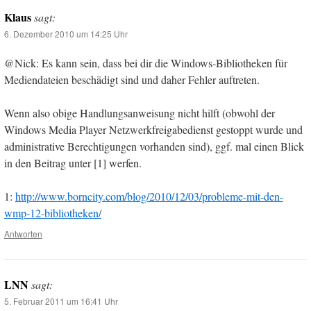
Klaus
sagt:
6. Dezember 2010 um 14:25 Uhr
@Nick: Es kann sein, dass bei dir die Windows-Bibliotheken für
Mediendateien beschädigt sind und daher Fehler auftreten.
Wenn also obige Handlungsanweisung nicht hilft (obwohl der
Windows Media Player Netzwerkfreigabedienst gestoppt wurde und
administrative Berechtigungen vorhanden sind), ggf. mal einen Blick
in den Beitrag unter [1] werfen.
1:
http://www.borncity.com/blog/2010/12/03/probleme-mit-den-
wmp-12-bibliotheken/
Antworten
LNN
sagt:
5. Februar 2011 um 16:41 Uhr