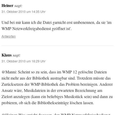
Heiner
sagt:
31. Oktober 2010 um 14:35 Uhr
Und bei mir kann ich die Datei garnicht erst umbenennen, da sie 'im
WMP Netzwerkfreigabedienst geöffnet ist'.
Antworten
Klaus
sagt:
31. Oktober 2010 um 16:29 Uhr
@Manni: Scheint so zu sein, dass im WMP 12 gelöschte Dateien
nicht mehr aus der Bibliothek austragbar sind. Trotzdem müsste das
Zurücksetzen der WMP-Bibliothek das Problem bereinigen. Anderer
Ansatz wäre, Musikdateien in der erwarteten Bezeichnung am
Zielort anzulegen (kann ein beliebiges Musikstück sein) und dann zu
probieren, ob sich die Bibliothekseinträge löschen lassen.
@Heiner: Was spricht dagegen, den WMP Netzwerkfreigabedienst