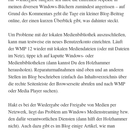
meinen diversen Windows-Büchern zumindest angerissen – auf
Grund des Kommentars geht die Tage ein kleiner Blog-Beitrag
online, der einen kurzen Überblick gibt, was dahinter steckt.
Um Probleme mit der lokalen Medienbibliothek auszuschließen,
kann man testweise ein neues Benutzerkonto einrichten. Läuft
der WMP 12 wieder mit lokalen Mediendateien (oder mit Dateien
im Netz), tippe ich auf kaputte Windows- oder
Medienbibliotheken (dann kannst Du den Holzhammer
herausholen). Reparaturmaßnahmen sind oben und an anderen
Stellen im Blog beschrieben (einfach das Inhaltsverzeichnis über
die rechte Seitenleiste der Browserseite abrufen und nach WMP
oder Media Player suchen).
Hakt es bei der Wiedergabe oder Freigabe von Medien per
Netzwerk, liegt das Problem am Windows Medienstreaming bzw.
den dafür verantwortlichen Diensten (dann hilft der Holzhammer
nicht). Auch dazu gibt es im Blog einige Artikel, wie man