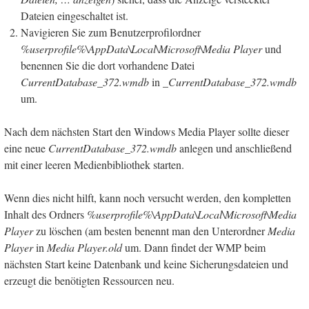
Dateien eingeschaltet ist.
Navigieren Sie zum Benutzerprofilordner
%userprofile%\AppData\Local\Microsoft\Media Player
und
benennen Sie die dort vorhandene Datei
CurrentDatabase_372.wmdb
in _
CurrentDatabase_372.wmdb
um.
Nach dem nächsten Start den Windows Media Player sollte dieser
eine neue
CurrentDatabase_372.wmdb
anlegen und anschließend
mit einer leeren Medienbibliothek starten.
Wenn dies nicht hilft, kann noch versucht werden, den kompletten
Inhalt des Ordners
%userprofile%\AppData\Local\Microsoft\Media
Player
zu löschen (am besten benennt man den Unterordner
Media
Player
in
Media Player.old
um. Dann findet der WMP beim
nächsten Start keine Datenbank und keine Sicherungsdateien und
erzeugt die benötigten Ressourcen neu.