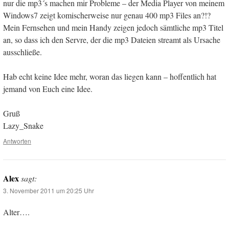
nur die mp3´s machen mir Probleme – der Media Player von meinem
Windows7 zeigt komischerweise nur genau 400 mp3 Files an?!?
Mein Fernsehen und mein Handy zeigen jedoch sämtliche mp3 Titel
an, so dass ich den Servre, der die mp3 Dateien streamt als Ursache
ausschließe.
Hab echt keine Idee mehr, woran das liegen kann – hoffentlich hat
jemand von Euch eine Idee.
Gruß
Lazy_Snake
Antworten
Alex
sagt:
3. November 2011 um 20:25 Uhr
Alter….