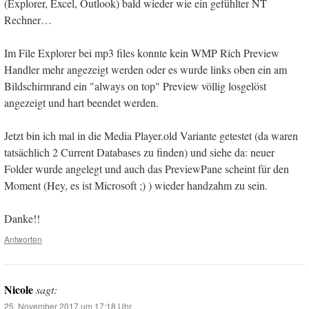
(Explorer, Excel, Outlook) bald wieder wie ein gefühlter NT
Rechner…
Im File Explorer bei mp3 files konnte kein WMP Rich Preview
Handler mehr angezeigt werden oder es wurde links oben ein am
Bildschirmrand ein "always on top" Preview völlig losgelöst
angezeigt und hart beendet werden.
Jetzt bin ich mal in die Media Player.old Variante getestet (da waren
tatsächlich 2 Current Databases zu finden) und siehe da: neuer
Folder wurde angelegt und auch das PreviewPane scheint für den
Moment (Hey, es ist Microsoft ;) ) wieder handzahm zu sein.
Danke!!
Antworten
Nicole
sagt:
25. November 2017 um 17:18 Uhr