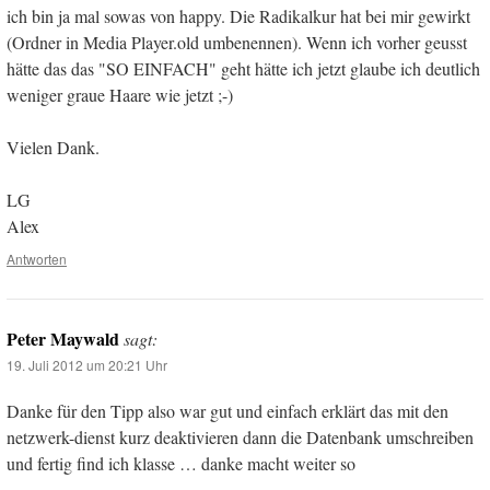
ich bin ja mal sowas von happy. Die Radikalkur hat bei mir gewirkt
(Ordner in Media Player.old umbenennen). Wenn ich vorher geusst
hätte das das "SO EINFACH" geht hätte ich jetzt glaube ich deutlich
weniger graue Haare wie jetzt ;-)
Vielen Dank.
LG
Alex
Antworten
Peter Maywald
sagt:
19. Juli 2012 um 20:21 Uhr
Danke für den Tipp also war gut und einfach erklärt das mit den
netzwerk-dienst kurz deaktivieren dann die Datenbank umschreiben
und fertig find ich klasse … danke macht weiter so