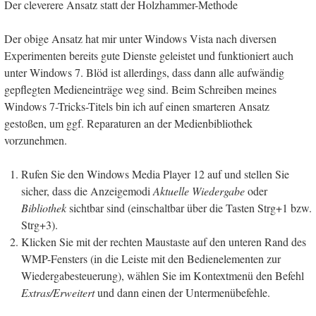
Der cleverere Ansatz statt der Holzhammer-Methode
Der obige Ansatz hat mir unter Windows Vista nach diversen
Experimenten bereits gute Dienste geleistet und funktioniert auch
unter Windows 7. Blöd ist allerdings, dass dann alle aufwändig
gepflegten Medieneinträge weg sind. Beim Schreiben meines
Windows 7-Tricks-Titels bin ich auf einen smarteren Ansatz
gestoßen, um ggf. Reparaturen an der Medienbibliothek
vorzunehmen.
Rufen Sie den Windows Media Player 12 auf und stellen Sie
sicher, dass die Anzeigemodi
Aktuelle Wiedergabe
oder
Bibliothek
sichtbar sind (einschaltbar über die Tasten Strg+1 bzw.
Strg+3).
Klicken Sie mit der rechten Maustaste auf den unteren Rand des
WMP-Fensters (in die Leiste mit den Bedienelementen zur
Wiedergabesteuerung), wählen Sie im Kontextmenü den Befehl
Extras/Erweitert
und dann einen der Untermenübefehle.