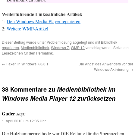
Weiterführende Links/ähnliche Artikel:
1:
Den Windows Media Player reparieren
2:
Weitere WMP-Artikel
Dieser Beitrag wurde unter
Problemlösung
abgelegt und mit
Bibliothek
reparieren
,
Medienbibliothek
,
Windows 7
,
WMP 12
verschlagwortet. Setze ein
Lesezeichen für den
Permalink
.
←
Faxen in Windows 7/8/8.1
Die Angst des Anwenders vor der
Windows-Aktivierung
→
38 Kommentare zu
Medienbibliothek im
Windows Media Player 12 zurücksetzen
Guder
sagt:
1. April 2010 um 12:35 Uhr
Die Holzhammermethode war DIE Rettung für die Sperenzchen