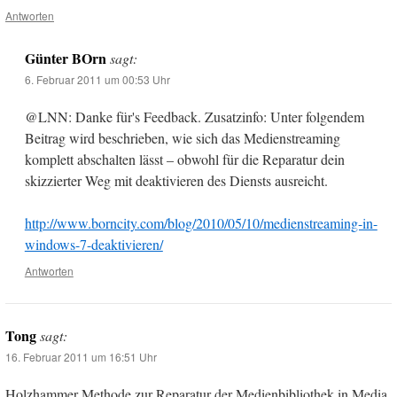
Antworten
Günter BOrn
sagt:
6. Februar 2011 um 00:53 Uhr
@LNN: Danke für's Feedback. Zusatzinfo: Unter folgendem
Beitrag wird beschrieben, wie sich das Medienstreaming
komplett abschalten lässt – obwohl für die Reparatur dein
skizzierter Weg mit deaktivieren des Diensts ausreicht.
http://www.borncity.com/blog/2010/05/10/medienstreaming-in-
windows-7-deaktivieren/
Antworten
Tong
sagt:
16. Februar 2011 um 16:51 Uhr
Holzhammer Methode zur Reparatur der Medienbibliothek in Media