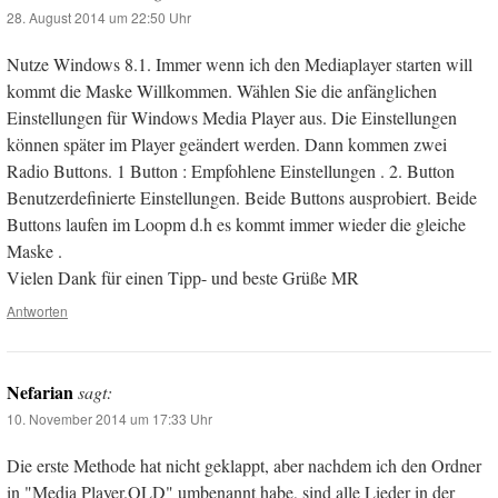
28. August 2014 um 22:50 Uhr
Nutze Windows 8.1. Immer wenn ich den Mediaplayer starten will
kommt die Maske Willkommen. Wählen Sie die anfänglichen
Einstellungen für Windows Media Player aus. Die Einstellungen
können später im Player geändert werden. Dann kommen zwei
Radio Buttons. 1 Button : Empfohlene Einstellungen . 2. Button
Benutzerdefinierte Einstellungen. Beide Buttons ausprobiert. Beide
Buttons laufen im Loopm d.h es kommt immer wieder die gleiche
Maske .
Vielen Dank für einen Tipp- und beste Grüße MR
Antworten
Nefarian
sagt:
10. November 2014 um 17:33 Uhr
Die erste Methode hat nicht geklappt, aber nachdem ich den Ordner
in "Media Player.OLD" umbenannt habe, sind alle Lieder in der