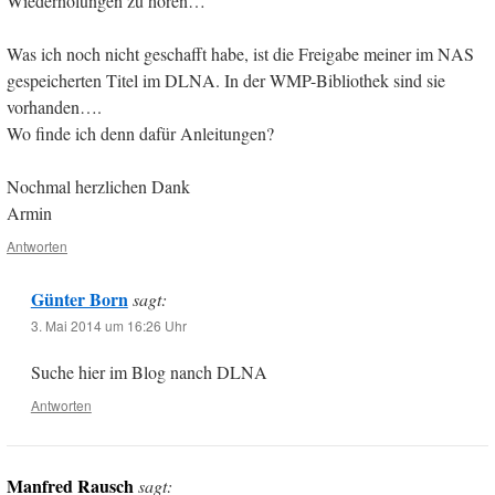
Wiederholungen zu hören…
Was ich noch nicht geschafft habe, ist die Freigabe meiner im NAS
gespeicherten Titel im DLNA. In der WMP-Bibliothek sind sie
vorhanden….
Wo finde ich denn dafür Anleitungen?
Nochmal herzlichen Dank
Armin
Antworten
Günter Born
sagt:
3. Mai 2014 um 16:26 Uhr
Suche hier im Blog nanch DLNA
Antworten
Manfred Rausch
sagt: