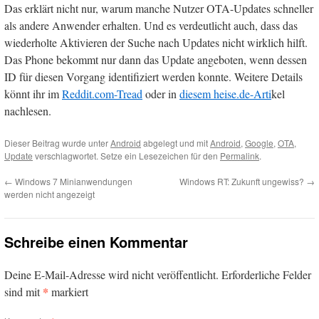
Das erklärt nicht nur, warum manche Nutzer OTA-Updates schneller
als andere Anwender erhalten. Und es verdeutlicht auch, dass das
wiederholte Aktivieren der Suche nach Updates nicht wirklich hilft.
Das Phone bekommt nur dann das Update angeboten, wenn dessen
ID für diesen Vorgang identifiziert werden konnte. Weitere Details
könnt ihr im
Reddit.com-Tread
oder in
diesem heise.de-Arti
kel
nachlesen.
Dieser Beitrag wurde unter
Android
abgelegt und mit
Android
,
Google
,
OTA
,
Update
verschlagwortet. Setze ein Lesezeichen für den
Permalink
.
←
Windows 7 Minianwendungen
Windows RT: Zukunft ungewiss?
→
werden nicht angezeigt
Schreibe einen Kommentar
Deine E-Mail-Adresse wird nicht veröffentlicht.
Erforderliche Felder
*
sind mit
markiert