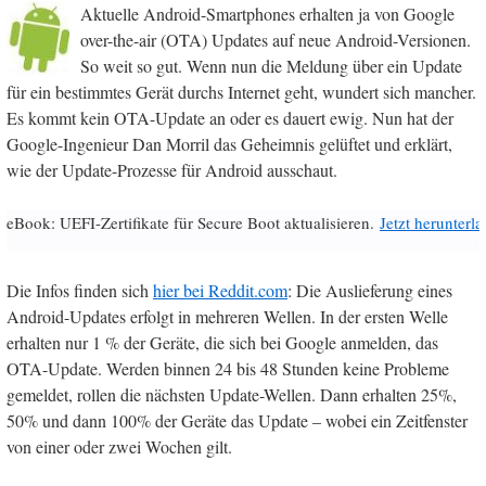
Aktuelle Android-Smartphones erhalten ja von Google
over-the-air (OTA) Updates auf neue Android-Versionen.
So weit so gut. Wenn nun die Meldung über ein Update
für ein bestimmtes Gerät durchs Internet geht, wundert sich mancher.
Es kommt kein OTA-Update an oder es dauert ewig. Nun hat der
Google-Ingenieur Dan Morril das Geheimnis gelüftet und erklärt,
wie der Update-Prozesse für Android ausschaut.
eBook: UEFI-Zertifikate für Secure Boot aktualisieren.
Jetzt herunterl
Die Infos finden sich
hier bei Reddit.com
: Die Auslieferung eines
Android-Updates erfolgt in mehreren Wellen. In der ersten Welle
erhalten nur 1 % der Geräte, die sich bei Google anmelden, das
OTA-Update. Werden binnen 24 bis 48 Stunden keine Probleme
gemeldet, rollen die nächsten Update-Wellen. Dann erhalten 25%,
50% und dann 100% der Geräte das Update – wobei ein Zeitfenster
von einer oder zwei Wochen gilt.