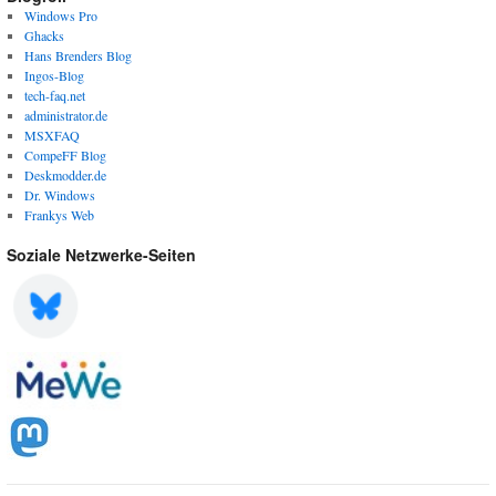
Windows Pro
Ghacks
Hans Brenders Blog
Ingos-Blog
tech-faq.net
administrator.de
MSXFAQ
CompeFF Blog
Deskmodder.de
Dr. Windows
Frankys Web
Soziale Netzwerke-Seiten