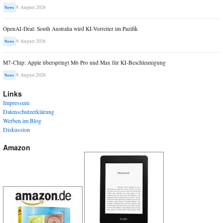
9. August 2026
News
OpenAI-Deal: South Australia wird KI-Vorreiter im Pazifik
9. August 2026
News
M7-Chip: Apple überspringt M6 Pro und Max für KI-Beschleunigung
9. August 2026
News
Links
Impressum
Datenschutzerklärung
Werben im Blog
Diskussion
Amazon