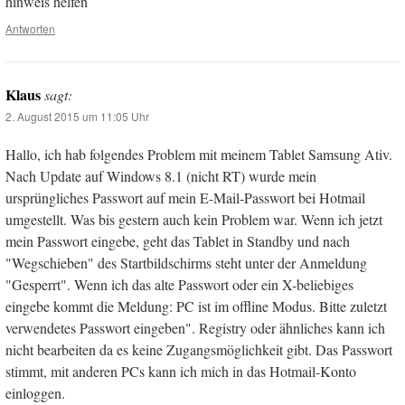
hinweis helfen
Antworten
Klaus
sagt:
2. August 2015 um 11:05 Uhr
Hallo, ich hab folgendes Problem mit meinem Tablet Samsung Ativ.
Nach Update auf Windows 8.1 (nicht RT) wurde mein
ursprüngliches Passwort auf mein E-Mail-Passwort bei Hotmail
umgestellt. Was bis gestern auch kein Problem war. Wenn ich jetzt
mein Passwort eingebe, geht das Tablet in Standby und nach
"Wegschieben" des Startbildschirms steht unter der Anmeldung
"Gesperrt". Wenn ich das alte Passwort oder ein X-beliebiges
eingebe kommt die Meldung: PC ist im offline Modus. Bitte zuletzt
verwendetes Passwort eingeben". Registry oder ähnliches kann ich
nicht bearbeiten da es keine Zugangsmöglichkeit gibt. Das Passwort
stimmt, mit anderen PCs kann ich mich in das Hotmail-Konto
einloggen.