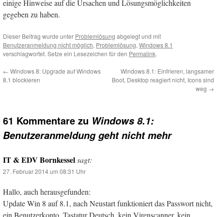
einige Hinweise auf die Ursachen und Lösungsmöglichkeiten
gegeben zu haben.
Dieser Beitrag wurde unter
Problemlösung
abgelegt und mit
Benutzeranmeldung nicht möglich
,
Problemlösung
,
Windows 8.1
verschlagwortet. Setze ein Lesezeichen für den
Permalink
.
←
Windows 8: Upgrade auf Windows
Windows 8.1: Einfrieren, langsamer
8.1 blockieren
Boot, Desktop reagiert nicht, Icons sind
weg
→
61 Kommentare zu
Windows 8.1:
Benutzeranmeldung geht nicht mehr
IT & EDV Bornkessel
sagt:
27. Februar 2014 um 08:31 Uhr
Hallo, auch herausgefunden:
Update Win 8 auf 8.1, nach Neustart funktioniert das Passwort nicht,
ein Benutzerkonto, Tastatur Deutsch, kein Virenscanner, kein