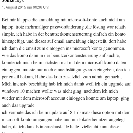
1. August 2015 um 00:36 Uhr
Bei mir klappte die anmeldung mit microsoft-konto auch nicht am
laptop, trotz mehrmaliger passwortänderung ,die lösung war relativ
simple, ich habe in der benutzerkontensteuerung einfach ein konto
hinzugefügt, und dieses auf email anmeldung eingestellt, dort habe
ich dann die email zum einloggen ins microsoft-konto genommen.
wie das konto dann in der benutzerkontensteuerung auftauchte,
konnte ich mich beim nächsten mal mit dem microsoft-konto daten
einloggen, musste nur noch einne bstätigungscode eingeben, den ich
per email bekam, Habe das koto zusätzlich zum admin gemacht,
Mich intensiv beschäftig hab ich mich damit weil ich ein upgrade auf
windows 10 machen wollte was nicht ging. nachdem ich mich
wieder mit dem microsoft account einloggen konnte am laptop, ging
auch das upgrade
ich vermute das ich beim update auf 8.1 damals diese option mit dem
microsoft-konto umgangen habe und nur lokale benutzer angelegt
habe, da ich damals internetausfääle hatte. vielleicht kann dieser