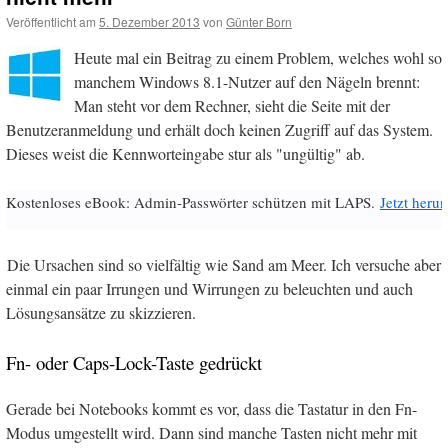
Veröffentlicht am
5. Dezember 2013
von
Günter Born
Heute mal ein Beitrag zu einem Problem, welches wohl so
manchem Windows 8.1-Nutzer auf den Nägeln brennt:
Man steht vor dem Rechner, sieht die Seite mit der
Benutzeranmeldung und erhält doch keinen Zugriff auf das System.
Dieses weist die Kennworteingabe stur als "ungültig" ab.
Kostenloses eBook: Admin-Passwörter schützen mit LAPS.
Jetzt herun
Die Ursachen sind so vielfältig wie Sand am Meer. Ich versuche aber
einmal ein paar Irrungen und Wirrungen zu beleuchten und auch
Lösungsansätze zu skizzieren.
Fn- oder Caps-Lock-Taste gedrückt
Gerade bei Notebooks kommt es vor, dass die Tastatur in den Fn-
Modus umgestellt wird. Dann sind manche Tasten nicht mehr mit