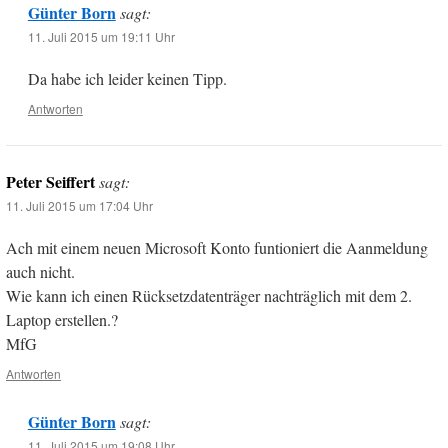
Günter Born
sagt:
11. Juli 2015 um 19:11 Uhr
Da habe ich leider keinen Tipp.
Antworten
Peter Seiffert
sagt:
11. Juli 2015 um 17:04 Uhr
Ach mit einem neuen Microsoft Konto funtioniert die Aanmeldung
auch nicht.
Wie kann ich einen Rücksetzdatenträger nachträglich mit dem 2.
Laptop erstellen.?
MfG
Antworten
Günter Born
sagt:
11. Juli 2015 um 19:08 Uhr