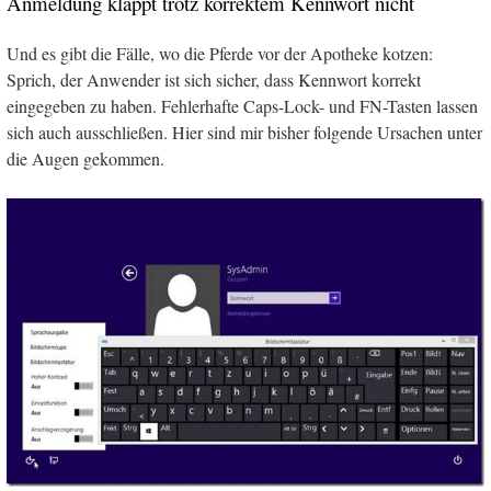
Anmeldung klappt trotz korrektem Kennwort nicht
Und es gibt die Fälle, wo die Pferde vor der Apotheke kotzen:
Sprich, der Anwender ist sich sicher, dass Kennwort korrekt
eingegeben zu haben. Fehlerhafte Caps-Lock- und FN-Tasten lassen
sich auch ausschließen. Hier sind mir bisher folgende Ursachen unter
die Augen gekommen.