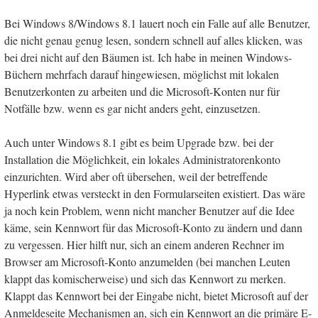
Bei Windows 8/Windows 8.1 lauert noch ein Falle auf alle Benutzer,
die nicht genau genug lesen, sondern schnell auf alles klicken, was
bei drei nicht auf den Bäumen ist. Ich habe in meinen Windows-
Büchern mehrfach darauf hingewiesen, möglichst mit lokalen
Benutzerkonten zu arbeiten und die Microsoft-Konten nur für
Notfälle bzw. wenn es gar nicht anders geht, einzusetzen.
Auch unter Windows 8.1 gibt es beim Upgrade bzw. bei der
Installation die Möglichkeit, ein lokales Administratorenkonto
einzurichten. Wird aber oft übersehen, weil der betreffende
Hyperlink etwas versteckt in den Formularseiten existiert. Das wäre
ja noch kein Problem, wenn nicht mancher Benutzer auf die Idee
käme, sein Kennwort für das Microsoft-Konto zu ändern und dann
zu vergessen. Hier hilft nur, sich an einem anderen Rechner im
Browser am Microsoft-Konto anzumelden (bei manchen Leuten
klappt das komischerweise) und sich das Kennwort zu merken.
Klappt das Kennwort bei der Eingabe nicht, bietet Microsoft auf der
Anmeldeseite Mechanismen an, sich ein Kennwort an die primäre E-