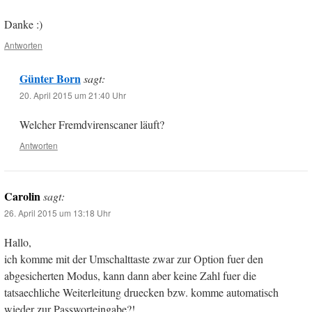
Danke :)
Antworten
Günter Born
sagt:
20. April 2015 um 21:40 Uhr
Welcher Fremdvirenscaner läuft?
Antworten
Carolin
sagt:
26. April 2015 um 13:18 Uhr
Hallo,
ich komme mit der Umschalttaste zwar zur Option fuer den
abgesicherten Modus, kann dann aber keine Zahl fuer die
tatsaechliche Weiterleitung druecken bzw. komme automatisch
wieder zur Passworteingabe?!