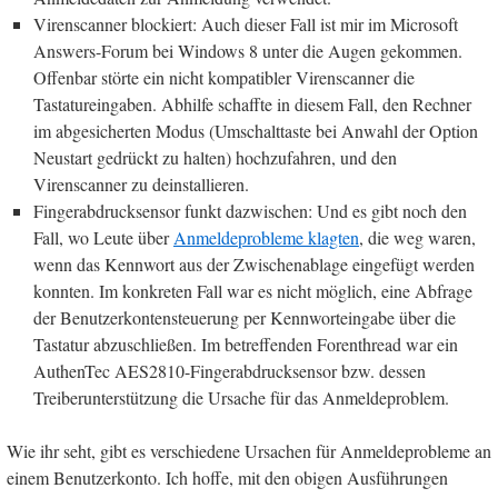
Virenscanner blockiert: Auch dieser Fall ist mir im Microsoft
Answers-Forum bei Windows 8 unter die Augen gekommen.
Offenbar störte ein nicht kompatibler Virenscanner die
Tastatureingaben. Abhilfe schaffte in diesem Fall, den Rechner
im abgesicherten Modus (Umschalttaste bei Anwahl der Option
Neustart gedrückt zu halten) hochzufahren, und den
Virenscanner zu deinstallieren.
Fingerabdrucksensor funkt dazwischen: Und es gibt noch den
Fall, wo Leute über
Anmeldeprobleme klagten
, die weg waren,
wenn das Kennwort aus der Zwischenablage eingefügt werden
konnten. Im konkreten Fall war es nicht möglich, eine Abfrage
der Benutzerkontensteuerung per Kennworteingabe über die
Tastatur abzuschließen. Im betreffenden Forenthread war ein
AuthenTec AES2810-Fingerabdrucksensor bzw. dessen
Treiberunterstützung die Ursache für das Anmeldeproblem.
Wie ihr seht, gibt es verschiedene Ursachen für Anmeldeprobleme an
einem Benutzerkonto. Ich hoffe, mit den obigen Ausführungen