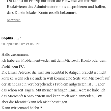
Du kannst im Prinzip nur noch die Hinweise von mir zum
Reaktivieren des Administratorkontos ausprobieren und hoffen,
dass Du ein lokales Konto erstellt bekommst.
Antworten
Sophia
sagt:
20. April 2015 um 21:05 Uhr
Hallo zusammen,
ich habe ein Problem entweder mit dem Microsoft-Konto oder dem
Profil vom PC.
Die Email Adresse die man zur Identität bestätigen braucht ist nicht
korrekt, wenn ich sie ändern will kommt eine Seite von Microsoft auf
der steht das ein vorübergehendes Problem aufgetreten ist …. aber
das schon seit Tagen. Mit meiner richtigen Email Adresse habe ich
das Microsoft Konto erstellt und kann mich auch anmelden, usw.
aber die Identität kann ich nicht bestätigen
Kann mir jemand helfen ?