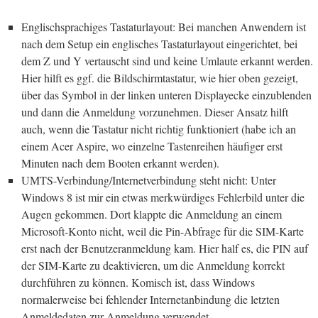
Englischsprachiges Tastaturlayout: Bei manchen Anwendern ist
nach dem Setup ein englisches Tastaturlayout eingerichtet, bei
dem Z und Y vertauscht sind und keine Umlaute erkannt werden.
Hier hilft es ggf. die Bildschirmtastatur, wie hier oben gezeigt,
über das Symbol in der linken unteren Displayecke einzublenden
und dann die Anmeldung vorzunehmen. Dieser Ansatz hilft
auch, wenn die Tastatur nicht richtig funktioniert (habe ich an
einem Acer Aspire, wo einzelne Tastenreihen häufiger erst
Minuten nach dem Booten erkannt werden).
UMTS-Verbindung/Internetverbindung steht nicht: Unter
Windows 8 ist mir ein etwas merkwürdiges Fehlerbild unter die
Augen gekommen. Dort klappte die Anmeldung an einem
Microsoft-Konto nicht, weil die Pin-Abfrage für die SIM-Karte
erst nach der Benutzeranmeldung kam. Hier half es, die PIN auf
der SIM-Karte zu deaktivieren, um die Anmeldung korrekt
durchführen zu können. Komisch ist, dass Windows
normalerweise bei fehlender Internetanbindung die letzten
Anmeldedaten zur Anmeldung verwendet.