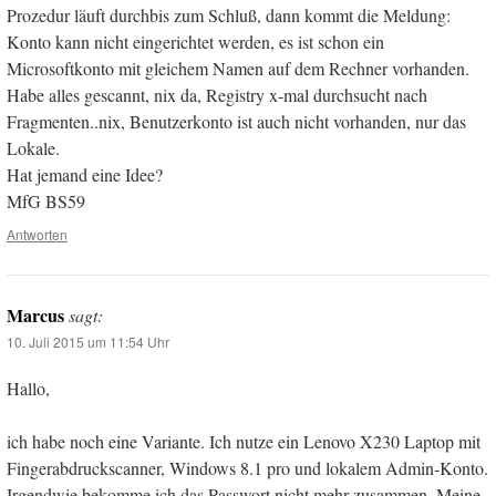
Prozedur läuft durchbis zum Schluß, dann kommt die Meldung:
Konto kann nicht eingerichtet werden, es ist schon ein
Microsoftkonto mit gleichem Namen auf dem Rechner vorhanden.
Habe alles gescannt, nix da, Registry x-mal durchsucht nach
Fragmenten..nix, Benutzerkonto ist auch nicht vorhanden, nur das
Lokale.
Hat jemand eine Idee?
MfG BS59
Antworten
Marcus
sagt:
10. Juli 2015 um 11:54 Uhr
Hallo,
ich habe noch eine Variante. Ich nutze ein Lenovo X230 Laptop mit
Fingerabdruckscanner, Windows 8.1 pro und lokalem Admin-Konto.
Irgendwie bekomme ich das Passwort nicht mehr zusammen. Meine