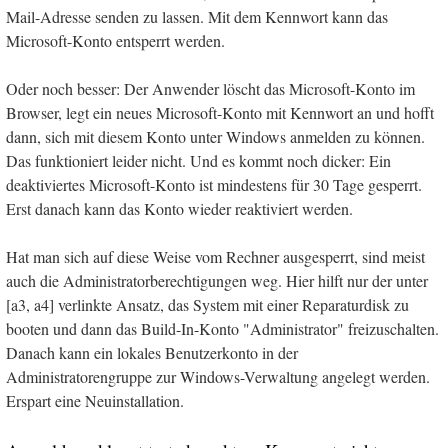
Mail-Adresse senden zu lassen. Mit dem Kennwort kann das
Microsoft-Konto entsperrt werden.
Oder noch besser: Der Anwender löscht das Microsoft-Konto im
Browser, legt ein neues Microsoft-Konto mit Kennwort an und hofft
dann, sich mit diesem Konto unter Windows anmelden zu können.
Das funktioniert leider nicht. Und es kommt noch dicker: Ein
deaktiviertes Microsoft-Konto ist mindestens für 30 Tage gesperrt.
Erst danach kann das Konto wieder reaktiviert werden.
Hat man sich auf diese Weise vom Rechner ausgesperrt, sind meist
auch die Administratorberechtigungen weg. Hier hilft nur der unter
[a3, a4] verlinkte Ansatz, das System mit einer Reparaturdisk zu
booten und dann das Build-In-Konto "Administrator" freizuschalten.
Danach kann ein lokales Benutzerkonto in der
Administratorengruppe zur Windows-Verwaltung angelegt werden.
Erspart eine Neuinstallation.