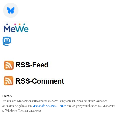
Foren
Um mir den Moderationsaufwand zu ersparen, empfehle ich eines der unter
Websites
verlinkten Angebote. Im
Microsoft Answers-Forum
bin ich gelegentlich noch als Moderator
zu Windows-Themen unterwegs.