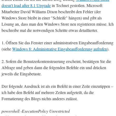
doesn't load after 8.1 Upgrade
in Technet gestoßen. Microsoft
Mitarbeiter David Williams Dixon beschreibt den Fehler (der
Windows Store bleibt in einer "Schleife" hängen) und gibt als
Lösung an, dass man den Windows Store neu registrieren müsse. Ich
beschreibe mal die notwendigen Schritte etwas detaillierter.
1. Öffnen Sie das Fenster einer administrativen Eingabeaufforderung
(siehe
Windows 8: Administrative Eingabeaufforderung aufrufen
).
2. Sofern die Benutzerkontensteuerung erscheint, bestätigen Sie die
Abfrage und geben dann die folgenden Befehle ein und drücken
jeweils die Eingabetaste.
Der folgende Ausdruck ist als ein Befehl in einer Zeile einzutippen –
ich habe den Befehl auf mehrere Zeilen aufgeteilt, da die
Formatierung des Blogs nichts anderes zulässt.
powershell -ExecutionPolicy Unrestricted