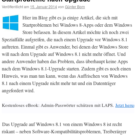
Veröffentlicht am
15. Januar 2014
von
Günter Born
Hier im Blog gibt es ja einige Artikel, die sich mit
Startproblemen bei Windows 8-Apps oder dem Windows
Store befassen. In diesem Artikel möchte ich noch zwei
Spezialfälle aufgreifen, die nach einem Upgrade vor Windows 8.1
auftreten. Einmal gibt es Anwender, bei denen der Windows Store
will nach dem Upgrade auf Windows 8.1 nicht mehr öffnet. Und
andere Anwender haben das Problem, dass überhaupt keine Apps
nach dem Windows 8.1-Upgrade starten. Zudem gibt es noch einen
Hinweis, was man tun kann, wenn das Auffrischen von Windows
8.1 nach einem Upgrade nicht mehr tut und ein Datenträger
angefordert wird.
Kostenloses eBook: Admin-Passwörter schützen mit LAPS.
Jetzt herun
Das Upgrade auf Windows 8.1 von einem Windows 8 ist recht
riskant – neben Software-Kompatibilitätsproblemen, Treiberärger