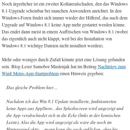
Noch ärgerlicher ist ein zweiter Kollateralschaden, den das Windows
8.1-Upgrade scheinbar bei manchen Anwendern anrichtet. In den
Windows-Foren findet sich immer wieder der Hilferuf, das nach dem
Upgrade auf Windows 8.1 keine App mehr gestartet werden könne.
Das endet dann meist in einem Auffrischen von Windows 8.1 (wobei
das eigentlich auch nicht klappt, weil bei der Installation von
Windows 8.1 wichtige Dateien nicht installiert werden).
Mehr oder weniger durch Zufall könnte jetzt eine Lösung gefunden
sein. Blog-Leser Samobor Maslenjak hat im Beitrag
Nachträge zum
Win8 Metro-App-Startproblem
einen Hinweis gegeben:
Das gleiche Problem hier…
Nachdem ich das Win 8.1 Update installierte, funktionierten
keine Apps aus AppStore.. das Splashscreen wird angezeigt und
die App verabschiedet sich in die Ecke (links in der komischen
Leiste). Also die App wird angezeigt als wäre die noch im
Hintergrund aktiv… mann kann die auch anklicken, aber bis