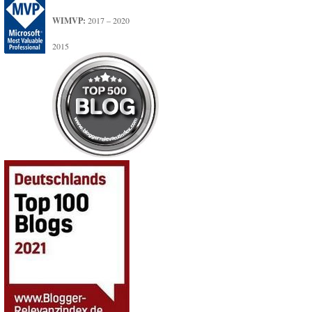
WIMVP:
2017 – 2020
2015