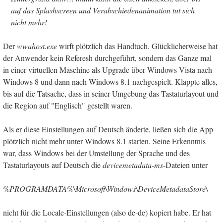
auf das Splashscreen und Verabschiedenanimation tut sich
nicht mehr!
Der
wwahost.exe
wirft plötzlich das Handtuch. Glücklicherweise hat
der Anwender kein Referesh durchgeführt, sondern das Ganze mal
in einer virtuellen Maschine als Upgrade über Windows Vista nach
Windows 8 und dann nach Windows 8.1 nachgespielt. Klappte alles,
bis auf die Tatsache, dass in seiner Umgebung das Tastaturlayout und
die Region auf "Englisch" gestellt waren.
Als er diese Einstellungen auf Deutsch änderte, ließen sich die App
plötzlich nicht mehr unter Windows 8.1 starten. Seine Erkenntnis
war, dass Windows bei der Umstellung der Sprache und des
Tastaturlayouts auf Deutsch die
devicemetadata-ms
-Dateien unter
%PROGRAMDATA%\Microsoft\Windows\DeviceMetadataStore\
nicht für die Locale-Einstellungen (also de-de) kopiert habe. Er hat