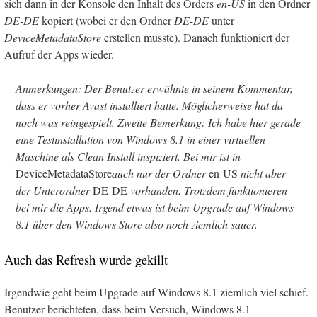
sich dann in der Konsole den Inhalt des Orders
en-US
in den Ordner
DE-DE
kopiert (wobei er den Ordner
DE-DE
unter
DeviceMetadataStore
erstellen musste). Danach funktioniert der
Aufruf der Apps wieder.
Anmerkungen: Der Benutzer erwähnte in seinem Kommentar,
dass er vorher Avast installiert hatte. Möglicherweise hat da
noch was reingespielt. Zweite Bemerkung: Ich habe hier gerade
eine Testinstallation von Windows 8.1 in einer virtuellen
Maschine als Clean Install inspiziert. Bei mir ist in
DeviceMetadataStore
auch nur der Ordner
en-US
nicht aber
der Unterordner
DE-DE
vorhanden. Trotzdem funktionieren
bei mir die Apps. Irgend etwas ist beim Upgrade auf Windows
8.1 über den Windows Store also noch ziemlich sauer.
Auch das Refresh wurde gekillt
Irgendwie geht beim Upgrade auf Windows 8.1 ziemlich viel schief.
Benutzer berichteten, dass beim Versuch, Windows 8.1