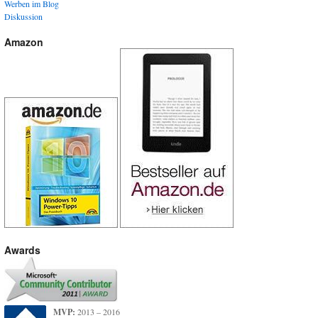
Werben im Blog
Diskussion
Amazon
Awards
MVP:
2013 – 2016