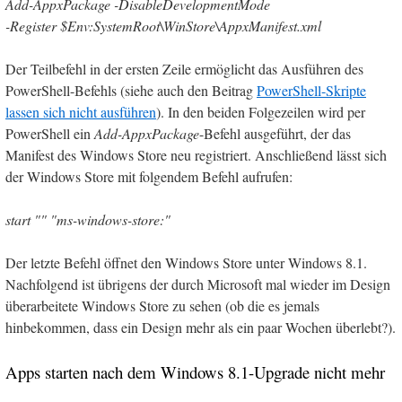
Add-AppxPackage -DisableDevelopmentMode
-Register $Env:SystemRoot\WinStore\AppxManifest.xml
Der Teilbefehl in der ersten Zeile ermöglicht das Ausführen des
PowerShell-Befehls (siehe auch den Beitrag
PowerShell-Skripte
lassen sich nicht ausführen
). In den beiden Folgezeilen wird per
PowerShell ein
Add-AppxPackage
-Befehl ausgeführt, der das
Manifest des Windows Store neu registriert. Anschließend lässt sich
der Windows Store mit folgendem Befehl aufrufen:
start "" "ms-windows-store:"
Der letzte Befehl öffnet den Windows Store unter Windows 8.1.
Nachfolgend ist übrigens der durch Microsoft mal wieder im Design
überarbeitete Windows Store zu sehen (ob die es jemals
hinbekommen, dass ein Design mehr als ein paar Wochen überlebt?).
Apps starten nach dem Windows 8.1-Upgrade nicht mehr