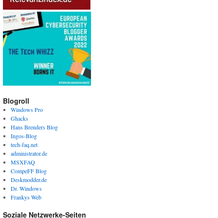
Blogroll
Windows Pro
Ghacks
Hans Brenders Blog
Ingos-Blog
tech-faq.net
administrator.de
MSXFAQ
CompeFF Blog
Deskmodder.de
Dr. Windows
Frankys Web
Soziale Netzwerke-Seiten