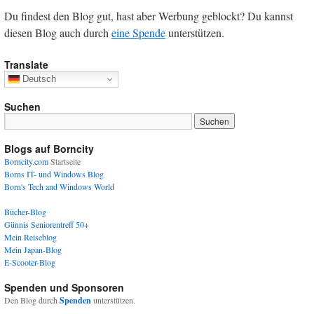
Du findest den Blog gut, hast aber Werbung geblockt? Du kannst
diesen Blog auch durch
eine Spende
unterstützen.
Translate
Deutsch
Suchen
Blogs auf Borncity
Borncity.com
Startseite
Borns IT- und Windows Blog
Born's Tech and Windows World
Bücher-Blog
Günnis Seniorentreff 50+
Mein Reiseblog
Mein Japan-Blog
E-Scooter-Blog
Spenden und Sponsoren
Den Blog durch
Spenden
unterstützen.