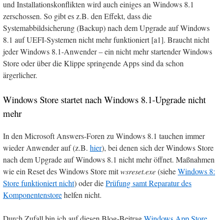
und Installationskonflikten wird auch einiges an Windows 8.1
zerschossen. So gibt es z.B. den Effekt, dass die
Systemabbildsicherung (Backup) nach dem Upgrade auf Windows
8.1 auf UEFI-Systemen nicht mehr funktioniert [a1]. Braucht nicht
jeder Windows 8.1-Anwender – ein nicht mehr startender Windows
Store oder über die Klippe springende Apps sind da schon
ärgerlicher.
Windows Store startet nach Windows 8.1-Upgrade nicht
mehr
In den Microsoft Answers-Foren zu Windows 8.1 tauchen immer
wieder Anwender auf (z.B.
hier
), bei denen sich der Windows Store
nach dem Upgrade auf Windows 8.1 nicht mehr öffnet. Maßnahmen
wie ein Reset des Windows Store mit
wsreset.exe
(siehe
Windows 8:
Store funktioniert nicht
) oder die
Prüfung samt Reparatur des
Komponentenstore
helfen nicht.
Durch Zufall bin ich auf diesen Blog-Beitrag
Windows App Store