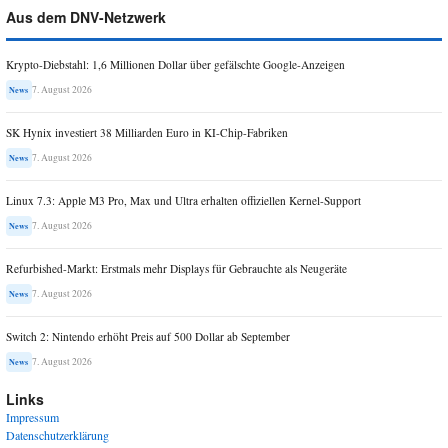
Aus dem DNV-Netzwerk
Krypto-Diebstahl: 1,6 Millionen Dollar über gefälschte Google-Anzeigen
7. August 2026
News
SK Hynix investiert 38 Milliarden Euro in KI-Chip-Fabriken
7. August 2026
News
Linux 7.3: Apple M3 Pro, Max und Ultra erhalten offiziellen Kernel-Support
7. August 2026
News
Refurbished-Markt: Erstmals mehr Displays für Gebrauchte als Neugeräte
7. August 2026
News
Switch 2: Nintendo erhöht Preis auf 500 Dollar ab September
7. August 2026
News
Links
Impressum
Datenschutzerklärung