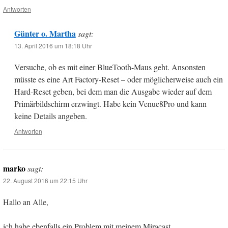
Antworten
Günter o. Martha
sagt:
13. April 2016 um 18:18 Uhr
Versuche, ob es mit einer BlueTooth-Maus geht. Ansonsten
müsste es eine Art Factory-Reset – oder möglicherweise auch ein
Hard-Reset geben, bei dem man die Ausgabe wieder auf dem
Primärbildschirm erzwingt. Habe kein Venue8Pro und kann
keine Details angeben.
Antworten
marko
sagt:
22. August 2016 um 22:15 Uhr
Hallo an Alle,
ich habe ebenfalls ein Problem mit meinem Miracast….