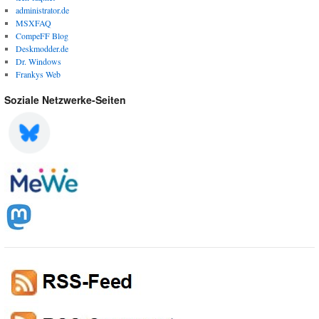
administrator.de
MSXFAQ
CompeFF Blog
Deskmodder.de
Dr. Windows
Frankys Web
Soziale Netzwerke-Seiten