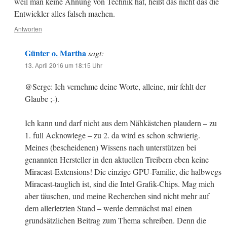
weil man keine Ahnung von Technik hat, heißt das nicht das die
Entwickler alles falsch machen.
Antworten
Günter o. Martha
sagt:
13. April 2016 um 18:15 Uhr
@Serge: Ich vernehme deine Worte, alleine, mir fehlt der
Glaube ;-).
Ich kann und darf nicht aus dem Nähkästchen plaudern – zu
1. full Acknowlege – zu 2. da wird es schon schwierig.
Meines (bescheidenen) Wissens nach unterstützen bei
genannten Hersteller in den aktuellen Treibern eben keine
Miracast-Extensions! Die einzige GPU-Familie, die halbwegs
Miracast-tauglich ist, sind die Intel Grafik-Chips. Mag mich
aber täuschen, und meine Recherchen sind nicht mehr auf
dem allerletzten Stand – werde demnächst mal einen
grundsätzlichen Beitrag zum Thema schreiben. Denn die