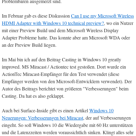
Problembären ausgemerzt sind.
Im Februar gab es diese Diskussion
Can I use my Microsoft Wireless
HDMI Adapter with Windows 10 technical preview?
, wo ein Nutzer
mit einer Preview Build und dem Microsoft Wireless Display
Adapter Probleme hatte. Das konnte aber am Microsoft WDA oder
an der Preview Build liegen.
Im Mai bin ich auf den Beitrag Casting in Windows 10 greatly
improved. MS Miracast / Actiontec test gestoßen. Dort wurde ein
ActionTec Miracast-Empfänger für den Test verwendet (diese
Empfänger werden von den Microsoft-Entwicklern verwendet). Der
Autor des Beitrags berichtet von größeren "Verbesserungen" beim
Casting. Da hat es also geklappt.
Auch bei Surface-Inside gibt es einen Artikel
Windows 10
Neuerungen: Verbesserungen bei Miracast
, der auf Verbesserungen
eingeht. So soll Windows 10 die Wiedergabe mit 60 Hz unterstützen
und die Latenzzeiten werden voraussichtlich sinken. Klingt alles sehr