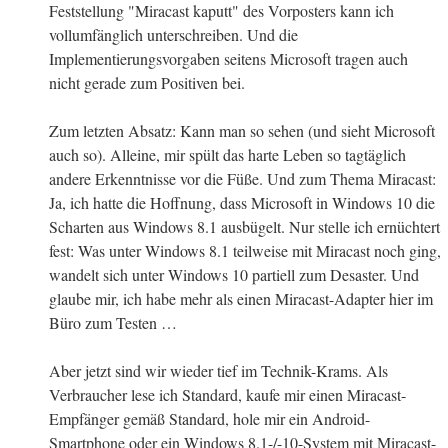
Feststellung "Miracast kaputt" des Vorposters kann ich
vollumfänglich unterschreiben. Und die
Implementierungsvorgaben seitens Microsoft tragen auch
nicht gerade zum Positiven bei.
Zum letzten Absatz: Kann man so sehen (und sieht Microsoft
auch so). Alleine, mir spült das harte Leben so tagtäglich
andere Erkenntnisse vor die Füße. Und zum Thema Miracast:
Ja, ich hatte die Hoffnung, dass Microsoft in Windows 10 die
Scharten aus Windows 8.1 ausbügelt. Nur stelle ich ernüchtert
fest: Was unter Windows 8.1 teilweise mit Miracast noch ging,
wandelt sich unter Windows 10 partiell zum Desaster. Und
glaube mir, ich habe mehr als einen Miracast-Adapter hier im
Büro zum Testen …
Aber jetzt sind wir wieder tief im Technik-Krams. Als
Verbraucher lese ich Standard, kaufe mir einen Miracast-
Empfänger gemäß Standard, hole mir ein Android-
Smartphone oder ein Windows 8.1-/-10-System mit Miracast-