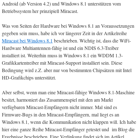
Android (ab Version 4.2) und Windows 8.1 unterstützen vom
Betriebssystem her prinzipiell Miracast.
Was von Seiten der Hardware bei Windows 8.1 an Voraussetzungen
gegeben sein muss, habe ich vor längerer Zeit in der Artikelreihe
Miracast bei Windows 8.1
beschrieben. Wichtig ist, dass die WiFi-
Hardware Multiantennen-fähig ist und ein NDIS 6.3-Treiber
installiert ist. Weiterhin muss in Windows 8.1 ein WDDM 1.3-
Grafikkartentreiber mit Miracast-Support installiert sein. Diese
Bedingung wird z.Z. aber nur von bestimmten Chipsätzen mit Intel
HD-Grafikchips unterstützt.
Aber selbst, wenn man eine Miracast-fähige Windows 8.1-Maschine
besitzt, harmoniert das Zusammenspiel mit den am Markt
verfügbaren Miracast-Empfängern nicht immer. Mal sind es
Firmware-Bugs in den Miracast-Empfängern, mal liegt es an
Windows 8.1, wenn die Kommunikation nicht klappen will. Ich habe
hier eine ganze Reihe Miracast-Empfänger getestet und im Blog die
Ergebnisse beschrieben. Eine Verlinkung findet sich im Artikel