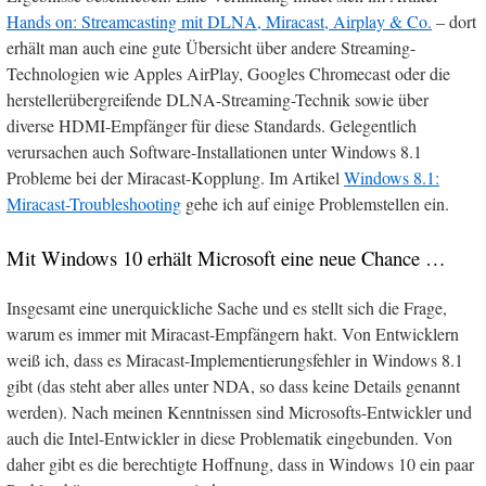
Hands on: Streamcasting mit DLNA, Miracast, Airplay & Co.
– dort
erhält man auch eine gute Übersicht über andere Streaming-
Technologien wie Apples AirPlay, Googles Chromecast oder die
herstellerübergreifende DLNA-Streaming-Technik sowie über
diverse HDMI-Empfänger für diese Standards. Gelegentlich
verursachen auch Software-Installationen unter Windows 8.1
Probleme bei der Miracast-Kopplung. Im Artikel
Windows 8.1:
Miracast-Troubleshooting
gehe ich auf einige Problemstellen ein.
Mit Windows 10 erhält Microsoft eine neue Chance …
Insgesamt eine unerquickliche Sache und es stellt sich die Frage,
warum es immer mit Miracast-Empfängern hakt. Von Entwicklern
weiß ich, dass es Miracast-Implementierungsfehler in Windows 8.1
gibt (das steht aber alles unter NDA, so dass keine Details genannt
werden). Nach meinen Kenntnissen sind Microsofts-Entwickler und
auch die Intel-Entwickler in diese Problematik eingebunden. Von
daher gibt es die berechtigte Hoffnung, dass in Windows 10 ein paar