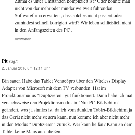
Zumal es unter Umständen kompliziert ist? Oder könnte man
nicht von der mehr oder minder weltweit führenden
Softwarefirma erwarten , dass solches nicht passiert oder
zumindest schnell korrigiert wird? Wir leben schließlich nicht
in den Anfangszeiten des PC .
Antworten
Pit
sagt:
2. Januar 2016 um 12:11 Uhr
Bin sauer. Habe das Tablet Venue8pro über den Wireless Display
Adapter von Microsoft mit dem TV verbunden. Hat im
Projektionsmudus "Duplizieren" gut funktioniert. Dann habe ich mal
versuchsweise den Projektionsmodus in "Nur PC-Bildschirm"
geändert, was ja sinnlos ist, da ich vom dunklen Tablet-Bildschirm ja
das Gerät nicht mehr steuern kann, nun komme ich aber nicht mehr
in den Modus "Duplizieren" zurück. Wer kann helfen? Kann an dem
Tablet keine Maus anschließen.