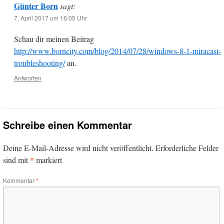
Günter Born
sagt:
7. April 2017 um 16:05 Uhr
Schau dir meinen Beitrag
http://www.borncity.com/blog/2014/07/28/windows-8-1-miracast-
troubleshooting/
an.
Antworten
Schreibe einen Kommentar
Deine E-Mail-Adresse wird nicht veröffentlicht.
Erforderliche Felder
*
sind mit
markiert
Kommentar
*