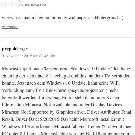
17. Juli 2015 um 06:54 Uhr
wie wär es mal mit einem borncity wallpaper als Hintergrund ;-)
Antworten
prepaid
sagt:
9. November 2015 um 20:45 Uhr
Miracast kaputt! nach 'kostenlosem' Windows 10 Update ! Ich habe
einen hp der sich unter 8.1 recht gut drahtlos mit dem TV verbinden
konnte. Jetzt nach dem Windows 10 Update, kann keine WiFi
Verbindung zum TV ( Bildschirm spiegeln/projizieren ) mehr
hergestellt werden. Im DxDiag-Editor steht dann unter System
Information Miracast: Not Available und unter Display Devices
Miracast: Not Supported by Graphics driver, Driver Attributes: Final
Retail, Driver Date: 8/20/2015 Das heißt Microsoft installiert mit
Windows 10 Home keinen Miracast fähigen Treiber !?! obwohl mein
PC unter 8.1 bereits Miracast fähig war. jpg-Bild-Übertragung vom