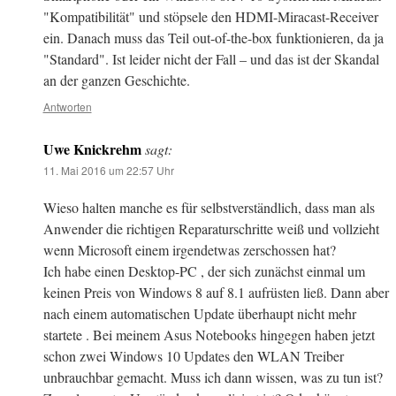
"Kompatibilität" und stöpsele den HDMI-Miracast-Receiver
ein. Danach muss das Teil out-of-the-box funktionieren, da ja
"Standard". Ist leider nicht der Fall – und das ist der Skandal
an der ganzen Geschichte.
Antworten
Uwe Knickrehm
sagt:
11. Mai 2016 um 22:57 Uhr
Wieso halten manche es für selbstverständlich, dass man als
Anwender die richtigen Reparaturschritte weiß und vollzieht
wenn Microsoft einem irgendetwas zerschossen hat?
Ich habe einen Desktop-PC , der sich zunächst einmal um
keinen Preis von Windows 8 auf 8.1 aufrüsten ließ. Dann aber
nach einem automatischen Update überhaupt nicht mehr
startete . Bei meinem Asus Notebooks hingegen haben jetzt
schon zwei Windows 10 Updates den WLAN Treiber
unbrauchbar gemacht. Muss ich dann wissen, was zu tun ist?