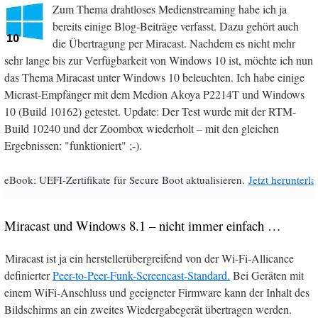
Zum Thema drahtloses Medienstreaming habe ich ja
bereits einige Blog-Beiträge verfasst. Dazu gehört auch
die Übertragung per Miracast. Nachdem es nicht mehr
sehr lange bis zur Verfügbarkeit von Windows 10 ist, möchte ich nun
das Thema Miracast unter Windows 10 beleuchten. Ich habe einige
Micrast-Empfänger mit dem Medion Akoya P2214T und Windows
10 (Build 10162) getestet. Update: Der Test wurde mit der RTM-
Build 10240 und der Zoombox wiederholt – mit den gleichen
Ergebnissen: "funktioniert" ;-).
eBook: UEFI-Zertifikate für Secure Boot aktualisieren.
Jetzt herunterl
Miracast und Windows 8.1 – nicht immer einfach …
Miracast ist ja ein herstellerübergreifend von der Wi-Fi-Allicance
definierter
Peer-to-Peer-Funk-Screencast-Standard.
Bei Geräten mit
einem WiFi-Anschluss und geeigneter Firmware kann der Inhalt des
Bildschirms an ein zweites Wiedergabegerät übertragen werden.