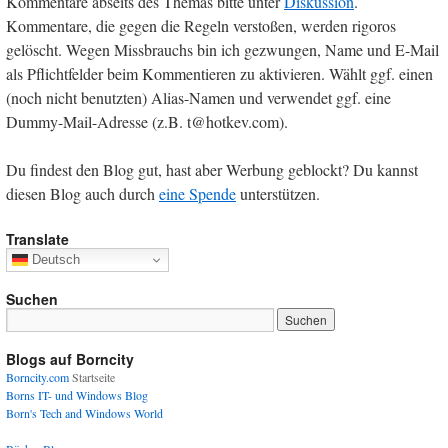
Kommentare abseits des Themas bitte unter
Diskussion
.
Kommentare, die gegen die Regeln verstoßen, werden rigoros
gelöscht. Wegen Missbrauchs bin ich gezwungen, Name und E-Mail
als Pflichtfelder beim Kommentieren zu aktivieren. Wählt ggf. einen
(noch nicht benutzten) Alias-Namen und verwendet ggf. eine
Dummy-Mail-Adresse (z.B. t@hotkev.com).
Du findest den Blog gut, hast aber Werbung geblockt? Du kannst
diesen Blog auch durch
eine Spende
unterstützen.
Translate
Deutsch
Suchen
Blogs auf Borncity
Borncity.com
Startseite
Borns IT- und Windows Blog
Born's Tech and Windows World