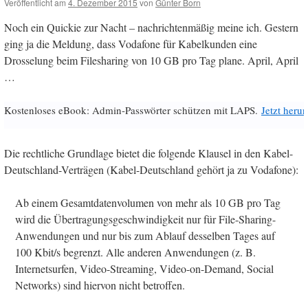
Veröffentlicht am
4. Dezember 2015
von
Günter Born
Noch ein Quickie zur Nacht – nachrichtenmäßig meine ich. Gestern
ging ja die Meldung, dass Vodafone für Kabelkunden eine
Drosselung beim Filesharing von 10 GB pro Tag plane. April, April
…
Kostenloses eBook: Admin-Passwörter schützen mit LAPS.
Jetzt herun
Die rechtliche Grundlage bietet die folgende Klausel in den Kabel-
Deutschland-Verträgen (Kabel-Deutschland gehört ja zu Vodafone):
Ab einem Gesamtdatenvolumen von mehr als 10 GB pro Tag
wird die Übertragungsgeschwindigkeit nur für File-Sharing-
Anwendungen und nur bis zum Ablauf desselben Tages auf
100 Kbit/s begrenzt. Alle anderen Anwendungen (z. B.
Internetsurfen, Video-Streaming, Video-on-Demand, Social
Networks) sind hiervon nicht betroffen.