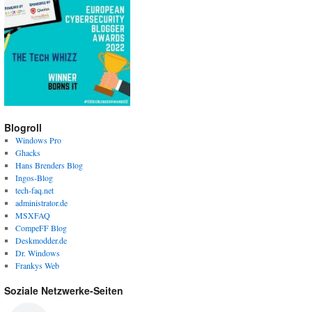
Blogroll
Windows Pro
Ghacks
Hans Brenders Blog
Ingos-Blog
tech-faq.net
administrator.de
MSXFAQ
CompeFF Blog
Deskmodder.de
Dr. Windows
Frankys Web
Soziale Netzwerke-Seiten