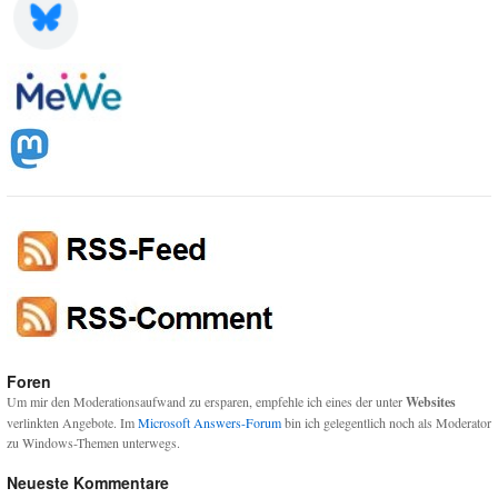
Foren
Um mir den Moderationsaufwand zu ersparen, empfehle ich eines der unter
Websites
verlinkten Angebote. Im
Microsoft Answers-Forum
bin ich gelegentlich noch als Moderator
zu Windows-Themen unterwegs.
Neueste Kommentare