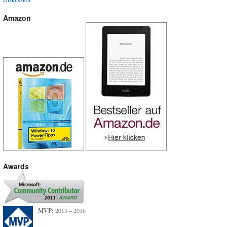
Amazon
Awards
MVP:
2013 – 2016