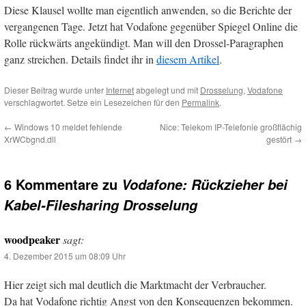
Diese Klausel wollte man eigentlich anwenden, so die Berichte der
vergangenen Tage. Jetzt hat Vodafone gegenüber Spiegel Online die
Rolle rückwärts angekündigt. Man will den Drossel-Paragraphen
ganz streichen. Details findet ihr in
diesem Artikel
.
Dieser Beitrag wurde unter
Internet
abgelegt und mit
Drosselung
,
Vodafone
verschlagwortet. Setze ein Lesezeichen für den
Permalink
.
←
Windows 10 meldet fehlende
Nice: Telekom IP-Telefonie großflächig
XrWCbgnd.dll
gestört
→
6 Kommentare zu
Vodafone: Rückzieher bei
Kabel-Filesharing Drosselung
woodpeaker
sagt:
4. Dezember 2015 um 08:09 Uhr
Hier zeigt sich mal deutlich die Marktmacht der Verbraucher.
Da hat Vodafone richtig Angst von den Konsequenzen bekommen.