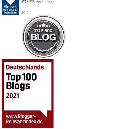
WIMVP:
2017 – 2020
2015