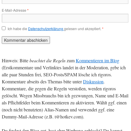
E-Mail-Adresse
*
Ich habe die
Datenschutzerklärung
gelesen und akzeptiert.
*
Hinweis: Bitte
beachtet die Regeln
zum
Kommentieren im Blog
(Erstkommentare und Verlinktes landet in der Moderation, gebe ich
alle paar Stunden frei, SEO-Posts/SPAM lösche ich rigoros.
Kommentare abseits des Themas bitte unter
Diskussion
.
Kommentare, die gegen die Regeln verstoßen, werden rigoros
gelöscht. Wegen Missbrauchs bin ich gezwungen, Name und E-Mail
als Pflichtfelder beim Kommentieren zu aktivieren. Wählt ggf. einen
(noch nicht benutzten) Alias-Namen und verwendet ggf. eine
Dummy-Mail-Adresse (z.B. t@hotkev.com).
Du findest den Blog gut, hast aber Werbung geblockt? Du kannst