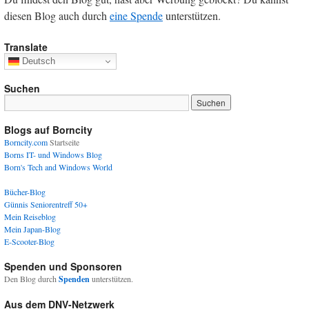
diesen Blog auch durch
eine Spende
unterstützen.
Translate
Deutsch
Suchen
Blogs auf Borncity
Borncity.com
Startseite
Borns IT- und Windows Blog
Born's Tech and Windows World
Bücher-Blog
Günnis Seniorentreff 50+
Mein Reiseblog
Mein Japan-Blog
E-Scooter-Blog
Spenden und Sponsoren
Den Blog durch
Spenden
unterstützen.
Aus dem DNV-Netzwerk