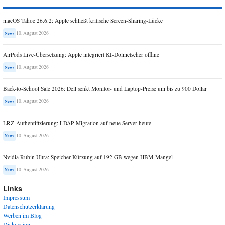
macOS Tahoe 26.6.2: Apple schließt kritische Screen-Sharing-Lücke
10. August 2026
News
AirPods Live-Übersetzung: Apple integriert KI-Dolmetscher offline
10. August 2026
News
Back-to-School Sale 2026: Dell senkt Monitor- und Laptop-Preise um bis zu 900 Dollar
10. August 2026
News
LRZ-Authentifizierung: LDAP-Migration auf neue Server heute
10. August 2026
News
Nvidia Rubin Ultra: Speicher-Kürzung auf 192 GB wegen HBM-Mangel
10. August 2026
News
Links
Impressum
Datenschutzerklärung
Werben im Blog
Diskussion