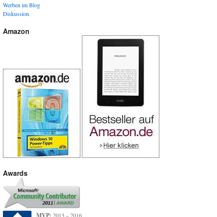
Werben im Blog
Diskussion
Amazon
Awards
MVP:
2013 – 2016