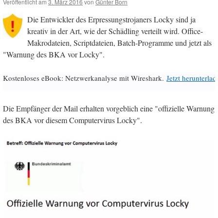
Veröffentlicht am
3. März 2016
von
Günter Born
Die Entwickler des Erpressungstrojaners Locky sind ja
kreativ in der Art, wie der Schädling verteilt wird. Office-
Makrodateien, Scriptdateien, Batch-Programme und jetzt als
"Warnung des BKA vor Locky".
Kostenloses eBook: Netzwerkanalyse mit Wireshark.
Jetzt herunterlad
Die Empfänger der Mail erhalten vorgeblich eine "offizielle Warnung
des BKA vor diesem Computervirus Locky".