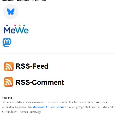
Foren
Um mir den Moderationsaufwand zu ersparen, empfehle ich eines der unter
Websites
verlinkten Angebote. Im
Microsoft Answers-Forum
bin ich gelegentlich noch als Moderator
zu Windows-Themen unterwegs.