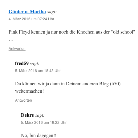
Günter o. Martha
sagt:
4. März 2016 um 07:24 Uhr
Pink Floyd kennen ja nur noch die Knochen aus der "old school"
…
Antworten
fred59
sagt:
5. März 2016 um 18:43 Uhr
Da können wir ja dann in Deinem anderen Blog (ü50)
weitermachen!
Antworten
Dekre
sagt:
5. März 2016 um 19:22 Uhr
Nö, bin dagegen!!