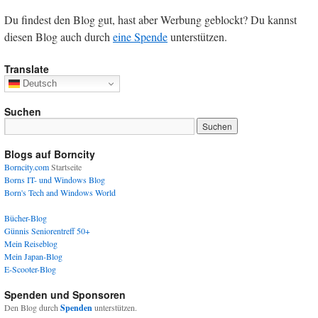
Du findest den Blog gut, hast aber Werbung geblockt? Du kannst
diesen Blog auch durch
eine Spende
unterstützen.
Translate
Deutsch
Suchen
Blogs auf Borncity
Borncity.com
Startseite
Borns IT- und Windows Blog
Born's Tech and Windows World
Bücher-Blog
Günnis Seniorentreff 50+
Mein Reiseblog
Mein Japan-Blog
E-Scooter-Blog
Spenden und Sponsoren
Den Blog durch
Spenden
unterstützen.