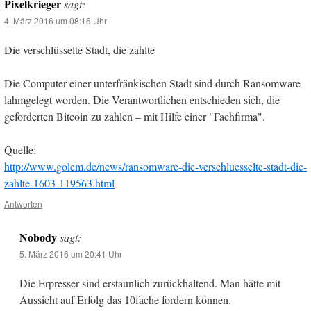
Pixelkrieger
sagt:
4. März 2016 um 08:16 Uhr
Die verschlüsselte Stadt, die zahlte
Die Computer einer unterfränkischen Stadt sind durch Ransomware
lahmgelegt worden. Die Verantwortlichen entschieden sich, die
geforderten Bitcoin zu zahlen – mit Hilfe einer "Fachfirma".
Quelle:
http://www.golem.de/news/ransomware-die-verschluesselte-stadt-die-
zahlte-1603-119563.html
Antworten
Nobody
sagt:
5. März 2016 um 20:41 Uhr
Die Erpresser sind erstaunlich zurückhaltend. Man hätte mit
Aussicht auf Erfolg das 10fache fordern können.