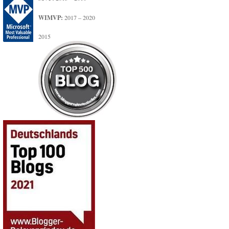
WIMVP:
2017 – 2020
2015