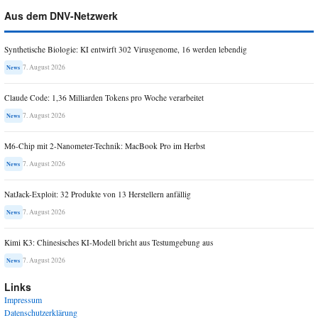
Aus dem DNV-Netzwerk
Synthetische Biologie: KI entwirft 302 Virusgenome, 16 werden lebendig
7. August 2026
News
Claude Code: 1,36 Milliarden Tokens pro Woche verarbeitet
7. August 2026
News
M6-Chip mit 2-Nanometer-Technik: MacBook Pro im Herbst
7. August 2026
News
NatJack-Exploit: 32 Produkte von 13 Herstellern anfällig
7. August 2026
News
Kimi K3: Chinesisches KI-Modell bricht aus Testumgebung aus
7. August 2026
News
Links
Impressum
Datenschutzerklärung