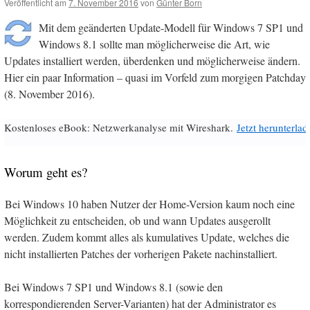
Veröffentlicht am
7. November 2016
von
Günter Born
Mit dem geänderten Update-Modell für Windows 7 SP1 und
Windows 8.1 sollte man möglicherweise die Art, wie
Updates installiert werden, überdenken und möglicherweise ändern.
Hier ein paar Information – quasi im Vorfeld zum morgigen Patchday
(8. November 2016).
Kostenloses eBook: Netzwerkanalyse mit Wireshark.
Jetzt herunterlad
Worum geht es?
Bei Windows 10 haben Nutzer der Home-Version kaum noch eine
Möglichkeit zu entscheiden, ob und wann Updates ausgerollt
werden. Zudem kommt alles als kumulatives Update, welches die
nicht installierten Patches der vorherigen Pakete nachinstalliert.
Bei Windows 7 SP1 und Windows 8.1 (sowie den
korrespondierenden Server-Varianten) hat der Administrator es