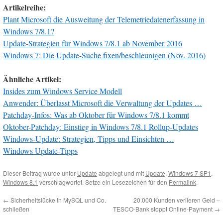
Artikelreihe:
Plant Microsoft die Ausweitung der Telemetriedatenerfassung in
Windows 7/8.1?
Update-Strategien für Windows 7/8.1 ab November 2016
Windows 7: Die Update-Suche fixen/beschleunigen (Nov. 2016)
Ähnliche Artikel:
Insides zum Windows Service Modell
Anwender: Überlasst Microsoft die Verwaltung der Updates …
Patchday-Infos: Was ab Oktober für Windows 7/8.1 kommt
Oktober-Patchday: Einstieg in Windows 7/8.1 Rollup-Updates
Windows-Update: Strategien, Tipps und Einsichten …
Windows Update-Tipps
Dieser Beitrag wurde unter
Update
abgelegt und mit
Update
,
Windows 7 SP1
,
Windows 8.1
verschlagwortet. Setze ein Lesezeichen für den
Permalink
.
←
Sicherheitslücke in MySQL und Co.
20.000 Kunden verlieren Geld –
schließen
TESCO-Bank stoppt Online-Payment
→