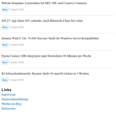
Website-Templates: Lizenzfallen bei MIT, GPL und Creative Commons
7. August 2026
News
iOS 27: App-Starts 30% schneller, doch Bluetooth-Chaos bei vielen
7. August 2026
News
Siemens WinCC OA: 70.000 Tests pro Nacht für Windows-Server-Kompatibilität
7. August 2026
News
Figma Connect: IDE-Integration spart Entwicklern 90 Minuten pro Woche
7. August 2026
News
KI-Schwachstellensuche: Bynario findet 50 macOS-Lücken in 3 Wochen
7. August 2026
News
Links
Impressum
Datenschutzerklärung
Werben im Blog
Diskussion