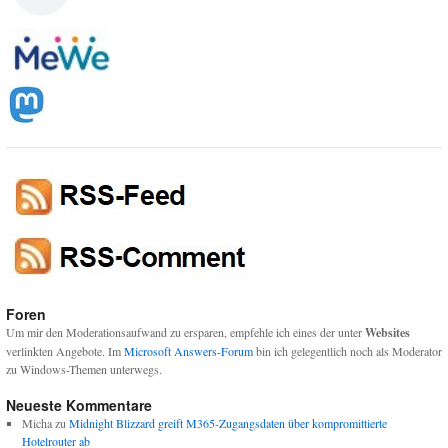
Foren
Um mir den Moderationsaufwand zu ersparen, empfehle ich eines der unter
Websites
verlinkten Angebote. Im
Microsoft Answers-Forum
bin ich gelegentlich noch als Moderator
zu Windows-Themen unterwegs.
Neueste Kommentare
Micha
zu
Midnight Blizzard greift M365-Zugangsdaten über kompromittierte
Hotelrouter ab