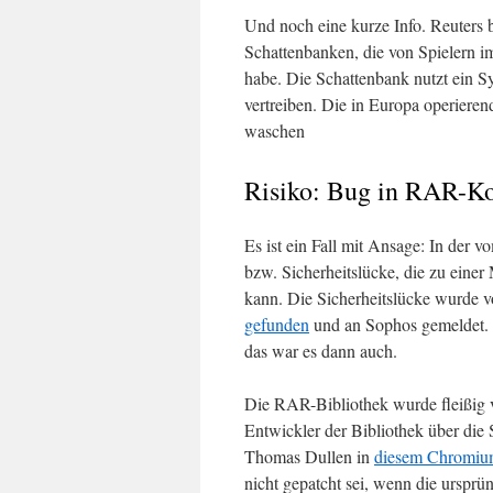
Und noch eine kurze Info. Reuters 
Schattenbanken, die von Spielern i
habe. Die Schattenbank nutzt ein 
vertreiben. Die in Europa operieren
waschen
Risiko: Bug in RAR-Ko
Es ist ein Fall mit Ansage: In der 
bzw. Sicherheitslücke, die zu eine
kann. Die Sicherheitslücke wurde 
gefunden
und an Sophos gemeldet. S
das war es dann auch.
Die RAR-Bibliothek wurde fleißig v
Entwickler der Bibliothek über die
Thomas Dullen in
diesem Chromiu
nicht gepatcht sei, wenn die urspr