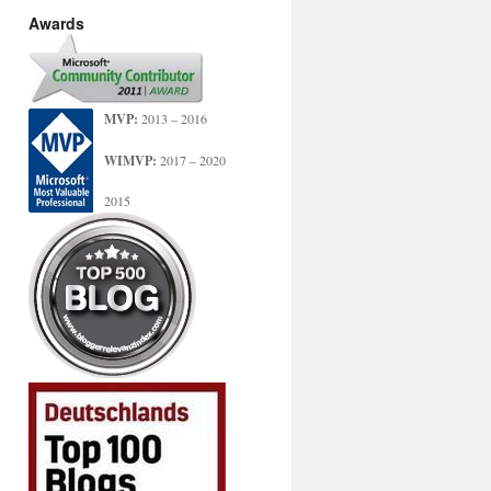
Awards
MVP:
2013 – 2016
WIMVP:
2017 – 2020
2015