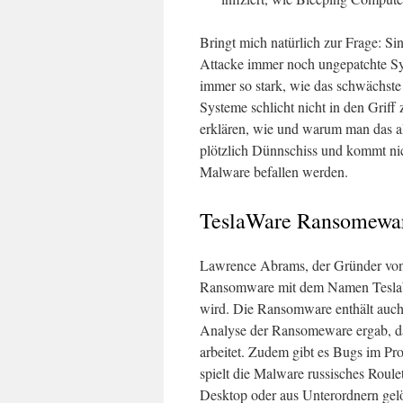
Bringt mich natürlich zur Frage: Si
Attacke immer noch ungepatchte Syst
immer so stark, wie das schwächste G
Systeme schlicht nicht in den Grif
erklären, wie und warum man das al
plötzlich Dünnschiss und kommt ni
Malware befallen werden.
TeslaWare Ransomewa
Lawrence Abrams, der Gründer von
Ransomware mit dem Namen TeslaWa
wird. Die Ransomware enthält auch
Analyse der Ransomeware ergab, dass
arbeitet. Zudem gibt es Bugs im Pr
spielt die Malware russisches Roul
Desktop oder aus Unterordnern gel