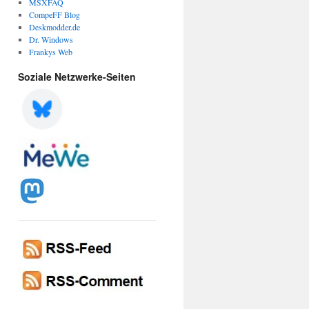
MSXFAQ
CompeFF Blog
Deskmodder.de
Dr. Windows
Frankys Web
Soziale Netzwerke-Seiten