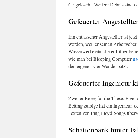
C.: gelöscht. Weitere Details sind 
Gefeuerter Angestellte
Ein entlassener Angestellter ist jet
worden, weil er seinen Arbeitgeber 
Wasserwerke ein, die er früher betr
wie man bei Bleeping Computer
na
den eigenen vier Wänden sitzt.
Gefeuerter Ingenieur k
Zweiter Beleg für die These: Eigene
Beitrag zufolge hat ein Ingenieur,
Texten von Ping Floyd-Songs übersch
Schattenbank hinter F