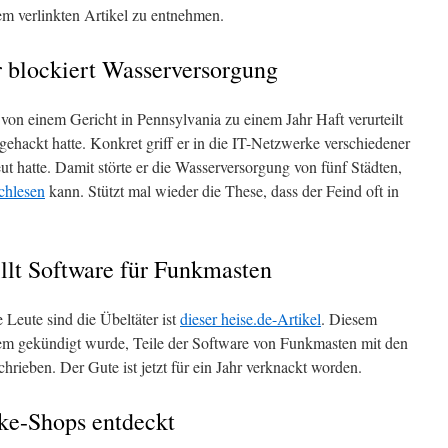
dem verlinkten Artikel zu entnehmen.
r blockiert Wasserversorgung
zt von einem Gericht in Pennsylvania zu einem Jahr Haft verurteilt
gehackt hatte. Konkret griff er in die IT-Netzwerke verschiedener
eut hatte. Damit störte er die Wasserversorgung von fünf Städten,
chlesen
kann. Stützt mal wieder die These, dass der Feind oft in
illt Software für Funkmasten
 Leute sind die Übeltäter ist
dieser heise.de-Artikel
. Diesem
 dem gekündigt wurde, Teile der Software von Funkmasten mit den
rieben. Der Gute ist jetzt für ein Jahr verknackt worden.
ake-Shops entdeckt