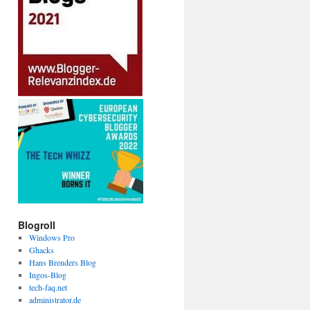
Blogroll
Windows Pro
Ghacks
Hans Brenders Blog
Ingos-Blog
tech-faq.net
administrator.de