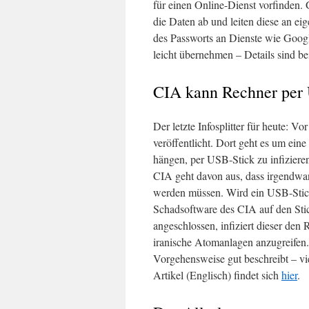
für einen Online-Dienst vorfinden. 
die Daten ab und leiten diese an e
des Passworts an Dienste wie Googl
leicht übernehmen – Details sind b
CIA kann Rechner per 
Der letzte Infosplitter für heute:
veröffentlicht. Dort geht es um ei
hängen, per USB-Stick zu infiziere
CIA geht davon aus, dass irgendwan
werden müssen. Wird ein USB-Stick 
Schadsoftware des CIA auf den Sti
angeschlossen, infiziert dieser de
iranische Atomanlagen anzugreifen.
Vorgehensweise gut beschreibt – vie
Artikel (Englisch) findet sich
hier
.