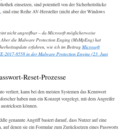
liothek einsetzen, sind potentiell von der Sicherheitslücke
t
, sind eine Reihe AV-Hersteller (nicht aber der Windows
nt nicht angreifbar – da Microsoft möglicherweise
zt. Aber die Malware Protection Enging (MsMpEng) hat
herheitsupdate erfahren, wie ich im Beitrag
Microsoft
CVE-2017-8558 in der Malware Protection Engine (23. Juni
asswort-Reset-Prozesse
to verliert, kann bei den meisten Systemen das Kennwort
tsforscher haben nun ein Konzept vorgelegt, mit dem Angreifer
 austricksen können.
le genannte Angriff basiert darauf, dass Nutzer auf eine
n, auf denen sie ein Formular zum Zurücksetzen eines Passworts