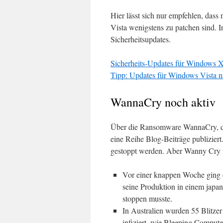
Hier lässt sich nur empfehlen, da
Vista wenigstens zu patchen sind. I
Sicherheitsupdates.
Sicherheits-Updates für Windows X
Tipp: Updates für Windows Vista 
WannaCry noch aktiv
Über die Ransomware WannaCry, die
eine Reihe Blog-Beiträge publiziert
gestoppt werden. Aber Wanny Cry ist
Vor einer knappen Woche ging 
seine Produktion in einem jap
stoppen musste.
In Australien wurden 55 Blit
infiziert, wie Bleeping Comput