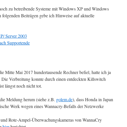
ss noch zu betreibende Systeme mit Windows XP und Windows
n folgenden Beiträgen gebe ich Hinweise auf aktuelle
P/ Server 2003
nach Supportende
 Mitte Mai 2017 hundertausende Rechner befiel, hatte ich ja
. Die Verbreitung konnte durch einen entdeckten Killswitch
 längst noch nicht tot.
die Meldung herum (siehe z.B.
golem.de
), dass Honda in Japan
anische Werk wegen eines Wannacry-Befalls der Netzwerke
zer und Rote-Ampel-Überwachungskameras von WannaCry
er
hier
berichtet.