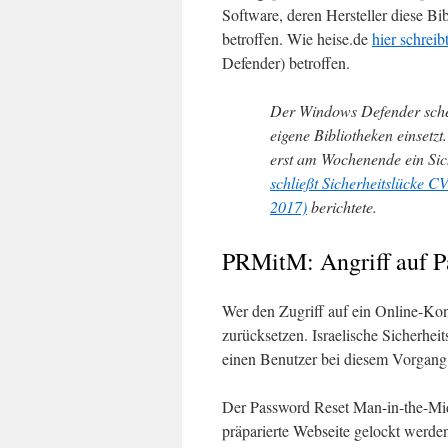
Software, deren Hersteller diese Bib
betroffen. Wie heise.de
hier schreib
Defender) betroffen.
Der Windows Defender schei
eigene Bibliotheken einset
erst am Wochenende ein Sic
schließt Sicherheitslücke 
2017)
berichtete.
PRMitM: Angriff auf P
Wer den Zugriff auf ein Online-Kon
zurücksetzen. Israelische Sicherhei
einen Benutzer bei diesem Vorgang
Der Password Reset Man-in-the-Midd
präparierte Webseite gelockt werde