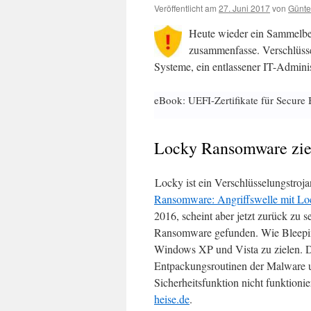
Veröffentlicht am
27. Juni 2017
von
Günte
Heute wieder ein Sammelbei
zusammenfasse. Verschlüss
Systeme, ein entlassener IT-Adminis
eBook: UEFI-Zertifikate für Secure 
Locky Ransomware zie
Locky ist ein Verschlüsselungstroja
Ransomware: Angriffswelle mit L
2016, scheint aber jetzt zurück zu 
Ransomware gefunden. Wie Bleep
Windows XP und Vista zu zielen. 
Entpackungsroutinen der Malware 
Sicherheitsfunktion nicht funktioni
heise.de
.