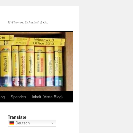
IT-Themen, Sicherheit & Co.
log
Spenden
Inhalt (Vista Blog)
Translate
Deutsch