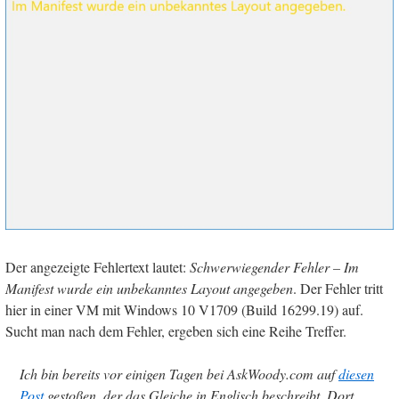
Der angezeigte Fehlertext lautet:
Schwerwiegender Fehler – Im
Manifest wurde ein unbekanntes Layout angegeben
. Der Fehler tritt
hier in einer VM mit Windows 10 V1709 (Build 16299.19) auf.
Sucht man nach dem Fehler, ergeben sich eine Reihe Treffer.
Ich bin bereits vor einigen Tagen bei AskWoody.com auf
diesen
Post
gestoßen, der das Gleiche in Englisch beschreibt. Dort