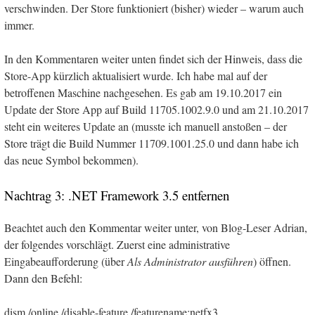
verschwinden. Der Store funktioniert (bisher) wieder – warum auch
immer.
In den Kommentaren weiter unten findet sich der Hinweis, dass die
Store-App kürzlich aktualisiert wurde. Ich habe mal auf der
betroffenen Maschine nachgesehen. Es gab am 19.10.2017 ein
Update der Store App auf Build 11705.1002.9.0 und am 21.10.2017
steht ein weiteres Update an (musste ich manuell anstoßen – der
Store trägt die Build Nummer 11709.1001.25.0 und dann habe ich
das neue Symbol bekommen).
Nachtrag 3: .NET Framework 3.5 entfernen
Beachtet auch den Kommentar weiter unter, von Blog-Leser Adrian,
der folgendes vorschlägt. Zuerst eine administrative
Eingabeaufforderung (über
Als Administrator ausführen
) öffnen.
Dann den Befehl:
dism /online /disable-feature /featurename:netfx3