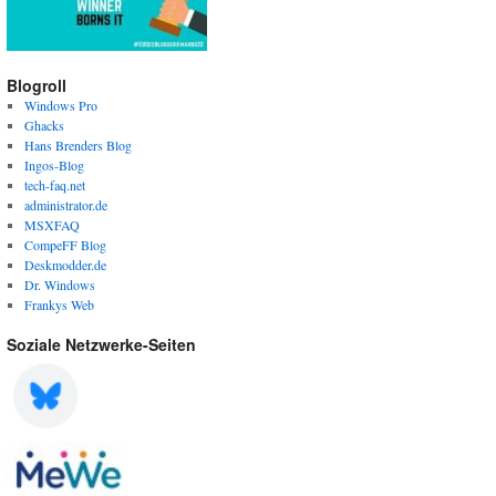
Blogroll
Windows Pro
Ghacks
Hans Brenders Blog
Ingos-Blog
tech-faq.net
administrator.de
MSXFAQ
CompeFF Blog
Deskmodder.de
Dr. Windows
Frankys Web
Soziale Netzwerke-Seiten