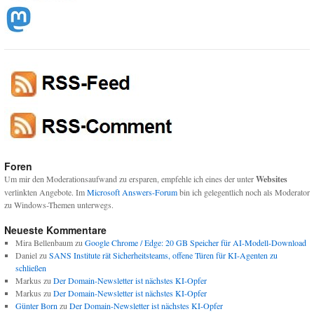
Foren
Um mir den Moderationsaufwand zu ersparen, empfehle ich eines der unter
Websites
verlinkten Angebote. Im
Microsoft Answers-Forum
bin ich gelegentlich noch als Moderator
zu Windows-Themen unterwegs.
Neueste Kommentare
Mira Bellenbaum
zu
Google Chrome / Edge: 20 GB Speicher für AI-Modell-Download
Daniel
zu
SANS Institute rät Sicherheitsteams, offene Türen für KI-Agenten zu
schließen
Markus
zu
Der Domain-Newsletter ist nächstes KI-Opfer
Markus
zu
Der Domain-Newsletter ist nächstes KI-Opfer
Günter Born
zu
Der Domain-Newsletter ist nächstes KI-Opfer