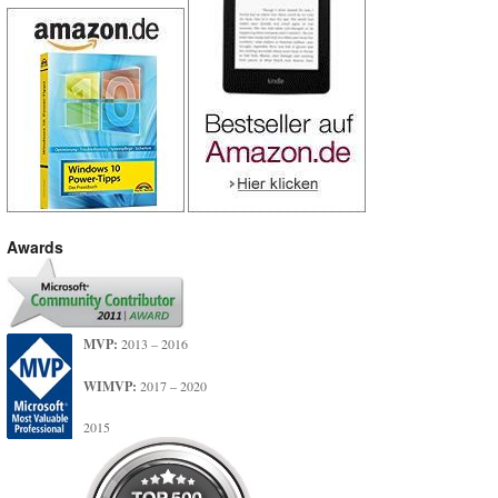
Awards
MVP:
2013 – 2016
WIMVP:
2017 – 2020
2015