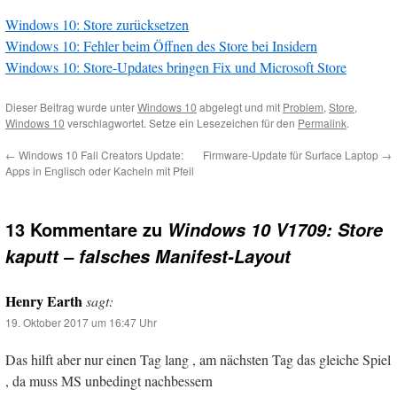
Windows 10: Store zurücksetzen
Windows 10: Fehler beim Öffnen des Store bei Insidern
Windows 10: Store-Updates bringen Fix und Microsoft Store
Dieser Beitrag wurde unter
Windows 10
abgelegt und mit
Problem
,
Store
,
Windows 10
verschlagwortet. Setze ein Lesezeichen für den
Permalink
.
←
Windows 10 Fall Creators Update:
Firmware-Update für Surface Laptop
→
Apps in Englisch oder Kacheln mit Pfeil
13 Kommentare zu
Windows 10 V1709: Store
kaputt – falsches Manifest-Layout
Henry Earth
sagt:
19. Oktober 2017 um 16:47 Uhr
Das hilft aber nur einen Tag lang , am nächsten Tag das gleiche Spiel
, da muss MS unbedingt nachbessern