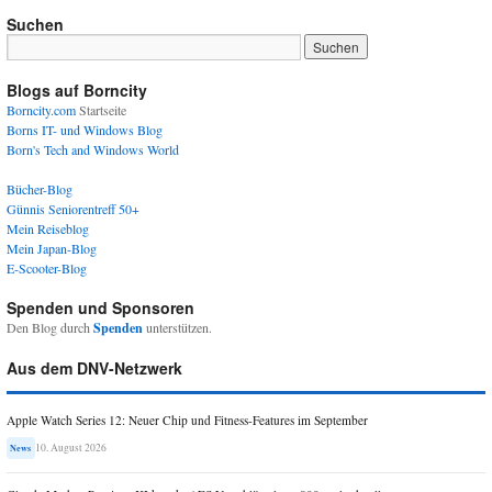
Suchen
Blogs auf Borncity
Borncity.com
Startseite
Borns IT- und Windows Blog
Born's Tech and Windows World
Bücher-Blog
Günnis Seniorentreff 50+
Mein Reiseblog
Mein Japan-Blog
E-Scooter-Blog
Spenden und Sponsoren
Den Blog durch
Spenden
unterstützen.
Aus dem DNV-Netzwerk
Apple Watch Series 12: Neuer Chip und Fitness-Features im September
10. August 2026
News