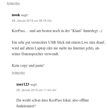
Antworten
nook
sagt:
28. Januar 2019 um 08:18 Uhr
KeePass… und am besten noch in der "Klaut" hinterlegt ;-)
Ein sehr gut versteckter USB Stick mit einem Live slax drauf,
wird auf altem Laptop (der nie mehr ins Internet geht), als
reiner Datenspeicher verwendt.
Kein copy und paste!
Antworten
user123
sagt:
28. Januar 2019 um 11:44 Uhr
Du weißt schon dass KeePass lokal, also offline
funktioniert?