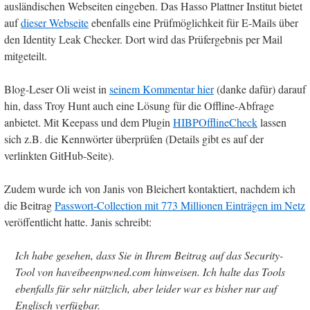
ausländischen Webseiten eingeben. Das Hasso Plattner Institut bietet
auf
dieser Webseite
ebenfalls eine Prüfmöglichkeit für E-Mails über
den Identity Leak Checker. Dort wird das Prüfergebnis per Mail
mitgeteilt.
Blog-Leser Oli weist in
seinem Kommentar hier
(danke dafür) darauf
hin, dass Troy Hunt auch eine Lösung für die Offline-Abfrage
anbietet. Mit Keepass und dem Plugin
HIBPOfflineCheck
lassen
sich z.B. die Kennwörter überprüfen (Details gibt es auf der
verlinkten GitHub-Seite).
Zudem wurde ich von Janis von Bleichert kontaktiert, nachdem ich
die Beitrag
Passwort-Collection mit 773 Millionen Einträgen im Netz
veröffentlicht hatte. Janis schreibt:
Ich habe gesehen, dass Sie in Ihrem Beitrag auf das Security-
Tool von haveibeenpwned.com hinweisen. Ich halte das Tools
ebenfalls für sehr nützlich, aber leider war es bisher nur auf
Englisch verfügbar.