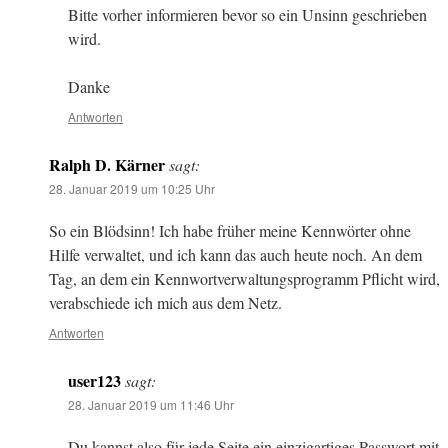
Bitte vorher informieren bevor so ein Unsinn geschrieben
wird.
Danke
Antworten
Ralph D. Kärner
sagt:
28. Januar 2019 um 10:25 Uhr
So ein Blödsinn! Ich habe früher meine Kennwörter ohne
Hilfe verwaltet, und ich kann das auch heute noch. An dem
Tag, an dem ein Kennwortverwaltungsprogramm Pflicht wird,
verabschiede ich mich aus dem Netz.
Antworten
user123
sagt:
28. Januar 2019 um 11:46 Uhr
Du kannst also für jede Seite ein einzigartiges Passwort mit