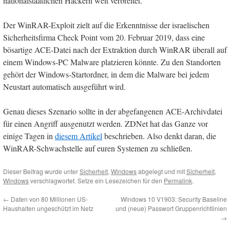
nationalstaatlichen Hackern weit verbreitet.
Der WinRAR-Exploit zielt auf die Erkenntnisse der israelischen
Sicherheitsfirma Check Point vom 20. Februar 2019, dass eine
bösartige ACE-Datei nach der Extraktion durch WinRAR überall auf
einem Windows-PC Malware platzieren könnte. Zu den Standorten
gehört der Windows-Startordner, in dem die Malware bei jedem
Neustart automatisch ausgeführt wird.
Genau dieses Szenario sollte in der abgefangenen ACE-Archivdatei
für einen Angriff ausgenutzt werden. ZDNet hat das Ganze vor
einige Tagen in
diesem Artikel
beschrieben. Also denkt daran, die
WinRAR-Schwachstelle auf euren Systemen zu schließen.
Dieser Beitrag wurde unter
Sicherheit
,
Windows
abgelegt und mit
Sicherheit
,
Windows
verschlagwortet. Setze ein Lesezeichen für den
Permalink
.
←
Daten von 80 Millionen US-
Windows 10 V1903: Security Baseline
Haushalten ungeschützt im Netz
und (neue) Passwort Gruppenrichtlinien
→