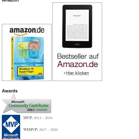
Awards
MVP:
2013 – 2016
WIMVP:
2017 – 2020