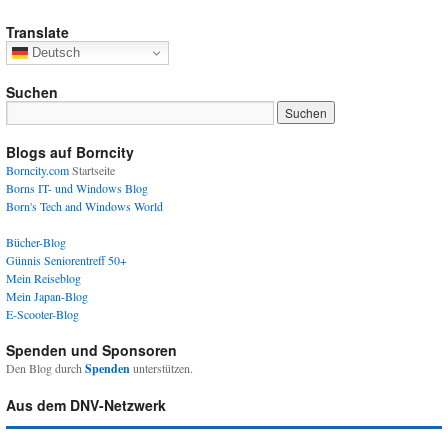
Translate
Deutsch
Suchen
Blogs auf Borncity
Borncity.com
Startseite
Borns IT- und Windows Blog
Born's Tech and Windows World
Bücher-Blog
Günnis Seniorentreff 50+
Mein Reiseblog
Mein Japan-Blog
E-Scooter-Blog
Spenden und Sponsoren
Den Blog durch
Spenden
unterstützen.
Aus dem DNV-Netzwerk