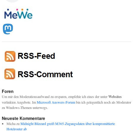
Foren
Um mir den Moderationsaufwand zu ersparen, empfehle ich eines der unter
Websites
verlinkten Angebote. Im
Microsoft Answers-Forum
bin ich gelegentlich noch als Moderator
zu Windows-Themen unterwegs.
Neueste Kommentare
Micha
zu
Midnight Blizzard greift M365-Zugangsdaten über kompromittierte
Hotelrouter ab