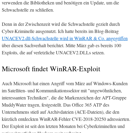
verwenden die Bibliotheken und benötigen ein Update, um die
Schwachstelle zu schließen.
Denn in der Zwischenzeit wird die Schwachstelle gezielt durch
Cyber-Kriminelle ausgenutzt. Ich hatte bereits im Blog-Beitrag
UNACEV2.dll-Schwachstelle wird in WinRAR & Co. angegriffen
über diesen Sachverhalt berichtet. Mitte März gab es bereits 100
Exploits, die auf verletzliche UNACEV2.DLLs setzen.
Microsoft findet WinRAR-Exploit
Auch Microsoft hat einen Angriff vom März auf Windows-Kunden
im Satelliten- und Kommunikationssektor mit "ungewöhnlichen,
interessanten Techniken", die die Markenzeichen der APT-Gruppe
MuddyWater tragen, festgestellt. Das Office 365 ATP des
Unternehmens stieß auf Archivdateien (ACE-Dateien), die den
kürzlich entdeckten WinRAR-Fehler CVE-2018-20250 adressierten.
Der Exploit ist seit den letzten Monaten bei Cyberkriminellen und