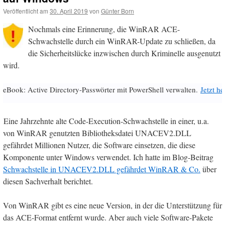
Veröffentlicht am
30. April 2019
von
Günter Born
Nochmals eine Erinnerung, die WinRAR ACE-
Schwachstelle durch ein WinRAR-Update zu schließen, da
die Sicherheitslücke inzwischen durch Kriminelle ausgenutzt
wird.
eBook: Active Directory-Passwörter mit PowerShell verwalten.
Jetzt h
Eine Jahrzehnte alte Code-Execution-Schwachstelle in einer, u.a.
von WinRAR genutzten Bibliotheksdatei UNACEV2.DLL
gefährdet Millionen Nutzer, die Software einsetzen, die diese
Komponente unter Windows verwendet. Ich hatte im Blog-Beitrag
Schwachstelle in UNACEV2.DLL gefährdet WinRAR & Co.
über
diesen Sachverhalt berichtet.
Von WinRAR gibt es eine neue Version, in der die Unterstützung für
das ACE-Format entfernt wurde. Aber auch viele Software-Pakete