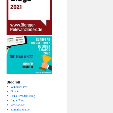
Blogroll
Windows Pro
Ghacks
Hans Brenders Blog
Ingos-Blog
tech-faq.net
administrator.de