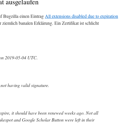
kat ausgelaufen
f Bugzilla einen Eintrag
All extensions disabled due to expiration
r ziemlich banalen Erklärung. Ein Zertifikat ist schlicht
ht on 2019-05-04 UTC.
not having valid signature.
expire, it should have been renewed weeks ago. Not all
akespot and Google Scholar Button were left in their