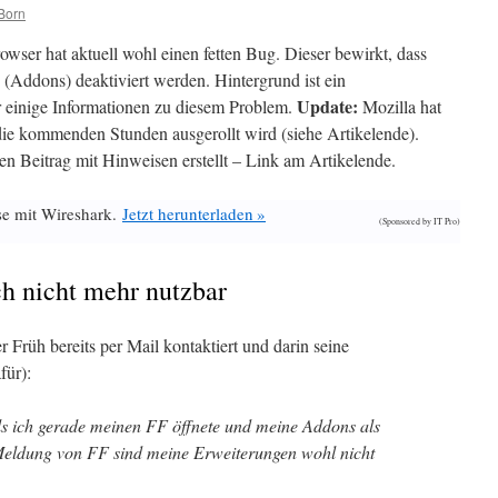
Born
owser hat aktuell wohl einen fetten Bug. Dieser bewirkt, dass
 (Addons) deaktiviert werden. Hintergrund ist ein
Update:
r einige Informationen zu diesem Problem.
Mozilla hat
r die kommenden Stunden ausgerollt wird (siehe Artikelende).
en Beitrag mit Hinweisen erstellt – Link am Artikelende.
se mit Wireshark.
Jetzt herunterladen »
(Sponsored by IT Pro)
ch nicht mehr nutzbar
 Früh bereits per Mail kontaktiert und darin seine
für):
 als ich gerade meinen FF öffnete und meine Addons als
r Meldung von FF sind meine Erweiterungen wohl nicht