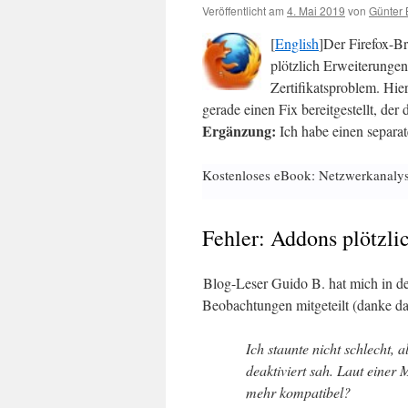
Veröffentlicht am
4. Mai 2019
von
Günter 
[
English
]Der Firefox-Br
plötzlich Erweiterungen
Zertifikatsproblem. Hie
gerade einen Fix bereitgestellt, de
Ergänzung:
Ich habe einen separat
Kostenloses eBook: Netzwerkanaly
Fehler: Addons plötzli
Blog-Leser Guido B. hat mich in der
Beobachtungen mitgeteilt (danke da
Ich staunte nicht schlecht,
deaktiviert sah. Laut eine
mehr kompatibel?