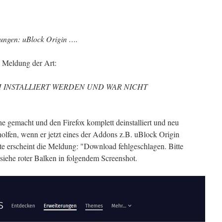
rungen: uBlock Origin ….
 Meldung der Art:
OCH INSTALLIERT WERDEN UND WAR NICHT
he gemacht und den Firefox komplett deinstalliert und neu
geholfen, wenn er jetzt eines der Addons z.B. uBlock Origin
hte erscheint die Meldung: "Download fehlgeschlagen. Bitte
siehe roter Balken in folgendem Screenshot.