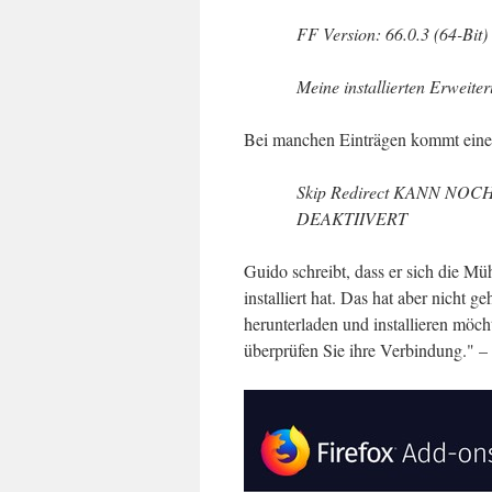
FF Version: 66.0.3 (64-Bit)
Meine installierten Erweite
Bei manchen Einträgen kommt eine
Skip Redirect KANN N
DEAKTIIVERT
Guido schreibt, dass er sich die Mü
installiert hat. Das hat aber nicht 
herunterladen und installieren möc
überprüfen Sie ihre Verbindung." – 