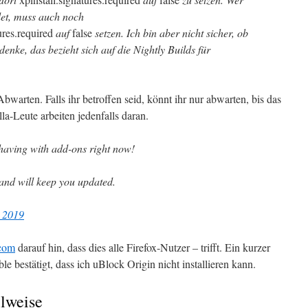
et, muss auch noch
ures.required
auf
false
setzen. Ich bin aber nicht sicher, ob
denke, das bezieht sich auf die Nightly Builds für
Abwarten. Falls ihr betroffen seid, könnt ihr nur abwarten, bis das
la-Leute arbeiten jedenfalls daran.
 having with add-ons right now!
 and will keep you updated.
 2019
com
darauf hin, dass dies alle Firefox-Nutzer – trifft. Ein kurzer
le bestätigt, dass ich uBlock Origin nicht installieren kann.
ilweise