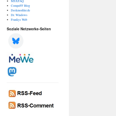
MSXFAQ
CompeFF Blog
Deskmodder.de
Dr. Windows
Frankys Web
Soziale Netzwerke-Seiten