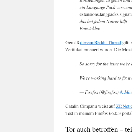
ein Language Pack verwend
extensions.langpacks.signat
das bei jedem Nutzer hilft – 
Entwickler.
Gemäß
diesem Reddit-Thread
gilt: 
Zertifikat erneuert wurde. Die Mozil
So sorry for the issue we're
We're working hard to fix it
— Firefox (@firefox)
4. Mai
Catalin Cimpanu weist auf
ZDNet.
Test in meinem Firefox 66.0.3 portab
Tor auch betroffen – te