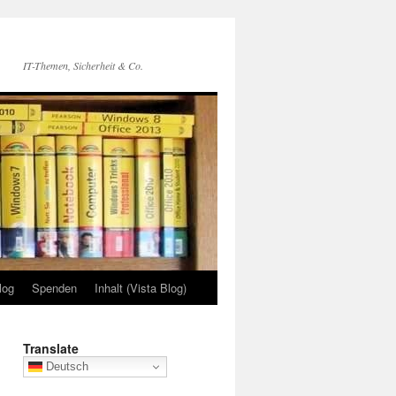
IT-Themen, Sicherheit & Co.
log
Spenden
Inhalt (Vista Blog)
Translate
Deutsch