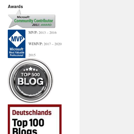
Awards
MVP:
2013 – 2016
WIMVP:
2017 – 2020
2015