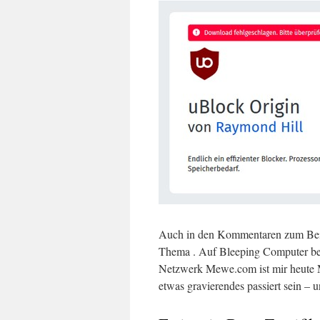
Auch in den Kommentaren zum Beitr
Thema . Auf Bleeping Computer be
Netzwerk Mewe.com ist mir heute 
etwas gravierendes passiert sein – u