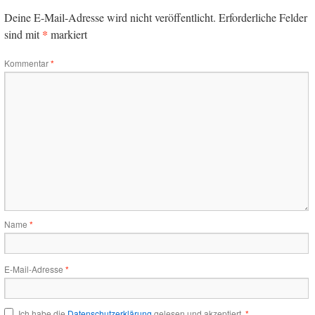
Deine E-Mail-Adresse wird nicht veröffentlicht.
Erforderliche Felder
*
sind mit
markiert
Kommentar
*
Name
*
E-Mail-Adresse
*
Ich habe die
Datenschutzerklärung
gelesen und akzeptiert.
*