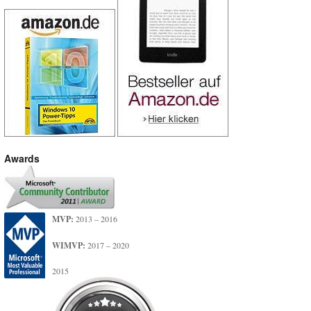
Awards
MVP:
2013 – 2016
WIMVP:
2017 – 2020
2015