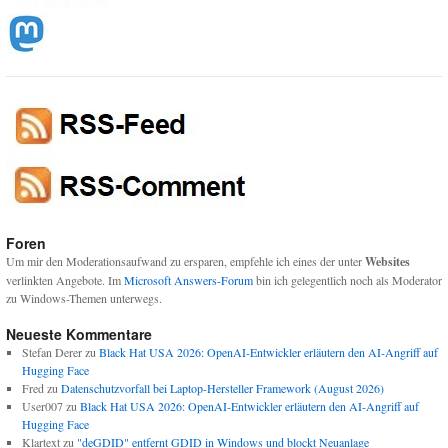
Foren
Um mir den Moderationsaufwand zu ersparen, empfehle ich eines der unter
Websites
verlinkten Angebote. Im
Microsoft Answers-Forum
bin ich gelegentlich noch als Moderator
zu Windows-Themen unterwegs.
Neueste Kommentare
Stefan Derer
zu
Black Hat USA 2026: OpenAI-Entwickler erläutern den AI-Angriff auf
Hugging Face
Fred
zu
Datenschutzvorfall bei Laptop-Hersteller Framework (August 2026)
User007
zu
Black Hat USA 2026: OpenAI-Entwickler erläutern den AI-Angriff auf
Hugging Face
Klartext
zu
"deGDID" entfernt GDID in Windows und blockt Neuanlage