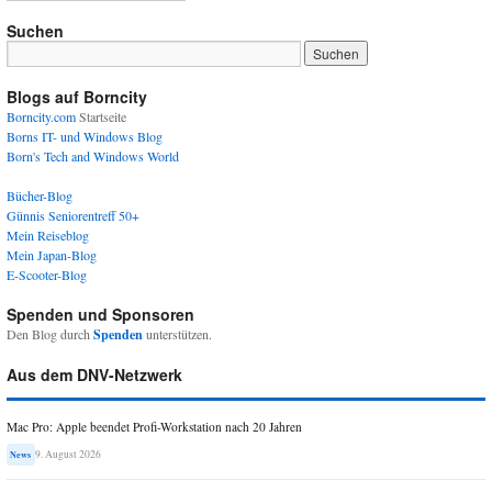
Suchen
Blogs auf Borncity
Borncity.com
Startseite
Borns IT- und Windows Blog
Born's Tech and Windows World
Bücher-Blog
Günnis Seniorentreff 50+
Mein Reiseblog
Mein Japan-Blog
E-Scooter-Blog
Spenden und Sponsoren
Den Blog durch
Spenden
unterstützen.
Aus dem DNV-Netzwerk
Mac Pro: Apple beendet Profi-Workstation nach 20 Jahren
9. August 2026
News