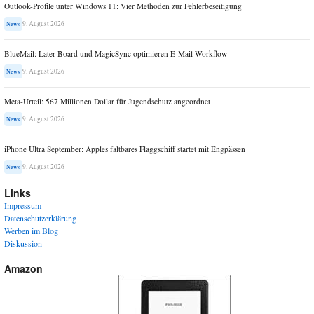
Outlook-Profile unter Windows 11: Vier Methoden zur Fehlerbeseitigung
9. August 2026
News
BlueMail: Later Board und MagicSync optimieren E-Mail-Workflow
9. August 2026
News
Meta-Urteil: 567 Millionen Dollar für Jugendschutz angeordnet
9. August 2026
News
iPhone Ultra September: Apples faltbares Flaggschiff startet mit Engpässen
9. August 2026
News
Links
Impressum
Datenschutzerklärung
Werben im Blog
Diskussion
Amazon