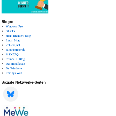
Blogroll
Windows Pro
Ghacks
Hans Brenders Blog
Ingos-Blog
tech-faq.net
administrator.de
MSXFAQ
CompeFF Blog
Deskmodder.de
Dr. Windows
Frankys Web
Soziale Netzwerke-Seiten