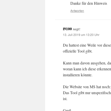
Danke für den Hinweis
Antworten
i9100
sagt:
13. Juli 2019 um 13:20 Uhr
Du hattest eine Weile vor dies
offizielle Tool gibt.
Kann man davon ausgehen, dass 
woran kann ich diese erkenne
installieren könnte.
Die Website von MS hat noc
Das Tool gibt nur unspezifisc
ist.
Gruß