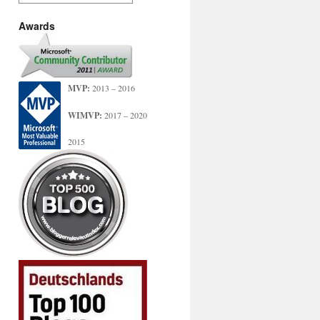
Awards
MVP:
2013 – 2016
WIMVP:
2017 – 2020
2015