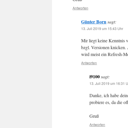
Antworten
Günter Born
sagt:
13. Juli 2019 um 15:43 Uhr
Mir liegt keine Kenntnis
bzgl. Versionen knicken.
wird meist ein Refresh-M
Antworten
i9100
sagt:
13. Juli 2019 um 16:31 
Danke, ich habe dein
probiere es, da die of
Gruß
Antworten