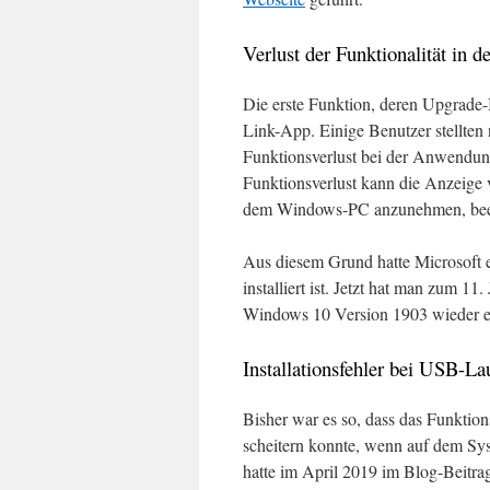
Verlust der Funktionalität in
Die erste Funktion, deren Upgrade-
Link-App. Einige Benutzer stellte
Funktionsverlust bei der Anwendu
Funktionsverlust kann die Anzeig
dem Windows-PC anzunehmen, beei
Aus diesem Grund hatte Microsoft e
installiert ist. Jetzt hat man zum 
Windows 10 Version 1903 wieder en
Installationsfehler bei USB-L
Bisher war es so, dass das Funkti
scheitern konnte, wenn auf dem S
hatte im April 2019 im Blog-Beitr