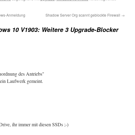
dows-Anmeldung
Shadow Server Org scannt geblockte Firewall
→
ws 10 V1903: Weitere 3 Upgrade-Blocker
ordnung des Antriebs"
a ein Laufwerk gemeint.
 Drive, ihr immer mit diesen SSDs ;-)