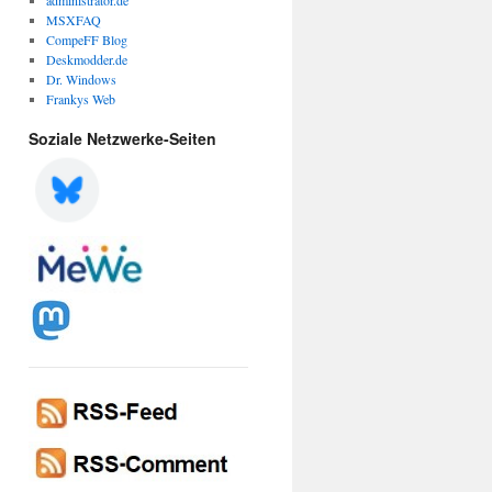
administrator.de
MSXFAQ
CompeFF Blog
Deskmodder.de
Dr. Windows
Frankys Web
Soziale Netzwerke-Seiten