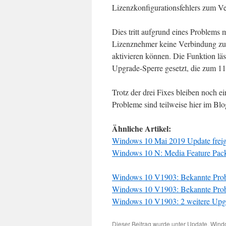
Lizenzkonfigurationsfehlers zum V
Dies tritt aufgrund eines Problems 
Lizenznehmer keine Verbindung zu
aktivieren können. Die Funktion läs
Upgrade-Sperre gesetzt, die zum 11
Trotz der drei Fixes bleiben noch e
Probleme sind teilweise hier im Blog
Ähnliche Artikel:
Windows 10 Mai 2019 Update frei
Windows 10 N: Media Feature Pack
Windows 10 V1903: Bekannte Pro
Windows 10 V1903: Bekannte Pro
Windows 10 V1903: 2 weitere Upgr
Dieser Beitrag wurde unter
Update
,
Wind