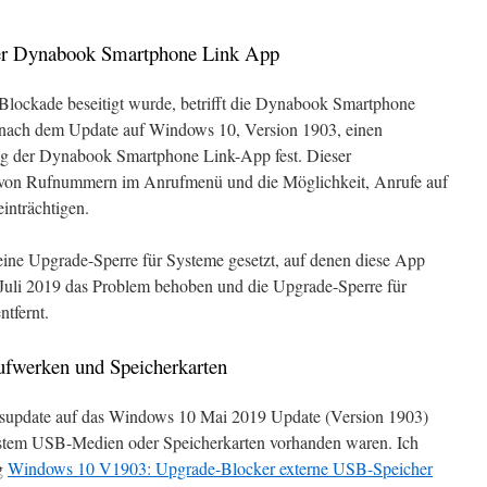
 der Dynabook Smartphone Link App
Blockade beseitigt wurde, betrifft die Dynabook Smartphone
n nach dem Update auf Windows 10, Version 1903, einen
ng der Dynabook Smartphone Link-App fest. Dieser
e von Rufnummern im Anrufmenü und die Möglichkeit, Anrufe auf
nträchtigen.
ine Upgrade-Sperre für Systeme gesetzt, auf denen diese App
11. Juli 2019 das Problem behoben und die Upgrade-Sperre für
tfernt.
aufwerken und Speicherkarten
onsupdate auf das Windows 10 Mai 2019 Update (Version 1903)
ystem USB-Medien oder Speicherkarten vorhanden waren. Ich
ag
Windows 10 V1903: Upgrade-Blocker externe USB-Speicher