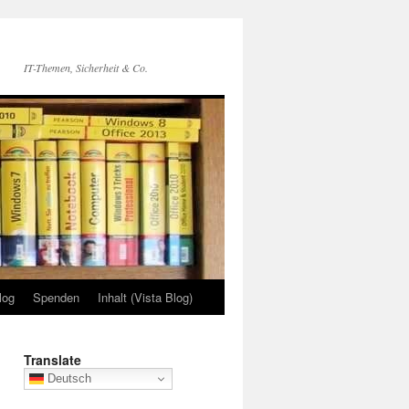
IT-Themen, Sicherheit & Co.
log
Spenden
Inhalt (Vista Blog)
Translate
Deutsch