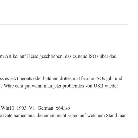
em Artikel auf Heise geschrieben, das es neue ISOs über das
es jetzt bereits oder bald ein drittes mal frische ISOs gibt und
n? Wäre echt gut wenn man jetzt problemlos von USB wieder
h: Win10_1903_V1_German_x64.iso
he Dateinamen aus, die einem nicht sagen auf welchem Stand man