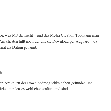
 vor, was MS da macht – und das Media Creation Tool kann man
 Am ehesten hilft noch der direkte Download per Adguard – da
onat als Datum genannt.
Uhr
en Artikel zu der Downloadmöglichkeit eben gefunden. Ich
fiziellen releases wohl eher ernüchternd sind.