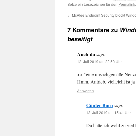
Setze ein Lesezeichen für den
Permalink
.
←
McAfee Endpoint Security blockt Win
7 Kommentare zu
Windo
beseitigt
Auch-da
sagt:
12. Juli 2019 um 22:50 Uhr
>> "eine unsachgemäße Neuzu
Hmm. Antrieb, vielleicht ist j
Antworten
Günter Born
sagt:
13. Juli 2019 um 15:41 Uhr
Da hatte ich wohl zu viel