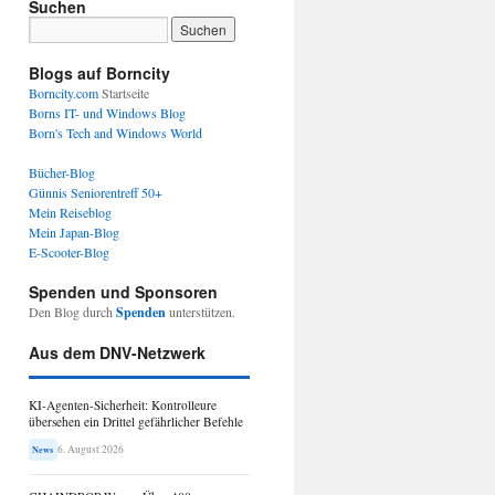
Suchen
Blogs auf Borncity
Borncity.com
Startseite
Borns IT- und Windows Blog
Born's Tech and Windows World
Bücher-Blog
Günnis Seniorentreff 50+
Mein Reiseblog
Mein Japan-Blog
E-Scooter-Blog
Spenden und Sponsoren
Den Blog durch
Spenden
unterstützen.
Aus dem DNV-Netzwerk
KI-Agenten-Sicherheit: Kontrolleure
übersehen ein Drittel gefährlicher Befehle
6. August 2026
News