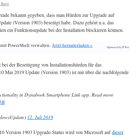
 Born
gerade bekannt gegeben, dass man Hürden zur Upgrade auf
ate (Version 1903) beseitigt habe. Dazu gehört u.a. das
n ein Funktionsupdate bei der Installation blockieren können.
 mit PowerShell verwalten.
Jetzt herunterladen »
(Sponsored by IT Pro)
 bei der Beseitigung von Installationshürden für das
0 Mai 2019 Update (Version 1903) ist mir über die nachfolgende
unctionality in Dynabook Smartphone Link app. Read more
q5B
.
dowsUpdate)
12. Juli 2019
10 Version 1903 Upgrade-Status wird von Microsoft auf
dieser