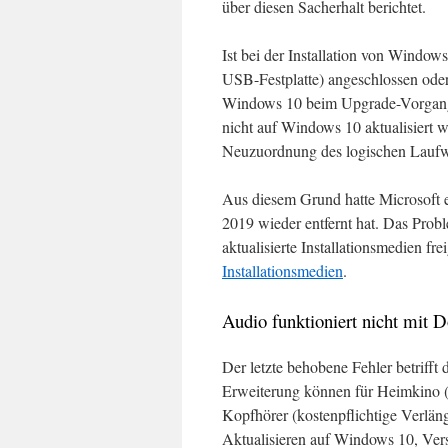
über diesen Sacherhalt berichtet.
Ist bei der Installation von Window
USB-Festplatte) angeschlossen oder
Windows 10 beim Upgrade-Vorgang 
nicht auf Windows 10 aktualisiert
Neuzuordnung des logischen Laufwer
Aus diesem Grund hatte Microsoft e
2019 wieder entfernt hat. Das Proble
aktualisierte Installationsmedien fr
Installationsmedien
.
Audio funktioniert nicht mit
Der letzte behobene Fehler betriff
Erweiterung können für Heimkino (
Kopfhörer (kostenpflichtige Verlä
Aktualisieren auf Windows 10, Vers