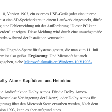
s 10, Version 1903, ein externes USB-Gerät (oder eine interne
 ist eine SD-Speicherkarte in einem Laufwerk eingesteckt, dürfte
eine Fehlermeldung mit der Aufforderung "Dieser PC kann
 werden" anzeigen. Diese Meldung wird durch eine unsachgemäße
ks während der Installation verursacht.
ine Upgrade-Sperre für Systeme gesetzt, die man zum 11. Juli
Ergänzung:
m ist also gelöst.
Und Microsoft hat auch
eigegeben, siehe
Microsoft aktualisiert Windows 10 V1903-
 Dolby Atmos Kopfhörern und Heimkino
t die Audiofunktion Dolby Atmos. Für die Dolby Atmos-
kostenlose Verlängerung der Lizenz) oder Dolby Atmos für
ngerung) über den Microsoft Store erworben werden, Nach dem
ion 1903, kann es aber aufgrund eines