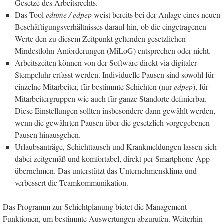
Gesetze des Arbeitsrechts.
Das Tool
edtime / edpep
weist bereits bei der Anlage eines neuen
Beschäftigungsverhältnisses darauf hin, ob die eingetragenen
Werte den zu diesem Zeitpunkt geltenden gesetzlichen
Mindestlohn-Anforderungen (MiLoG) entsprechen oder nicht.
Arbeitszeiten können von der Software direkt via digitaler
Stempeluhr erfasst werden. Individuelle Pausen sind sowohl für
einzelne Mitarbeiter, für bestimmte Schichten (nur
edpep
), für
Mitarbeitergruppen wie auch für ganze Standorte definierbar.
Diese Einstellungen sollten insbesondere dann gewählt werden,
wenn die gewährten Pausen über die gesetzlich vorgegebenen
Pausen hinausgehen.
Urlaubsanträge, Schichttausch und Krankmeldungen lassen sich
dabei zeitgemäß und komfortabel, direkt per Smartphone-App
übernehmen. Das unterstützt das Unternehmensklima und
verbessert die Teamkommunikation.
Das Programm zur Schichtplanung bietet die Management
Funktionen, um bestimmte Auswertungen abzurufen. Weiterhin