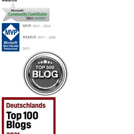
MVP:
2013 – 2016
WIMVP:
2017 – 2020
2015