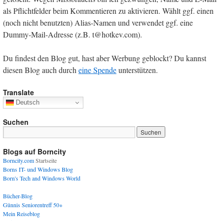
als Pflichtfelder beim Kommentieren zu aktivieren. Wählt ggf. einen
(noch nicht benutzten) Alias-Namen und verwendet ggf. eine
Dummy-Mail-Adresse (z.B. t@hotkev.com).
Du findest den Blog gut, hast aber Werbung geblockt? Du kannst
diesen Blog auch durch
eine Spende
unterstützen.
Translate
Deutsch
Suchen
Blogs auf Borncity
Borncity.com
Startseite
Borns IT- und Windows Blog
Born's Tech and Windows World
Bücher-Blog
Günnis Seniorentreff 50+
Mein Reiseblog