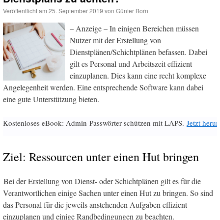
Veröffentlicht am
25. September 2019
von
Günter Born
– Anzeige – In einigen Bereichen müssen
Nutzer mit der Erstellung von
Dienstplänen/Schichtplänen befassen. Dabei
gilt es Personal und Arbeitszeit effizient
einzuplanen. Dies kann eine recht komplexe
Angelegenheit werden. Eine entsprechende Software kann dabei
eine gute Unterstützung bieten.
Kostenloses eBook: Admin-Passwörter schützen mit LAPS.
Jetzt herun
Ziel: Ressourcen unter einen Hut bringen
Bei der Erstellung von Dienst- oder Schichtplänen gilt es für die
Verantwortlichen einige Sachen unter einen Hut zu bringen. So sind
das Personal für die jeweils anstehenden Aufgaben effizient
einzuplanen und einige Randbedingungen zu beachten.