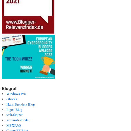
Blogroll
Windows Pro
Ghacks
Hans Brenders Blog
Ingos-Blog
tech-faq.net
administrator.de
MSXFAQ
CompeFF Blog