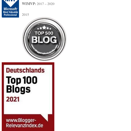
WIMVP:
2017 – 2020
2015