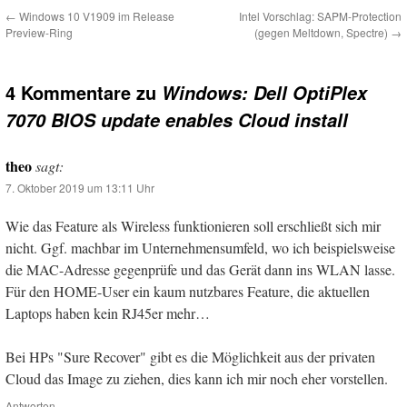
←
Windows 10 V1909 im Release
Intel Vorschlag: SAPM-Protection
Preview-Ring
(gegen Meltdown, Spectre)
→
4 Kommentare zu
Windows: Dell OptiPlex
7070 BIOS update enables Cloud install
theo
sagt:
7. Oktober 2019 um 13:11 Uhr
Wie das Feature als Wireless funktionieren soll erschließt sich mir
nicht. Ggf. machbar im Unternehmensumfeld, wo ich beispielsweise
die MAC-Adresse gegenprüfe und das Gerät dann ins WLAN lasse.
Für den HOME-User ein kaum nutzbares Feature, die aktuellen
Laptops haben kein RJ45er mehr…
Bei HPs "Sure Recover" gibt es die Möglichkeit aus der privaten
Cloud das Image zu ziehen, dies kann ich mir noch eher vorstellen.
Antworten