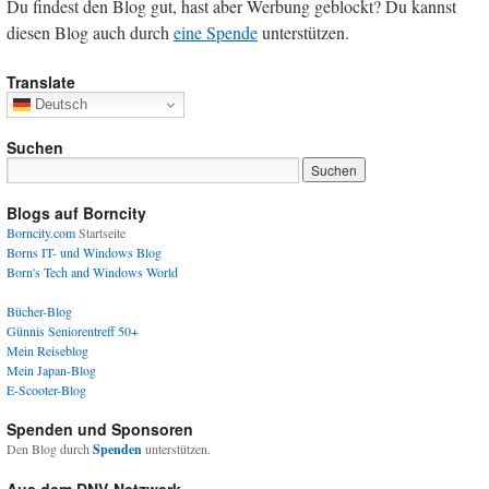
Du findest den Blog gut, hast aber Werbung geblockt? Du kannst
diesen Blog auch durch
eine Spende
unterstützen.
Translate
Deutsch
Suchen
Blogs auf Borncity
Borncity.com
Startseite
Borns IT- und Windows Blog
Born's Tech and Windows World
Bücher-Blog
Günnis Seniorentreff 50+
Mein Reiseblog
Mein Japan-Blog
E-Scooter-Blog
Spenden und Sponsoren
Den Blog durch
Spenden
unterstützen.