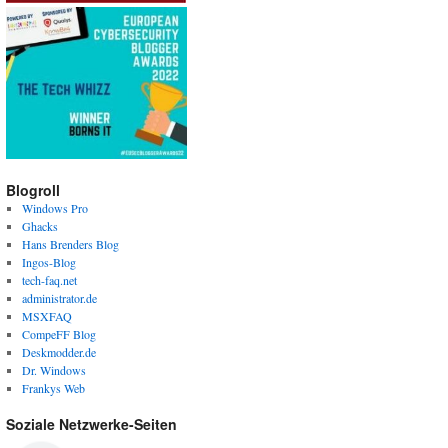
Blogroll
Windows Pro
Ghacks
Hans Brenders Blog
Ingos-Blog
tech-faq.net
administrator.de
MSXFAQ
CompeFF Blog
Deskmodder.de
Dr. Windows
Frankys Web
Soziale Netzwerke-Seiten