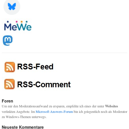
Foren
Um mir den Moderationsaufwand zu ersparen, empfehle ich eines der unter
Websites
verlinkten Angebote. Im
Microsoft Answers-Forum
bin ich gelegentlich noch als Moderator
zu Windows-Themen unterwegs.
Neueste Kommentare