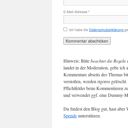
E-Mail-Adresse
*
Ich habe die
Datenschutzerklärung
ge
Hinweis: Bitte
beachtet die Regeln
landet in der Moderation, gebe ich 
Kommentare abseits des Themas bit
verstoßen, werden rigoros gelösch
Pflichtfelder beim Kommentieren zu
und verwendet ggf. eine Dummy-Ma
Du findest den Blog gut, hast abe
Spende
unterstützen.