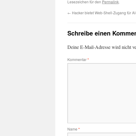
Lesezeichen für den
Permalink
.
←
Hacker bietet Web-Shell-Zugang für AI
Schreibe einen Kommen
Deine E-Mail-Adresse wird nicht ver
Kommentar
*
Name
*