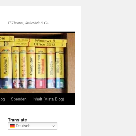
IT-Themen, Sicherheit & Co.
log
Spenden
Inhalt (Vista Blog)
Translate
Deutsch