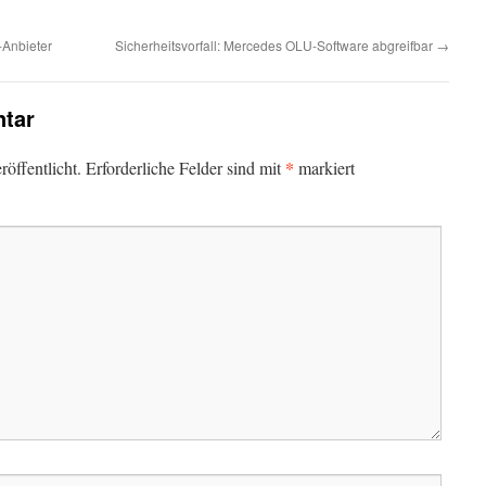
-Anbieter
Sicherheitsvorfall: Mercedes OLU-Software abgreifbar
→
tar
*
öffentlicht.
Erforderliche Felder sind mit
markiert