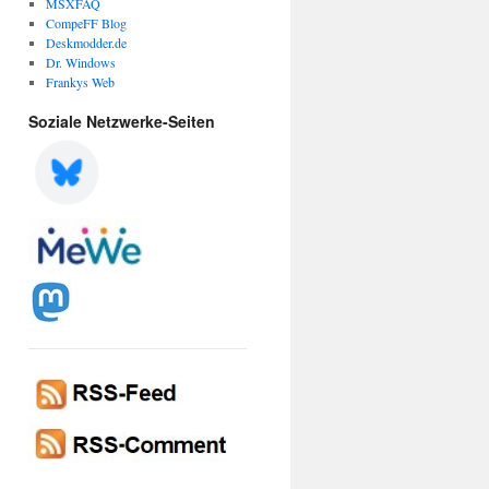
MSXFAQ
CompeFF Blog
Deskmodder.de
Dr. Windows
Frankys Web
Soziale Netzwerke-Seiten