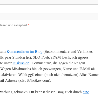
lesen und akzeptiert.
*
zum
Kommentieren im Blog
(Erstkommentare und Verlinktes
alle paar Stunden frei, SEO-Posts/SPAM lösche ich rigoros.
te unter
Diskussion
. Kommentare, die gegen die Regeln
t. Wegen Missbrauchs bin ich gezwungen, Name und E-Mail als
 aktivieren. Wählt ggf. einen (noch nicht benutzten) Alias-Namen
il-Adresse (z.B. t@hotkev.com).
r Werbung geblockt? Du kannst diesen Blog auch durch
eine