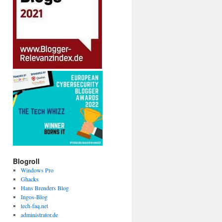
Blogroll
Windows Pro
Ghacks
Hans Brenders Blog
Ingos-Blog
tech-faq.net
administrator.de