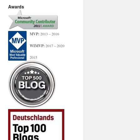
Awards
MVP:
2013 – 2016
WIMVP:
2017 – 2020
2015