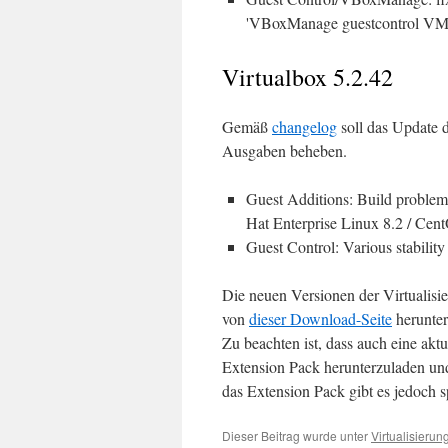
'VBoxManage guestcontrol VM r
Virtualbox 5.2.42
Gemäß
changelog
soll das Update d
Ausgaben beheben.
Guest Additions: Build problem
Hat Enterprise Linux 8.2 / Cen
Guest Control: Various stabilit
Die neuen Versionen der Virtualis
von
dieser Download-Seite
herunter
Zu beachten ist, dass auch eine ak
Extension Pack herunterzuladen und 
das Extension Pack gibt es jedoch 
Dieser Beitrag wurde unter
Virtualisierun