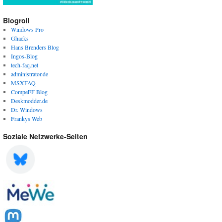
Blogroll
Windows Pro
Ghacks
Hans Brenders Blog
Ingos-Blog
tech-faq.net
administrator.de
MSXFAQ
CompeFF Blog
Deskmodder.de
Dr. Windows
Frankys Web
Soziale Netzwerke-Seiten