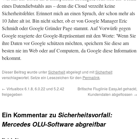
eines Datendiebstahls aus – denn die Cloud verzeiht keine
Sicherheitsfehler. Erinnert mich an einen Spruch, der schon mehr als
10 Jahre alt ist. Bin nicht sicher, ob er von Google Manager Eric
Schmidt oder Google Gründer Page stammt. Auf Vorwürfe gegen
Google reagierte der Google-Repräsentant mit den Worte: 'Wenn Sie
ihre Daten vor Google schützen möchten, speichern Sie diese am
besten nie im Web oder auf Computern, da Google diese Information
bekommt.
Dieser Beitrag wurde unter
Sicherheit
abgelegt und mit
Sicherheit
verschlagwortet. Setze ein Lesezeichen für den
Permalink
.
←
Virtualbox 6.1.8, 6.0.22 und 5.2.42
Britische Fluglinie EasyJet gehackt,
freigegeben
Kundendaten abgeflossen
→
Ein Kommentar zu
Sicherheitsvorfall:
Mercedes OLU-Software abgreifbar