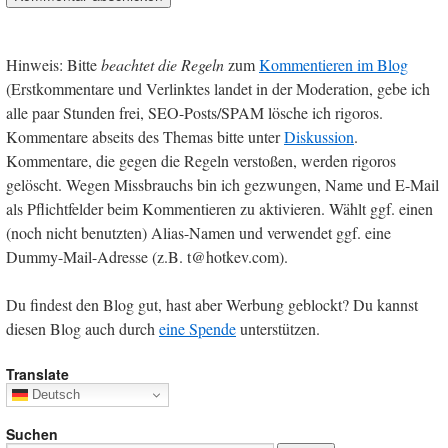
Hinweis: Bitte
beachtet die Regeln
zum
Kommentieren im Blog
(Erstkommentare und Verlinktes landet in der Moderation, gebe ich
alle paar Stunden frei, SEO-Posts/SPAM lösche ich rigoros.
Kommentare abseits des Themas bitte unter
Diskussion
.
Kommentare, die gegen die Regeln verstoßen, werden rigoros
gelöscht. Wegen Missbrauchs bin ich gezwungen, Name und E-Mail
als Pflichtfelder beim Kommentieren zu aktivieren. Wählt ggf. einen
(noch nicht benutzten) Alias-Namen und verwendet ggf. eine
Dummy-Mail-Adresse (z.B. t@hotkev.com).
Du findest den Blog gut, hast aber Werbung geblockt? Du kannst
diesen Blog auch durch
eine Spende
unterstützen.
Translate
Deutsch
Suchen