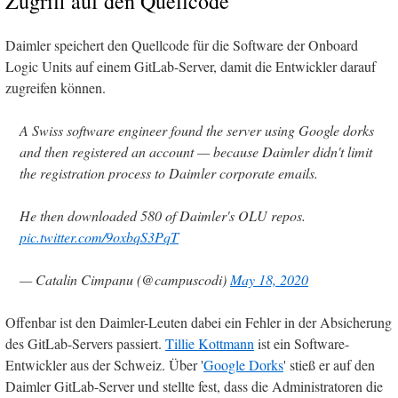
Zugriff auf den Quellcode
Daimler speichert den Quellcode für die Software der Onboard
Logic Units auf einem GitLab-Server, damit die Entwickler darauf
zugreifen können.
A Swiss software engineer found the server using Google dorks
and then registered an account — because Daimler didn't limit
the registration process to Daimler corporate emails.
He then downloaded 580 of Daimler's OLU repos.
pic.twitter.com/9oxbqS3PqT
— Catalin Cimpanu (@campuscodi)
May 18, 2020
Offenbar ist den Daimler-Leuten dabei ein Fehler in der Absicherung
des GitLab-Servers passiert.
Tillie Kottmann
ist ein Software-
Entwickler aus der Schweiz. Über '
Google Dorks
' stieß er auf den
Daimler GitLab-Server und stellte fest, dass die Administratoren die