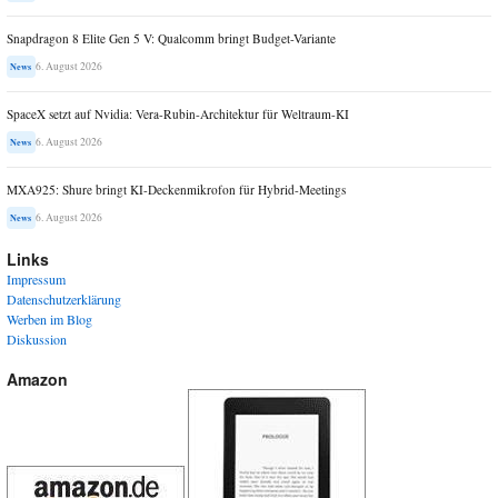
Snapdragon 8 Elite Gen 5 V: Qualcomm bringt Budget-Variante
6. August 2026
News
SpaceX setzt auf Nvidia: Vera-Rubin-Architektur für Weltraum-KI
6. August 2026
News
MXA925: Shure bringt KI-Deckenmikrofon für Hybrid-Meetings
6. August 2026
News
Links
Impressum
Datenschutzerklärung
Werben im Blog
Diskussion
Amazon