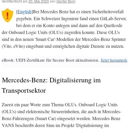
Veröffentlicht am
20. Mai 2020
von
Günter Born
[
English
]Bei Mercedes Benz hat es einen Sicherheitsvorfall
gegeben. Ein Schweizer Ingenieur fand einen GitLab-Server,
bei dem er ein Konto anlegen und dann auf den Quellcode
der Onboard Logic Units (OLUs) zugreifen konnte. Diese OLUs
sind in den neuen 'Smart Car'-Modellen der Mercedes-Benz Sprinter
(Vito, eVito) eingebaut und ermöglichen digitale Dienste zu nutzen.
eBook: UEFI-Zertifikate für Secure Boot aktualisieren.
Jetzt herunterl
Mercedes-Benz: Digitalisierung im
Transportsektor
Zuerst ein paar Worte zum Thema OLUs. Onboard Logic Units
(OLUs) sind elektronische Steuereinheiten, die auch in Mercedes-
Benz-Fahrzeugen (Smart Car) eingesetzt werden. Mercedes Benz
VANS beschreibt deren Sinn im Projekt 'Digitalisierung im