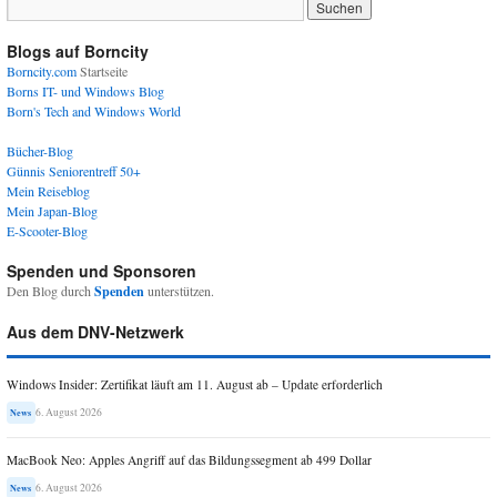
Blogs auf Borncity
Borncity.com
Startseite
Borns IT- und Windows Blog
Born's Tech and Windows World
Bücher-Blog
Günnis Seniorentreff 50+
Mein Reiseblog
Mein Japan-Blog
E-Scooter-Blog
Spenden und Sponsoren
Den Blog durch
Spenden
unterstützen.
Aus dem DNV-Netzwerk
Windows Insider: Zertifikat läuft am 11. August ab – Update erforderlich
6. August 2026
News
MacBook Neo: Apples Angriff auf das Bildungssegment ab 499 Dollar
6. August 2026
News