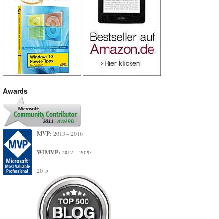
Awards
MVP:
2013 – 2016
WIMVP:
2017 – 2020
2015