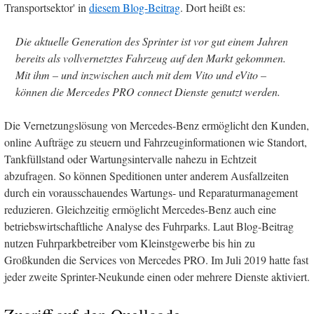
Transportsektor' in
diesem Blog-Beitrag
. Dort heißt es:
Die aktuelle Generation des Sprinter ist vor gut einem Jahren
bereits als vollvernetztes Fahrzeug auf den Markt gekommen.
Mit ihm – und inzwischen auch mit dem Vito und eVito –
können die Mercedes PRO connect Dienste genutzt werden.
Die Vernetzungslösung von Mercedes-Benz ermöglicht den Kunden,
online Aufträge zu steuern und Fahrzeuginformationen wie Standort,
Tankfüllstand oder Wartungsintervalle nahezu in Echtzeit
abzufragen. So können Speditionen unter anderem Ausfallzeiten
durch ein vorausschauendes Wartungs- und Reparaturmanagement
reduzieren. Gleichzeitig ermöglicht Mercedes-Benz auch eine
betriebswirtschaftliche Analyse des Fuhrparks. Laut Blog-Beitrag
nutzen Fuhrparkbetreiber vom Kleinstgewerbe bis hin zu
Großkunden die Services von Mercedes PRO. Im Juli 2019 hatte fast
jeder zweite Sprinter-Neukunde einen oder mehrere Dienste aktiviert.