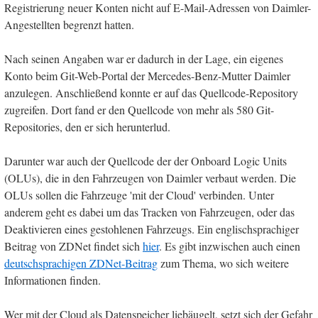
Registrierung neuer Konten nicht auf E-Mail-Adressen von Daimler-
Angestellten begrenzt hatten.
Nach seinen Angaben war er dadurch in der Lage, ein eigenes
Konto beim Git-Web-Portal der Mercedes-Benz-Mutter Daimler
anzulegen. Anschließend konnte er auf das Quellcode-Repository
zugreifen. Dort fand er den Quellcode von mehr als 580 Git-
Repositories, den er sich herunterlud.
Darunter war auch der Quellcode der der Onboard Logic Units
(OLUs), die in den Fahrzeugen von Daimler verbaut werden. Die
OLUs sollen die Fahrzeuge 'mit der Cloud' verbinden. Unter
anderem geht es dabei um das Tracken von Fahrzeugen, oder das
Deaktivieren eines gestohlenen Fahrzeugs. Ein englischsprachiger
Beitrag von ZDNet findet sich
hier
. Es gibt inzwischen auch einen
deutschsprachigen ZDNet-Beitrag
zum Thema, wo sich weitere
Informationen finden.
Wer mit der Cloud als Datenspeicher liebäugelt, setzt sich der Gefahr