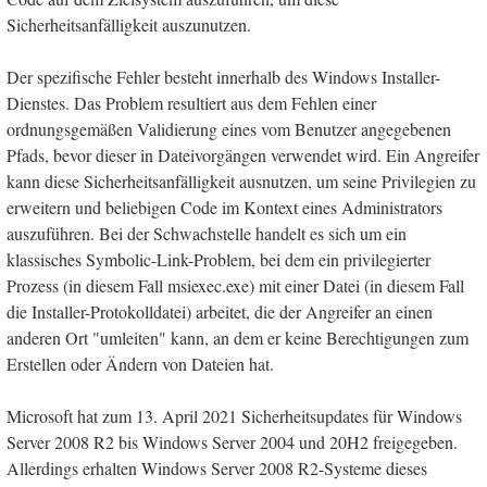
Sicherheitsanfälligkeit auszunutzen.
Der spezifische Fehler besteht innerhalb des Windows Installer-
Dienstes. Das Problem resultiert aus dem Fehlen einer
ordnungsgemäßen Validierung eines vom Benutzer angegebenen
Pfads, bevor dieser in Dateivorgängen verwendet wird. Ein Angreifer
kann diese Sicherheitsanfälligkeit ausnutzen, um seine Privilegien zu
erweitern und beliebigen Code im Kontext eines Administrators
auszuführen. Bei der Schwachstelle handelt es sich um ein
klassisches Symbolic-Link-Problem, bei dem ein privilegierter
Prozess (in diesem Fall msiexec.exe) mit einer Datei (in diesem Fall
die Installer-Protokolldatei) arbeitet, die der Angreifer an einen
anderen Ort "umleiten" kann, an dem er keine Berechtigungen zum
Erstellen oder Ändern von Dateien hat.
Microsoft hat zum 13. April 2021 Sicherheitsupdates für Windows
Server 2008 R2 bis Windows Server 2004 und 20H2 freigegeben.
Allerdings erhalten Windows Server 2008 R2-Systeme dieses