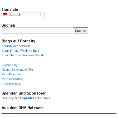
Translate
Deutsch
Suchen
Blogs auf Borncity
Borncity.com
Startseite
Borns IT- und Windows Blog
Born's Tech and Windows World
Bücher-Blog
Günnis Seniorentreff 50+
Mein Reiseblog
Mein Japan-Blog
E-Scooter-Blog
Spenden und Sponsoren
Den Blog durch
Spenden
unterstützen.
Aus dem DNV-Netzwerk