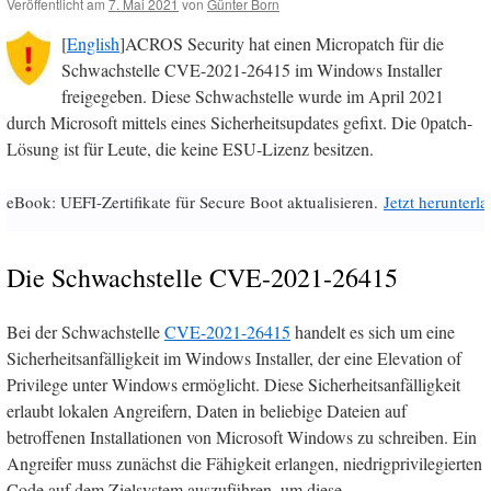
Veröffentlicht am
7. Mai 2021
von
Günter Born
[
English
]ACROS Security hat einen Micropatch für die
Schwachstelle CVE-2021-26415 im Windows Installer
freigegeben. Diese Schwachstelle wurde im April 2021
durch Microsoft mittels eines Sicherheitsupdates gefixt. Die 0patch-
Lösung ist für Leute, die keine ESU-Lizenz besitzen.
eBook: UEFI-Zertifikate für Secure Boot aktualisieren.
Jetzt herunterl
Die Schwachstelle CVE-2021-26415
Bei der Schwachstelle
CVE-2021-26415
handelt es sich um eine
Sicherheitsanfälligkeit im Windows Installer, der eine Elevation of
Privilege unter Windows ermöglicht. Diese Sicherheitsanfälligkeit
erlaubt lokalen Angreifern, Daten in beliebige Dateien auf
betroffenen Installationen von Microsoft Windows zu schreiben. Ein
Angreifer muss zunächst die Fähigkeit erlangen, niedrigprivilegierten
Code auf dem Zielsystem auszuführen, um diese