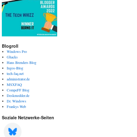
Blogroll
Windows Pro
Ghacks
Hans Brenders Blog
Ingos-Blog
tech-faq.net
administrator.de
MSXFAQ
CompeFF Blog
Deskmodder.de
Dr. Windows
Frankys Web
Soziale Netzwerke-Seiten