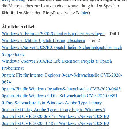
die Micropatches zur Laufzeit einer Anwendung in den Speicher
lädt, finden Sie in den Blog-Posts (wie z.B.
hier
).
Ähnliche Artikel:
Windows 7: Februar 2020-Sicherheitsupdates erzwingen
– Teil 1
Windows 7: Mit der 0patch-Lösung absichern
– Teil 2
Windows 7/Server 2008/R2: 0patch liefert Sicherheitspatches nach
Supportende
Windows 7/Server 2008/R2 Life Extension-Projekt & 0patch
Probemonat
0patch: Fix für Internet Explorer 0-day-Schwachstelle CVE-2020-
0674
0patch-Fix für Windows Installer-Schwachstelle CVE-2020-0683
0patch-Fix für Windows GDI+-Schwachstelle CVE-2020-0881
0-Day-Schwachstelle in Windows Adobe Type Library
0patch fixt 0-day Adobe Type Library bug in Windows 7
0patch fixt CVE-2020-0687 in Windows 7/Server 2008 R2
0patch fixt CVE-2020-1048 in Windows 7/Server 2008 R2