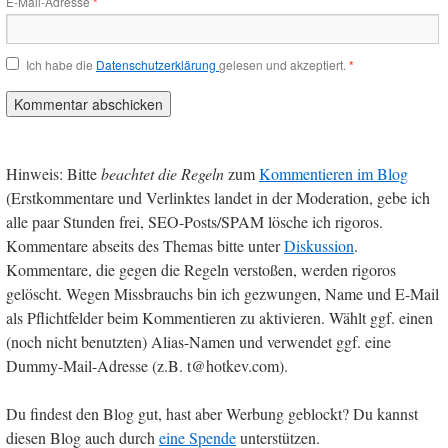
E-Mail-Adresse
*
Ich habe die
Datenschutzerklärung
gelesen und akzeptiert.
*
Hinweis: Bitte
beachtet die Regeln
zum
Kommentieren im Blog
(Erstkommentare und Verlinktes landet in der Moderation, gebe ich
alle paar Stunden frei, SEO-Posts/SPAM lösche ich rigoros.
Kommentare abseits des Themas bitte unter
Diskussion
.
Kommentare, die gegen die Regeln verstoßen, werden rigoros
gelöscht. Wegen Missbrauchs bin ich gezwungen, Name und E-Mail
als Pflichtfelder beim Kommentieren zu aktivieren. Wählt ggf. einen
(noch nicht benutzten) Alias-Namen und verwendet ggf. eine
Dummy-Mail-Adresse (z.B. t@hotkev.com).
Du findest den Blog gut, hast aber Werbung geblockt? Du kannst
diesen Blog auch durch
eine Spende
unterstützen.