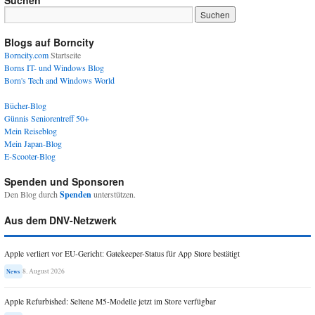
Blogs auf Borncity
Borncity.com
Startseite
Borns IT- und Windows Blog
Born's Tech and Windows World
Bücher-Blog
Günnis Seniorentreff 50+
Mein Reiseblog
Mein Japan-Blog
E-Scooter-Blog
Spenden und Sponsoren
Den Blog durch
Spenden
unterstützen.
Aus dem DNV-Netzwerk
Apple verliert vor EU-Gericht: Gatekeeper-Status für App Store bestätigt
8. August 2026
News
Apple Refurbished: Seltene M5-Modelle jetzt im Store verfügbar