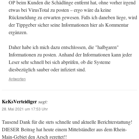
OP beim Kunden die Schädlinge entfernt hat, ohne vorher irgend
etwas bei VirusTotal zu posten – ergo wäre da keine
Rückmeldung zu erwarten gewesen. Falls ich daneben liege, wird
der Tippgeber sicher seine Informationen hier als Kommentar
ergänzen.
Daher habe ich mich dazu entschlossen, die "halbgaren"
Informationen zu posten. Anhand der Informationen kann jeder
Leser sehr schnell bei sich abprüfen, ob die Systeme
diesbezüglich sauber oder infiziert sind.
Antworten
KeKsVerteidiger
sagt:
28. Mai 2021 um 17:53 Uhr
Tausend Dank für die stets schnelle und aktuelle Berichterstattung!
DIESER Beitrag hat heute einem Mittelständler aus dem Rhein-
Main-Gebiet den Arsch gerettet!!