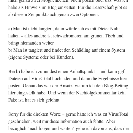
habe als Hinweis im Blog einstellen. Für die Leserschaft gibt es
ab diesem Zeitpunkt auch genau zwei Optionen:
a) Man ist nicht tangiert, dann würde ich es mit Dieter Nuhr
halten – alles andere ist schwadronieren am grünen Tisch und
bringt niemanden weiter.
b) Man ist tangiert und findet den Schädling auf einem System
(eigene Systeme oder bei Kunden).
Bei b) habe ich zumindest einen Anhaltspunkt – und kann ggf.
Dateien auf VirusTotal hochladen und dann die Ergebnisse hier
posten. Genau das war der Ansatz, warum ich den Blog-Beitrag
hier eingestellt habe. Und wenn der Nachfolgekommentar kein
Fake ist, hat es sich gelohnt.
Sorry für die direkten Worte – gerne hätte ich was zu VirusTotal
geschrieben, weil mir diese Information auch fehlte. Aber
bezüglich "nachfragen und warten" gehe ich davon aus, dass der