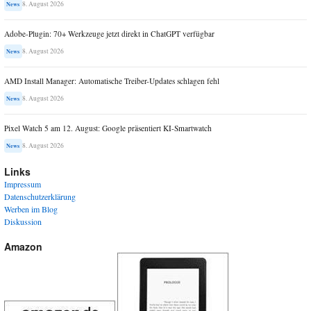
8. August 2026
News
Adobe-Plugin: 70+ Werkzeuge jetzt direkt in ChatGPT verfügbar
8. August 2026
News
AMD Install Manager: Automatische Treiber-Updates schlagen fehl
8. August 2026
News
Pixel Watch 5 am 12. August: Google präsentiert KI-Smartwatch
8. August 2026
News
Links
Impressum
Datenschutzerklärung
Werben im Blog
Diskussion
Amazon