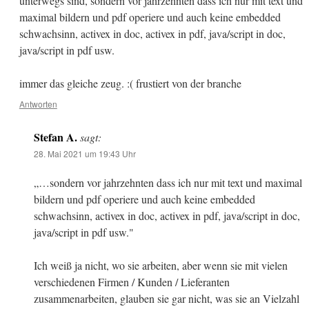
unterwegs sind, sondern vor jahrzehnten dass ich nur mit text und
maximal bildern und pdf operiere und auch keine embedded
schwachsinn, activex in doc, activex in pdf, java/script in doc,
java/script in pdf usw.
immer das gleiche zeug. :( frustiert von der branche
Antworten
Stefan A.
sagt:
28. Mai 2021 um 19:43 Uhr
„…sondern vor jahrzehnten dass ich nur mit text und maximal
bildern und pdf operiere und auch keine embedded
schwachsinn, activex in doc, activex in pdf, java/script in doc,
java/script in pdf usw."
Ich weiß ja nicht, wo sie arbeiten, aber wenn sie mit vielen
verschiedenen Firmen / Kunden / Lieferanten
zusammenarbeiten, glauben sie gar nicht, was sie an Vielzahl