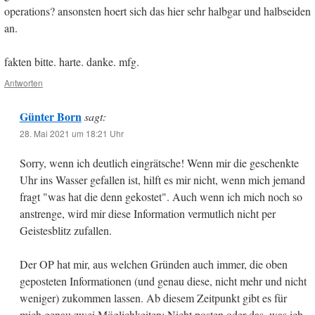
operations? ansonsten hoert sich das hier sehr halbgar und halbseiden
an.
fakten bitte. harte. danke. mfg.
Antworten
Günter Born
sagt:
28. Mai 2021 um 18:21 Uhr
Sorry, wenn ich deutlich eingrätsche! Wenn mir die geschenkte
Uhr ins Wasser gefallen ist, hilft es mir nicht, wenn mich jemand
fragt "was hat die denn gekostet". Auch wenn ich mich noch so
anstrenge, wird mir diese Information vermutlich nicht per
Geistesblitz zufallen.
Der OP hat mir, aus welchen Gründen auch immer, die oben
geposteten Informationen (und genau diese, nicht mehr und nicht
weniger) zukommen lassen. Ab diesem Zeitpunkt gibt es für
mich genau zwei Möglichkeiten: Nicht posten oder das, was ich