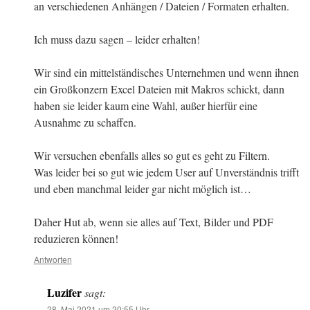
an verschiedenen Anhängen / Dateien / Formaten erhalten.
Ich muss dazu sagen – leider erhalten!
Wir sind ein mittelständisches Unternehmen und wenn ihnen
ein Großkonzern Excel Dateien mit Makros schickt, dann
haben sie leider kaum eine Wahl, außer hierfür eine
Ausnahme zu schaffen.
Wir versuchen ebenfalls alles so gut es geht zu Filtern.
Was leider bei so gut wie jedem User auf Unverständnis trifft
und eben manchmal leider gar nicht möglich ist…
Daher Hut ab, wenn sie alles auf Text, Bilder und PDF
reduzieren können!
Antworten
Luzifer
sagt:
28. Mai 2021 um 20:55 Uhr