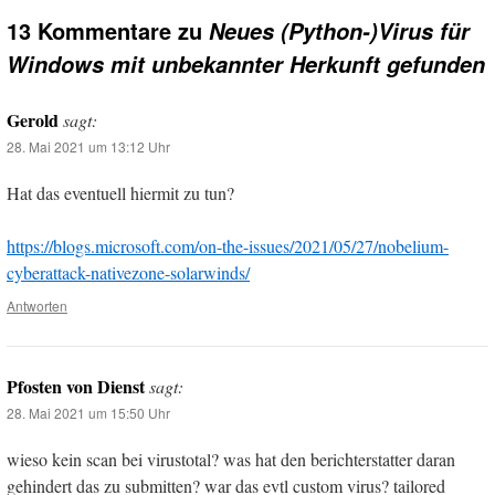
13 Kommentare zu
Neues (Python-)Virus für
Windows mit unbekannter Herkunft gefunden
Gerold
sagt:
28. Mai 2021 um 13:12 Uhr
Hat das eventuell hiermit zu tun?
https://blogs.microsoft.com/on-the-issues/2021/05/27/nobelium-
cyberattack-nativezone-solarwinds/
Antworten
Pfosten von Dienst
sagt:
28. Mai 2021 um 15:50 Uhr
wieso kein scan bei virustotal? was hat den berichterstatter daran
gehindert das zu submitten? war das evtl custom virus? tailored