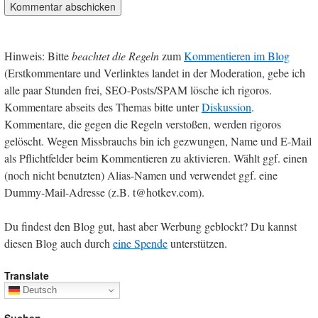
Hinweis: Bitte
beachtet die Regeln
zum
Kommentieren im Blog
(Erstkommentare und Verlinktes landet in der Moderation, gebe ich
alle paar Stunden frei, SEO-Posts/SPAM lösche ich rigoros.
Kommentare abseits des Themas bitte unter
Diskussion
.
Kommentare, die gegen die Regeln verstoßen, werden rigoros
gelöscht. Wegen Missbrauchs bin ich gezwungen, Name und E-Mail
als Pflichtfelder beim Kommentieren zu aktivieren. Wählt ggf. einen
(noch nicht benutzten) Alias-Namen und verwendet ggf. eine
Dummy-Mail-Adresse (z.B. t@hotkev.com).
Du findest den Blog gut, hast aber Werbung geblockt? Du kannst
diesen Blog auch durch
eine Spende
unterstützen.
Translate
Deutsch
Suchen