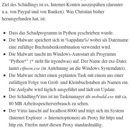
Ziel des Schädlings ist es, Internet-Konten auszuspähen (darunter
u.a. von Paypal und von Banken). Was Christian bisher
herausgefunden hat, ist:
Dass das Schadprogramm in Python geschrieben wurde.
Die Malware speichert sich in %appdata%/ wobei als Dateiname
eine zufällige Buchstabenkombination verwendet wird.
Die Malware taucht im Windows-Autostart als Programm
"Python*" (* steht für irgendwas) auf. Der Name der exe-Datei
lautet
ctfmon.exe
(in Anlehnung an die Windows Systemdatei).
Die Malware richtet einen geplanten Task mit einem aus einer
zufälligen Folge von Groß- und Kleinbuchstaben als Namen ein.
Die Aufgabe wird täglich ausgeführt und lädt ein Update.
Der Schädling/Virus ist im Taskmanager als
msbuild.exe
mit ca.
80 MB Arbeitsspeicherverbrauch zu sehen.
Der Virus lauscht auf localhost:8000 und trägt sich im System
(Internet Explorer -> Internetoptionen) als Proxy für https und
http ein. Firefox nutzt diesen Proxy standardmäßig.