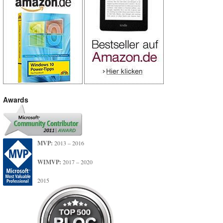
Awards
MVP:
2013 – 2016
WIMVP:
2017 – 2020
2015