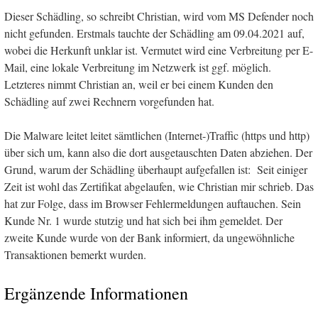
Dieser Schädling, so schreibt Christian, wird vom MS Defender noch
nicht gefunden. Erstmals tauchte der Schädling am 09.04.2021 auf,
wobei die Herkunft unklar ist. Vermutet wird eine Verbreitung per E-
Mail, eine lokale Verbreitung im Netzwerk ist ggf. möglich.
Letzteres nimmt Christian an, weil er bei einem Kunden den
Schädling auf zwei Rechnern vorgefunden hat.
Die Malware leitet leitet sämtlichen (Internet-)Traffic (https und http)
über sich um, kann also die dort ausgetauschten Daten abziehen. Der
Grund, warum der Schädling überhaupt aufgefallen ist: Seit einiger
Zeit ist wohl das Zertifikat abgelaufen, wie Christian mir schrieb. Das
hat zur Folge, dass im Browser Fehlermeldungen auftauchen. Sein
Kunde Nr. 1 wurde stutzig und hat sich bei ihm gemeldet. Der
zweite Kunde wurde von der Bank informiert, da ungewöhnliche
Transaktionen bemerkt wurden.
Ergänzende Informationen