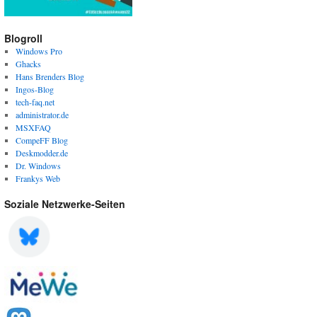
Blogroll
Windows Pro
Ghacks
Hans Brenders Blog
Ingos-Blog
tech-faq.net
administrator.de
MSXFAQ
CompeFF Blog
Deskmodder.de
Dr. Windows
Frankys Web
Soziale Netzwerke-Seiten