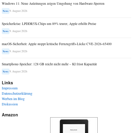
Windows 11: Neue Anleitungen zeigen Umgehung von Hardware-Sperren
9. August 2026
News
Speicherkrise: LPDDR5X-Chips um 89% teurer, Apple erhöht Preise
9. August 2026
News
macOS-Sicherheit: Apple stoppt kritische Fernzugriffs-Lücke CVE-2026-65400
9. August 2026
News
Smartphone-Speicher: 128 GB reicht nicht mehr – KI frisst Kapazität
9. August 2026
News
Links
Impressum
Datenschutzerklärung
Werben im Blog
Diskussion
Amazon