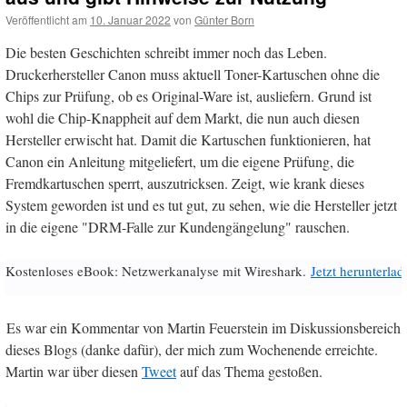
Veröffentlicht am
10. Januar 2022
von
Günter Born
Die besten Geschichten schreibt immer noch das Leben.
Druckerhersteller Canon muss aktuell Toner-Kartuschen ohne die
Chips zur Prüfung, ob es Original-Ware ist, ausliefern. Grund ist
wohl die Chip-Knappheit auf dem Markt, die nun auch diesen
Hersteller erwischt hat. Damit die Kartuschen funktionieren, hat
Canon ein Anleitung mitgeliefert, um die eigene Prüfung, die
Fremdkartuschen sperrt, auszutricksen. Zeigt, wie krank dieses
System geworden ist und es tut gut, zu sehen, wie die Hersteller jetzt
in die eigene "DRM-Falle zur Kundengängelung" rauschen.
Kostenloses eBook: Netzwerkanalyse mit Wireshark.
Jetzt herunterlad
Es war ein Kommentar von Martin Feuerstein im Diskussionsbereich
dieses Blogs (danke dafür), der mich zum Wochenende erreichte.
Martin war über diesen
Tweet
auf das Thema gestoßen.