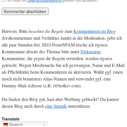
Ich habe die
Datenschutzerklärung
gelesen und akzeptiert.
*
Hinweis: Bitte
beachtet die Regeln
zum
Kommentieren im Blog
(Erstkommentare und Verlinktes landet in der Moderation, gebe ich
alle paar Stunden frei, SEO-Posts/SPAM lösche ich rigoros.
Kommentare abseits des Themas bitte unter
Diskussion
.
Kommentare, die gegen die Regeln verstoßen, werden rigoros
gelöscht. Wegen Missbrauchs bin ich gezwungen, Name und E-Mail
als Pflichtfelder beim Kommentieren zu aktivieren. Wählt ggf. einen
(noch nicht benutzten) Alias-Namen und verwendet ggf. eine
Dummy-Mail-Adresse (z.B. t@hotkev.com).
Du findest den Blog gut, hast aber Werbung geblockt? Du kannst
diesen Blog auch durch
eine Spende
unterstützen.
Translate
Deutsch