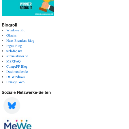
Blogroll
Windows Pro
Ghacks
Hans Brenders Blog
Ingos-Blog
tech-faq.net
administrator.de
MSXFAQ
CompeFF Blog
Deskmodder.de
Dr. Windows
Frankys Web
Soziale Netzwerke-Seiten