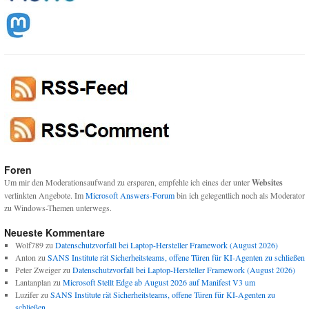
Foren
Um mir den Moderationsaufwand zu ersparen, empfehle ich eines der unter
Websites
verlinkten Angebote. Im
Microsoft Answers-Forum
bin ich gelegentlich noch als Moderator
zu Windows-Themen unterwegs.
Neueste Kommentare
Wolf789
zu
Datenschutzvorfall bei Laptop-Hersteller Framework (August 2026)
Anton
zu
SANS Institute rät Sicherheitsteams, offene Türen für KI-Agenten zu schließen
Peter Zweiger
zu
Datenschutzvorfall bei Laptop-Hersteller Framework (August 2026)
Lantanplan
zu
Microsoft Stellt Edge ab August 2026 auf Manifest V3 um
Luzifer
zu
SANS Institute rät Sicherheitsteams, offene Türen für KI-Agenten zu
schließen