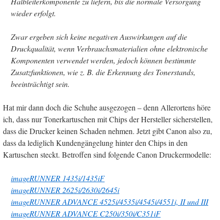
Halbleiterkomponente zu liefern, bis die normale Versorgung
wieder erfolgt.
Zwar ergeben sich keine negativen Auswirkungen auf die
Druckqualität, wenn Verbrauchsmaterialien ohne elektronische
Komponenten verwendet werden, jedoch können bestimmte
Zusatzfunktionen, wie z. B. die Erkennung des Tonerstands,
beeinträchtigt sein.
Hat mir dann doch die Schuhe ausgezogen – denn Allerortens höre
ich, dass nur Tonerkartuschen mit Chips der Hersteller sicherstellen,
dass die Drucker keinen Schaden nehmen. Jetzt gibt Canon also zu,
dass da lediglich Kundengängelung hinter den Chips in den
Kartuschen steckt. Betroffen sind folgende Canon Druckermodelle:
imageRUNNER 1435i/1435iF
imageRUNNER 2625i/2630i/2645i
imageRUNNER ADVANCE 4525i/4535i/4545i/4551i, II und III
imageRUNNER ADVANCE C250i/350i/C351iF