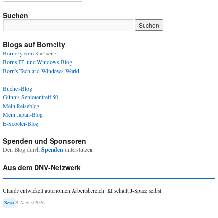
Suchen
Blogs auf Borncity
Borncity.com
Startseite
Borns IT- und Windows Blog
Born's Tech and Windows World
Bücher-Blog
Günnis Seniorentreff 50+
Mein Reiseblog
Mein Japan-Blog
E-Scooter-Blog
Spenden und Sponsoren
Den Blog durch
Spenden
unterstützen.
Aus dem DNV-Netzwerk
Claude entwickelt autonomen Arbeitsbereich: KI schafft J-Space selbst
9. August 2026
News