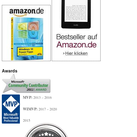
Awards
MVP:
2013 – 2016
WIMVP:
2017 – 2020
2015