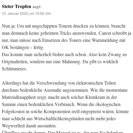
Steter Tropfen
sagt:
10. Januar 2022 um 19:56 Uhr
Nun ja: Um mit ungechippten Tonern drucken zu können, braucht
man demnach keine geheimen Tricks anzuwenden. Canon schreibt ja
nur, man müsse nach Einsetzen des Toners eine Warnmeldung mit
OK bestätigen – fertig.
Das konnte man sicherlich bisher auch schon. Also kein Zwang zu
Originalteilen, sondern nur eine Mahnung. Da gibt es wirklich
Schlimmeres.
Allerdings hat die Verschwendung von elektronischen Teilen
durchaus bedenkliche Ausmaße angenommen. Wie die momentane
Materialknappheit zeigt, macht auch solcher Kleinkram in der
Summe einen bedenklichen Verbrauch. Wenn die ökologischen
Folgekosten in solche Komponenten reell eingepreist wären, könnte
man schlicht aus Wirtschaftlichkeitsgründen nicht mehr jedes
Wegwerfteil damit ausstatten.
Überfluss macht dumm. Der Mangel ist es, der zum Nachdenken