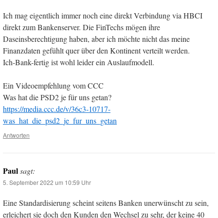
Ich mag eigentlich immer noch eine direkt Verbindung via HBCI
direkt zum Bankenserver. Die FinTechs mögen ihre
Daseinsberechtigung haben, aber ich möchte nicht das meine
Finanzdaten gefühlt quer über den Kontinent verteilt werden.
Ich-Bank-fertig ist wohl leider ein Auslaufmodell.
Ein Videoempfehlung vom CCC
Was hat die PSD2 je für uns getan?
https://media.ccc.de/v/36c3-10717-
was_hat_die_psd2_je_fur_uns_getan
Antworten
Paul
sagt:
5. September 2022 um 10:59 Uhr
Eine Standardisierung scheint seitens Banken unerwünscht zu sein,
erleichert sie doch den Kunden den Wechsel zu sehr, der keine 40