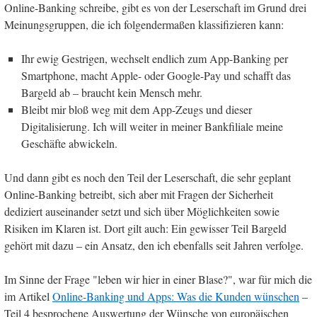
Online-Banking schreibe, gibt es von der Leserschaft im Grund drei
Meinungsgruppen, die ich folgendermaßen klassifizieren kann:
Ihr ewig Gestrigen, wechselt endlich zum App-Banking per
Smartphone, macht Apple- oder Google-Pay und schafft das
Bargeld ab – braucht kein Mensch mehr.
Bleibt mir bloß weg mit dem App-Zeugs und dieser
Digitalisierung. Ich will weiter in meiner Bankfiliale meine
Geschäfte abwickeln.
Und dann gibt es noch den Teil der Leserschaft, die sehr geplant
Online-Banking betreibt, sich aber mit Fragen der Sicherheit
dediziert auseinander setzt und sich über Möglichkeiten sowie
Risiken im Klaren ist. Dort gilt auch: Ein gewisser Teil Bargeld
gehört mit dazu – ein Ansatz, den ich ebenfalls seit Jahren verfolge.
Im Sinne der Frage "leben wir hier in einer Blase?", war für mich die
im Artikel
Online-Banking und Apps: Was die Kunden wünschen
–
Teil 4 besprochene Auswertung der Wünsche von europäischen