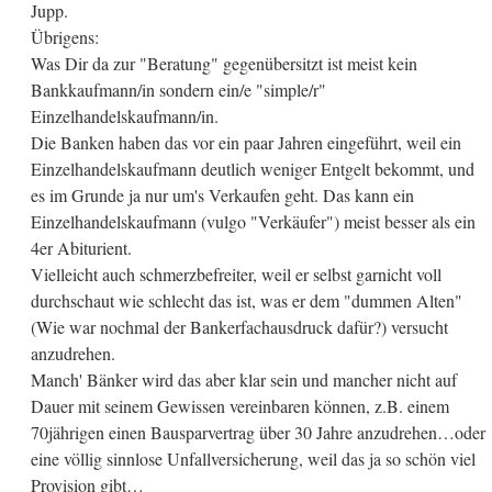
Jupp.
Übrigens:
Was Dir da zur "Beratung" gegenübersitzt ist meist kein
Bankkaufmann/in sondern ein/e "simple/r"
Einzelhandelskaufmann/in.
Die Banken haben das vor ein paar Jahren eingeführt, weil ein
Einzelhandelskaufmann deutlich weniger Entgelt bekommt, und
es im Grunde ja nur um's Verkaufen geht. Das kann ein
Einzelhandelskaufmann (vulgo "Verkäufer") meist besser als ein
4er Abiturient.
Vielleicht auch schmerzbefreiter, weil er selbst garnicht voll
durchschaut wie schlecht das ist, was er dem "dummen Alten"
(Wie war nochmal der Bankerfachausdruck dafür?) versucht
anzudrehen.
Manch' Bänker wird das aber klar sein und mancher nicht auf
Dauer mit seinem Gewissen vereinbaren können, z.B. einem
70jährigen einen Bausparvertrag über 30 Jahre anzudrehen…oder
eine völlig sinnlose Unfallversicherung, weil das ja so schön viel
Provision gibt…