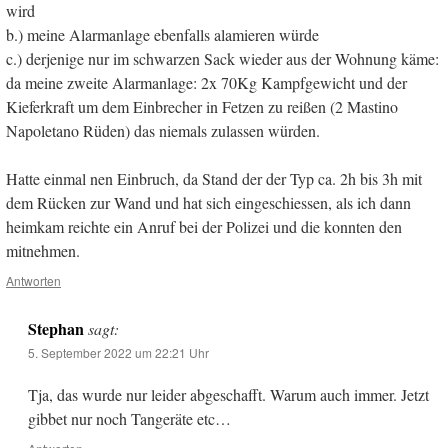
wird
b.) meine Alarmanlage ebenfalls alamieren würde
c.) derjenige nur im schwarzen Sack wieder aus der Wohnung käme:
da meine zweite Alarmanlage: 2x 70Kg Kampfgewicht und der
Kieferkraft um dem Einbrecher in Fetzen zu reißen (2 Mastino
Napoletano Rüden) das niemals zulassen würden.
Hatte einmal nen Einbruch, da Stand der der Typ ca. 2h bis 3h mit
dem Rücken zur Wand und hat sich eingeschiessen, als ich dann
heimkam reichte ein Anruf bei der Polizei und die konnten den
mitnehmen.
Antworten
Stephan
sagt:
5. September 2022 um 22:21 Uhr
Tja, das wurde nur leider abgeschafft. Warum auch immer. Jetzt
gibbet nur noch Tangeräte etc…