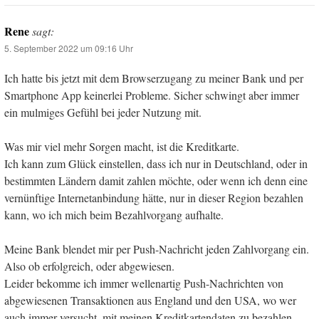
Rene
sagt:
5. September 2022 um 09:16 Uhr
Ich hatte bis jetzt mit dem Browserzugang zu meiner Bank und per
Smartphone App keinerlei Probleme. Sicher schwingt aber immer
ein mulmiges Gefühl bei jeder Nutzung mit.
Was mir viel mehr Sorgen macht, ist die Kreditkarte.
Ich kann zum Glück einstellen, dass ich nur in Deutschland, oder in
bestimmten Ländern damit zahlen möchte, oder wenn ich denn eine
vernünftige Internetanbindung hätte, nur in dieser Region bezahlen
kann, wo ich mich beim Bezahlvorgang aufhalte.
Meine Bank blendet mir per Push-Nachricht jeden Zahlvorgang ein.
Also ob erfolgreich, oder abgewiesen.
Leider bekomme ich immer wellenartig Push-Nachrichten von
abgewiesenen Transaktionen aus England und den USA, wo wer
auch immer versucht, mit meinen Kreditkartendaten zu bezahlen.