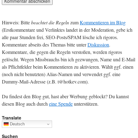
Hinweis: Bitte
beachtet die Regeln
zum
Kommentieren im Blog
(Erstkommentare und Verlinktes landet in der Moderation, gebe ich
alle paar Stunden frei, SEO-Posts/SPAM lösche ich rigoros.
Kommentare abseits des Themas bitte unter
Diskussion
.
Kommentare, die gegen die Regeln verstoßen, werden rigoros
gelöscht. Wegen Missbrauchs bin ich gezwungen, Name und E-Mail
als Pflichtfelder beim Kommentieren zu aktivieren. Wählt ggf. einen
(noch nicht benutzten) Alias-Namen und verwendet ggf. eine
Dummy-Mail-Adresse (z.B. t@hotkev.com).
Du findest den Blog gut, hast aber Werbung geblockt? Du kannst
diesen Blog auch durch
eine Spende
unterstützen.
Translate
Deutsch
Suchen