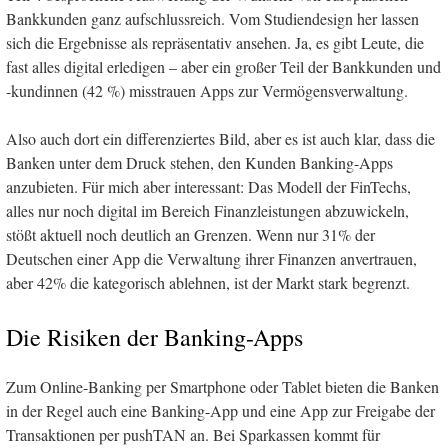
Bankkunden ganz aufschlussreich. Vom Studiendesign her lassen
sich die Ergebnisse als repräsentativ ansehen. Ja, es gibt Leute, die
fast alles digital erledigen – aber ein großer Teil der Bankkunden und
-kundinnen (42 %) misstrauen Apps zur Vermögensverwaltung.
Also auch dort ein differenziertes Bild, aber es ist auch klar, dass die
Banken unter dem Druck stehen, den Kunden Banking-Apps
anzubieten. Für mich aber interessant: Das Modell der FinTechs,
alles nur noch digital im Bereich Finanzleistungen abzuwickeln,
stößt aktuell noch deutlich an Grenzen. Wenn nur 31% der
Deutschen einer App die Verwaltung ihrer Finanzen anvertrauen,
aber 42% die kategorisch ablehnen, ist der Markt stark begrenzt.
Die Risiken der Banking-Apps
Zum Online-Banking per Smartphone oder Tablet bieten die Banken
in der Regel auch eine Banking-App und eine App zur Freigabe der
Transaktionen per pushTAN an. Bei Sparkassen kommt für