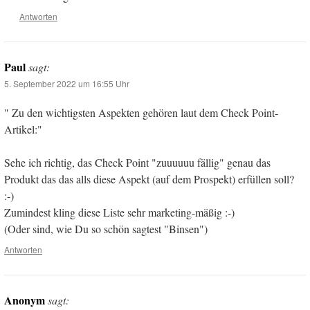
Antworten
Paul
sagt:
5. September 2022 um 16:55 Uhr
" Zu den wichtigsten Aspekten gehören laut dem Check Point-
Artikel:"
Sehe ich richtig, das Check Point "zuuuuuu fällig" genau das
Produkt das das alls diese Aspekt (auf dem Prospekt) erfüllen soll?
:-)
Zumindest kling diese Liste sehr marketing-mäßig :-)
(Oder sind, wie Du so schön sagtest "Binsen")
Antworten
Anonym
sagt: