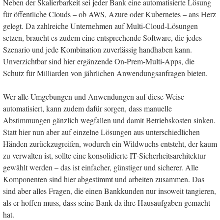
Neben der Skalierbarkeit sei jeder Bank eine automatisierte Lösung
für öffentliche Clouds – ob AWS, Azure oder Kubernetes – ans Herz
gelegt. Da zahlreiche Unternehmen auf Multi-Cloud-Lösungen
setzen, braucht es zudem eine entsprechende Software, die jedes
Szenario und jede Kombination zuverlässig handhaben kann.
Unverzichtbar sind hier ergänzende On-Prem-Multi-Apps, die
Schutz für Milliarden von jährlichen Anwendungsanfragen bieten.
Wer alle Umgebungen und Anwendungen auf diese Weise
automatisiert, kann zudem dafür sorgen, dass manuelle
Abstimmungen gänzlich wegfallen und damit Betriebskosten sinken.
Statt hier nun aber auf einzelne Lösungen aus unterschiedlichen
Händen zurückzugreifen, wodurch ein Wildwuchs entsteht, der kaum
zu verwalten ist, sollte eine konsolidierte IT-Sicherheitsarchitektur
gewählt werden – das ist einfacher, günstiger und sicherer. Alle
Komponenten sind hier abgestimmt und arbeiten zusammen. Das
sind aber alles Fragen, die einen Bankkunden nur insoweit tangieren,
als er hoffen muss, dass seine Bank da ihre Hausaufgaben gemacht
hat.