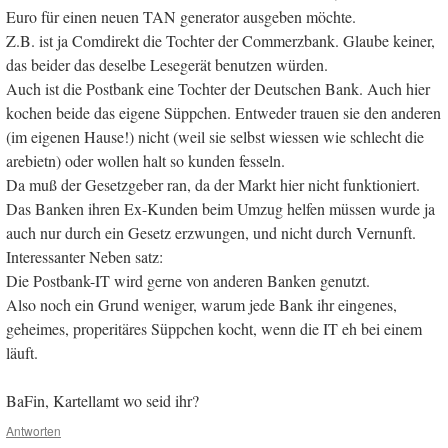
Euro für einen neuen TAN generator ausgeben möchte.
Z.B. ist ja Comdirekt die Tochter der Commerzbank. Glaube keiner,
das beider das deselbe Lesegerät benutzen würden.
Auch ist die Postbank eine Tochter der Deutschen Bank. Auch hier
kochen beide das eigene Süppchen. Entweder trauen sie den anderen
(im eigenen Hause!) nicht (weil sie selbst wiessen wie schlecht die
arebietn) oder wollen halt so kunden fesseln.
Da muß der Gesetzgeber ran, da der Markt hier nicht funktioniert.
Das Banken ihren Ex-Kunden beim Umzug helfen müssen wurde ja
auch nur durch ein Gesetz erzwungen, und nicht durch Vernunft.
Interessanter Neben satz:
Die Postbank-IT wird gerne von anderen Banken genutzt.
Also noch ein Grund weniger, warum jede Bank ihr eingenes,
geheimes, properitäres Süppchen kocht, wenn die IT eh bei einem
läuft.
BaFin, Kartellamt wo seid ihr?
Antworten