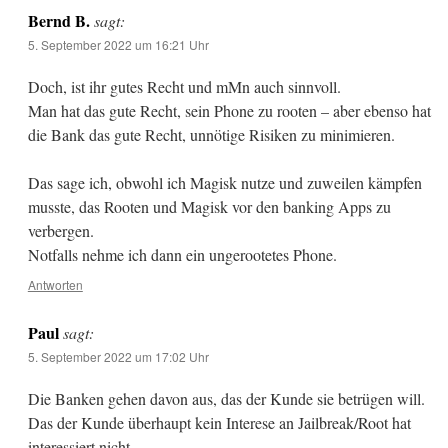
Bernd B.
sagt:
5. September 2022 um 16:21 Uhr
Doch, ist ihr gutes Recht und mMn auch sinnvoll.
Man hat das gute Recht, sein Phone zu rooten – aber ebenso hat
die Bank das gute Recht, unnötige Risiken zu minimieren.
Das sage ich, obwohl ich Magisk nutze und zuweilen kämpfen
musste, das Rooten und Magisk vor den banking Apps zu
verbergen.
Notfalls nehme ich dann ein ungerootetes Phone.
Antworten
Paul
sagt:
5. September 2022 um 17:02 Uhr
Die Banken gehen davon aus, das der Kunde sie betrügen will.
Das der Kunde überhaupt kein Interese an Jailbreak/Root hat
interessiert nicht.