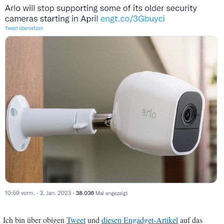
Ich bin über obigen
Tweet
und
diesen Engadget-Artikel
auf das