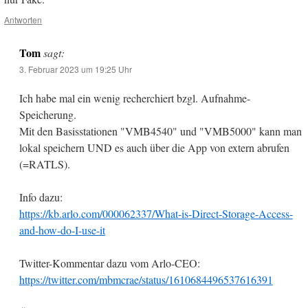
Antworten
Tom
sagt:
3. Februar 2023 um 19:25 Uhr
Ich habe mal ein wenig recherchiert bzgl. Aufnahme-
Speicherung.
Mit den Basisstationen "VMB4540" und "VMB5000" kann man
lokal speichern UND es auch über die App von extern abrufen
(=RATLS).
Info dazu:
https://kb.arlo.com/000062337/What-is-Direct-Storage-Access-
and-how-do-I-use-it
Twitter-Kommentar dazu vom Arlo-CEO:
https://twitter.com/mbmcrae/status/1610684496537616391