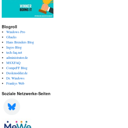
Blogroll
Windows Pro
Ghacks
Hans Brenders Blog
Ingos-Blog
tech-faq.net
administrator.de
MSXFAQ
CompeFF Blog
Deskmodder.de
Dr. Windows
Frankys Web
Soziale Netzwerke-Seiten