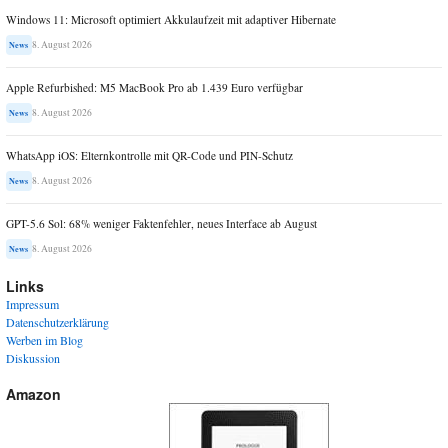
Windows 11: Microsoft optimiert Akkulaufzeit mit adaptiver Hibernate
8. August 2026
News
Apple Refurbished: M5 MacBook Pro ab 1.439 Euro verfügbar
8. August 2026
News
WhatsApp iOS: Elternkontrolle mit QR-Code und PIN-Schutz
8. August 2026
News
GPT-5.6 Sol: 68% weniger Faktenfehler, neues Interface ab August
8. August 2026
News
Links
Impressum
Datenschutzerklärung
Werben im Blog
Diskussion
Amazon