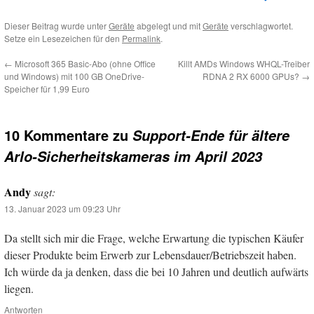
Dieser Beitrag wurde unter
Geräte
abgelegt und mit
Geräte
verschlagwortet.
Setze ein Lesezeichen für den
Permalink
.
←
Microsoft 365 Basic-Abo (ohne Office
Killt AMDs Windows WHQL-Treiber
und Windows) mit 100 GB OneDrive-
RDNA 2 RX 6000 GPUs?
→
Speicher für 1,99 Euro
10 Kommentare zu
Support-Ende für ältere
Arlo-Sicherheitskameras im April 2023
Andy
sagt:
13. Januar 2023 um 09:23 Uhr
Da stellt sich mir die Frage, welche Erwartung die typischen Käufer
dieser Produkte beim Erwerb zur Lebensdauer/Betriebszeit haben.
Ich würde da ja denken, dass die bei 10 Jahren und deutlich aufwärts
liegen.
Antworten