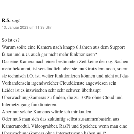
R.S.
sagt:
13. Januar 2023 um 11:39 Uhr
So ist es?
Warum sollte eine Kamera nach knapp 6 Jahren aus dem Support
fallen und u.U. auch gar nicht mehr funktionieren?
Das eine Kamera nach einer bestimmten Zeit keine der o.g. Sachen
mehr bekommt, ist verständlich, aber sie muß trotzdem noch, sofern
sie technisch i.O. ist, weiter funktionieren können und nicht auf das
Vorhandensein irgendwelcher Clouddienste angewiesen sein.
Leider ist es inzwischen sehr sehr schwer, überhaupt
Überwachungskameras zu finden, die zu 100% ohne Cloud und
Internetzugang funktionieren.
Aber nur solche Kameras würde ich mir kaufen.
Oder muß man sich das zukünftig selbst zusammenbasteln aus
Kameramodul, Videograbber, RasPi und Speicher, wenn man eine
Überwachungskamera ohne Internetzwang haben will?