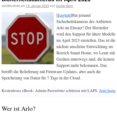
Veröffentlicht am
13. Januar 2023
von
Günter Born
[
English
]Hat jemand
Sicherheitskameras des Anbieters
Arlo im Einsatz? Der Hersteller
wird den Support für ältere Modelle
im April 2023 einstellen. Das ist die
nächste unschöne Entwicklung im
Bereich Smart Home, wo Leute mit
Geräten unterwegs sind, die keinen
Support mehr bekommen. Das
betrifft die Belieferung mit Firmware-Updates, aber auch die
Speicherung von Daten für 7 Tage in der Cloud.
Kostenloses eBook: Admin-Passwörter schützen mit LAPS.
Jetzt herun
Wer ist Arlo?