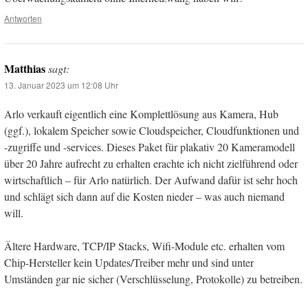
Antworten
Matthias
sagt:
13. Januar 2023 um 12:08 Uhr
Arlo verkauft eigentlich eine Komplettlösung aus Kamera, Hub
(ggf.), lokalem Speicher sowie Cloudspeicher, Cloudfunktionen und
-zugriffe und -services. Dieses Paket für plakativ 20 Kameramodell
über 20 Jahre aufrecht zu erhalten erachte ich nicht zielführend oder
wirtschaftlich – für Arlo natürlich. Der Aufwand dafür ist sehr hoch
und schlägt sich dann auf die Kosten nieder – was auch niemand
will.
Ältere Hardware, TCP/IP Stacks, Wifi-Module etc. erhalten vom
Chip-Hersteller kein Updates/Treiber mehr und sind unter
Umständen gar nie sicher (Verschlüsselung, Protokolle) zu betreiben.