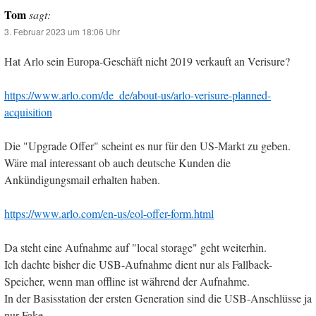
Tom
sagt:
3. Februar 2023 um 18:06 Uhr
Hat Arlo sein Europa-Geschäft nicht 2019 verkauft an Verisure?
https://www.arlo.com/de_de/about-us/arlo-verisure-planned-
acquisition
Die "Upgrade Offer" scheint es nur für den US-Markt zu geben.
Wäre mal interessant ob auch deutsche Kunden die
Ankündigungsmail erhalten haben.
https://www.arlo.com/en-us/eol-offer-form.html
Da steht eine Aufnahme auf "local storage" geht weiterhin.
Ich dachte bisher die USB-Aufnahme dient nur als Fallback-
Speicher, wenn man offline ist während der Aufnahme.
In der Basisstation der ersten Generation sind die USB-Anschlüsse ja
nur Fake.