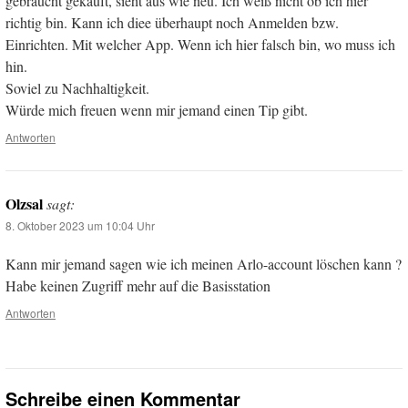
gebraucht gekauft, sieht aus wie neu. Ich weiß nicht ob ich hier
richtig bin. Kann ich diee überhaupt noch Anmelden bzw.
Einrichten. Mit welcher App. Wenn ich hier falsch bin, wo muss ich
hin.
Soviel zu Nachhaltigkeit.
Würde mich freuen wenn mir jemand einen Tip gibt.
Antworten
Olzsal
sagt:
8. Oktober 2023 um 10:04 Uhr
Kann mir jemand sagen wie ich meinen Arlo-account löschen kann ?
Habe keinen Zugriff mehr auf die Basisstation
Antworten
Schreibe einen Kommentar