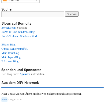
Suchen
Blogs auf Borncity
Borncity.com
Startseite
Borns IT- und Windows Blog
Born's Tech and Windows World
Bücher-Blog
Günnis Seniorentreff 50+
Mein Reiseblog
Mein Japan-Blog
E-Scooter-Blog
Spenden und Sponsoren
Den Blog durch
Spenden
unterstützen.
Aus dem DNV-Netzwerk
Pixel-Update August: Ältere Modelle von Sicherheitspatch ausgeschlossen
8. August 2026
News