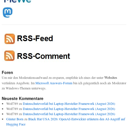
Foren
Um mir den Moderationsaufwand zu ersparen, empfehle ich eines der unter
Websites
verlinkten Angebote. Im
Microsoft Answers-Forum
bin ich gelegentlich noch als Moderator
zu Windows-Themen unterwegs.
Neueste Kommentare
Wolf789
zu
Datenschutzvorfall bei Laptop-Hersteller Framework (August 2026)
Wolf789
zu
Datenschutzvorfall bei Laptop-Hersteller Framework (August 2026)
Wolf789
zu
Datenschutzvorfall bei Laptop-Hersteller Framework (August 2026)
Günter Born
zu
Black Hat USA 2026: OpenAI-Entwickler erläutern den AI-Angriff auf
Hugging Face