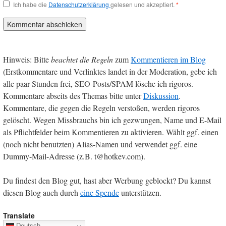
Ich habe die
Datenschutzerklärung
gelesen und akzeptiert.
*
Hinweis: Bitte
beachtet die Regeln
zum
Kommentieren im Blog
(Erstkommentare und Verlinktes landet in der Moderation, gebe ich
alle paar Stunden frei, SEO-Posts/SPAM lösche ich rigoros.
Kommentare abseits des Themas bitte unter
Diskussion
.
Kommentare, die gegen die Regeln verstoßen, werden rigoros
gelöscht. Wegen Missbrauchs bin ich gezwungen, Name und E-Mail
als Pflichtfelder beim Kommentieren zu aktivieren. Wählt ggf. einen
(noch nicht benutzten) Alias-Namen und verwendet ggf. eine
Dummy-Mail-Adresse (z.B. t@hotkev.com).
Du findest den Blog gut, hast aber Werbung geblockt? Du kannst
diesen Blog auch durch
eine Spende
unterstützen.
Translate
Deutsch