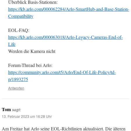
Überblick Basis-Stationen:
https://kb.arlo.com/000062284/Arlo-SmartHub-and-Base-Station-
Compatibility
EOL-FAQ:
https://kb.arlo.com/000063018/Arlo-Legacy-Cameras-End-of-
Life
Werden die Kamera nicht
Forum-Thread bei Arlo:
https://community.arlo.com/t5/Arlo/End-Of-Life-Policy/td-
p/1893275
Antworten
Tom
sagt:
13. Februar 2023 um 16:28 Uhr
Am Freitag hat Arlo seine EOL-Richtlinien aktualisiert. Die älteren