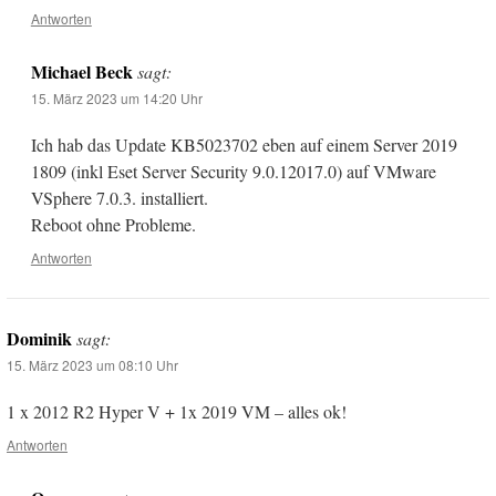
Antworten
Michael Beck
sagt:
15. März 2023 um 14:20 Uhr
Ich hab das Update KB5023702 eben auf einem Server 2019
1809 (inkl Eset Server Security 9.0.12017.0) auf VMware
VSphere 7.0.3. installiert.
Reboot ohne Probleme.
Antworten
Dominik
sagt:
15. März 2023 um 08:10 Uhr
1 x 2012 R2 Hyper V + 1x 2019 VM – alles ok!
Antworten