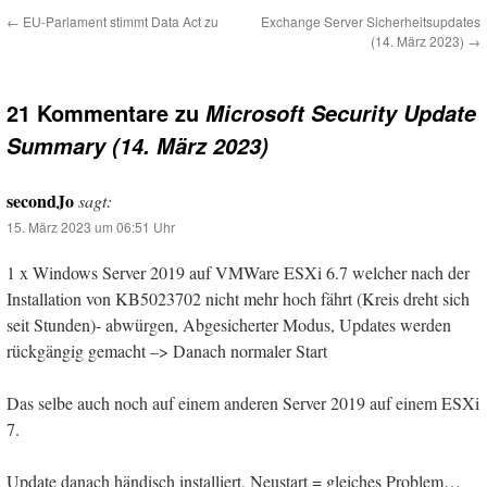
←
EU-Parlament stimmt Data Act zu
Exchange Server Sicherheitsupdates
(14. März 2023)
→
21 Kommentare zu
Microsoft Security Update
Summary (14. März 2023)
secondJo
sagt:
15. März 2023 um 06:51 Uhr
1 x Windows Server 2019 auf VMWare ESXi 6.7 welcher nach der
Installation von KB5023702 nicht mehr hoch fährt (Kreis dreht sich
seit Stunden)- abwürgen, Abgesicherter Modus, Updates werden
rückgängig gemacht –> Danach normaler Start
Das selbe auch noch auf einem anderen Server 2019 auf einem ESXi
7.
Update danach händisch installiert, Neustart = gleiches Problem…