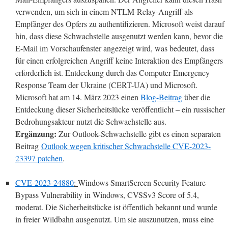
verwenden, um sich in einem NTLM-Relay-Angriff als
Empfänger des Opfers zu authentifizieren. Microsoft weist darauf
hin, dass diese Schwachstelle ausgenutzt werden kann, bevor die
E-Mail im Vorschaufenster angezeigt wird, was bedeutet, dass
für einen erfolgreichen Angriff keine Interaktion des Empfängers
erforderlich ist. Entdeckung durch das Computer Emergency
Response Team der Ukraine (CERT-UA) und Microsoft.
Microsoft hat am 14. März 2023 einen
Blog-Beitrag
über die
Entdeckung dieser Sicherheitslücke veröffentlicht – ein russischer
Bedrohungsakteur nutzt die Schwachstelle aus.
Ergänzung:
Zur Outlook-Schwachstelle gibt es einen separaten
Beitrag
Outlook wegen kritischer Schwachstelle CVE-2023-
23397 patchen
.
CVE-2023-24880
:
Windows SmartScreen Security Feature
Bypass Vulnerability in Windows, CVSSv3 Score of 5.4,
moderat. Die Sicherheitslücke ist öffentlich bekannt und wurde
in freier Wildbahn ausgenutzt. Um sie auszunutzen, muss eine