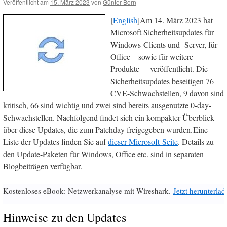
Veröffentlicht am
15. März 2023
von
Günter Born
[
English
]Am 14. März 2023 hat
Microsoft Sicherheitsupdates für
Windows-Clients und -Server, für
Office – sowie für weitere
Produkte – veröffentlicht. Die
Sicherheitsupdates beseitigen 76
CVE-Schwachstellen, 9 davon sind
kritisch, 66 sind wichtig und zwei sind bereits ausgenutzte 0-day-
Schwachstellen. Nachfolgend findet sich ein kompakter Überblick
über diese Updates, die zum Patchday freigegeben wurden.
Eine
Liste der Updates finden Sie auf
dieser Microsoft-Seite
. Details zu
den Update-Paketen für Windows, Office etc. sind in separaten
Blogbeiträgen verfügbar.
Kostenloses eBook: Netzwerkanalyse mit Wireshark.
Jetzt herunterlad
Hinweise zu den Updates