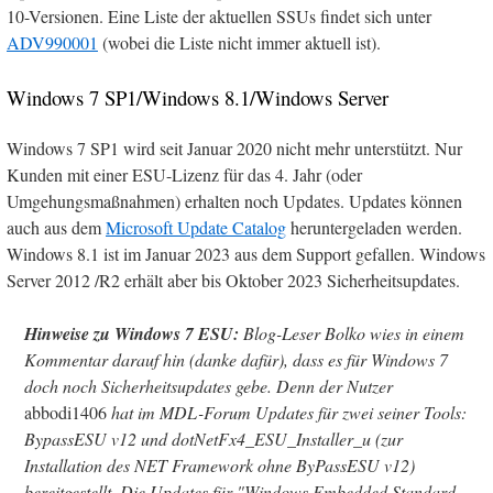
10-Versionen. Eine Liste der aktuellen SSUs findet sich unter
ADV990001
(wobei die Liste nicht immer aktuell ist).
Windows 7 SP1/Windows 8.1/Windows Server
Windows 7 SP1 wird seit Januar 2020 nicht mehr unterstützt. Nur
Kunden mit einer ESU-Lizenz für das 4. Jahr (oder
Umgehungsmaßnahmen) erhalten noch Updates. Updates können
auch aus dem
Microsoft Update Catalog
heruntergeladen werden.
Windows 8.1 ist im Januar 2023 aus dem Support gefallen. Windows
Server 2012 /R2 erhält aber bis Oktober 2023 Sicherheitsupdates.
Hinweise zu Windows 7 ESU:
Blog-Leser Bolko wies in einem
Kommentar darauf hin (danke dafür), dass es für Windows 7
doch noch Sicherheitsupdates gebe. Denn der Nutzer
abbodi1406
hat im MDL-Forum Updates für zwei seiner Tools:
BypassESU v12 und dotNetFx4_ESU_Installer_u (zur
Installation des NET Framework ohne ByPassESU v12)
bereitgestellt. Die Updates für "Windows Embedded Standard