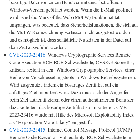
bösartige Datei von einem Benutzer mit einer betroffenen
Windows-Version geöffnet werden. Wenn die E-Mail geöffnet
wird, wird die Mark of the Web (MoTW)-Funktionalität
umgangen, was bedeutet, dass Sicherheitsfunktionen, die sich auf
die MoTW-Kennzeichnung verlassen, nicht ausgelöst werden
und es möglich ist, dass schädliche Nutzdaten in der Datei auf
dem Ziel ausgeführt werden.
CVE-2023-23416
: Windows Cryptographic Services Remote
Code Execution RCE-RCE-Schwachstelle, CVSSv3 Score 8.4,
kritisch, besteht in den Windows Cryptographic Services, einer
Reihe von Verschlüsselungstools in Windows-Betriebssystemen.
Wird ausgenutzt, indem ein bösartiges Zertifikat auf ein
anfälliges Ziel importiert wird. Dazu muss sich der Angreifer
beim Ziel authentifizieren oder einen authentifizierten Benutzer
dazu verleiten, das bösartige Zertifikat zu importieren. CVE-
2023-23416 wurde mit Hilfe des Microsoft Exploitability Index
als "Exploitation More Likely" eingestuft.
CVE-2023-23415
: Internet Control Message Protocol (ICMP)
Remote Code Execution Vulnerability, RCE-Schwachstelle in