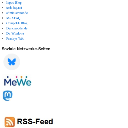
Ingos-Blog
tech-faq.net
administrator.de
MSXFAQ
CompeFF Blog
Deskmodder.de
Dr. Windows
Frankys Web
Soziale Netzwerke-Seiten