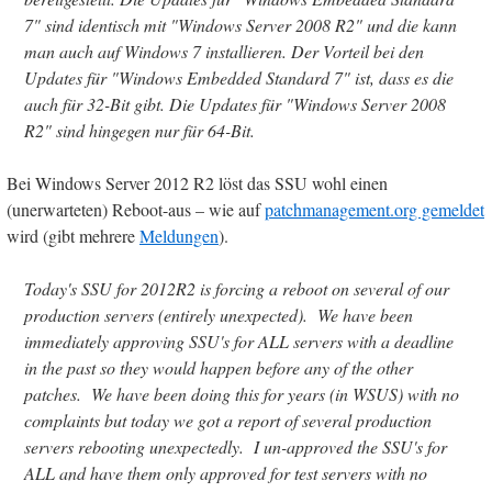
7" sind identisch mit "Windows Server 2008 R2" und die kann
man auch auf Windows 7 installieren. Der Vorteil bei den
Updates für "Windows Embedded Standard 7" ist, dass es die
auch für 32-Bit gibt. Die Updates für "Windows Server 2008
R2" sind hingegen nur für 64-Bit.
Bei Windows Server 2012 R2 löst das SSU wohl einen
(unerwarteten) Reboot-aus – wie auf
patchmanagement.org gemeldet
wird (gibt mehrere
Meldungen
).
Today's SSU for 2012R2 is forcing a reboot on several of our
production servers (entirely unexpected). We have been
immediately approving SSU's for ALL servers with a deadline
in the past so they would happen before any of the other
patches. We have been doing this for years (in WSUS) with no
complaints but today we got a report of several production
servers rebooting unexpectedly. I un-approved the SSU's for
ALL and have them only approved for test servers with no