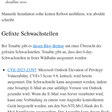
deadline now.
Manuelle Installation sollte keinen Reboot ausführen, wie aboddii
schreibt.
Gefixte Schwachstellen
Bei Tenable gibt es
diesen Blog-Beitrag
mit einer Übersicht der
gefixten Schwachstellen. Tenable gibt an, dass drei 0-day-
Schwachstellen in freier Wildbahn ausgenutzt werden.
CVE-2023-23397
: Microsoft Outlook Elevation of Privilege
Vulnerability, CVEv3 Score 9.8, kritisch; wird bereits
ausgenutzt; Die Schwachstelle kann ausgenutzt werden, indem
eine bösartige E-Mail an eine anfällige Version von Outlook
gesendet wird. Wenn die E-Mail vom Server verarbeitet wird,
kann eine Verbindung zu einem vom Angreifer kontrollierten
Gerät hergestellt werden, um den Net-NTLMv2-Hash des E-
Mail-Empfängers auszuspähen. Der Angreifer kann diesen Hash