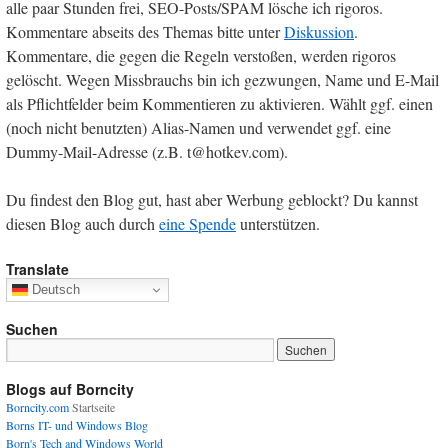
alle paar Stunden frei, SEO-Posts/SPAM lösche ich rigoros.
Kommentare abseits des Themas bitte unter
Diskussion
.
Kommentare, die gegen die Regeln verstoßen, werden rigoros
gelöscht. Wegen Missbrauchs bin ich gezwungen, Name und E-Mail
als Pflichtfelder beim Kommentieren zu aktivieren. Wählt ggf. einen
(noch nicht benutzten) Alias-Namen und verwendet ggf. eine
Dummy-Mail-Adresse (z.B. t@hotkev.com).
Du findest den Blog gut, hast aber Werbung geblockt? Du kannst
diesen Blog auch durch
eine Spende
unterstützen.
Translate
Deutsch
Suchen
Blogs auf Borncity
Borncity.com
Startseite
Borns IT- und Windows Blog
Born's Tech and Windows World