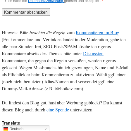
Ich habe die
Datenschutzerklärung
gelesen und akzeptiert.
*
Hinweis: Bitte
beachtet die Regeln
zum
Kommentieren im Blog
(Erstkommentare und Verlinktes landet in der Moderation, gebe ich
alle paar Stunden frei, SEO-Posts/SPAM lösche ich rigoros.
Kommentare abseits des Themas bitte unter
Diskussion
.
Kommentare, die gegen die Regeln verstoßen, werden rigoros
gelöscht. Wegen Missbrauchs bin ich gezwungen, Name und E-Mail
als Pflichtfelder beim Kommentieren zu aktivieren. Wählt ggf. einen
(noch nicht benutzten) Alias-Namen und verwendet ggf. eine
Dummy-Mail-Adresse (z.B. t@hotkev.com).
Du findest den Blog gut, hast aber Werbung geblockt? Du kannst
diesen Blog auch durch
eine Spende
unterstützen.
Translate
Deutsch