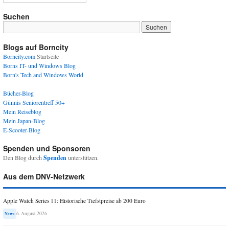
Suchen
Blogs auf Borncity
Borncity.com
Startseite
Borns IT- und Windows Blog
Born's Tech and Windows World
Bücher-Blog
Günnis Seniorentreff 50+
Mein Reiseblog
Mein Japan-Blog
E-Scooter-Blog
Spenden und Sponsoren
Den Blog durch
Spenden
unterstützen.
Aus dem DNV-Netzwerk
Apple Watch Series 11: Historische Tiefstpreise ab 200 Euro
6. August 2026
News