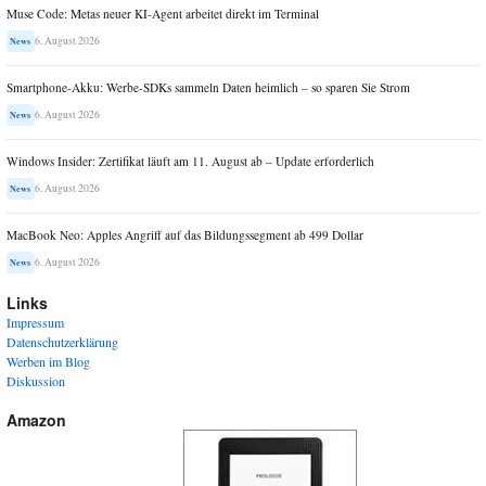
Muse Code: Metas neuer KI-Agent arbeitet direkt im Terminal
6. August 2026
News
Smartphone-Akku: Werbe-SDKs sammeln Daten heimlich – so sparen Sie Strom
6. August 2026
News
Windows Insider: Zertifikat läuft am 11. August ab – Update erforderlich
6. August 2026
News
MacBook Neo: Apples Angriff auf das Bildungssegment ab 499 Dollar
6. August 2026
News
Links
Impressum
Datenschutzerklärung
Werben im Blog
Diskussion
Amazon