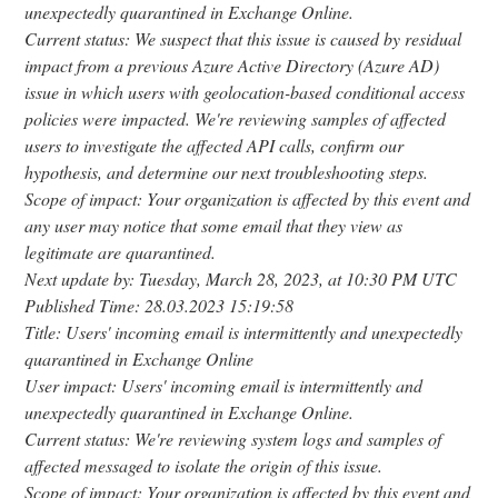
unexpectedly quarantined in Exchange Online.
Current status: We suspect that this issue is caused by residual
impact from a previous Azure Active Directory (Azure AD)
issue in which users with geolocation-based conditional access
policies were impacted. We're reviewing samples of affected
users to investigate the affected API calls, confirm our
hypothesis, and determine our next troubleshooting steps.
Scope of impact: Your organization is affected by this event and
any user may notice that some email that they view as
legitimate are quarantined.
Next update by: Tuesday, March 28, 2023, at 10:30 PM UTC
Published Time: 28.03.2023 15:19:58
Title: Users' incoming email is intermittently and unexpectedly
quarantined in Exchange Online
User impact: Users' incoming email is intermittently and
unexpectedly quarantined in Exchange Online.
Current status: We're reviewing system logs and samples of
affected messaged to isolate the origin of this issue.
Scope of impact: Your organization is affected by this event and