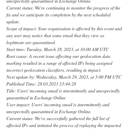
unexpectedly quarantined in Exchange Online.
Current status: We're continuing to monitor the progress of the
fix and we anticipate its completion by the next scheduled
update.
Scope of impact: Your organization is affected by this event and
any user may notice that some email that they view as
legitimate are quarantined.
Start time: Tuesday, March 28, 2023, at 10:00 AM UTC
Root cause: A recent issue affecting our geolocation data
marking resulted in a range of affected IPs being assigned
incorrect geolocation classifiers, resulting in impact.
Next update by: Wednesday, March 29, 2023, at 3:00 PM UTC
Published Time: 28.03.2023 23:44:28
Title: Users' incoming email is intermittently and unexpectedly
quarantined in Exchange Online
User impact: Users' incoming email is intermittently and
unexpectedly quarantined in Exchange Online.
Current status: We've successfully gathered the full list of
affected IPs and initiated the process of replaying the impacted