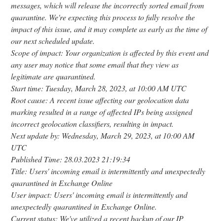
messages, which will release the incorrectly sorted email from
quarantine. We're expecting this process to fully resolve the
impact of this issue, and it may complete as early as the time of
our next scheduled update.
Scope of impact: Your organization is affected by this event and
any user may notice that some email that they view as
legitimate are quarantined.
Start time: Tuesday, March 28, 2023, at 10:00 AM UTC
Root cause: A recent issue affecting our geolocation data
marking resulted in a range of affected IPs being assigned
incorrect geolocation classifiers, resulting in impact.
Next update by: Wednesday, March 29, 2023, at 10:00 AM
UTC
Published Time: 28.03.2023 21:19:34
Title: Users' incoming email is intermittently and unexpectedly
quarantined in Exchange Online
User impact: Users' incoming email is intermittently and
unexpectedly quarantined in Exchange Online.
Current status: We've utilized a recent backup of our IP