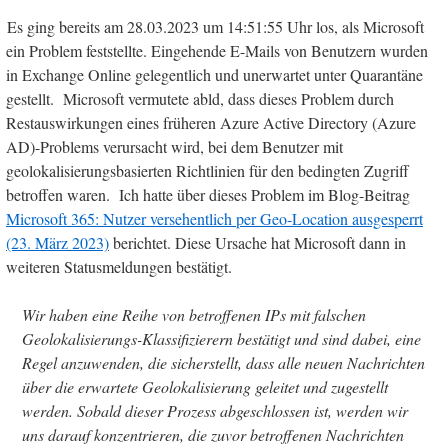
Es ging bereits am 28.03.2023 um 14:51:55 Uhr los, als Microsoft
ein Problem feststellte. Eingehende E-Mails von Benutzern wurden
in Exchange Online gelegentlich und unerwartet unter Quarantäne
gestellt. Microsoft vermutete abld, dass dieses Problem durch
Restauswirkungen eines früheren Azure Active Directory (Azure
AD)-Problems verursacht wird, bei dem Benutzer mit
geolokalisierungsbasierten Richtlinien für den bedingten Zugriff
betroffen waren. Ich hatte über dieses Problem im Blog-Beitrag
Microsoft 365: Nutzer versehentlich per Geo-Location ausgesperrt
(23. März 2023)
berichtet. Diese Ursache hat Microsoft dann in
weiteren Statusmeldungen bestätigt.
Wir haben eine Reihe von betroffenen IPs mit falschen
Geolokalisierungs-Klassifizierern bestätigt und sind dabei, eine
Regel anzuwenden, die sicherstellt, dass alle neuen Nachrichten
über die erwartete Geolokalisierung geleitet und zugestellt
werden. Sobald dieser Prozess abgeschlossen ist, werden wir
uns darauf konzentrieren, die zuvor betroffenen Nachrichten