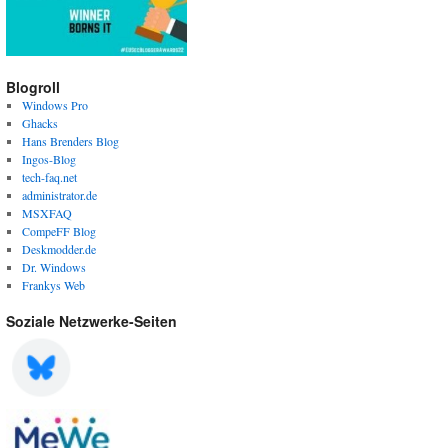
Blogroll
Windows Pro
Ghacks
Hans Brenders Blog
Ingos-Blog
tech-faq.net
administrator.de
MSXFAQ
CompeFF Blog
Deskmodder.de
Dr. Windows
Frankys Web
Soziale Netzwerke-Seiten