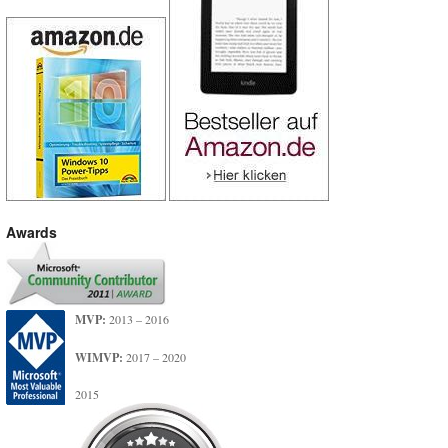
Awards
MVP:
2013 – 2016
WIMVP:
2017 – 2020
2015