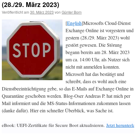
(28./29. März 2023)
Veröffentlicht am
30. März 2023
von
Günter Born
[
English
]Microsofts Cloud-Dienst
Exchange Online ist vorgestern und
gestern (28./29. März 2023) wohl
gestört gewesen. Die Störung
begann bereits am 28. März 2023
um ca. 14:00 Uhr, als Nutzer sich
nicht mit anmelden konnten.
Microsoft hat das bestätigt und
schreibt, dass es wohl auch eine
Dienstbeeinträchtigung gebe, so das E-Mails auf Exchange Online in
Quarantäne geschoben werden. Blog-Oser Andreas P. hat mich per
Mail informiert und die MS-Status-Informationen zukommen lassen
(danke dafür). Hier ein schneller Überblick, was Sache ist.
eBook: UEFI-Zertifikate für Secure Boot aktualisieren.
Jetzt herunterl