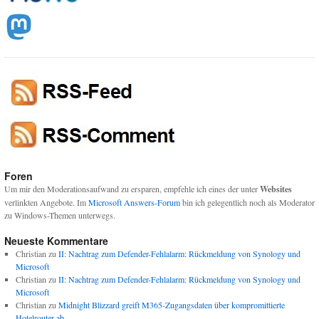
Foren
Um mir den Moderationsaufwand zu ersparen, empfehle ich eines der unter
Websites
verlinkten Angebote. Im
Microsoft Answers-Forum
bin ich gelegentlich noch als Moderator
zu Windows-Themen unterwegs.
Neueste Kommentare
Christian
zu
II: Nachtrag zum Defender-Fehlalarm: Rückmeldung von Synology und
Microsoft
Christian
zu
II: Nachtrag zum Defender-Fehlalarm: Rückmeldung von Synology und
Microsoft
Christian
zu
Midnight Blizzard greift M365-Zugangsdaten über kompromittierte
Hotelrouter ab