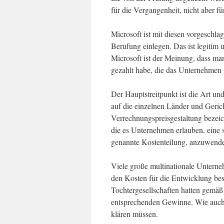
für die Vergangenheit, nicht aber fü
Microsoft ist mit diesen vorgeschl
Berufung einlegen. Das ist legitim 
Microsoft ist der Meinung, dass ma
gezahlt habe, die das Unternehmen 
Der Hauptstreitpunkt ist die Art u
auf die einzelnen Länder und Gerich
Verrechnungspreisgestaltung bezeic
die es Unternehmen erlauben, eine 
genannte Kostenteilung, anzuwend
Viele große multinationale Unterne
den Kosten für die Entwicklung best
Tochtergesellschaften hatten gemäß
entsprechenden Gewinne. Wie auch i
klären müssen.