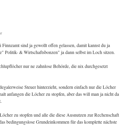
hr
i Finnzamt sind ja gewollt offen gelassen, damit kannst du ja
e" Politik- & Wirtschaftsbonzen" ja dann selbst im Loch sitzen.
lupflöcher nur ne zahnlose Behörde, die nix durchgesetzt
illegalerweise Steuer hinterzieht, sondern einfach nur die Löcher
alt anfangen die Löcher zu stopfen, aber das will man ja nicht da
t.
öcher zu stopfen und alle die diese Ausnutzen zur Rechenschaft
 das bedingungslose Grundeinkommen für das komplette nächste