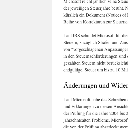
Microsoft reicht jährlich seine Ste
der jeweiligen Steuerjahre beruht.
kürzlich ein Dokument (Notices o
Reihe von Korrekturen zur Steuerfes
Laut IRS schuldet Microsoft für die
Steuern, zuzüglich Strafen und Zin
von "vorgeschlagenen Anpassungen")
in den Steuernachforderungen sind
gezahlten Steuern nicht berücksich
endgültige, Steuer um bis zu 10 Mil
Änderungen und Wider
Laut Microsoft habe das Schreiben 
und Erklärungen zu dessen Ansichte
der Prüfung für die Jahre 2004 bis
jahrzehntealten Probleme. Microsoft
die von der Prüfung abgedeckt wer