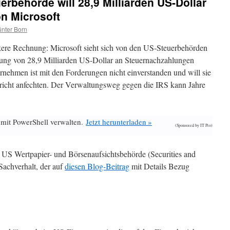
erbehörde will 28,9 Milliarden US-Dollar
n Microsoft
nter Born
ckere Rechnung: Microsoft sieht sich von den US-Steuerbehörden
rung von 28,9 Milliarden US-Dollar an Steuernachzahlungen
rnehmen ist mit den Forderungen nicht einverstanden und will sie
richt anfechten. Der Verwaltungsweg gegen die IRS kann Jahre
 mit PowerShell verwalten.
Jetzt herunterladen »
(Sponsored by IT Pro)
 US Wertpapier- und Börsenaufsichtsbehörde (Securities and
chverhalt, der auf
diesen Blog-Beitrag
mit Details Bezug