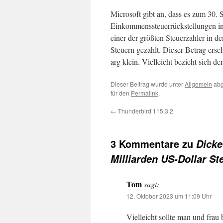
Microsoft gibt an, dass es zum 30.
Einkommenssteuerrückstellungen in 
einer der größten Steuerzahler in 
Steuern gezahlt. Dieser Betrag ersch
arg klein. Vielleicht bezieht sich d
Dieser Beitrag wurde unter
Allgemein
abg
für den
Permalink
.
←
Thunderbird 115.3.2
3 Kommentare zu
Dicke
Milliarden US-Dollar S
Tom
sagt:
12. Oktober 2023 um 11:09 Uhr
Vielleicht sollte man und fr