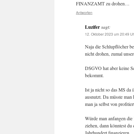
FINANZAMT zu drohen…
Antworten
Luzifer
sagt:
12. Oktober 2023 um 20:49 U
Naja die Schlupflöcher be
nicht drohen, zumal unser
DSGVO hat aber keine Sch
bekommt.
Ist ja nicht so das MS da 
ausnutzt. Da müsste man h
man ja selbst von profitier
Würde man anfangen die L
ziehen, dann könntest du
Jahrhundert finanzieren.