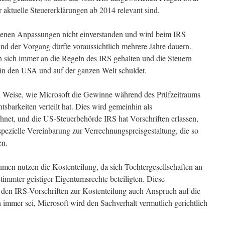
r aktuelle Steuererklärungen ab 2014 relevant sind.
agenen Anpassungen nicht einverstanden und wird beim IRS
und der Vorgang dürfte voraussichtlich mehrere Jahre dauern.
n sich immer an die Regeln des IRS gehalten und die Steuern
in den USA und auf der ganzen Welt schuldet.
nd Weise, wie Microsoft die Gewinne während des Prüfzeitraums
tsbarkeiten verteilt hat. Dies wird gemeinhin als
hnet, und die US-Steuerbehörde IRS hat Vorschriften erlassen,
spezielle Vereinbarung zur Verrechnungspreisgestaltung, die so
en.
hmen nutzen die Kostenteilung, da sich Tochtergesellschaften an
immter geistiger Eigentumsrechte beteiligten. Diese
 den IRS-Vorschriften zur Kostenteilung auch Anspruch auf die
mmer sei, Microsoft wird den Sachverhalt vermutlich gerichtlich