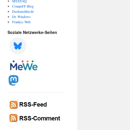
MSXFAQ
CompeFF Blog
Deskmodder.de
Dr. Windows
Frankys Web
Soziale Netzwerke-Seiten