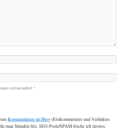
lesen und akzeptiert.
*
zum
Kommentieren im Blog
(Erstkommentare und Verlinktes
alle paar Stunden frei, SEO-Posts/SPAM lösche ich rigoros.