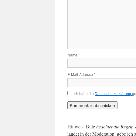
Name
*
E-Mail-Adresse
*
Ich habe die
Datenschutzerklärung
ge
Hinweis: Bitte
beachtet die Regeln
landet in der Moderation, gebe ich 