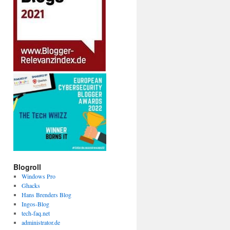
Blogroll
Windows Pro
Ghacks
Hans Brenders Blog
Ingos-Blog
tech-faq.net
administrator.de