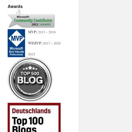
Awards
MVP:
2013 – 2016
WIMVP:
2017 – 2020
2015