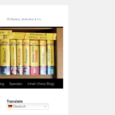
IT-Themen, Sicherheit & Co.
log
Spenden
Inhalt (Vista Blog)
Translate
Deutsch