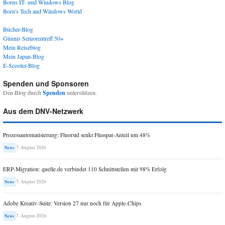
Borns IT- und Windows Blog
Born's Tech and Windows World
Bücher-Blog
Günnis Seniorentreff 50+
Mein Reiseblog
Mein Japan-Blog
E-Scooter-Blog
Spenden und Sponsoren
Den Blog durch
Spenden
unterstützen.
Aus dem DNV-Netzwerk
Prozessautomatisierung: Fluorsid senkt Flusspat-Anteil um 48%
7. August 2026
News
ERP-Migration: quelle.de verbindet 110 Schnittstellen mit 98% Erfolg
7. August 2026
News
Adobe Kreativ-Suite: Version 27 nur noch für Apple-Chips
7. August 2026
News