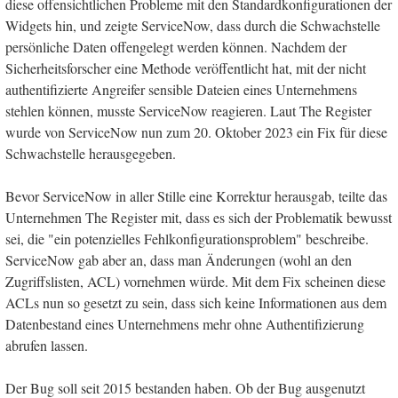
diese offensichtlichen Probleme mit den Standardkonfigurationen der
Widgets hin, und zeigte ServiceNow, dass durch die Schwachstelle
persönliche Daten offengelegt werden können. Nachdem der
Sicherheitsforscher eine Methode veröffentlicht hat, mit der nicht
authentifizierte Angreifer sensible Dateien eines Unternehmens
stehlen können, musste ServiceNow reagieren. Laut The Register
wurde von ServiceNow nun zum 20. Oktober 2023 ein Fix für diese
Schwachstelle herausgegeben.
Bevor ServiceNow in aller Stille eine Korrektur herausgab, teilte das
Unternehmen The Register mit, dass es sich der Problematik bewusst
sei, die "ein potenzielles Fehlkonfigurationsproblem" beschreibe.
ServiceNow gab aber an, dass man Änderungen (wohl an den
Zugriffslisten, ACL) vornehmen würde. Mit dem Fix scheinen diese
ACLs nun so gesetzt zu sein, dass sich keine Informationen aus dem
Datenbestand eines Unternehmens mehr ohne Authentifizierung
abrufen lassen.
Der Bug soll seit 2015 bestanden haben. Ob der Bug ausgenutzt