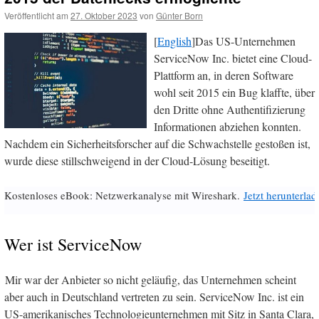
Veröffentlicht am
27. Oktober 2023
von
Günter Born
[
English
]Das US-Unternehmen
ServiceNow Inc. bietet eine Cloud-
Plattform an, in deren Software
wohl seit 2015 ein Bug klaffte, über
den Dritte ohne Authentifizierung
Informationen abziehen konnten.
Nachdem ein Sicherheitsforscher auf die Schwachstelle gestoßen ist,
wurde diese stillschweigend in der Cloud-Lösung beseitigt.
Kostenloses eBook: Netzwerkanalyse mit Wireshark.
Jetzt herunterlad
Wer ist ServiceNow
Mir war der Anbieter so nicht geläufig, das Unternehmen scheint
aber auch in Deutschland vertreten zu sein. ServiceNow Inc. ist ein
US-amerikanisches Technologieunternehmen mit Sitz in Santa Clara,