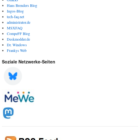
Hans Brenders Blog
Ingos-Blog
tech-faq.net
administrator.de
MSXFAQ
CompeFF Blog
Deskmodder.de
Dr. Windows
Frankys Web
Soziale Netzwerke-Seiten