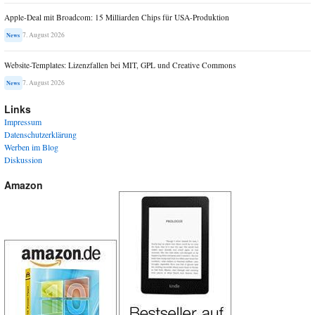
Apple-Deal mit Broadcom: 15 Milliarden Chips für USA-Produktion
7. August 2026
News
Website-Templates: Lizenzfallen bei MIT, GPL und Creative Commons
7. August 2026
News
Links
Impressum
Datenschutzerklärung
Werben im Blog
Diskussion
Amazon