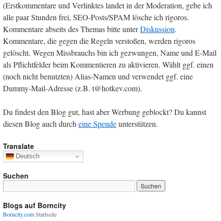
(Erstkommentare und Verlinktes landet in der Moderation, gebe ich
alle paar Stunden frei, SEO-Posts/SPAM lösche ich rigoros.
Kommentare abseits des Themas bitte unter
Diskussion
.
Kommentare, die gegen die Regeln verstoßen, werden rigoros
gelöscht. Wegen Missbrauchs bin ich gezwungen, Name und E-Mail
als Pflichtfelder beim Kommentieren zu aktivieren. Wählt ggf. einen
(noch nicht benutzten) Alias-Namen und verwendet ggf. eine
Dummy-Mail-Adresse (z.B. t@hotkev.com).
Du findest den Blog gut, hast aber Werbung geblockt? Du kannst
diesen Blog auch durch
eine Spende
unterstützen.
Translate
Deutsch
Suchen
Blogs auf Borncity
Borncity.com
Startseite