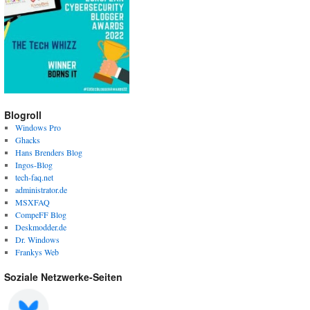
Blogroll
Windows Pro
Ghacks
Hans Brenders Blog
Ingos-Blog
tech-faq.net
administrator.de
MSXFAQ
CompeFF Blog
Deskmodder.de
Dr. Windows
Frankys Web
Soziale Netzwerke-Seiten