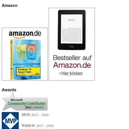
Amazon
Awards
MVP:
2013 – 2016
WIMVP:
2017 – 2020