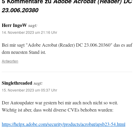
5 Kommentare zu
Adobe Acrobat (Reader) DC
23.006.20380
Herr IngoW
sagt:
14. November 2023 um 21:16 Uhr
Bei mir sagt "Adobe Acrobat (Reader) DC 23.006.20360" das es auf
dem neuesten Stand ist.
Antworten
Singlethreaded
sagt:
15. November 2023 um 05:37 Uhr
Der Autoupdater war gestern bei mir auch noch nicht so weit.
Wichtig ist aber, dass wohl diverse CVEs behoben wurden:
https://helpx.adobe.com/security/products/acrobat/apsb23-54.html