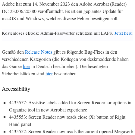
Adobe hat zum 14. November 2023 den Adobe Acrobat (Reader)
DC 23.006.20380 veröffentlicht. Es ist ein geplantes Update für
macOS und Windows, welches diverse Fehler beseitigen soll.
Kostenloses eBook: Admin-Passwörter schützen mit LAPS.
Jetzt herun
Gemäß den
Release Notes
gibt es folgende Bug-Fixes in den
verschiedenen Kategorien (die Kollegen von deskmodder.de haben
das Ganze
hier
in Deutsch beschrieben). Die beseitigten
Sicherheitslücken sind
hier
beschrieben.
Accessibility
4435557: Assistive labels added for Screen Reader for options in
Organize tool in new Acrobat experience
4435553: Screen Reader now reads close (X) button of Right
Hand panel
4435552: Screen Reader now reads the current opened Megaverb