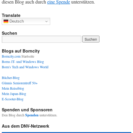
diesen Blog auch durch
eine Spende
unterstützen.
Translate
Deutsch
Suchen
Blogs auf Borncity
Borncity.com
Startseite
Borns IT- und Windows Blog
Born's Tech and Windows World
Bücher-Blog
Günnis Seniorentreff 50+
Mein Reiseblog
Mein Japan-Blog
E-Scooter-Blog
Spenden und Sponsoren
Den Blog durch
Spenden
unterstützen.
Aus dem DNV-Netzwerk