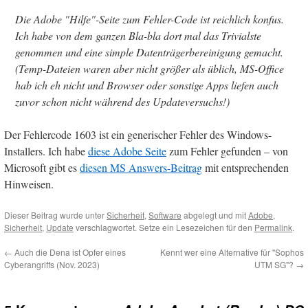
Die Adobe "Hilfe"-Seite zum Fehler-Code ist reichlich konfus.
Ich habe von dem ganzen Bla-bla dort mal das Trivialste
genommen und eine simple Datenträgerbereinigung gemacht.
(Temp-Dateien waren aber nicht größer als üblich, MS-Office
hab ich eh nicht und Browser oder sonstige Apps liefen auch
zuvor schon nicht während des Updateversuchs!)
Der Fehlercode 1603 ist ein generischer Fehler des Windows-
Installers. Ich habe
diese Adobe Seite
zum Fehler gefunden – von
Microsoft gibt es
diesen MS Answers-Beitrag
mit entsprechenden
Hinweisen.
Dieser Beitrag wurde unter
Sicherheit
,
Software
abgelegt und mit
Adobe
,
Sicherheit
,
Update
verschlagwortet. Setze ein Lesezeichen für den
Permalink
.
←
Auch die Dena ist Opfer eines
Kennt wer eine Alternative für "Sophos
Cyberangriffs (Nov. 2023)
UTM SG"?
→