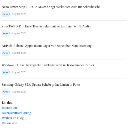
Nano Power Strip 10-in-1: Anker bringt Steckdosenleiste für Schreibtische
8. August 2026
News
vivo TWS 5 Pro: Erste True-Wireless mit verlustfreier Wi-Fi-Audio
8. August 2026
News
AirPods-Rabatte: Apple räumt Lager vor September-Neuvorstellung
8. August 2026
News
Windows 11: Frei bewegliche Taskleiste kehrt in Testversionen zurück
8. August 2026
News
Samsung Galaxy S23: Update behebt grüne Linien in Fotos
8. August 2026
News
Links
Impressum
Datenschutzerklärung
Werben im Blog
Diskussion