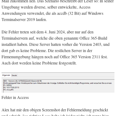
Mail zukommen ließ. Das Szenario beschreibt der Leser so: In seiner
Umgebung werden diverse, selber entwickelte, Access
Anwendungen verwendet, die als accdb (32 Bit) auf Windows
Terminalserver 2019 laufen.
Die Fehler treten seit dem 4. Juni 2024, aber nur auf den
Terminalservern auf, welche die oben genannte Office 365-Build
installiert haben. Diese Server hatten vorher die Version 2403, und
dort gab es keine Probleme. Die restlichen Server in der
Firmenumgebung hängen noch auf Office 365 Version 2311 fest.
Auch dort werden keine Probleme festgestellt.
Fehler in Access
Alex hat mir den obigen Screenshot der Fehlermeldung geschickt
und schrieb, "so richtige Logs habe ich leider nicht, ich tappe hier