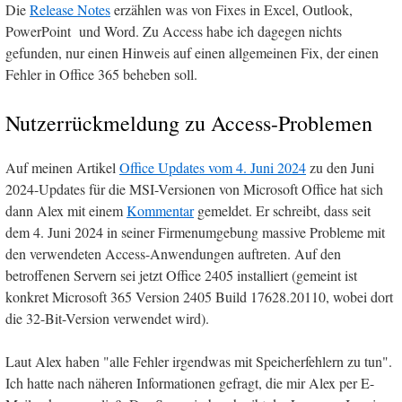
Die
Release Notes
erzählen was von Fixes in Excel, Outlook,
PowerPoint und Word. Zu Access habe ich dagegen nichts
gefunden, nur einen Hinweis auf einen allgemeinen Fix, der einen
Fehler in Office 365 beheben soll.
Nutzerrückmeldung zu Access-Problemen
Auf meinen Artikel
Office Updates vom 4. Juni 2024
zu den Juni
2024-Updates für die MSI-Versionen von Microsoft Office hat sich
dann Alex mit einem
Kommentar
gemeldet. Er schreibt, dass seit
dem 4. Juni 2024 in seiner Firmenumgebung massive Probleme mit
den verwendeten Access-Anwendungen auftreten. Auf den
betroffenen Servern sei jetzt Office 2405 installiert (gemeint ist
konkret Microsoft 365 Version 2405 Build 17628.20110, wobei dort
die 32-Bit-Version verwendet wird).
Laut Alex haben "alle Fehler irgendwas mit Speicherfehlern zu tun".
Ich hatte nach näheren Informationen gefragt, die mir Alex per E-