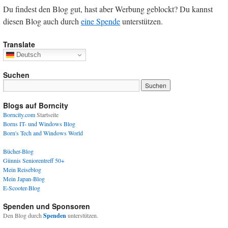
Du findest den Blog gut, hast aber Werbung geblockt? Du kannst
diesen Blog auch durch
eine Spende
unterstützen.
Translate
Deutsch
Suchen
Blogs auf Borncity
Borncity.com
Startseite
Borns IT- und Windows Blog
Born's Tech and Windows World
Bücher-Blog
Günnis Seniorentreff 50+
Mein Reiseblog
Mein Japan-Blog
E-Scooter-Blog
Spenden und Sponsoren
Den Blog durch
Spenden
unterstützen.