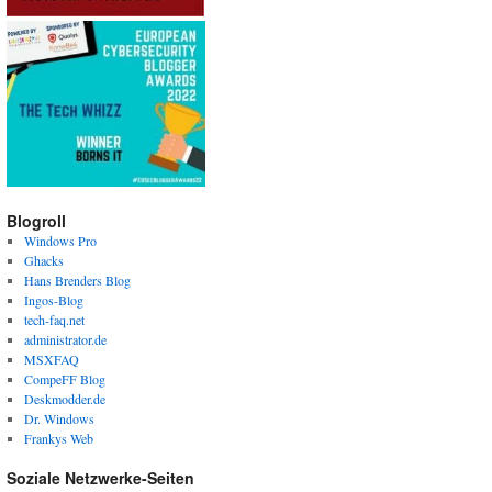
Blogroll
Windows Pro
Ghacks
Hans Brenders Blog
Ingos-Blog
tech-faq.net
administrator.de
MSXFAQ
CompeFF Blog
Deskmodder.de
Dr. Windows
Frankys Web
Soziale Netzwerke-Seiten