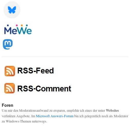
Foren
Um mir den Moderationsaufwand zu ersparen, empfehle ich eines der unter
Websites
verlinkten Angebote. Im
Microsoft Answers-Forum
bin ich gelegentlich noch als Moderator
zu Windows-Themen unterwegs.