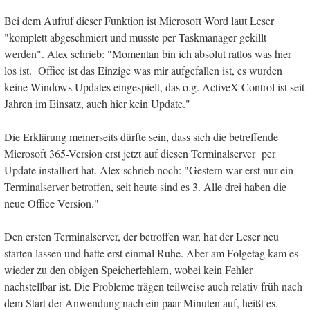
Bei dem Aufruf dieser Funktion ist Microsoft Word laut Leser
"komplett abgeschmiert und musste per Taskmanager gekillt
werden". Alex schrieb: "Momentan bin ich absolut ratlos was hier
los ist. Office ist das Einzige was mir aufgefallen ist, es wurden
keine Windows Updates eingespielt, das o.g. ActiveX Control ist seit
Jahren im Einsatz, auch hier kein Update."
Die Erklärung meinerseits dürfte sein, dass sich die betreffende
Microsoft 365-Version erst jetzt auf diesen Terminalserver per
Update installiert hat. Alex schrieb noch: "Gestern war erst nur ein
Terminalserver betroffen, seit heute sind es 3. Alle drei haben die
neue Office Version."
Den ersten Terminalserver, der betroffen war, hat der Leser neu
starten lassen und hatte erst einmal Ruhe. Aber am Folgetag kam es
wieder zu den obigen Speicherfehlern, wobei kein Fehler
nachstellbar ist. Die Probleme trägen teilweise auch relativ früh nach
dem Start der Anwendung nach ein paar Minuten auf, heißt es.