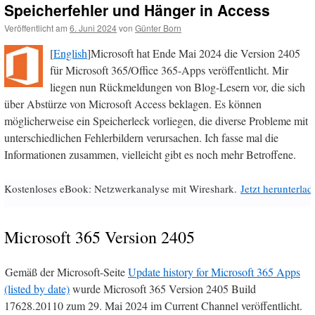
Speicherfehler und Hänger in Access
Veröffentlicht am
6. Juni 2024
von
Günter Born
[
English
]Microsoft hat Ende Mai 2024 die Version 2405
für Microsoft 365/Office 365-Apps veröffentlicht. Mir
liegen nun Rückmeldungen von Blog-Lesern vor, die sich
über Abstürze von Microsoft Access beklagen. Es können
möglicherweise ein Speicherleck vorliegen, die diverse Probleme mit
unterschiedlichen Fehlerbildern verursachen. Ich fasse mal die
Informationen zusammen, vielleicht gibt es noch mehr Betroffene.
Kostenloses eBook: Netzwerkanalyse mit Wireshark.
Jetzt herunterlad
Microsoft 365 Version 2405
Gemäß der Microsoft-Seite
Update history for Microsoft 365 Apps
(listed by date)
wurde Microsoft 365 Version 2405 Build
17628.20110 zum 29. Mai 2024 im Current Channel veröffentlicht.