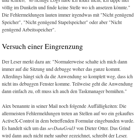
völlig im Dunkeln und finde keine Stelle wo ich ansetzen könnte."
Die Fehlermeldungen lauten immer irgendwas mit "Nicht genügend
Speicher", "Nicht genügend Stapelspeicher" oder aber "Nicht
genügend Arbeitsspeicher".
Versuch einer Eingrenzung
Der Leser merkt dazu an: "Normalerweise schalte ich mich dann
immer auf die Sitzung und debugge woher das ganze kommt.
Allerdings hängt sich da die Anwendung so komplett weg, dass ich
nicht ins debuggen Fenster komme. Teilweise geht die Anwendung
dann einfach zu, oft muss ich auch den Taskmanager bemühen."
Alex benannte in seiner Mail noch folgende Auffälligkeiten: Die
allermeisten Fehlermeldungen treten an Stellen auf wo ein gekauftes
ActiveX-Control in dem betreffenden Formular eingebunden wurde.
Es handelt sich um das
sevDataGrid3
von Dieter Otter. Das Grind
wird dann auch nicht mehr sauber gezeichnet, schreibt der Leser.