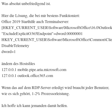
Was absolut unbefriedigend ist.
Hier die Lösung, die bei mir bestens Funktioniert:
Office 2019 Starthilfe auch Terminalserver:
[HKEY_CURRENT_USER\Software\Microsoft\Office\16.0\Outlook\
"ExcludeExplicitO365Endpoint"=dword:00000001
HKEY_CURRENT_USER\Software\Microsoft\Office\Common\Clien
DisableTelemetry
dword=1
ändern des Hostsfiles
127.0.0.1 mobile.pipe.aria.microsoft.com
127.0.0.1 outlook.office365.com
Wenn das auf dem RDP-Server erledigt wird braucht jeder Benutzer,
wie es sich gehört, 1-2% Prozessorleistung.
Ich hoffe ich kann jemanden damit helfen.