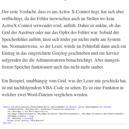
Der erste Verdacht, dass es am Active X-Control liegt, hat sich aber
verflüchtigt, da der Fehler inzwischen auch an Stellen wo kein
ActiveX-Control verwendet wird, auftritt. Daher ist unklar, ob das
Grid der Auslöser oder nur das Opfer des Fehler war. Sobald der
Speicherfehler auftritt, lässt sich leider gar nichts mehr am System
tun. Normalerweise, so der Leser, würde im Fehlerfall dann auch ein
Eintrag in das eingerichtete Graylog geschrieben und ein Service
aufgerufen der die Administratoren benachrichtigt. Aber mangels
freiem Speicher funktioniert auch das nicht mehr sauber.
Ein Beispiel, unabhängig vom Grid, was der Leser mir geschickt hat,
ist mit nachfolgendem VBA-Code zu sehen. Es ist eine Funktion in
welcher zwei Word-Dateien verglichen werden.