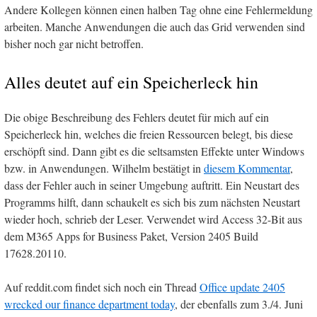
Andere Kollegen können einen halben Tag ohne eine Fehlermeldung
arbeiten. Manche Anwendungen die auch das Grid verwenden sind
bisher noch gar nicht betroffen.
Alles deutet auf ein Speicherleck hin
Die obige Beschreibung des Fehlers deutet für mich auf ein
Speicherleck hin, welches die freien Ressourcen belegt, bis diese
erschöpft sind. Dann gibt es die seltsamsten Effekte unter Windows
bzw. in Anwendungen. Wilhelm bestätigt in
diesem Kommentar
,
dass der Fehler auch in seiner Umgebung auftritt. Ein Neustart des
Programms hilft, dann schaukelt es sich bis zum nächsten Neustart
wieder hoch, schrieb der Leser. Verwendet wird Access 32-Bit aus
dem M365 Apps for Business Paket, Version 2405 Build
17628.20110.
Auf reddit.com findet sich noch ein Thread
Office update 2405
wrecked our finance department today
, der ebenfalls zum 3./4. Juni