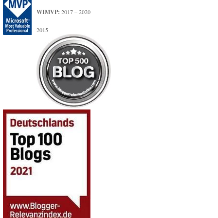
WIMVP:
2017 – 2020
2015