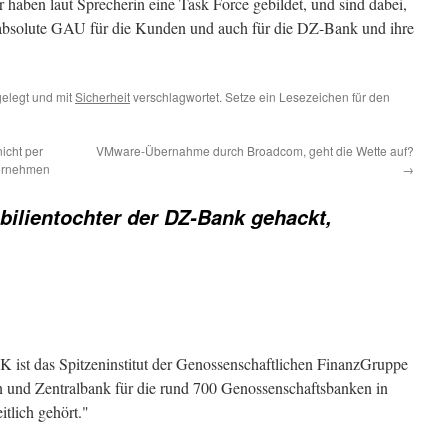
haben laut Sprecherin eine Task Force gebildet, und sind dabei,
er absolute GAU für die Kunden und auch für die DZ-Bank und ihre
elegt und mit
Sicherheit
verschlagwortet. Setze ein Lesezeichen für den
icht per
VMware-Übernahme durch Broadcom, geht die Wette auf?
vornehmen
→
ilientochter der DZ-Bank gehackt,
ist das Spitzeninstitut der Genossenschaftlichen FinanzGruppe
 und Zentralbank für die rund 700 Genossenschaftsbanken in
tlich gehört."