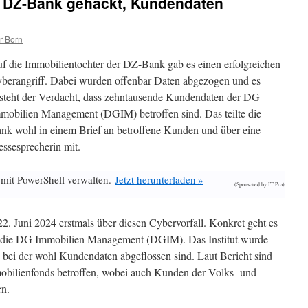
r DZ-Bank gehackt, Kundendaten
r Born
f die Immobilientochter der DZ-Bank gab es einen erfolgreichen
berangriff. Dabei wurden offenbar Daten abgezogen und es
steht der Verdacht, dass zehntausende Kundendaten der DG
mobilien Management (DGIM) betroffen sind. Das teilte die
nk wohl in einem Brief an betroffene Kunden und über eine
essesprecherin mit.
 mit PowerShell verwalten.
Jetzt herunterladen »
(Sponsored by IT Pro)
2. Juni 2024 erstmals über diesen Cybervorfall. Konkret geht es
 die DG Immobilien Management (DGIM). Das Institut wurde
 bei der wohl Kundendaten abgeflossen sind. Laut Bericht sind
obilienfonds betroffen, wobei auch Kunden der Volks- und
en.