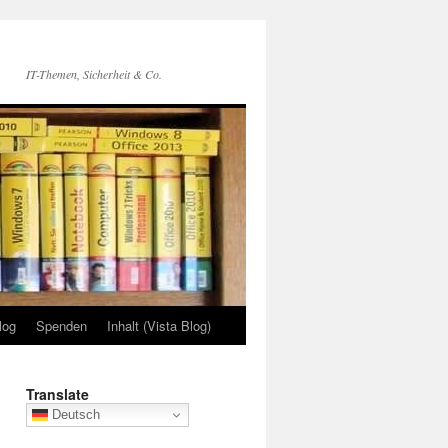
IT-Themen, Sicherheit & Co.
log
Spenden
Inhalt (Vista Blog)
Translate
Deutsch