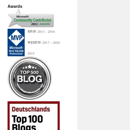
Awards
MVP:
2013 – 2016
WIMVP:
2017 – 2020
2015