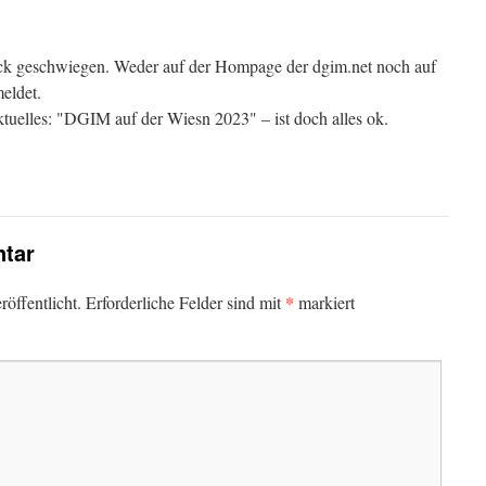
ck geschwiegen. Weder auf der Hompage der dgim.net noch auf
eldet.
ktuelles: "DGIM auf der Wiesn 2023" – ist doch alles ok.
tar
*
öffentlicht.
Erforderliche Felder sind mit
markiert