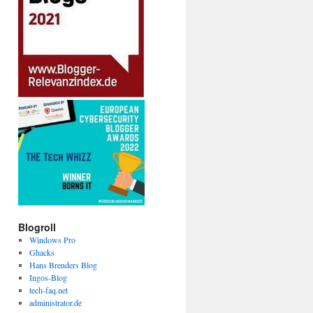
Blogroll
Windows Pro
Ghacks
Hans Brenders Blog
Ingos-Blog
tech-faq.net
administrator.de