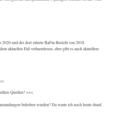
on 2020 und der dort zitierte BaFin-Bericht von 2018.
 dem aktuellen Fall verharmlosen, aber gibt es auch aktuellere
Uhr
uellere Quellen? <<<
nstandungen behoben wurden? Da warte ich noch heute drauf,