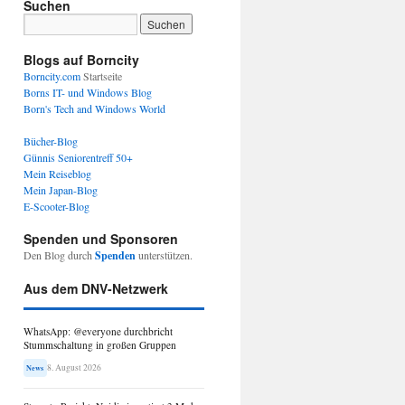
Suchen
Blogs auf Borncity
Borncity.com
Startseite
Borns IT- und Windows Blog
Born's Tech and Windows World
Bücher-Blog
Günnis Seniorentreff 50+
Mein Reiseblog
Mein Japan-Blog
E-Scooter-Blog
Spenden und Sponsoren
Den Blog durch
Spenden
unterstützen.
Aus dem DNV-Netzwerk
WhatsApp: @everyone durchbricht
Stummschaltung in großen Gruppen
8. August 2026
News