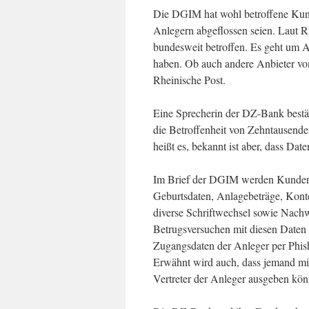
Die DGIM hat wohl betroffene Kund
Anlegern abgeflossen seien. Laut 
bundesweit betroffen. Es geht um 
haben. Ob auch andere Anbieter von 
Rheinische Post.
Eine Sprecherin der DZ-Bank bestät
die Betroffenheit von Zehntausende
heißt es, bekannt ist aber, dass Da
Im Brief der DGIM werden Kunden g
Geburtsdaten, Anlagebeträge, Kont
diverse Schriftwechsel sowie Nach
Betrugsversuchen mit diesen Daten 
Zugangsdaten der Anleger per Phish
Erwähnt wird auch, dass jemand mit
Vertreter der Anleger ausgeben kön