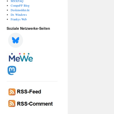
MSXFAQ
CompeFF Blog
Deskmodder.de
Dr. Windows
Frankys Web
Soziale Netzwerke-Seiten