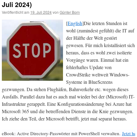
Juli 2024)
Veröffentlicht am
19. Juli 2024
von
Günter Born
[
English
]Die letzten Stunden ist
wohl (zumindest gefühlt) die IT auf
der Hälfte der Welt gestört
gewesen. Für mich kristallisiert sich
heraus, dass es wohl zwei isolierte
Vorgänge waren. Einmal hat ein
fehlerhaftes Update von
CrowdStrike weltweit Windows-
Systeme in BlueScreens
gezwungen. Da stehen Flughäfen, Bahnverkehr etc. wegen dieses
Ausfalls. Parallel dazu hat es auch mal wieder bei der (Microsoft) IT-
Infrastruktur gerappelt. Eine Konfigurationsänderung bei Azure hat
Microsoft 365 und die betreffenden Dienste in die Knie gezwungen.
Ich ziehe den Teil, der Microsoft betrifft, jetzt mal separat heraus.
eBook: Active Directory-Passwörter mit PowerShell verwalten.
Jetzt h