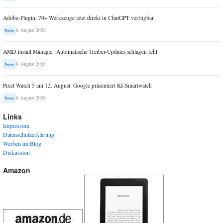
Adobe-Plugin: 70+ Werkzeuge jetzt direkt in ChatGPT verfügbar
8. August 2026
News
AMD Install Manager: Automatische Treiber-Updates schlagen fehl
8. August 2026
News
Pixel Watch 5 am 12. August: Google präsentiert KI-Smartwatch
8. August 2026
News
Links
Impressum
Datenschutzerklärung
Werben im Blog
Diskussion
Amazon