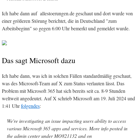
Ich habe dann auf allestoerungen.de geschaut und dort wurde von
einer größeren Störung berichtet, die in Deutschland "zum
Arbeitsbeginn" so gegen 6:00 Uhr bemerkt und gemeldet wurde.
Das sagt Microsoft dazu
Ich habe dann, was ich in solchen Fällen standardmäßig geschaut,
was des Microsoft-Team auf X zum Status verlauten lässt. Das
Problem mit Microsoft 365 hat sich bereits seit ca. 8-9 Stunden
weltweit angedeutet. Auf X schrieb Microsoft am 19. Juli 2024 und
1:41 Uhr
folgendes
:
We're investigating an issue impacting users ability to access
various Microsoft 365 apps and services. More info posted in
the admin center under MO821132 and on