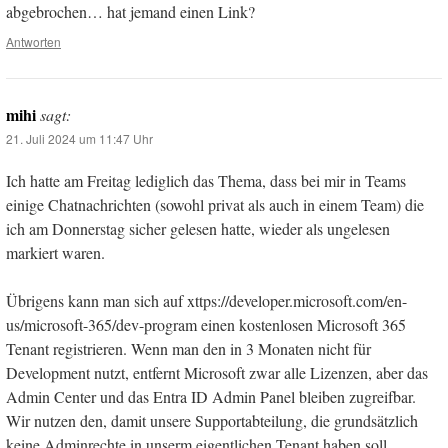
abgebrochen… hat jemand einen Link?
Antworten
mihi
sagt:
21. Juli 2024 um 11:47 Uhr
Ich hatte am Freitag lediglich das Thema, dass bei mir in Teams
einige Chatnachrichten (sowohl privat als auch in einem Team) die
ich am Donnerstag sicher gelesen hatte, wieder als ungelesen
markiert waren.
Übrigens kann man sich auf xttps://developer.microsoft.com/en-
us/microsoft-365/dev-program einen kostenlosen Microsoft 365
Tenant registrieren. Wenn man den in 3 Monaten nicht für
Development nutzt, entfernt Microsoft zwar alle Lizenzen, aber das
Admin Center und das Entra ID Admin Panel bleiben zugreifbar.
Wir nutzen den, damit unsere Supportabteilung, die grundsätzlich
keine Adminrechte in unserm eigentlichen Tenant haben soll,