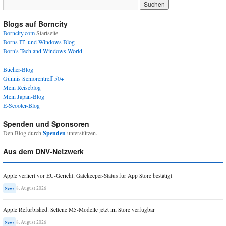
Blogs auf Borncity
Borncity.com
Startseite
Borns IT- und Windows Blog
Born's Tech and Windows World
Bücher-Blog
Günnis Seniorentreff 50+
Mein Reiseblog
Mein Japan-Blog
E-Scooter-Blog
Spenden und Sponsoren
Den Blog durch
Spenden
unterstützen.
Aus dem DNV-Netzwerk
Apple verliert vor EU-Gericht: Gatekeeper-Status für App Store bestätigt
8. August 2026
News
Apple Refurbished: Seltene M5-Modelle jetzt im Store verfügbar
8. August 2026
News