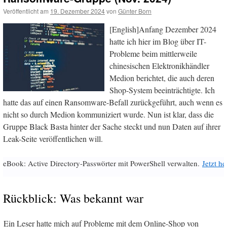
Veröffentlicht am
19. Dezember 2024
von
Günter Born
[English]Anfang Dezember 2024
hatte ich hier im Blog über IT-
Probleme beim mittlerweile
chinesischen Elektronikhändler
Medion berichtet, die auch deren
Shop-System beeinträchtigte. Ich
hatte das auf einen Ransomware-Befall zurückgeführt, auch wenn es
nicht so durch Medion kommuniziert wurde. Nun ist klar, dass die
Gruppe Black Basta hinter der Sache steckt und nun Daten auf ihrer
Leak-Seite veröffentlichen will.
eBook: Active Directory-Passwörter mit PowerShell verwalten.
Jetzt h
Rückblick: Was bekannt war
Ein Leser hatte mich auf Probleme mit dem Online-Shop von