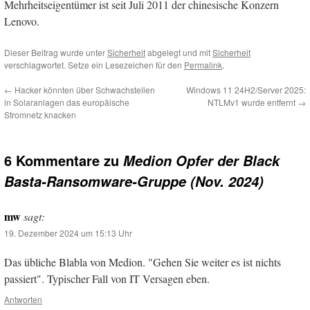
Mehrheitseigentümer ist seit Juli 2011 der chinesische Konzern
Lenovo.
Dieser Beitrag wurde unter
Sicherheit
abgelegt und mit
Sicherheit
verschlagwortet. Setze ein Lesezeichen für den
Permalink
.
←
Hacker könnten über Schwachstellen
Windows 11 24H2/Server 2025:
in Solaranlagen das europäische
NTLMv1 wurde entfernt
→
Stromnetz knacken
6 Kommentare zu
Medion Opfer der Black
Basta-Ransomware-Gruppe (Nov. 2024)
mw
sagt:
19. Dezember 2024 um 15:13 Uhr
Das übliche Blabla von Medion. "Gehen Sie weiter es ist nichts
passiert". Typischer Fall von IT Versagen eben.
Antworten