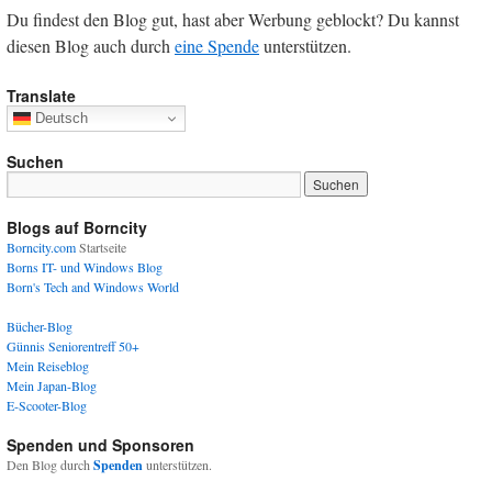
Du findest den Blog gut, hast aber Werbung geblockt? Du kannst
diesen Blog auch durch
eine Spende
unterstützen.
Translate
Deutsch
Suchen
Blogs auf Borncity
Borncity.com
Startseite
Borns IT- und Windows Blog
Born's Tech and Windows World
Bücher-Blog
Günnis Seniorentreff 50+
Mein Reiseblog
Mein Japan-Blog
E-Scooter-Blog
Spenden und Sponsoren
Den Blog durch
Spenden
unterstützen.