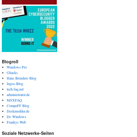
Blogroll
Windows Pro
Ghacks
Hans Brenders Blog
Ingos-Blog
tech-faq.net
administrator.de
MSXFAQ
CompeFF Blog
Deskmodder.de
Dr. Windows
Frankys Web
Soziale Netzwerke-Seiten