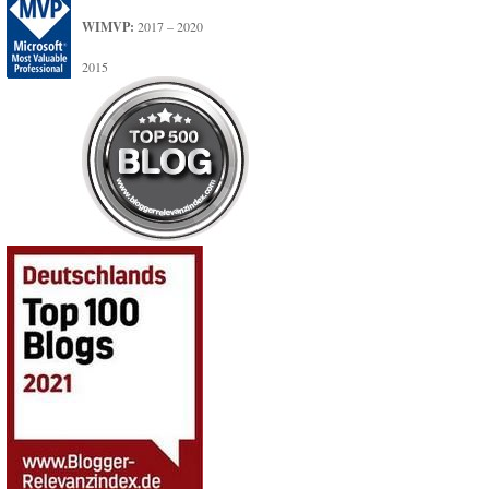
WIMVP:
2017 – 2020
2015