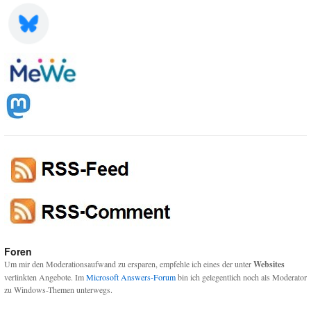
Foren
Um mir den Moderationsaufwand zu ersparen, empfehle ich eines der unter
Websites
verlinkten Angebote. Im
Microsoft Answers-Forum
bin ich gelegentlich noch als Moderator
zu Windows-Themen unterwegs.