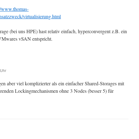
://www.thomas-
nsatzzweck/virtualisierung.html
age (bei uns HPE) hast relativ einfach, hyperconvergent z.B. ein
VMwares vSAN entspricht.
 Uhr
n aber viel komplizierter als ein einfacher Shared-Storages mit
renden Lockingmechanismen ohne 3 Nodes (besser 5) für