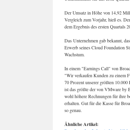
Der Umsatz in Höhe von 14,92 Mil
Vergleich zum Vorjahr, hieß es. De
dem Ergebnis des ersten Quartals 2
Das Unternehmen gab bekannt, dass
Erwerb seines Cloud Foundation Sta
Wachstum.
In einem "Earnings Call" von Broa
"Wir verkaufen Kunden zu einem F
70 Prozent unserer größten 10.
ist das größte der von VMware by 
wohl höhere Rechnungen für ihre b
erhalten. Gut für die Kasse für Br
so genau.
Ähnliche Artikel: