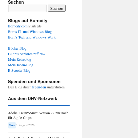
Suchen
Blogs auf Borncity
Borncity.com
Startseite
Borns IT- und Windows Blog
Born's Tech and Windows World
Bücher-Blog
Günnis Seniorentreff 50+
Mein Reiseblog
Mein Japan-Blog
E-Scooter-Blog
Spenden und Sponsoren
Den Blog durch
Spenden
unterstützen.
Aus dem DNV-Netzwerk
Adobe Kreativ-Suite: Version 27 nur noch
für Apple-Chips
7. August 2026
News