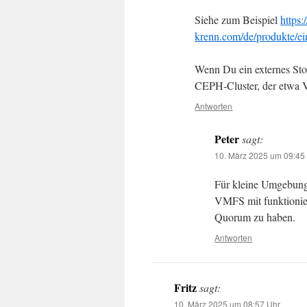
Siehe zum Beispiel
https
krenn.com/de/produkte/ei
Wenn Du ein externes Stor
CEPH-Cluster, der etwa 
Antworten
Peter
sagt:
10. März 2025 um 09:45
Für kleine Umgebunge
VMFS mit funktionie
Quorum zu haben.
Antworten
Fritz
sagt:
10. März 2025 um 08:57 Uhr