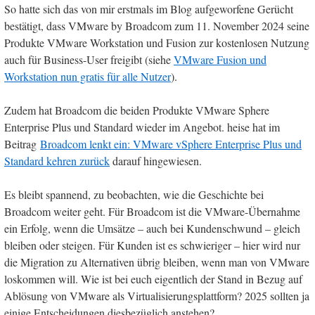
So hatte sich das von mir erstmals im Blog aufgeworfene Gerücht
bestätigt, dass VMware by Broadcom zum 11. November 2024 seine
Produkte VMware Workstation und Fusion zur kostenlosen Nutzung
auch für Business-User freigibt (siehe
VMware Fusion und
Workstation nun gratis für alle Nutzer
).
Zudem hat Broadcom die beiden Produkte VMware Sphere
Enterprise Plus und Standard wieder im Angebot. heise hat im
Beitrag
Broadcom lenkt ein: VMware vSphere Enterprise Plus und
Standard kehren zurück
darauf hingewiesen.
Es bleibt spannend, zu beobachten, wie die Geschichte bei
Broadcom weiter geht. Für Broadcom ist die VMware-Übernahme
ein Erfolg, wenn die Umsätze – auch bei Kundenschwund – gleich
bleiben oder steigen. Für Kunden ist es schwieriger – hier wird nur
die Migration zu Alternativen übrig bleiben, wenn man von VMware
loskommen will. Wie ist bei euch eigentlich der Stand in Bezug auf
Ablösung von VMware als Virtualisierungsplattform? 2025 sollten ja
einige Entscheidungen diesbezüglich anstehen?