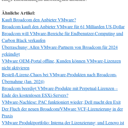
Ähnliche Artikel:
Kauft Broadcom den Anbieter VMware?
Broadcom kauft den Anbieter VMware für 61 Milliarden US-Dollar
Broadcom will VMware-Bereiche für Endbenutzer-Computing und
Carbon Black verkaufen
Überraschung: Allen VMware-Partnern von Broadcom für 2024
gekündigt
VMware OEM-Portal offline, Kunden können VMware-Lizenzen
nicht aktivieren
Bestell-/Lizenz-Chaos bei VMware-Produkten nach Broadcom-
Übernahme (Jan. 2024)
Broadcom beerdigt VMware-Produkte mit Perpetual-Lizenzen –
Ende des kostenlosen ESXi-Servers?
VMware-Nachlese: PAC funktioniert wieder; Dell macht den Exit
Der Fluch der neuen Broadcom/VMware VCF-Lizenzierung in der
Praxis
VMware Produktportfolio: Interna der Lizenzierung; und Lenovo ist