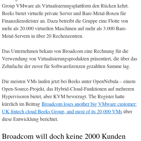
Group VMware als Virtualisierungsplattform den Rücken kehrt.
Beeks bietet virtuelle private Server und Bare-Metal-Boxen für
Finanzdienstleister an. Dazu betreibt die Gruppe eine Flotte von
mehr als 20.000 virtuellen Maschinen auf mehr als 3.000 Bare-
Metal-Servern in über 20 Rechenzentren.
Das Unternehmen bekam von Broadcom eine Rechnung für die
Verwendung von Virtualisierungsprodukten präsentiert, die über das
Zehnfache der zuvor für Softwarelizenzen gezahlten Summe lag.
Die meisten VMs laufen jetzt bei Beeks unter OpenNebula – einem
Open-Source-Projekt, das Hybrid-Cloud-Funktionen auf mehreren
Hypervisoren bietet, aber KVM bevorzugt. The Register hatte
kürzlich im Beitrag
Broadcom loses another big VMware customer:
UK fintech cloud Beeks Group, and most of its 20,000 VMs
über
diese Entwicklung berichtet.
Broadcom will doch keine 2000 Kunden