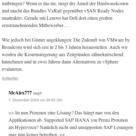
mitbringen? Wenn er das tut, steigt der Anteil der Hardwarekosten
und macht das Bundles VxRail gegenüber vSAN Ready Nodes
unattraktiv. Gerade mit Lenovo hat Dell dort einen großen
ernstzunehmenden Mitbewerber…
Wie jedoch bei Günter angeklungen: Die Zukunft von VMware by
Broadcom wird sich erst in 2 bis 3 Jahren herausstellen. Auch wir
werden die Kostensteigerung aus Zeitgründen zähneknirschend
hinnehmen und in zwei Jahren dann Alternativen zu vSphere
evaluieren.
Antworten
McAlex777
sagt:
7. Dezember 2024 um 20:52 Uhr
>> Ist nun Proxmox eine Lösung? Das hängt nun von den
Applikationen ab. Supported SAP HANA (on Prem) Proxmox
als Hypervisor? Natürlich nicht und unsupportete SAP Lösungen
mag nun keiner betreiben. <<