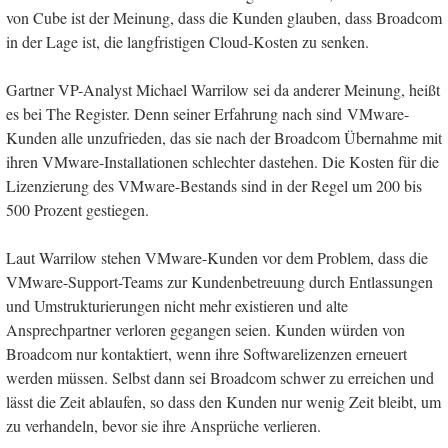
von Cube ist der Meinung, dass die Kunden glauben, dass Broadcom
in der Lage ist, die langfristigen Cloud-Kosten zu senken.
Gartner VP-Analyst Michael Warrilow sei da anderer Meinung, heißt
es bei The Register. Denn seiner Erfahrung nach sind VMware-
Kunden alle unzufrieden, das sie nach der Broadcom Übernahme mit
ihren VMware-Installationen schlechter dastehen. Die Kosten für die
Lizenzierung des VMware-Bestands sind in der Regel um 200 bis
500 Prozent gestiegen.
Laut Warrilow stehen VMware-Kunden vor dem Problem, dass die
VMware-Support-Teams zur Kundenbetreuung durch Entlassungen
und Umstrukturierungen nicht mehr existieren und alte
Ansprechpartner verloren gegangen seien. Kunden würden von
Broadcom nur kontaktiert, wenn ihre Softwarelizenzen erneuert
werden müssen. Selbst dann sei Broadcom schwer zu erreichen und
lässt die Zeit ablaufen, so dass den Kunden nur wenig Zeit bleibt, um
zu verhandeln, bevor sie ihre Ansprüche verlieren.