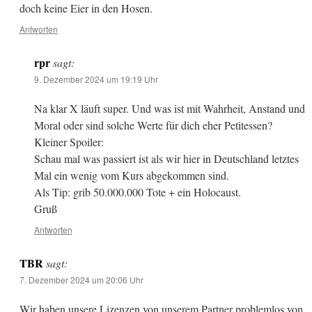
doch keine Eier in den Hosen.
Antworten
rpr
sagt:
9. Dezember 2024 um 19:19 Uhr
Na klar X läuft super. Und was ist mit Wahrheit, Anstand und
Moral oder sind solche Werte für dich eher Petitessen?
Kleiner Spoiler:
Schau mal was passiert ist als wir hier in Deutschland letztes
Mal ein wenig vom Kurs abgekommen sind.
Als Tip: grib 50.000.000 Tote + ein Holocaust.
Gruß
Antworten
TBR
sagt:
7. Dezember 2024 um 20:06 Uhr
Wir haben unsere Lizenzen von unserem Partner problemlos von