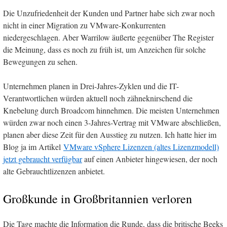
Die Unzufriedenheit der Kunden und Partner habe sich zwar noch
nicht in einer Migration zu VMware-Konkurrenten
niedergeschlagen. Aber Warrilow äußerte gegenüber The Register
die Meinung, dass es noch zu früh ist, um Anzeichen für solche
Bewegungen zu sehen.
Unternehmen planen in Drei-Jahres-Zyklen und die IT-
Verantwortlichen würden aktuell noch zähneknirschend die
Knebelung durch Broadcom hinnehmen. Die meisten Unternehmen
würden zwar noch einen 3-Jahres-Vertrag mit VMware abschließen,
planen aber diese Zeit für den Ausstieg zu nutzen. Ich hatte hier im
Blog ja im Artikel
VMware vSphere Lizenzen (altes Lizenzmodell)
jetzt gebraucht verfügbar
auf einen Anbieter hingewiesen, der noch
alte Gebrauchtlizenzen anbietet.
Großkunde in Großbritannien verloren
Die Tage machte die Information die Runde, dass die britische Beeks