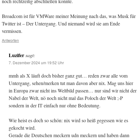
noch rechtzeitig abschließen konnte.
Broadcom ist für VMWare meiner Meinung nach das, was Musk für
Twitter ist – Der Untergang. Und niemand wird sie am Ende
vermissen.
Antworten
Luzifer
sagt:
7. Dezember 2024 um 19:52 Uhr
mmh als X läuft doch bisher ganz gut… reden zwar alle vom
Untergang, sehen/merken tut man davon aber nix. Mag uns hier
in Europa zwar nicht ins Weltbild passen… nur sind wir nicht der
Nabel der Welt, nö noch nicht mal das Poloch der Welt ;-P
sondern in der IT einfach nur ohne Bedeutung.
Wie heist es doch so schön: nix wird so heiß gegessen wie es
gekocht wird.
Gerade die Deutschen meckern udn meckern und haben dann