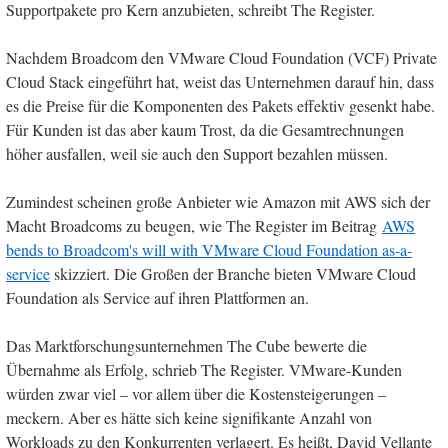
Supportpakete pro Kern anzubieten, schreibt The Register.
Nachdem Broadcom den VMware Cloud Foundation (VCF) Private
Cloud Stack eingeführt hat, weist das Unternehmen darauf hin, dass
es die Preise für die Komponenten des Pakets effektiv gesenkt habe.
Für Kunden ist das aber kaum Trost, da die Gesamtrechnungen
höher ausfallen, weil sie auch den Support bezahlen müssen.
Zumindest scheinen große Anbieter wie Amazon mit AWS sich der
Macht Broadcoms zu beugen, wie The Register im Beitrag
AWS
bends to Broadcom's will with VMware Cloud Foundation as-a-
service
skizziert. Die Großen der Branche bieten VMware Cloud
Foundation als Service auf ihren Plattformen an.
Das Marktforschungsunternehmen The Cube bewerte die
Übernahme als Erfolg, schrieb The Register. VMware-Kunden
würden zwar viel – vor allem über die Kostensteigerungen –
meckern. Aber es hätte sich keine signifikante Anzahl von
Workloads zu den Konkurrenten verlagert. Es heißt, David Vellante