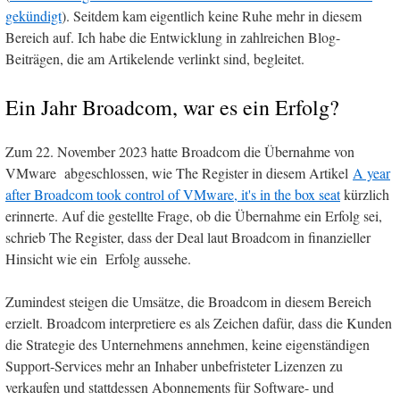
gekündigt
). Seitdem kam eigentlich keine Ruhe mehr in diesem
Bereich auf. Ich habe die Entwicklung in zahlreichen Blog-
Beiträgen, die am Artikelende verlinkt sind, begleitet.
Ein Jahr Broadcom, war es ein Erfolg?
Zum 22. November 2023 hatte Broadcom die Übernahme von
VMware abgeschlossen, wie The Register in diesem Artikel
A year
after Broadcom took control of VMware, it's in the box seat
kürzlich
erinnerte. Auf die gestellte Frage, ob die Übernahme ein Erfolg sei,
schrieb The Register, dass der Deal laut Broadcom in finanzieller
Hinsicht wie ein Erfolg aussehe.
Zumindest steigen die Umsätze, die Broadcom in diesem Bereich
erzielt. Broadcom interpretiere es als Zeichen dafür, dass die Kunden
die Strategie des Unternehmens annehmen, keine eigenständigen
Support-Services mehr an Inhaber unbefristeter Lizenzen zu
verkaufen und stattdessen Abonnements für Software- und