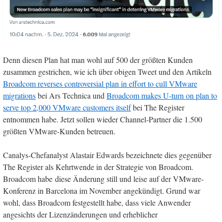
Denn diesen Plan hat man wohl auf 500 der größten Kunden
zusammen gestrichen, wie ich über obigen Tweet und den Artikeln
Broadcom reverses controversial plan in effort to cull VMware
migrations
bei Ars Technica und
Broadcom makes U-turn on plan to
serve top 2,000 VMware customers itself
bei The Register
entnommen habe. Jetzt sollen wieder Channel-Partner die 1.500
größten VMware-Kunden betreuen.
Canalys-Chefanalyst Alastair Edwards bezeichnete dies gegenüber
The Register als Kehrtwende in der Strategie von Broadcom.
Broadcom habe diese Änderung still und leise auf der VMware-
Konferenz in Barcelona im November angekündigt. Grund war
wohl, dass Broadcom festgestellt habe, dass viele Anwender
angesichts der Lizenzänderungen und erheblicher