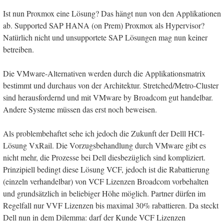
Ist nun Proxmox eine Lösung? Das hängt nun von den Applikationen
ab. Supported SAP HANA (on Prem) Proxmox als Hypervisor?
Natürlich nicht und unsupportete SAP Lösungen mag nun keiner
betreiben.
Die VMware-Alternativen werden durch die Applikationsmatrix
bestimmt und durchaus von der Architektur. Stretched/Metro-Cluster
sind herausfordernd und mit VMware by Broadcom gut handelbar.
Andere Systeme müssen das erst noch beweisen.
Als problembehaftet sehe ich jedoch die Zukunft der Delll HCI-
Lösung VxRail. Die Vorzugsbehandlung durch VMware gibt es
nicht mehr, die Prozesse bei Dell diesbezüglich sind kompliziert.
Prinzipiell bedingt diese Lösung VCF, jedoch ist die Rabattierung
(einzeln verhandelbar) von VCF Lizenzen Broadcom vorbehalten
und grundsätzlich in beliebiger Höhe möglich. Partner dürfen im
Regelfall nur VVF Lizenzen bis maximal 30% rabattieren. Da steckt
Dell nun in dem Dilemma: darf der Kunde VCF Lizenzen