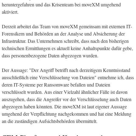
heruntergefahren und das Krisenteam bei moveXM umgehend
aktiviert.
Derzeit arbeitet das Team von moveXM gemeinsam mit externen IT-
Forensikern und Behörden an der Analyse und Absicherung der
Infrastruktur. Das Unternehmen schreibt, dass nach den bisherigen
technischen Ermittlungen es aktuell keine Anhaltspunkte dafür gebe,
dass personenbezogene Daten abgezogen wurden.
Der Aussage: "Der Angriff betrifft nach derzeitigem Kenntnisstand
ausschließlich eine Verschlüsselung von Dateien" entnehme ich, dass
deren IT-Systeme per Ransomware befallen und Dateien
verschlüsselt wurden. Aus einer Vielzahl ähnlicher Fälle ist davon
auszugehen, dass die Angreifer vor der Verschlüsselung auch Daten
abgezogen haben könnten. Die moveXM ist laut eigener Aussage
umgehend der Verpflichtung nachgekommen und hat eine Meldung
an die zuständigen Aufsichtsbehörden übermittelt.