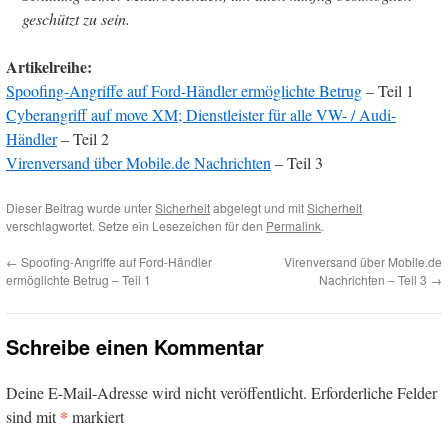
geschützt zu sein.
Artikelreihe:
Spoofing-Angriffe auf Ford-Händler ermöglichte Betrug
– Teil 1
Cyberangriff auf move XM; Dienstleister für alle VW- / Audi-
Händler
– Teil 2
Virenversand über Mobile.de Nachrichten
– Teil 3
Dieser Beitrag wurde unter
Sicherheit
abgelegt und mit
Sicherheit
verschlagwortet. Setze ein Lesezeichen für den
Permalink
.
←
Spoofing-Angriffe auf Ford-Händler
Virenversand über Mobile.de
ermöglichte Betrug – Teil 1
Nachrichten – Teil 3
→
Schreibe einen Kommentar
Deine E-Mail-Adresse wird nicht veröffentlicht.
Erforderliche Felder
*
sind mit
markiert