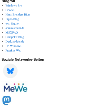
Blogroll
Windows Pro
Ghacks
Hans Brenders Blog
Ingos-Blog
tech-faq.net
administrator.de
MSXFAQ
CompeFF Blog
Deskmodder.de
Dr. Windows
Frankys Web
Soziale Netzwerke-Seiten