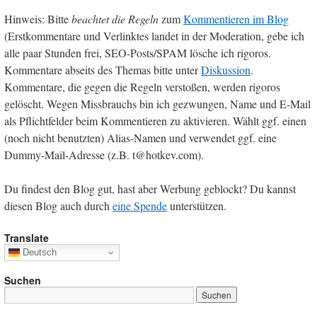
Hinweis: Bitte
beachtet die Regeln
zum
Kommentieren im Blog
(Erstkommentare und Verlinktes landet in der Moderation, gebe ich
alle paar Stunden frei, SEO-Posts/SPAM lösche ich rigoros.
Kommentare abseits des Themas bitte unter
Diskussion
.
Kommentare, die gegen die Regeln verstoßen, werden rigoros
gelöscht. Wegen Missbrauchs bin ich gezwungen, Name und E-Mail
als Pflichtfelder beim Kommentieren zu aktivieren. Wählt ggf. einen
(noch nicht benutzten) Alias-Namen und verwendet ggf. eine
Dummy-Mail-Adresse (z.B. t@hotkev.com).
Du findest den Blog gut, hast aber Werbung geblockt? Du kannst
diesen Blog auch durch
eine Spende
unterstützen.
Translate
Deutsch
Suchen