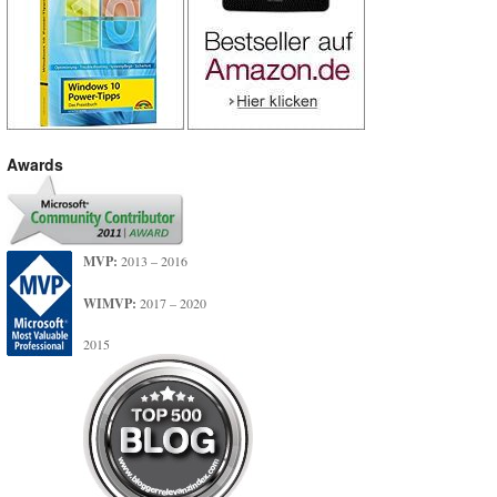
Awards
MVP:
2013 – 2016
WIMVP:
2017 – 2020
2015