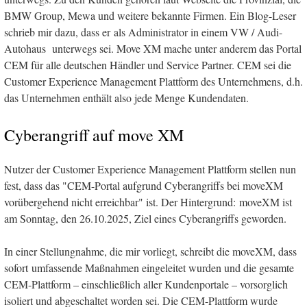
BMW Group, Mewa und weitere bekannte Firmen. Ein Blog-Leser
schrieb mir dazu, dass er als Administrator in einem VW / Audi-
Autohaus unterwegs sei. Move XM mache unter anderem das Portal
CEM für alle deutschen Händler und Service Partner. CEM sei die
Customer Experience Management Plattform des Unternehmens, d.h.
das Unternehmen enthält also jede Menge Kundendaten.
Cyberangriff auf move XM
Nutzer der Customer Experience Management Plattform stellen nun
fest, dass das "CEM-Portal aufgrund Cyberangriffs bei moveXM
vorübergehend nicht erreichbar" ist. Der Hintergrund: moveXM ist
am Sonntag, den 26.10.2025, Ziel eines Cyberangriffs geworden.
In einer Stellungnahme, die mir vorliegt, schreibt die moveXM, dass
sofort umfassende Maßnahmen eingeleitet wurden und die gesamte
CEM-Plattform – einschließlich aller Kundenportale – vorsorglich
isoliert und abgeschaltet worden sei. Die CEM-Plattform wurde