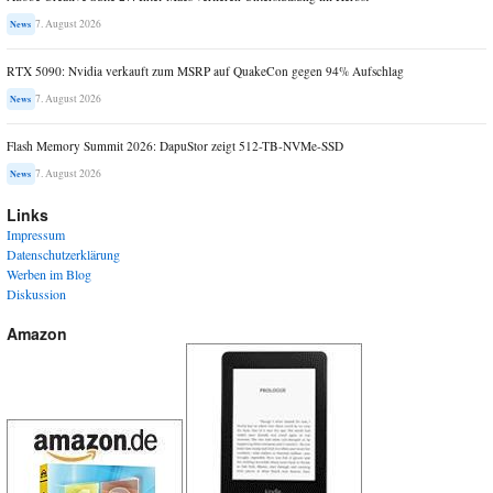
7. August 2026
News
RTX 5090: Nvidia verkauft zum MSRP auf QuakeCon gegen 94% Aufschlag
7. August 2026
News
Flash Memory Summit 2026: DapuStor zeigt 512-TB-NVMe-SSD
7. August 2026
News
Links
Impressum
Datenschutzerklärung
Werben im Blog
Diskussion
Amazon