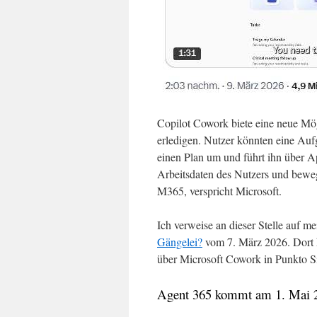
Copilot Cowork biete eine neue Mö
erledigen. Nutzer könnten eine Au
einen Plan um und führt ihn über A
Arbeitsdaten des Nutzers und beweg
M365, verspricht Microsoft.
Ich verweise an dieser Stelle auf m
Gängelei?
vom 7. März 2026. Dort ha
über Microsoft Cowork in Punkto Sic
Agent 365 kommt am 1. Mai 