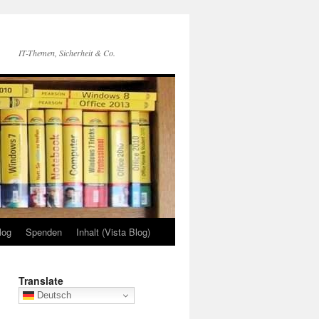
IT-Themen, Sicherheit & Co.
log
Spenden
Inhalt (Vista Blog)
Translate
Deutsch