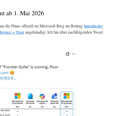
t ab 1. Mai 2026
n die Pläne offiziell im Microsoft Blog im Beitrag
Introducing
lligence + Trust
angekündigt. Ich bin über nachfolgenden Tweet