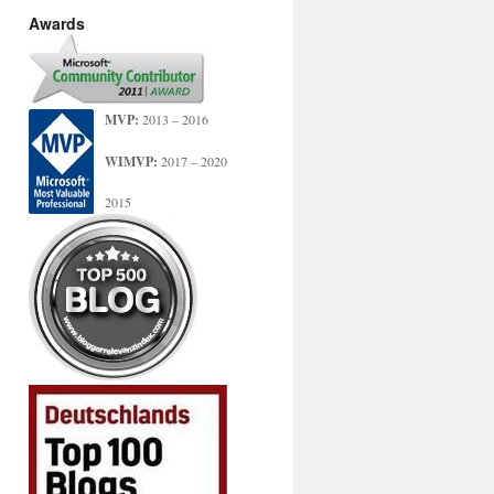
Awards
MVP:
2013 – 2016
WIMVP:
2017 – 2020
2015