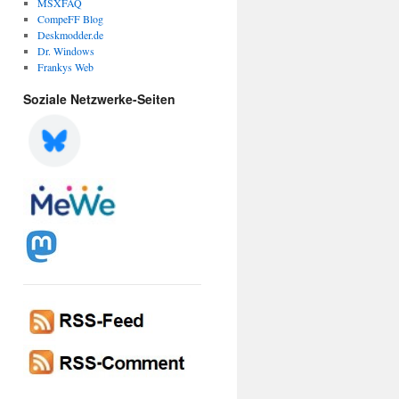
MSXFAQ
CompeFF Blog
Deskmodder.de
Dr. Windows
Frankys Web
Soziale Netzwerke-Seiten