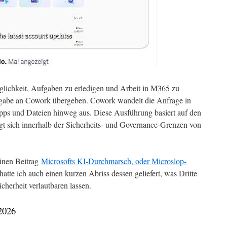
glichkeit, Aufgaben zu erledigen und Arbeit in M365 zu
fgabe an Cowork übergeben. Cowork wandelt die Anfrage in
pps und Dateien hinweg aus. Diese Ausführung basiert auf den
t sich innerhalb der Sicherheits- und Governance-Grenzen von
einen Beitrag
Microsofts KI-Durchmarsch, oder Microslop-
tte ich auch einen kurzen Abriss dessen geliefert, was Dritte
herheit verlautbaren lassen.
2026