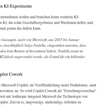
en KI-Experimente
"Unternehmen wollen und brauchen keine weiteren KI-
 KI, die echte Geschäftsergebnisse und Wachstum liefert, und
 man genau das liefern kann.
e Aussagen, auch von Microsoft, aus 2025 bis Januar
 einschließlich Satya Nadella, eingestehen mussten, dass
nden kein Return-of-Investment liefern. Nadella nennt in
KI falsch angewendet werde, als Grund für ein fehlendes
pilot Cowork
Microsoft Copilot, als Veröffentlichung neuer Funktionen, samt
Innovation, an. So wird Copilot Cowork als "Forschungsvorschau"
it mit Anthropic integriert Microsoft die Technologie von
lot. Ziel ist es, langwierige, mehrstufige Arbeiten zu