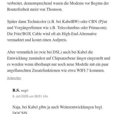
verbreitet, dementsprechend waren die Modems vor Beginn der
Routerfreiheit meist von Thomson.
Später dann Technicolor (z.B. bei KabelBW) oder CBN (Pÿur
und Vorgängerfirmen wie z.B. Telecolumbus oder Primacom).
Die Fritz!BOX Cable wird oft als High-End-Alternative
vermarktet und kostet einen Aufpreis.
Aber vermutlich ist (wie bei DSL) auch bei Kabel die
Entwicklung zumindest auf Chipsatzebene längst eingestellt und
es werden wenn überhaupt nur noch neue Modelle mit ein paar
angeflanschten Zusatzfunktionen wie etwa WIFI-7 kommen.
Antworten
R.S.
sagt:
9. Juli 2026 um 08:51 Uhr
Naja, bei Kabel gibts ja auch Weiterentwicklungen bzgl.
DOCSIS.