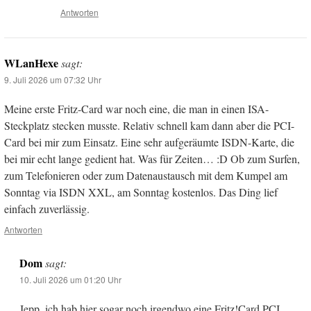
Antworten
WLanHexe
sagt:
9. Juli 2026 um 07:32 Uhr
Meine erste Fritz-Card war noch eine, die man in einen ISA-
Steckplatz stecken musste. Relativ schnell kam dann aber die PCI-
Card bei mir zum Einsatz. Eine sehr aufgeräumte ISDN-Karte, die
bei mir echt lange gedient hat. Was für Zeiten… :D Ob zum Surfen,
zum Telefonieren oder zum Datenaustausch mit dem Kumpel am
Sonntag via ISDN XXL, am Sonntag kostenlos. Das Ding lief
einfach zuverlässig.
Antworten
Dom
sagt:
10. Juli 2026 um 01:20 Uhr
Jepp, ich hab hier sogar noch irgendwo eine Fritz!Card PCI