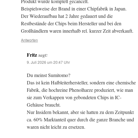
Produkt wurde komplett gecancelt.
Beispielsweise der Brand in einer Chipfabrik in Japan.
Der Wiederaufbau hat 2 Jahre gedauert und die
Restbestände der Chips beim Hersteller und bei den
Großhändlern waren innerhalb rel. kurzer Zeit abverkauft.
Antworten
Fritz
sagt:
9. Juli 2026 um 20:47 Uhr
Du meinst Sumitomo?
Das ist kein Halbleiterhersteller, sondern eine chemische
Fabrik, die hochreine Phenolharze produziert, wie man
sie zum Verkappen von gebondeten Chips in IC-
Gehäuse braucht.
Nur Insidern bekannt, aber sie hatten zu dem Zeitpunkt
ca. 60% Marktanteil quer durch die ganze Branche und
waren nicht leicht zu ersetzen.