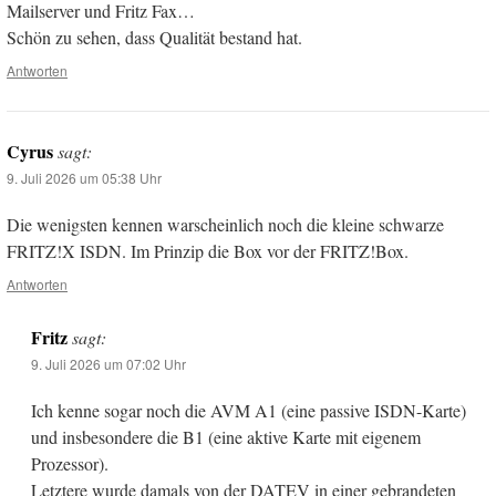
Mailserver und Fritz Fax…
Schön zu sehen, dass Qualität bestand hat.
Antworten
Cyrus
sagt:
9. Juli 2026 um 05:38 Uhr
Die wenigsten kennen warscheinlich noch die kleine schwarze
FRITZ!X ISDN. Im Prinzip die Box vor der FRITZ!Box.
Antworten
Fritz
sagt:
9. Juli 2026 um 07:02 Uhr
Ich kenne sogar noch die AVM A1 (eine passive ISDN-Karte)
und insbesondere die B1 (eine aktive Karte mit eigenem
Prozessor).
Letztere wurde damals von der DATEV in einer gebrandeten