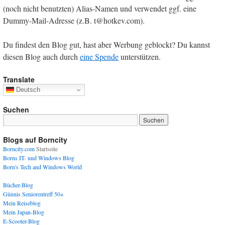
(noch nicht benutzten) Alias-Namen und verwendet ggf. eine
Dummy-Mail-Adresse (z.B. t@hotkev.com).
Du findest den Blog gut, hast aber Werbung geblockt? Du kannst
diesen Blog auch durch
eine Spende
unterstützen.
Translate
Deutsch
Suchen
Blogs auf Borncity
Borncity.com
Startseite
Borns IT- und Windows Blog
Born's Tech and Windows World
Bücher-Blog
Günnis Seniorentreff 50+
Mein Reiseblog
Mein Japan-Blog
E-Scooter-Blog