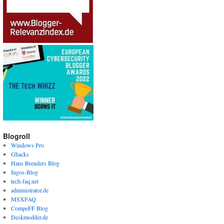
Blogroll
Windows Pro
Ghacks
Hans Brenders Blog
Ingos-Blog
tech-faq.net
administrator.de
MSXFAQ
CompeFF Blog
Deskmodder.de