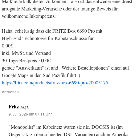
Marktreife kalkulieren zu können – also ist das entweder eine dreist
arrogante Marketing-Verarsche oder der traurige Beweis für
vollkommene Inkompetenz.
Haha, echt lustig dass die FRITZ!Box 6690 Pro mit
High-End-Technologie für Kabelanschlüsse für
0,00€
inkl. MwSt. und Versand
30-Tage-Bestpreis: 0,00€
gerade "Ausverkauft" ist und "Weitere Bestelloptionen" einen auf
Google Maps in den Süd-Pazifik führt ;)
https://fritz.com/products/fritz-box-6690-pro-20003175
Antworten
Fritz
sagt:
9. Juli 2026 um 07:11 Uhr
"Monopolist" im Kabelnetz waren sie nie. DOCSIS ist (im
Gegensatz zu den schnellen DSL-Varianten) auch in Amerika