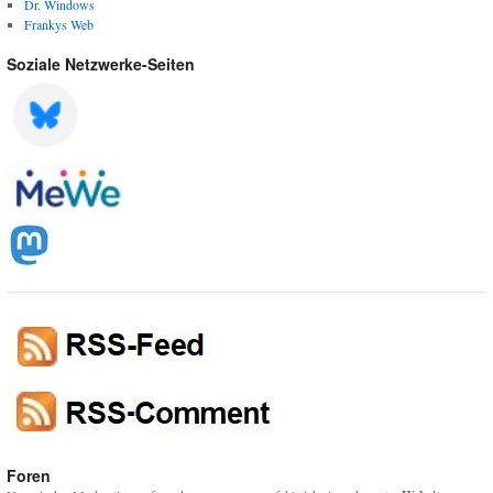
Dr. Windows
Frankys Web
Soziale Netzwerke-Seiten
Foren