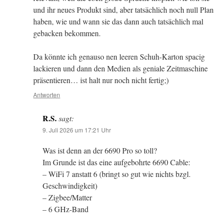
und ihr neues Produkt sind, aber tatsächlich noch null Plan
haben, wie und wann sie das dann auch tatsächlich mal
gebacken bekommen.
Da könnte ich genauso nen leeren Schuh-Karton spacig
lackieren und dann den Medien als geniale Zeitmaschine
präsentieren… ist halt nur noch nicht fertig;)
Antworten
R.S.
sagt:
9. Juli 2026 um 17:21 Uhr
Was ist denn an der 6690 Pro so toll?
Im Grunde ist das eine aufgebohrte 6690 Cable:
– WiFi 7 anstatt 6 (bringt so gut wie nichts bzgl.
Geschwindigkeit)
– Zigbee/Matter
– 6 GHz-Band