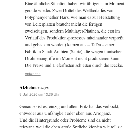
Eine ähnliche Situation haben wir übrigens im Moment
gerade wieder. Zwei Drittel des Weltbedarfes von
Polyphenylenether-Harz, wie man es zur Herstellung
von Leiterplatten braucht (nicht die fertigen
zweiseitigen, sondern Multilayer-Platinen, die erst im
Verlauf des Produktionsprozesses miteinander verpreßt
und gebacken werden) kamen aus – TaDa – einer
Fabrik in Saudi-Arabien (Sabic), die wegen iranischer
Drohnenangriffe im Moment nicht produzieren kann.
Die Preise und Lieferfristen schießen durch die Decke.
Antworten
Alzheimer
sagt:
9. Juli 2026 um 13:36 Uhr
Genau so ist es, einzig und allein Fritz hat das verbockt,
entweder aus Unfähigkeit oder eben aus Arroganz.
Und die Hintergründe oder Probleme sind da nicht
relevant, weil die eben große Sprüche klopfen wie toll sie