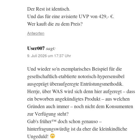
Der Rest ist identisch.
Und das für eine avisierte UVP von 429,- €.
Wer kauft die zu dem Preis?
Antworten
User007
sagt:
9. Juli 2026 um 17:37 Uhr
Und wieder so'n exemplarisches Beispiel für die
gesellschaftlich-etablierte notorisch-hypersensibel
ausgeprägt überaufgeregte Entrüstungsmethodik.
Herrje, über WAS wird sich denn hier aufgeregt – dass
ein beworben angekündigtes Produkt – aus welchen
Gründen auch immer – noch nicht dem Konsumenten
zur Verfügung steht?
Gab's früher™ doch schon genauso –
hinterfragungswürdig ist da eher die kleinkindliche
Ungeduld!