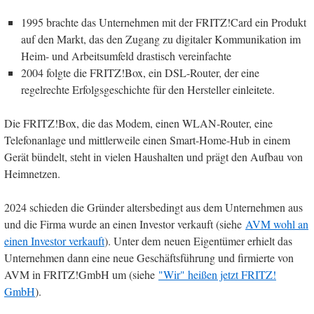
1995 brachte das Unternehmen mit der FRITZ!Card ein Produkt
auf den Markt, das den Zugang zu digitaler Kommunikation im
Heim- und Arbeitsumfeld drastisch vereinfachte
2004 folgte die FRITZ!Box, ein DSL-Router, der eine
regelrechte Erfolgsgeschichte für den Hersteller einleitete.
Die FRITZ!Box, die das Modem, einen WLAN-Router, eine
Telefonanlage und mittlerweile einen Smart-Home-Hub in einem
Gerät bündelt, steht in vielen Haushalten und prägt den Aufbau von
Heimnetzen.
2024 schieden die Gründer altersbedingt aus dem Unternehmen aus
und die Firma wurde an einen Investor verkauft (siehe
AVM wohl an
einen Investor verkauft
). Unter dem neuen Eigentümer erhielt das
Unternehmen dann eine neue Geschäftsführung und firmierte von
AVM in FRITZ!GmbH um (siehe
"Wir" heißen jetzt FRITZ!
GmbH
).