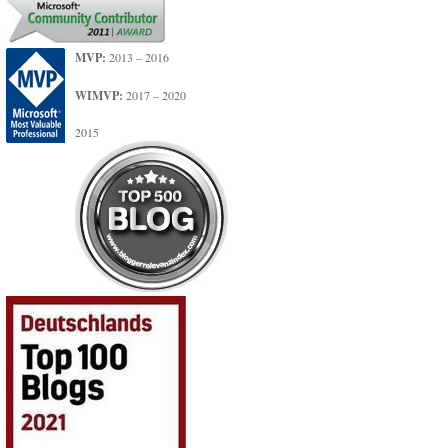
MVP:
2013 – 2016
WIMVP:
2017 – 2020
2015