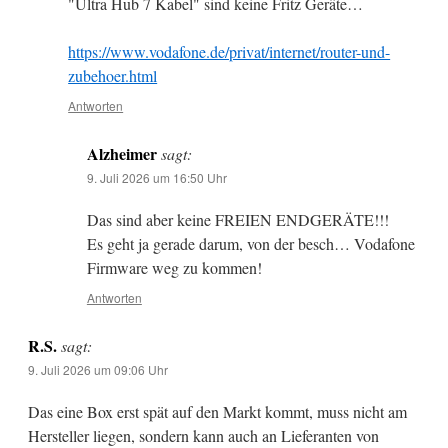
"Ultra Hub 7 Kabel" sind keine Fritz Geräte…
https://www.vodafone.de/privat/internet/router-und-
zubehoer.html
Antworten
Alzheimer
sagt:
9. Juli 2026 um 16:50 Uhr
Das sind aber keine FREIEN ENDGERÄTE!!!
Es geht ja gerade darum, von der besch… Vodafone
Firmware weg zu kommen!
Antworten
R.S.
sagt:
9. Juli 2026 um 09:06 Uhr
Das eine Box erst spät auf den Markt kommt, muss nicht am
Hersteller liegen, sondern kann auch an Lieferanten von