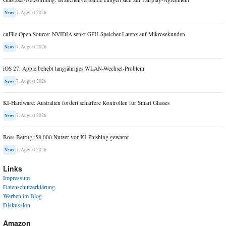
7. August 2026
News
cuFile Open Source: NVIDIA senkt GPU-Speicher-Latenz auf Mikrosekunden
7. August 2026
News
iOS 27: Apple behebt langjähriges WLAN-Wechsel-Problem
7. August 2026
News
KI-Hardware: Australien fordert schärfere Kontrollen für Smart Glasses
7. August 2026
News
Boss-Betrug: 58.000 Nutzer vor KI-Phishing gewarnt
7. August 2026
News
Links
Impressum
Datenschutzerklärung
Werben im Blog
Diskussion
Amazon