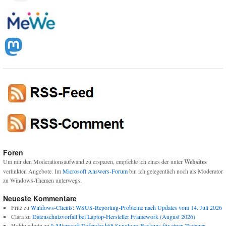
Foren
Um mir den Moderationsaufwand zu ersparen, empfehle ich eines der unter
Websites
verlinkten Angebote. Im
Microsoft Answers-Forum
bin ich gelegentlich noch als Moderator
zu Windows-Themen unterwegs.
Neueste Kommentare
Fritz
zu
Windows-Clients: WSUS-Reporting-Probleme nach Updates vom 14. Juli 2026
Clara
zu
Datenschutzvorfall bei Laptop-Hersteller Framework (August 2026)
Hobbyadmin
zu
I: Microsoft Defender hält Synology-Backups für einen Trojaner