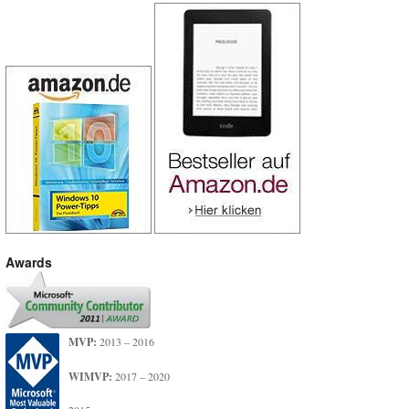
Awards
MVP:
2013 – 2016
WIMVP:
2017 – 2020