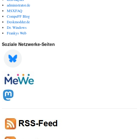
administrator.de
MSXFAQ
CompeFF Blog
Deskmodder.de
Dr. Windows
Frankys Web
Soziale Netzwerke-Seiten