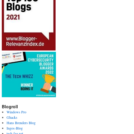
Blogroll
Windows Pro
Ghacks
Hans Brenders Blog
Ingos-Blog
tech-faq.net