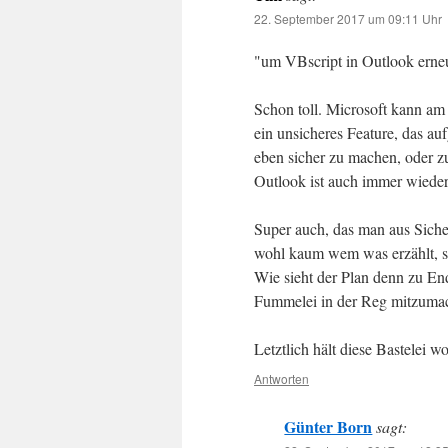
22. September 2017 um 09:11 Uhr
"um VBscript in Outlook erneu
Schon toll. Microsoft kann am
ein unsicheres Feature, das au
eben sicher zu machen, oder zu
Outlook ist auch immer wieder 
Super auch, das man aus Sicher
wohl kaum wem was erzählt, s
Wie sieht der Plan denn zu End
Fummelei in der Reg mitzumac
Letztlich hält diese Bastelei
Antworten
Günter Born
sagt: