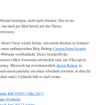
Script benötigen, nicht mehr drucken. Das ist aus
. hat mich per Mail bereits auf das Thema
gewiesen).
 dieser Chose wieder heraus, um erneut drucken zu können?
einen umfangreichen Blog-Beitrag
Custom Form Security
-Webseite veröffentlicht. Dieser beschreibt die
diversen Office-Versionen erforderlich sind, um VBscript in
änzung: Microsoft hat zwischenzeitlich
diesen Beitrag
zu
ach einem patchday um einen Abschnitt erweitert, in dem die
ben sind.] Vielleicht hilft es euch weiter.
pdate KB3150513 (Mai 2017)
hday-Probleme
nach Juni 2017 Updates