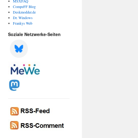
MSXFAQ
CompeFF Blog
Deskmodder.de
Dr. Windows
Frankys Web
Soziale Netzwerke-Seiten