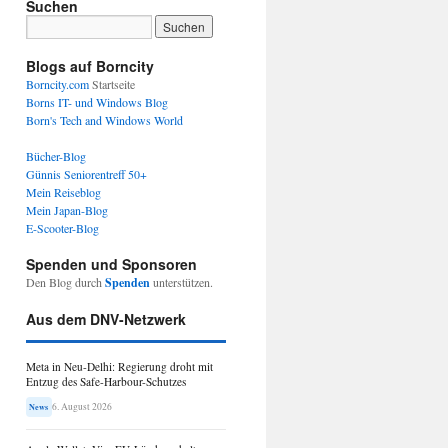
Suchen
Blogs auf Borncity
Borncity.com
Startseite
Borns IT- und Windows Blog
Born's Tech and Windows World
Bücher-Blog
Günnis Seniorentreff 50+
Mein Reiseblog
Mein Japan-Blog
E-Scooter-Blog
Spenden und Sponsoren
Den Blog durch
Spenden
unterstützen.
Aus dem DNV-Netzwerk
Meta in Neu-Delhi: Regierung droht mit
Entzug des Safe-Harbour-Schutzes
6. August 2026
News