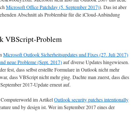
uch
Microsoft Office Patchday (5. September 2017)
). Das ist aber
gehenden Abschnitt als Problembär für die iCloud-Anbindung
ok VBScript-Problem
en
Microsoft Outlook Sicherheitsupdates und Fixes (27. Juli 2017)
und neue Probleme (Sept. 2017)
auf diverse Updates hingewiesen.
er fest, dass selbst erstellte Formulare in Outlook nicht mehr
ar, dass VBScript nicht mehr ging. Dachte man zuerst, dass dies
em September 2017-Update erneut auf.
 Computerworld im Artikel
Outlook security patches intentionally
Feature und by design ist. Wer im September 2017 eines der