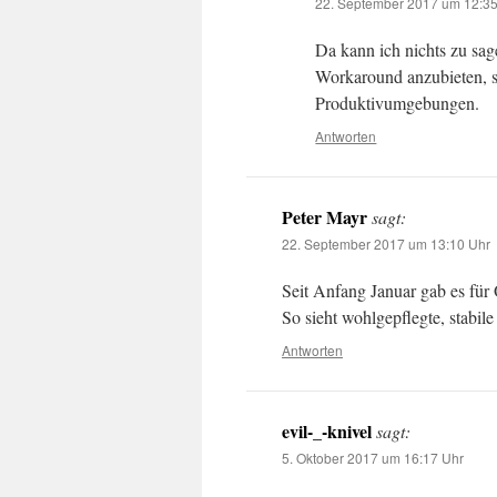
22. September 2017 um 12:3
Da kann ich nichts zu sag
Workaround anzubieten, s
Produktivumgebungen.
Antworten
Peter Mayr
sagt:
22. September 2017 um 13:10 Uhr
Seit Anfang Januar gab es für 
So sieht wohlgepflegte, stabile
Antworten
evil-_-knivel
sagt:
5. Oktober 2017 um 16:17 Uhr