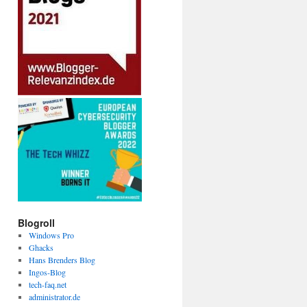
Blogroll
Windows Pro
Ghacks
Hans Brenders Blog
Ingos-Blog
tech-faq.net
administrator.de