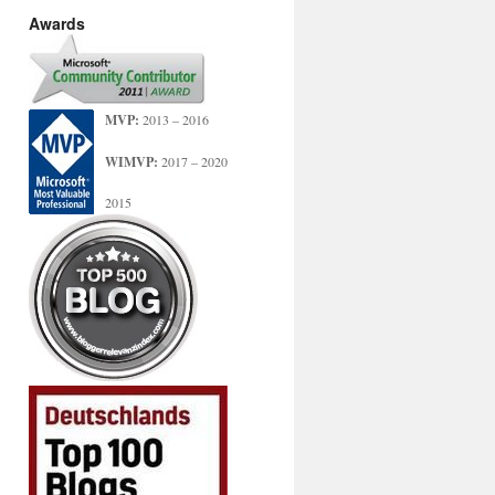
Awards
MVP:
2013 – 2016
WIMVP:
2017 – 2020
2015