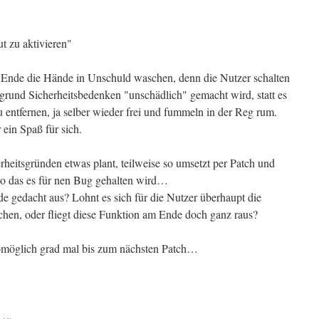
t zu aktivieren"
 Ende die Hände in Unschuld waschen, denn die Nutzer schalten
fgrund Sicherheitsbedenken "unschädlich" gemacht wird, statt es
 entfernen, ja selber wieder frei und fummeln in der Reg rum.
ein Spaß für sich.
heitsgründen etwas plant, teilweise so umsetzt per Patch und
o das es für nen Bug gehalten wird…
e gedacht aus? Lohnt es sich für die Nutzer überhaupt die
hen, oder fliegt diese Funktion am Ende doch ganz raus?
 womöglich grad mal bis zum nächsten Patch…