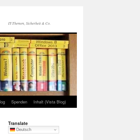
IT-Themen, Sicherheit & Co.
log
Spenden
Inhalt (Vista Blog)
Translate
Deutsch