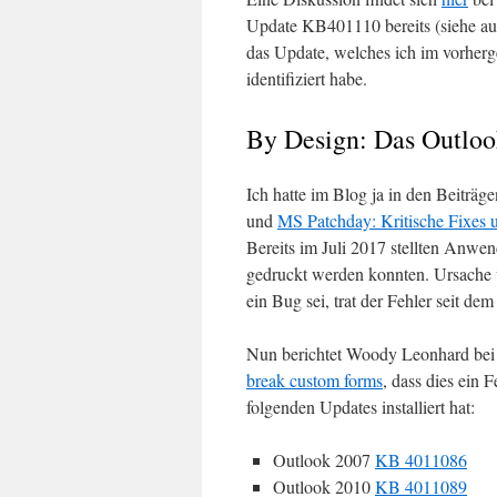
Update KB401110 bereits (siehe a
das Update, welches ich im vorher
identifiziert habe.
By Design: Das Outlo
Ich hatte im Blog ja in den Beiträg
und
MS Patchday: Kritische Fixes 
Bereits im Juli 2017 stellten Anwend
gedruckt werden konnten. Ursache w
ein Bug sei, trat der Fehler seit d
Nun berichtet Woody Leonhard bei
break custom forms
, dass dies ein 
folgenden Updates installiert hat:
Outlook 2007
KB 4011086
Outlook 2010
KB 4011089