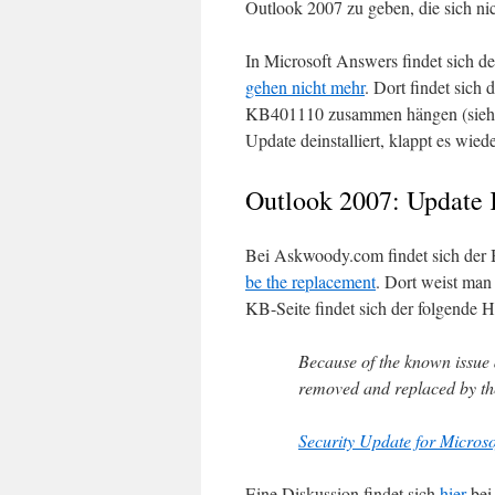
Outlook 2007 zu geben, die sich ni
In Microsoft Answers findet sich d
gehen nicht mehr
. Dort findet sich
KB401110 zusammen hängen (sieh
Update deinstalliert, klappt es wiede
Outlook 2007: Update
Bei Askwoody.com findet sich der 
be the replacement
. Dort weist man
KB-Seite findet sich der folgende H
Because of the known issue d
removed and replaced by th
Security Update for Micros
Eine Diskussion findet sich
hier
bei