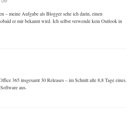
5 Uhr
en – meine Aufgabe als Blogger sehe ich darin, einen
obald er mir bekannt wird. Ich selbst verwende kein Outlook in
Office 365 insgesamt 30 Releases – im Schnitt alle 8,8 Tage eines.
 Software aus.