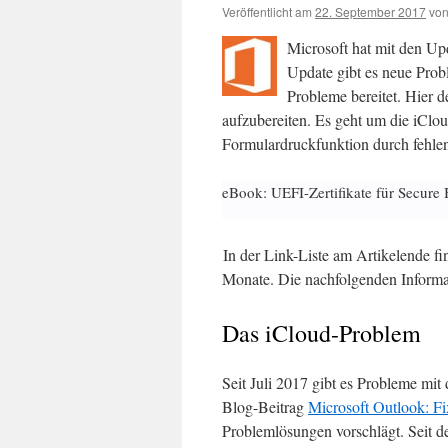
Veröffentlicht am
22. September 2017
vo
Microsoft hat mit den Up
Update gibt es neue Prob
Probleme bereitet. Hier 
aufzubereiten. Es geht um die iC
Formulardruckfunktion durch fehle
eBook: UEFI-Zertifikate für Secure 
In der Link-Liste am Artikelende f
Monate. Die nachfolgenden Informa
Das iCloud-Problem
Seit Juli 2017 gibt es Probleme mi
Blog-Beitrag
Microsoft Outlook: F
Problemlösungen vorschlägt. Seit d