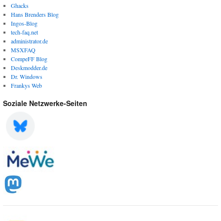
Ghacks
Hans Brenders Blog
Ingos-Blog
tech-faq.net
administrator.de
MSXFAQ
CompeFF Blog
Deskmodder.de
Dr. Windows
Frankys Web
Soziale Netzwerke-Seiten