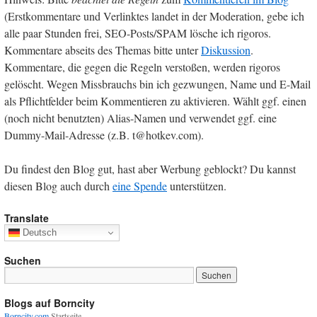
(Erstkommentare und Verlinktes landet in der Moderation, gebe ich
alle paar Stunden frei, SEO-Posts/SPAM lösche ich rigoros.
Kommentare abseits des Themas bitte unter
Diskussion
.
Kommentare, die gegen die Regeln verstoßen, werden rigoros
gelöscht. Wegen Missbrauchs bin ich gezwungen, Name und E-Mail
als Pflichtfelder beim Kommentieren zu aktivieren. Wählt ggf. einen
(noch nicht benutzten) Alias-Namen und verwendet ggf. eine
Dummy-Mail-Adresse (z.B. t@hotkev.com).
Du findest den Blog gut, hast aber Werbung geblockt? Du kannst
diesen Blog auch durch
eine Spende
unterstützen.
Translate
Deutsch
Suchen
Blogs auf Borncity
Borncity.com
Startseite