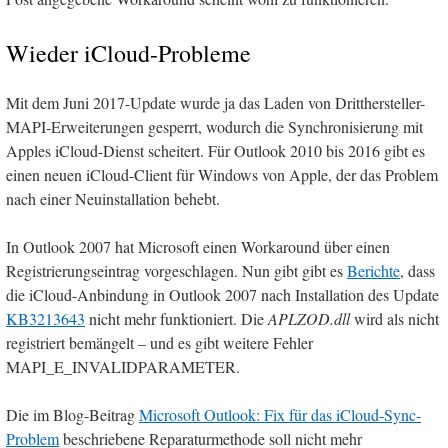
Wieder iCloud-Probleme
Mit dem Juni 2017-Update wurde ja das Laden von Dritthersteller-
MAPI-Erweiterungen gesperrt, wodurch die Synchronisierung mit
Apples iCloud-Dienst scheitert. Für Outlook 2010 bis 2016 gibt es
einen neuen iCloud-Client für Windows von Apple, der das Problem
nach einer Neuinstallation behebt.
In Outlook 2007 hat Microsoft einen Workaround über einen
Registrierungseintrag vorgeschlagen. Nun gibt gibt es
Berichte
, dass
die iCloud-Anbindung in Outlook 2007 nach Installation des Update
KB3213643
nicht mehr funktioniert. Die
APLZOD.dll
wird als nicht
registriert bemängelt – und es gibt weitere Fehler
MAPI_E_INVALIDPARAMETER.
Die im Blog-Beitrag
Microsoft Outlook: Fix für das iCloud-Sync-
Problem
beschriebene Reparaturmethode soll nicht mehr