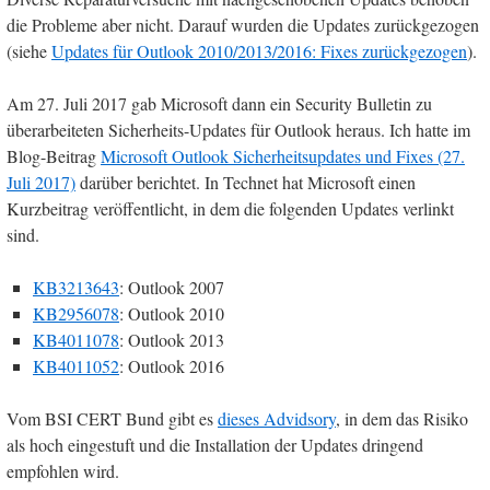
die Probleme aber nicht. Darauf wurden die Updates zurückgezogen
(siehe
Updates für Outlook 2010/2013/2016: Fixes zurückgezogen
).
Am 27. Juli 2017 gab Microsoft dann ein Security Bulletin zu
überarbeiteten Sicherheits-Updates für Outlook heraus. Ich hatte im
Blog-Beitrag
Microsoft Outlook Sicherheitsupdates und Fixes (27.
Juli 2017)
darüber berichtet. In Technet hat Microsoft einen
Kurzbeitrag veröffentlicht, in dem die folgenden Updates verlinkt
sind.
KB3213643
: Outlook 2007
KB2956078
: Outlook 2010
KB4011078
: Outlook 2013
KB4011052
: Outlook 2016
Vom BSI CERT Bund gibt es
dieses Advidsory
, in dem das Risiko
als hoch eingestuft und die Installation der Updates dringend
empfohlen wird.