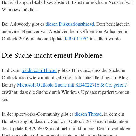
Betrieb hängen bleibt bzw. abstürzt. Es ist nur noch ein Neustart von
Windows möglich.
Bei Askwoody gibt es
diesen Diskussionsthread
. Dort berichtet ein
anonymer Benutzer von Abstürzen beim Öffnen von Anhängen in
Outlook 2016, nachdem Update
KB4011052
installiert wurde.
Die Suche macht erneut Probleme
In diesem
reddit.com-Thread
gibt es Hinweise, dass die Suche in
Outlook nach wie vor nicht gefixt sei. Ich hatte allerdings im Blog-
Beitrag
Microsoft Outlook: Suche mit KB4022716 & Co. gefixt?
erwähnt, dass die Suche durch Windows-Updates repariert worden
sei.
In der spiceworks-Community gibt es
diesen Thread
, in dem ein
Benutzer angibt, dass die Suche in Outlook 2010 nach Installation
des Update KB2956078 nicht mehr funktioniere. Der im verlinkten
Post angegebene Workaround scheint wohl zu funktionieren.