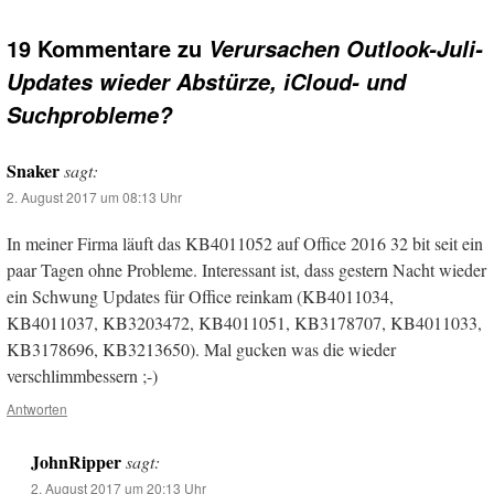
19 Kommentare zu
Verursachen Outlook-Juli-
Updates wieder Abstürze, iCloud- und
Suchprobleme?
Snaker
sagt:
2. August 2017 um 08:13 Uhr
In meiner Firma läuft das KB4011052 auf Office 2016 32 bit seit ein
paar Tagen ohne Probleme. Interessant ist, dass gestern Nacht wieder
ein Schwung Updates für Office reinkam (KB4011034,
KB4011037, KB3203472, KB4011051, KB3178707, KB4011033,
KB3178696, KB3213650). Mal gucken was die wieder
verschlimmbessern ;-)
Antworten
JohnRipper
sagt:
2. August 2017 um 20:13 Uhr