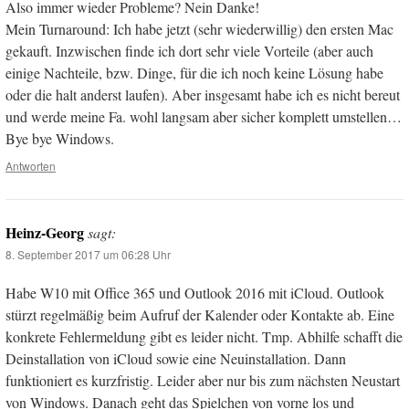
Also immer wieder Probleme? Nein Danke!
Mein Turnaround: Ich habe jetzt (sehr wiederwillig) den ersten Mac
gekauft. Inzwischen finde ich dort sehr viele Vorteile (aber auch
einige Nachteile, bzw. Dinge, für die ich noch keine Lösung habe
oder die halt anderst laufen). Aber insgesamt habe ich es nicht bereut
und werde meine Fa. wohl langsam aber sicher komplett umstellen…
Bye bye Windows.
Antworten
Heinz-Georg
sagt:
8. September 2017 um 06:28 Uhr
Habe W10 mit Office 365 und Outlook 2016 mit iCloud. Outlook
stürzt regelmäßig beim Aufruf der Kalender oder Kontakte ab. Eine
konkrete Fehlermeldung gibt es leider nicht. Tmp. Abhilfe schafft die
Deinstallation von iCloud sowie eine Neuinstallation. Dann
funktioniert es kurzfristig. Leider aber nur bis zum nächsten Neustart
von Windows. Danach geht das Spielchen von vorne los und