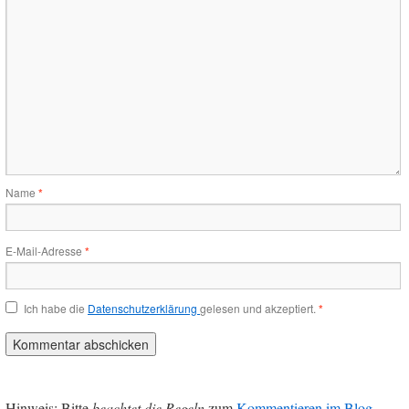
Name
*
E-Mail-Adresse
*
Ich habe die
Datenschutzerklärung
gelesen und akzeptiert.
*
Hinweis: Bitte
beachtet die Regeln
zum
Kommentieren im Blog