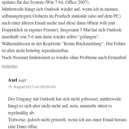
updates für das System (Win 7 64, Office 2007).
Mittlerweile hängt sich Outlook wieder auf, wenn ich in meinen
selbstangelegten Ordnern im Postfach stationär (also auf dem PC)
nach einer älteren Email suche und diese dann öffnen will (mit
Doppeklick in eigenes Fenster). Insgesamt 3 Mal hat sich Outlook
innerhalb von 5-6 min dann wieder selbst "gefangen".
Währenddessen in der Kopfzeile "Keine Rückmeldung". Der Fehler
ist aber nicht beliebig reproduzierbar.
Nach Neustart funktioniert es wieder ohne Probleme nach Erstaufruf.
Antworten
Axel
sagt:
15. August 2017 um 09:03 Uhr
Der Umgang mit Outlook hat sich nicht gebessert, mittlerweile
hängt es sich aber nicht mehr auf, nein, nunmehr stürzt es
regelmäßig ab.
Teilweise, jedoch nicht generell, wenn ich aus einer Email heraus
eine Datei öffne.