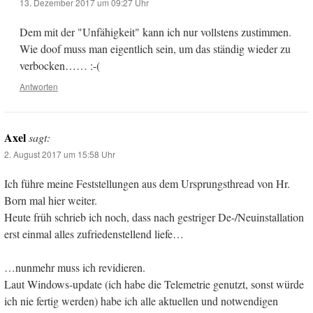
13. Dezember 2017 um 09:27 Uhr
Dem mit der "Unfähigkeit" kann ich nur vollstens zustimmen.
Wie doof muss man eigentlich sein, um das ständig wieder zu
verbocken…… :-(
Antworten
Axel
sagt:
2. August 2017 um 15:58 Uhr
Ich führe meine Feststellungen aus dem Ursprungsthread von Hr.
Born mal hier weiter.
Heute früh schrieb ich noch, dass nach gestriger De-/Neuinstallation
erst einmal alles zufriedenstellend liefe…
…nunmehr muss ich revidieren.
Laut Windows-update (ich habe die Telemetrie genutzt, sonst würde
ich nie fertig werden) habe ich alle aktuellen und notwendigen