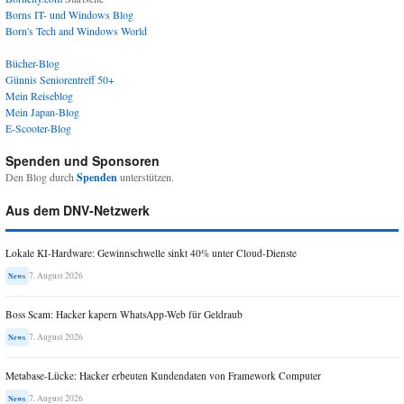
Borns IT- und Windows Blog
Born's Tech and Windows World
Bücher-Blog
Günnis Seniorentreff 50+
Mein Reiseblog
Mein Japan-Blog
E-Scooter-Blog
Spenden und Sponsoren
Den Blog durch
Spenden
unterstützen.
Aus dem DNV-Netzwerk
Lokale KI-Hardware: Gewinnschwelle sinkt 40% unter Cloud-Dienste
7. August 2026
News
Boss Scam: Hacker kapern WhatsApp-Web für Geldraub
7. August 2026
News
Metabase-Lücke: Hacker erbeuten Kundendaten von Framework Computer
7. August 2026
News