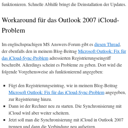
funktionieren. Schnelle Abhilfe bringt die Deinstallation der Updates.
Workaround für das Outlook 2007 iCloud-
Problem
Im englischsprachigen MS Answers-Forum gibt es
diesen Thread
,
der ebenfalls den in meinem Blog-Beitrag
Microsoft Outlook: Fix für
das iCloud-Sync-Problem
adressierten Registrierungseingriff
beschreibt. Allerdings scheint es Probleme zu geben. Dort wird die
folgende Vorgehensweise als funktionierend angegeben:
Fügt den Registrierungseintrag, wie in meinem Blog-Beitrag
Microsoft Outlook: Fix für das iCloud-Sync-Problem
angegeben,
zur Registrierung hinzu.
Dann ist der Rechner neu zu starten. Die Synchronisierung mit
iCloud wird aber weiter scheitern.
Jetzt soll man die Synchronisierung mit iCloud in Outlook 2007
trennen und dann die Verbindung neu aufsetzen.