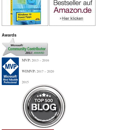
Awards
MVP:
2013 – 2016
WIMVP:
2017 – 2020
2015