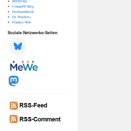
MSXFAQ
CompeFF Blog
Deskmodder.de
Dr. Windows
Frankys Web
Soziale Netzwerke-Seiten