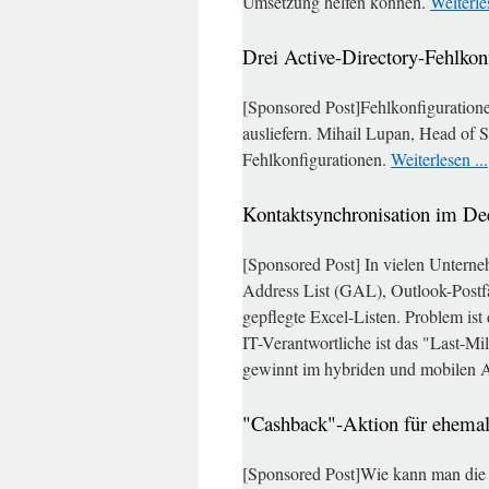
Umsetzung helfen können.
Weiterles
Drei Active-Directory-Fehlkon
[Sponsored Post]Fehlkonfiguration
ausliefern. Mihail Lupan, Head of S
Fehlkonfigurationen.
Weiterlesen ...
Kontaktsynchronisation im De
[Sponsored Post] In vielen Unterneh
Address List (GAL), Outlook-Postfä
gepflegte Excel-Listen. Problem is
IT-Verantwortliche ist das "Last-
gewinnt im hybriden und mobilen 
"Cashback"-Aktion für ehem
[Sponsored Post]Wie kann man die a