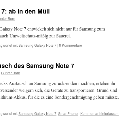
7: ab in den Müll
nter Born
laxy Note 7 entwickelt sich nicht nur für Samsung zum
d auch Umweltschutz-mäßig zur Sauerei.
gwortet mit
Samsung Galaxy Note 7
|
8 Kommentare
usch des Samsung Note 7
n
Günter Born
wecks Austausch an Samsung zurücksenden möchten, erleben ihr
versender weigern sich, die Geräte zu transportieren. Grund sind
 Lithium-Akkus, für die es eine Sondergenehmigung geben müsste.
gwortet mit
Samsung Galaxy Note 7
,
SmartPhone
|
Kommentar hinterlassen