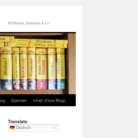
IT-Themen, Sicherheit & Co.
log
Spenden
Inhalt (Vista Blog)
Translate
Deutsch