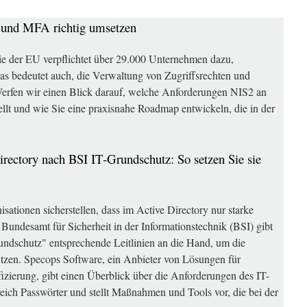
 und MFA richtig umsetzen
ie der EU verpflichtet über 29.000 Unternehmen dazu,
as bedeutet auch, die Verwaltung von Zugriffsrechten und
. Werfen wir einen Blick darauf, welche Anforderungen NIS2 an
tellt und wie Sie eine praxisnahe Roadmap entwickeln, die in der
irectory nach BSI IT‑Grundschutz: So setzen Sie sie
ationen sicherstellen, dass im Active Directory nur starke
undesamt für Sicherheit in der Informationstechnik (BSI) gibt
ndschutz" entsprechende Leitlinien an die Hand, um die
hützen. Specops Software, ein Anbieter von Lösungen für
zierung, gibt einen Überblick über die Anforderungen des IT-
h Passwörter und stellt Maßnahmen und Tools vor, die bei der