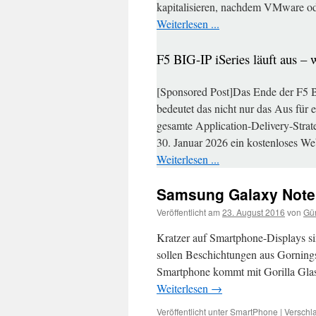
kapitalisieren, nachdem VMware o
Weiterlesen ...
F5 BIG-IP iSeries läuft aus – 
[Sponsored Post]Das Ende der F5 BI
bedeutet das nicht nur das Aus für 
gesamte Application-Delivery-Strate
30. Januar 2026 ein kostenloses We
Weiterlesen ...
Samsung Galaxy Note 
Veröffentlicht am
23. August 2016
von
Gün
Kratzer auf Smartphone-Displays si
sollen Beschichtungen aus Gorning
Smartphone kommt mit Gorilla Glas 
Weiterlesen
→
Veröffentlicht unter
SmartPhone
|
Verschla