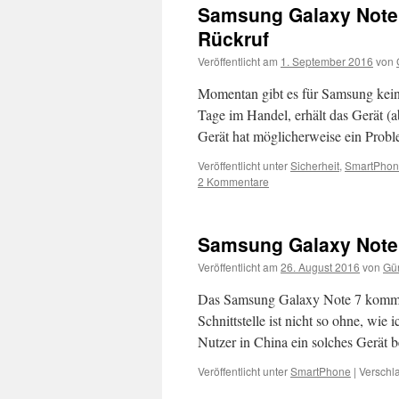
Samsung Galaxy Note 7
Rückruf
Veröffentlicht am
1. September 2016
von
Momentan gibt es für Samsung kein
Tage im Handel, erhält das Gerät (
Gerät hat möglicherweise ein Proble
Veröffentlicht unter
Sicherheit
,
SmartPho
2 Kommentare
Samsung Galaxy Note 
Veröffentlicht am
26. August 2016
von
Gün
Das Samsung Galaxy Note 7 kommt 
Schnittstelle ist nicht so ohne, wie 
Nutzer in China ein solches Gerä
Veröffentlicht unter
SmartPhone
|
Verschla