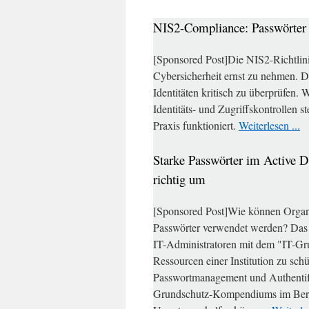
NIS2-Compliance: Passwörter
[Sponsored Post]Die NIS2-Richtlin
Cybersicherheit ernst zu nehmen. D
Identitäten kritisch zu überprüfen
Identitäts- und Zugriffskontrollen s
Praxis funktioniert.
Weiterlesen ...
Starke Passwörter im Active D
richtig um
[Sponsored Post]Wie können Organis
Passwörter verwendet werden? Das B
IT-Administratoren mit dem "IT-Gru
Ressourcen einer Institution zu sc
Passwortmanagement und Authentifi
Grundschutz-Kompendiums im Bereic