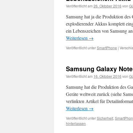
Veröffentlicht am
26. Oktober 2016
von
Gü
Samsung hat ja die Produktion des
explodierender Akkus komplett einge
ein Lebenszeichen von Samsung an
Weiterlesen
→
Veröffentlicht unter
SmartPhone
|
Verschla
Samsung Galaxy Note 
Veröffentlicht am
16. Oktober 2016
von
Gü
Samsung hat die Produktion des Ga
Geräte weltweit zurück (siehe Sam
verlinkten Artikel für Detailinform
Weiterlesen
→
Veröffentlicht unter
Sicherheit
,
SmartPho
hinterlassen