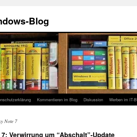
indows-Blog
enschutzerklärung
Kommentieren im Blog
Diskussion
Werben im IT-B
y Note 7
7: Verwirrung um “Abschalt”-Update