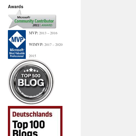
Awards
MVP:
2013 – 2016
WIMVP:
2017 – 2020
2015