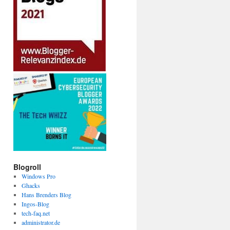
Blogroll
Windows Pro
Ghacks
Hans Brenders Blog
Ingos-Blog
tech-faq.net
administrator.de