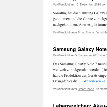
Veröffentlicht am
10. Dezember 2016
von
Samsung hat das Samsung Galaxy N
genommen und die Geräte zurückger
nachgekommen. Aber es gibt imme
Veröffentlicht unter
SmartPhone
|
Verschla
Samsung Galaxy Note 
Veröffentlicht am
5. Dezember 2016
von
G
Das Samsung Galaxy Note 7 musste
weltweit zurückgerufen werden (s
hat die Produktion des Geräts einge
Designfehler die …
Weiterlesen
→
Veröffentlicht unter
SmartPhone
|
Verschla
Lebenszeichen: Akku-