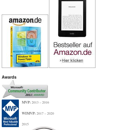
Awards
MVP:
2013 – 2016
WIMVP:
2017 – 2020
2015