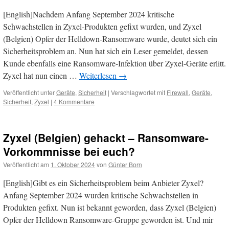
[English]Nachdem Anfang September 2024 kritische
Schwachstellen in Zyxel-Produkten gefixt wurden, und Zyxel
(Belgien) Opfer der Helldown-Ransomware wurde, deutet sich ein
Sicherheitsproblem an. Nun hat sich ein Leser gemeldet, dessen
Kunde ebenfalls eine Ransomware-Infektion über Zyxel-Geräte erlitt.
Zyxel hat nun einen …
Weiterlesen
→
Veröffentlicht unter
Geräte
,
Sicherheit
|
Verschlagwortet mit
Firewall
,
Geräte
,
Sicherheit
,
Zyxel
|
4 Kommentare
Zyxel (Belgien) gehackt – Ransomware-
Vorkommnisse bei euch?
Veröffentlicht am
1. Oktober 2024
von
Günter Born
[English]Gibt es ein Sicherheitsproblem beim Anbieter Zyxel?
Anfang September 2024 wurden kritische Schwachstellen in
Produkten gefixt. Nun ist bekannt geworden, dass Zyxel (Belgien)
Opfer der Helldown Ransomware-Gruppe geworden ist. Und mir