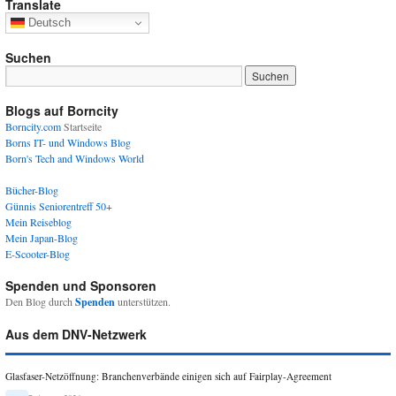
Translate
Deutsch
Suchen
Blogs auf Borncity
Borncity.com
Startseite
Borns IT- und Windows Blog
Born's Tech and Windows World
Bücher-Blog
Günnis Seniorentreff 50+
Mein Reiseblog
Mein Japan-Blog
E-Scooter-Blog
Spenden und Sponsoren
Den Blog durch
Spenden
unterstützen.
Aus dem DNV-Netzwerk
Glasfaser-Netzöffnung: Branchenverbände einigen sich auf Fairplay-Agreement