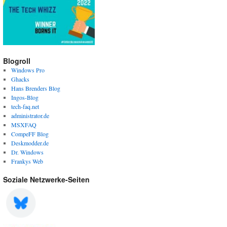
Blogroll
Windows Pro
Ghacks
Hans Brenders Blog
Ingos-Blog
tech-faq.net
administrator.de
MSXFAQ
CompeFF Blog
Deskmodder.de
Dr. Windows
Frankys Web
Soziale Netzwerke-Seiten