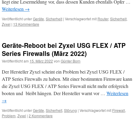
liegt eine Lesermeldung vor, dass dessen Kunden ebenfalls Opfer …
Weiterlesen
→
Veröffentlicht unter
Geräte
,
Sicherheit
|
Verschlagwortet mit
Router
,
Sicherheit
,
Zyxel
|
13 Kommentare
Geräte-Reboot bei Zyxel USG FLEX / ATP
Series Firewalls (März 2022)
Veröffentlicht am
15. März 2022
von
Günter Born
Der Hersteller Zyxel scheint ein Problem bei Zyxel USG FLEX /
ATP Series Firewalls zu haben. Mit einer bestimmten Firmware kann
die Zyxel USG FLEX / ATP Series Firewall nicht mehr erfolgreich
booten und bleibt hängen. Der Hersteller warnt vor …
Weiterlesen
→
Veröffentlicht unter
Geräte
,
Sicherheit
,
Störung
|
Verschlagwortet mit
Firewall
,
Problem
,
Zyxel
|
2 Kommentare