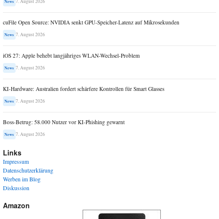
7. August 2026
News
cuFile Open Source: NVIDIA senkt GPU-Speicher-Latenz auf Mikrosekunden
7. August 2026
News
iOS 27: Apple behebt langjähriges WLAN-Wechsel-Problem
7. August 2026
News
KI-Hardware: Australien fordert schärfere Kontrollen für Smart Glasses
7. August 2026
News
Boss-Betrug: 58.000 Nutzer vor KI-Phishing gewarnt
7. August 2026
News
Links
Impressum
Datenschutzerklärung
Werben im Blog
Diskussion
Amazon