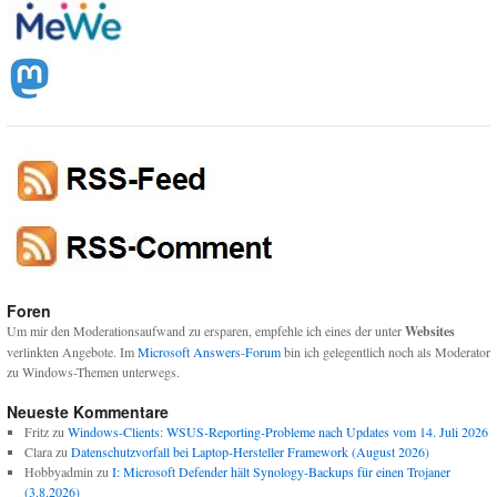
Foren
Um mir den Moderationsaufwand zu ersparen, empfehle ich eines der unter
Websites
verlinkten Angebote. Im
Microsoft Answers-Forum
bin ich gelegentlich noch als Moderator
zu Windows-Themen unterwegs.
Neueste Kommentare
Fritz
zu
Windows-Clients: WSUS-Reporting-Probleme nach Updates vom 14. Juli 2026
Clara
zu
Datenschutzvorfall bei Laptop-Hersteller Framework (August 2026)
Hobbyadmin
zu
I: Microsoft Defender hält Synology-Backups für einen Trojaner
(3.8.2026)