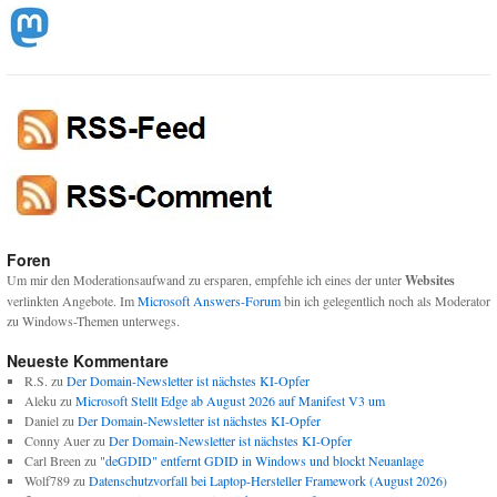
Foren
Um mir den Moderationsaufwand zu ersparen, empfehle ich eines der unter
Websites
verlinkten Angebote. Im
Microsoft Answers-Forum
bin ich gelegentlich noch als Moderator
zu Windows-Themen unterwegs.
Neueste Kommentare
R.S.
zu
Der Domain-Newsletter ist nächstes KI-Opfer
Aleku
zu
Microsoft Stellt Edge ab August 2026 auf Manifest V3 um
Daniel
zu
Der Domain-Newsletter ist nächstes KI-Opfer
Conny Auer
zu
Der Domain-Newsletter ist nächstes KI-Opfer
Carl Breen
zu
"deGDID" entfernt GDID in Windows und blockt Neuanlage
Wolf789
zu
Datenschutzvorfall bei Laptop-Hersteller Framework (August 2026)