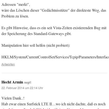
Adressen "merkt",
wäre das Löschen dieser "Gedächtnisstütze" der direkteste Weg, das
Problem zu lösen.
Es gibt Hinweise, dass es ein seit Vista-Zeiten existierenden Bug mit
der Speicherung des Standard-Gateways gibt.
Manipulation hier soll helfen (nicht probiert):
HKLM/System/CurrentControlSet/Services/Tcpip/Parameters/Interfac
Antworten
Hecht Armin
sagt:
22. Februar 2014 um 22:14 Uhr
Vielen Dank..!
Hab zwar einen Surfstick LTE II…wo ich nicht dachte, daß es noch