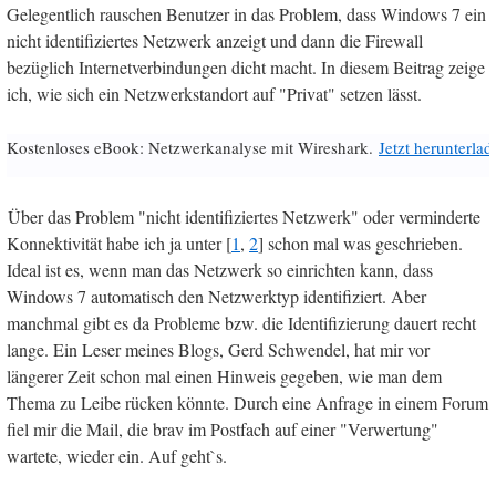
Gelegentlich rauschen Benutzer in das Problem, dass Windows 7 ein
nicht identifiziertes Netzwerk anzeigt und dann die Firewall
bezüglich Internetverbindungen dicht macht. In diesem Beitrag zeige
ich, wie sich ein Netzwerkstandort auf "Privat" setzen lässt.
Kostenloses eBook: Netzwerkanalyse mit Wireshark.
Jetzt herunterlad
Über das Problem "nicht identifiziertes Netzwerk" oder verminderte
Konnektivität habe ich ja unter [
1
,
2
] schon mal was geschrieben.
Ideal ist es, wenn man das Netzwerk so einrichten kann, dass
Windows 7 automatisch den Netzwerktyp identifiziert. Aber
manchmal gibt es da Probleme bzw. die Identifizierung dauert recht
lange. Ein Leser meines Blogs, Gerd Schwendel, hat mir vor
längerer Zeit schon mal einen Hinweis gegeben, wie man dem
Thema zu Leibe rücken könnte. Durch eine Anfrage in einem Forum
fiel mir die Mail, die brav im Postfach auf einer "Verwertung"
wartete, wieder ein. Auf geht`s.