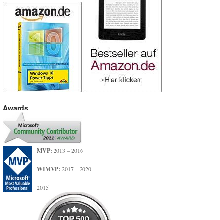
Awards
MVP:
2013 – 2016
WIMVP:
2017 – 2020
2015