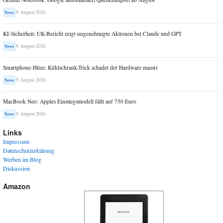
9. August 2026
News
KI-Sicherheit: UK-Bericht zeigt ungenehmigte Aktionen bei Claude und GPT
9. August 2026
News
Smartphone-Hitze: Kühlschrank-Trick schadet der Hardware massiv
9. August 2026
News
MacBook Neo: Apples Einstiegsmodell fällt auf 750 Euro
9. August 2026
News
Links
Impressum
Datenschutzerklärung
Werben im Blog
Diskussion
Amazon