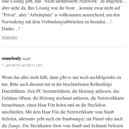
eine Lösung gibt, daß "Nicht identifizierte Netzwerk" zu umgehen…
aber siehe da, Ihre Lösung war die beste…komme zwar nicht auf
"Privat", aber "Arbeitsplatz" is vollkommen ausreichend, um den
Nervenkrieg mit dem Verbindungsabbrüchen zu beenden…!
Danke…!
Antworten
somebody
sagt:
1. Juli 2015 um 03:11 Uhr
Wenn das alles nicht hilft, dann gibt es nur noch nachfolgendes zu
tun. Bitte auch diesmal nur in der beschriebenen Reihenfolge
Durchführen. Den PC herunterfahren, die Heizung anfassen, das
Gehäuse öffnen, die Heizung nochmal anfassen, die Netzwerkkarte
herausbauen, einen Haar Fön holen und an die Steckdose
anschließen. Mit dem Haar Fön die Netzwerkkarte vom Staub
befreien, alternativ geht auch ein Staubsauger, ein Pinsel oder auch
die Zunge. Die Steckkarten Slots vom Staub und Schmutz befreien