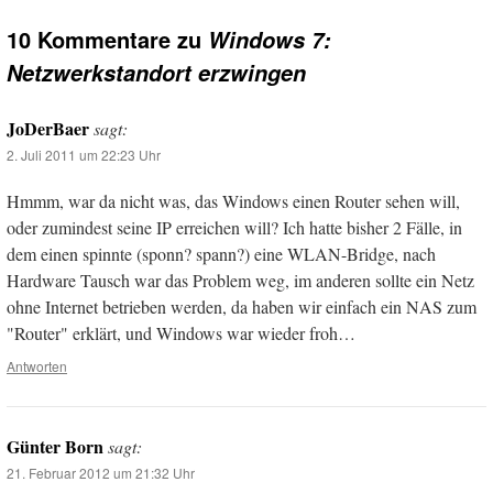
10 Kommentare zu
Windows 7:
Netzwerkstandort erzwingen
JoDerBaer
sagt:
2. Juli 2011 um 22:23 Uhr
Hmmm, war da nicht was, das Windows einen Router sehen will,
oder zumindest seine IP erreichen will? Ich hatte bisher 2 Fälle, in
dem einen spinnte (sponn? spann?) eine WLAN-Bridge, nach
Hardware Tausch war das Problem weg, im anderen sollte ein Netz
ohne Internet betrieben werden, da haben wir einfach ein NAS zum
"Router" erklärt, und Windows war wieder froh…
Antworten
Günter Born
sagt:
21. Februar 2012 um 21:32 Uhr