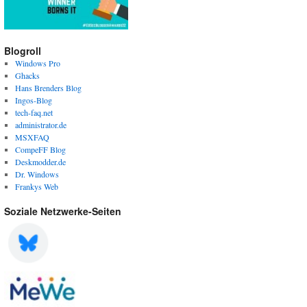
Blogroll
Windows Pro
Ghacks
Hans Brenders Blog
Ingos-Blog
tech-faq.net
administrator.de
MSXFAQ
CompeFF Blog
Deskmodder.de
Dr. Windows
Frankys Web
Soziale Netzwerke-Seiten