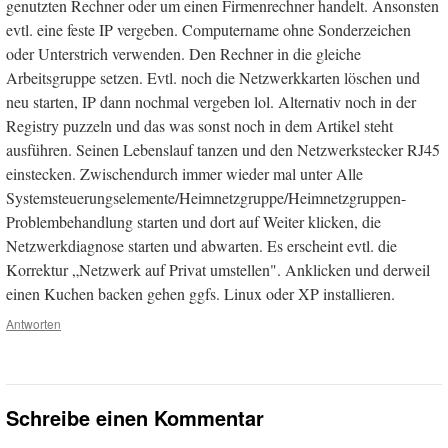
genutzten Rechner oder um einen Firmenrechner handelt. Ansonsten
evtl. eine feste IP vergeben. Computername ohne Sonderzeichen
oder Unterstrich verwenden. Den Rechner in die gleiche
Arbeitsgruppe setzen. Evtl. noch die Netzwerkkarten löschen und
neu starten, IP dann nochmal vergeben lol. Alternativ noch in der
Registry puzzeln und das was sonst noch in dem Artikel steht
ausführen. Seinen Lebenslauf tanzen und den Netzwerkstecker RJ45
einstecken. Zwischendurch immer wieder mal unter Alle
Systemsteuerungselemente/Heimnetzgruppe/Heimnetzgruppen-
Problembehandlung starten und dort auf Weiter klicken, die
Netzwerkdiagnose starten und abwarten. Es erscheint evtl. die
Korrektur „Netzwerk auf Privat umstellen". Anklicken und derweil
einen Kuchen backen gehen ggfs. Linux oder XP installieren.
Antworten
Schreibe einen Kommentar