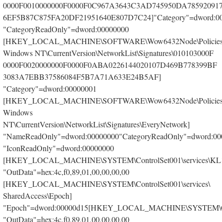
0000F0010000000F0000F0C967A3643C3AD745950DA78592091
6EF5B87C875FA20DF21951640E807D7C24]"Category"=dword:0
"CategoryReadOnly"=dword:00000000
[HKEY_LOCAL_MACHINE\SOFTWARE\Wow6432Node\Policies\M
Windows NT\CurrentVersion\NetworkList\Signatures\010103000F
0000F0020000000F0000F0ABA0226144020107D469B778399BF
3083A7EBB37586084F5B7A71A633E24B5AF]
"Category"=dword:00000001
[HKEY_LOCAL_MACHINE\SOFTWARE\Wow6432Node\Policies\M
Windows
NT\CurrentVersion\NetworkList\Signatures\EveryNetwork]
"NameReadOnly"=dword:00000000"CategoryReadOnly"=dword:00
"IconReadOnly"=dword:00000000
[HKEY_LOCAL_MACHINE\SYSTEM\ControlSet001\services\KL
"OutData"=hex:4c,f0,89,01,00,00,00,00
[HKEY_LOCAL_MACHINE\SYSTEM\ControlSet001\services\
SharedAccess\Epoch]
"Epoch"=dword:00000d15[HKEY_LOCAL_MACHINE\SYSTEM\Curre
"OutData"=hex:4c,f0,89,01,00,00,00,00