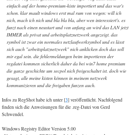
einfach auf der home-premium-kiste importiert und das war's
schon. klar mault windows erst mal rum von wegen: will ich
nich, mach ich nich und bla bla bla, aber wen interessiert's. es
funzt nach einen neustart und von anfang an wird das LAN jetzt
IMMER als privat und arbeitsplatznetzwerk angezeigt. das
symbol ist zwar ein normales netzlaufwerksymbol und es lässt
sich auch "arbeitsplatznetzwerk" nich anklicken doch das soll
mir egal sein. die fehlermeldungen beim importieren der
regdatei kommen sicherlich daher da bei win7 home premium
die ganze geschichte um secpol nich freigeschaltet ist. doch wie
gesagt, alle meine kisten können in meinem netzwerk
kommunizieren und die freigaben funzen auch.
Infos zu RegShot habe ich unter [
3
] veröffentlicht. Nachfolgend
finden sich die Anweisungen für die .reg-Datei von Gerd
Schwendel.
Windows Registry Editor Version 5.00