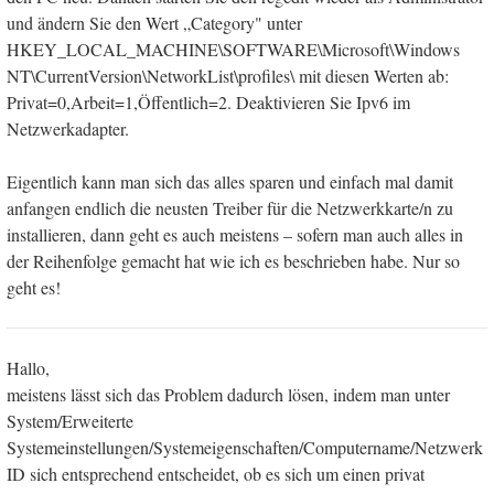
und ändern Sie den Wert „Category" unter
HKEY_LOCAL_MACHINE\SOFTWARE\Microsoft\Windows
NT\CurrentVersion\NetworkList\profiles\ mit diesen Werten ab:
Privat=0,Arbeit=1,Öffentlich=2. Deaktivieren Sie Ipv6 im
Netzwerkadapter.
Eigentlich kann man sich das alles sparen und einfach mal damit
anfangen endlich die neusten Treiber für die Netzwerkkarte/n zu
installieren, dann geht es auch meistens – sofern man auch alles in
der Reihenfolge gemacht hat wie ich es beschrieben habe. Nur so
geht es!
Hallo,
meistens lässt sich das Problem dadurch lösen, indem man unter
System/Erweiterte
Systemeinstellungen/Systemeigenschaften/Computername/Netzwerk
ID sich entsprechend entscheidet, ob es sich um einen privat