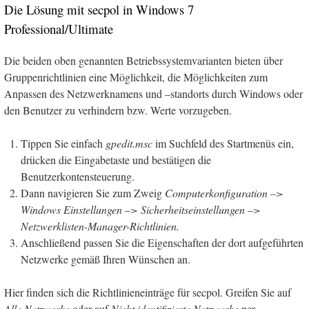
Die Lösung mit secpol in Windows 7
Professional/Ultimate
Die beiden oben genannten Betriebssystemvarianten bieten über
Gruppenrichtlinien eine Möglichkeit, die Möglichkeiten zum
Anpassen des Netzwerknamens und –standorts durch Windows oder
den Benutzer zu verhindern bzw. Werte vorzugeben.
Tippen Sie einfach
gpedit.msc
im Suchfeld des Startmenüs ein,
drücken die Eingabetaste und bestätigen die
Benutzerkontensteuerung.
Dann navigieren Sie zum Zweig
Computerkonfiguration –>
Windows Einstellungen –> Sicherheitseinstellungen –>
Netzwerklisten-Manager-Richtlinien.
Anschließend passen Sie die Eigenschaften der dort aufgeführten
Netzwerke gemäß Ihren Wünschen an.
Hier finden sich die Richtlinieneinträge für secpol. Greifen Sie auf
Alle Netzwerke
oder auf
Nicht identifizierte Netzwerke
per